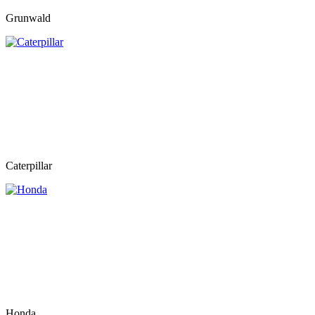
Grunwald
Caterpillar
Honda