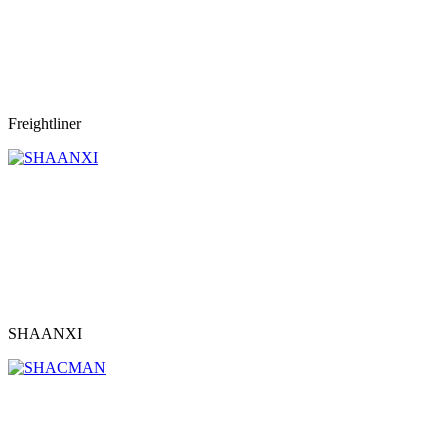
Freightliner
SHAANXI