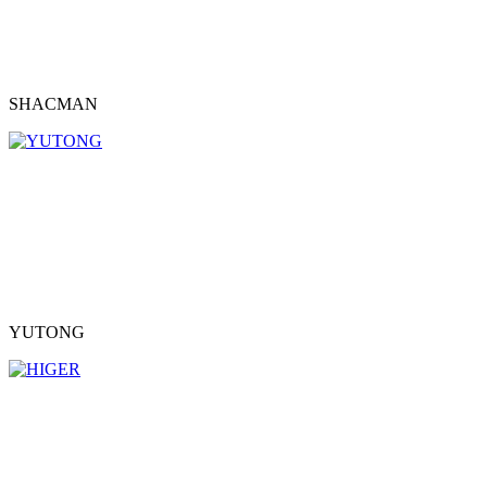
SHACMAN
YUTONG