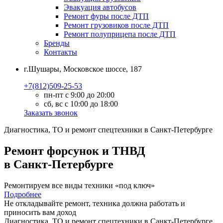
Эвакуация автобусов
Ремонт фуры после ДТП
Ремонт грузовиков после ДТП
Ремонт полуприцепа после ДТП
Бренды
Контакты
г.Шушары, Московское шоссе, 187
+7(812)509-25-53
пн-пт с 9:00 до 20:00
сб, вс с 10:00 до 18:00
Заказать звонок
Диагностика, ТО
и
ремонт
спецтехники в Санкт-Петербурге
Ремонт форсунок и ТНВД
в Санкт-Петербурге
Ремонтируем все виды техники «под ключ»
Подробнее
Не откладывайте ремонт, техника должна работать и
приносить вам
доход
Диагностика, ТО
и
ремонт
спецтехники в Санкт-Петербурге