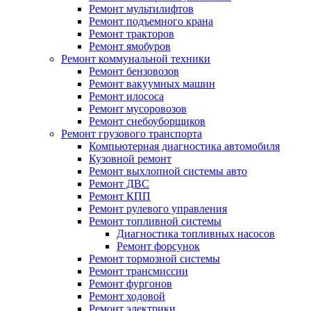
Ремонт мультилифтов
Ремонт подъемного крана
Ремонт тракторов
Ремонт ямобуров
Ремонт коммунальной техники
Ремонт бензовозов
Ремонт вакуумных машин
Ремонт илососа
Ремонт мусоровозов
Ремонт снебоуборщиков
Ремонт грузового транспорта
Компьютерная диагностика автомобиля
Кузовной ремонт
Ремонт выхлопной системы авто
Ремонт ДВС
Ремонт КПП
Ремонт рулевого управления
Ремонт топливной системы
Диагностика топливных насосов
Ремонт форсунок
Ремонт тормозной системы
Ремонт трансмиссии
Ремонт фургонов
Ремонт ходовой
Ремонт электрики