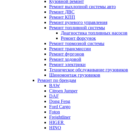
Кузовной ремонт
Ремонт выхлопной системы авто
Ремонт ДВС
Ремонт КПП
Ремонт рулевого управления
Ремонт топливной системы
Диагностика топливных насосов
Ремонт форсунок
Ремонт тормозной системы
Ремонт трансмиссии
Ремонт фургонов
Ремонт ходовой
Ремонт электрики
Техническое обслуживание грузовиков
Шиномонтаж грузовиков
Ремонт по брендам
BAW
Citroen Jumper
DAF
Dong Feng
Ford Cargo
Foton
Freightliner
HIGER
HINO