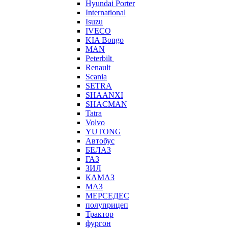
Hyundai Porter
International
Isuzu
IVECO
KIA Bongo
MAN
Peterbilt
Renault
Scania
SETRA
SHAANXI
SHACMAN
Tatra
Volvo
YUTONG
Автобус
БЕЛАЗ
ГАЗ
ЗИЛ
КАМАЗ
МАЗ
МЕРСЕДЕС
полуприцеп
Трактор
фургон