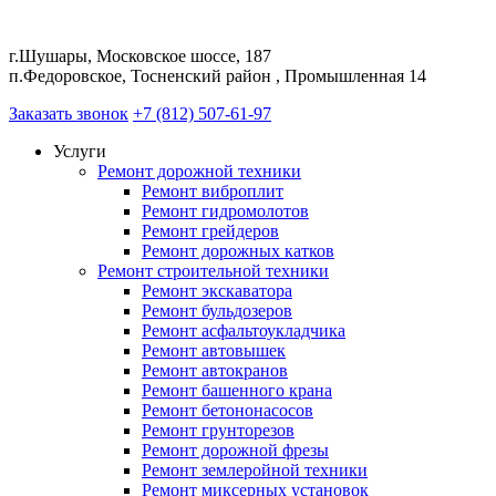
г.Шушары, Московское шоссе, 187
п.Федоровское, Тосненский район , Промышленная 14
Заказать звонок
+7 (812) 507-61-97
Услуги
Ремонт дорожной техники
Ремонт виброплит
Ремонт гидромолотов
Ремонт грейдеров
Ремонт дорожных катков
Ремонт строительной техники
Ремонт экскаватора
Ремонт бульдозеров
Ремонт асфальтоукладчика
Ремонт автовышек
Ремонт автокранов
Ремонт башенного крана
Ремонт бетононасосов
Ремонт грунторезов
Ремонт дорожной фрезы
Ремонт землеройной техники
Ремонт миксерных установок