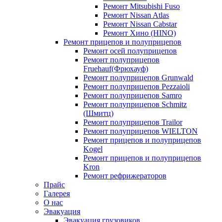
Ремонт Mitsubishi Fuso
Ремонт Nissan Atlas
Ремонт Nissan Cabstar
Ремонт Хино (HINO)
Ремонт прицепов и полуприцепов
Ремонт осей полуприцепов
Ремонт полуприцепов
Fruehauf(Фрюхауф)
Ремонт полуприцепов Grunwald
Ремонт полуприцепов Pezzaioli
Ремонт полуприцепов Samro
Ремонт полуприцепов Schmitz
(Шмитц)
Ремонт полуприцепов Trailor
Ремонт полуприцепов WIELTON
Ремонт прицепов и полуприцепов
Kogel
Ремонт прицепов и полуприцепов
Kron
Ремонт рефрижераторов
Прайс
Галерея
О нас
Эвакуация
Эвакуация грузовиков