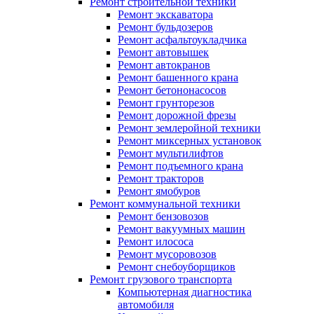
Ремонт строительной техники
Ремонт экскаватора
Ремонт бульдозеров
Ремонт асфальтоукладчика
Ремонт автовышек
Ремонт автокранов
Ремонт башенного крана
Ремонт бетононасосов
Ремонт грунторезов
Ремонт дорожной фрезы
Ремонт землеройной техники
Ремонт миксерных установок
Ремонт мультилифтов
Ремонт подъемного крана
Ремонт тракторов
Ремонт ямобуров
Ремонт коммунальной техники
Ремонт бензовозов
Ремонт вакуумных машин
Ремонт илососа
Ремонт мусоровозов
Ремонт снебоуборщиков
Ремонт грузового транспорта
Компьютерная диагностика
автомобиля