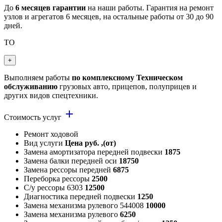
До
6 месяцев гарантии
на наши работы. Гарантия на ремонт
узлов и агрегатов 6 месяцев, на остальные работы от 30 до 90
дней.
ТО
+
Выполняем работы
по комплексному Техническом
обслуживанию
грузовых авто, прицепов, полуприцев и
других видов спецтехники.
add
Стоимость услуг
Ремонт ходовой
Вид услуги
Цена руб. ,(от)
Замена амортизатора передней подвески
1875
Замена балки передней оси
18750
Замена рессоры передней
6875
Переборка рессоры
2500
С/у рессоры 6303
12500
Диагностика передней подвески
1250
Замена механизма рулевого 544008
10000
Замена механизма рулевого
6250