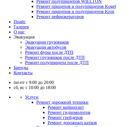
Ремонт полуприцепов WIELTON
Ремонт прицепов и полуприцепов Kogel
Ремонт прицепов и полуприцепов Kron
Ремонт рефрижераторов
Прайс
Галерея
О нас
Эвакуация
Эвакуация грузовиков
Эвакуация автобусов
Ремонт фуры после ДТП
Ремонт грузовиков после ДТП
Ремонт полуприцепа после ДТП
Бренды
Контакты
пн-пт с 9:00 до 20:00
сб, вс с 10:00 до 18:00
Услуги
Ремонт дорожной техники
Ремонт виброплит
Ремонт гидромолотов
Ремонт грейдеров
Ремонт дорожных катков