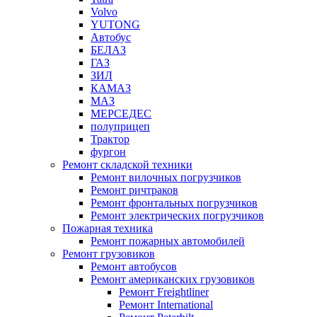
Volvo
YUTONG
Автобус
БЕЛАЗ
ГАЗ
ЗИЛ
КАМАЗ
МАЗ
МЕРСЕДЕС
полуприцеп
Трактор
фургон
Ремонт складской техники
Ремонт вилочных погрузчиков
Ремонт ричтраков
Ремонт фронтальных погрузчиков
Ремонт электрических погрузчиков
Пожарная техника
Ремонт пожарных автомобилей
Ремонт грузовиков
Ремонт автобусов
Ремонт американских грузовиков
Ремонт Freightliner
Ремонт International