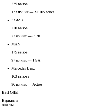
225 вызов
133 из них — XF105 series
КамАЗ
210 вызов
27 из них — 6520
MAN
175 вызов
97 из них — TGA
Mercedes-Benz
163 вызова
96 из них — Actros
ВЫГОДЫ
Варианты
оплаты