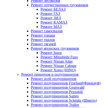
Ремонт лесовозов
Ремонт отечественных грузовиков
Ремонт БЕЛАЗ
Ремонт ГАЗ
Ремонт ЗИЛ
Ремонт КАМАЗ
Ремонт МАЗ
Ремонт самосвалов
Ремонт тонара
Ремонт тралов
Ремонт тягачей
Ремонт японских грузовиков
Ремонт Isuzu
Ремонт Mitsubishi Fuso
Ремонт Nissan Atlas
Ремонт Nissan Cabstar
Ремонт Хино (HINO)
Ремонт прицепов и полуприцепов
Ремонт осей полуприцепов
Ремонт полуприцепов Fruehauf(Фрюхауф)
Ремонт полуприцепов Grunwald
Ремонт полуприцепов Pezzaioli
Ремонт полуприцепов Samro
Ремонт полуприцепов Schmitz (Шмитц)
Ремонт полуприцепов Trailor