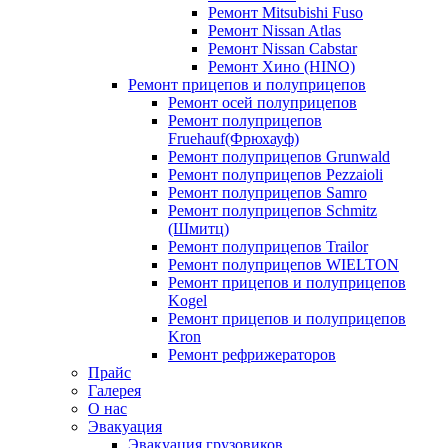
Ремонт Mitsubishi Fuso
Ремонт Nissan Atlas
Ремонт Nissan Cabstar
Ремонт Хино (HINO)
Ремонт прицепов и полуприцепов
Ремонт осей полуприцепов
Ремонт полуприцепов
Fruehauf(Фрюхауф)
Ремонт полуприцепов Grunwald
Ремонт полуприцепов Pezzaioli
Ремонт полуприцепов Samro
Ремонт полуприцепов Schmitz
(Шмитц)
Ремонт полуприцепов Trailor
Ремонт полуприцепов WIELTON
Ремонт прицепов и полуприцепов
Kogel
Ремонт прицепов и полуприцепов
Kron
Ремонт рефрижераторов
Прайс
Галерея
О нас
Эвакуация
Эвакуация грузовиков