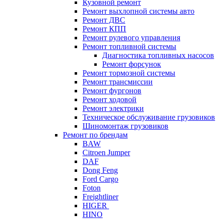
Кузовной ремонт
Ремонт выхлопной системы авто
Ремонт ДВС
Ремонт КПП
Ремонт рулевого управления
Ремонт топливной системы
Диагностика топливных насосов
Ремонт форсунок
Ремонт тормозной системы
Ремонт трансмиссии
Ремонт фургонов
Ремонт ходовой
Ремонт электрики
Техническое обслуживание грузовиков
Шиномонтаж грузовиков
Ремонт по брендам
BAW
Citroen Jumper
DAF
Dong Feng
Ford Cargo
Foton
Freightliner
HIGER
HINO