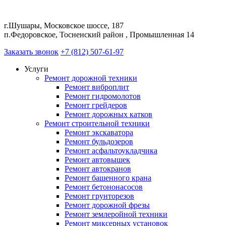
г.Шушары, Московское шоссе, 187
п.Федоровское, Тосненский район , Промышленная 14
Заказать звонок
+7 (812) 507-61-97
Услуги
Ремонт дорожной техники
Ремонт виброплит
Ремонт гидромолотов
Ремонт грейдеров
Ремонт дорожных катков
Ремонт строительной техники
Ремонт экскаватора
Ремонт бульдозеров
Ремонт асфальтоукладчика
Ремонт автовышек
Ремонт автокранов
Ремонт башенного крана
Ремонт бетононасосов
Ремонт грунторезов
Ремонт дорожной фрезы
Ремонт землеройной техники
Ремонт миксерных установок