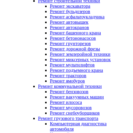
Ремонт строительной техники
Ремонт экскаватора
Ремонт бульдозеров
Ремонт асфальтоукладчика
Ремонт автовышек
Ремонт автокранов
Ремонт башенного крана
Ремонт бетононасосов
Ремонт грунторезов
Ремонт дорожной фрезы
Ремонт землеройной техники
Ремонт миксерных установок
Ремонт мультилифтов
Ремонт подъемного крана
Ремонт тракторов
Ремонт ямобуров
Ремонт коммунальной техники
Ремонт бензовозов
Ремонт вакуумных машин
Ремонт илососа
Ремонт мусоровозов
Ремонт снебоуборщиков
Ремонт грузового транспорта
Компьютерная диагностика
автомобиля