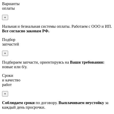
Варианты
оплаты
+
Нальная и безнальная системы оплаты. Работаем с ООО и ИП.
Все согласно законам РФ.
Подбор
запчастей
+
Подбираем запчасти, ориентируясь на
Ваши требования:
новые или б/у.
Сроки
и качество
работ
+
Соблюдаем сроки
по договору.
Выплачиваем неустойку
за
каждый день просрочки.