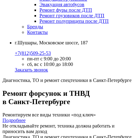
Эвакуация автобусов
Ремонт фуры после ДТП
Ремонт грузовиков после ДТП
Ремонт полуприцепа после ДТП
Бренды
Контакты
г.Шушары, Московское шоссе, 187
+7(812)509-25-53
пн-пт с 9:00 до 20:00
сб, вс с 10:00 до 18:00
Заказать звонок
Диагностика, ТО
и
ремонт
спецтехники в Санкт-Петербурге
Ремонт форсунок и ТНВД
в Санкт-Петербурге
Ремонтируем все виды техники «под ключ»
Подробнее
Не откладывайте ремонт, техника должна работать и
приносить вам
доход
Диагностика, ТО
и
ремонт
спецтехники в Санкт-Петербурге