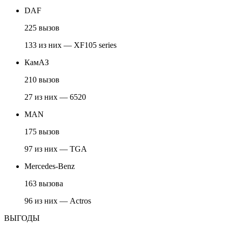
DAF
225 вызов
133 из них — XF105 series
КамАЗ
210 вызов
27 из них — 6520
MAN
175 вызов
97 из них — TGA
Mercedes-Benz
163 вызова
96 из них — Actros
ВЫГОДЫ