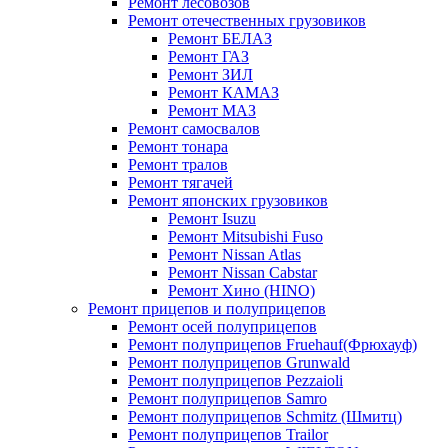
Ремонт лесовозов
Ремонт отечественных грузовиков
Ремонт БЕЛАЗ
Ремонт ГАЗ
Ремонт ЗИЛ
Ремонт КАМАЗ
Ремонт МАЗ
Ремонт самосвалов
Ремонт тонара
Ремонт тралов
Ремонт тягачей
Ремонт японских грузовиков
Ремонт Isuzu
Ремонт Mitsubishi Fuso
Ремонт Nissan Atlas
Ремонт Nissan Cabstar
Ремонт Хино (HINO)
Ремонт прицепов и полуприцепов
Ремонт осей полуприцепов
Ремонт полуприцепов Fruehauf(Фрюхауф)
Ремонт полуприцепов Grunwald
Ремонт полуприцепов Pezzaioli
Ремонт полуприцепов Samro
Ремонт полуприцепов Schmitz (Шмитц)
Ремонт полуприцепов Trailor