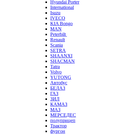
Hyundai Porter
International
Isuzu
IVECO
KIA Bongo
MAN
Peterbilt
Renault
Scania
SETRA
SHAANXI
SHACMAN
Tatra
Volvo
YUTONG
Автобус
БЕЛАЗ
ГАЗ
ЗИЛ
КАМАЗ
МАЗ
МЕРСЕДЕС
полуприцеп
Трактор
фургон