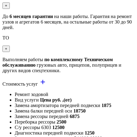
+
До
6 месяцев гарантии
на наши работы. Гарантия на ремонт
узлов и агрегатов 6 месяцев, на остальные работы от 30 до 90
дней.
ТО
+
Выполняем работы
по комплексному Техническом
обслуживанию
грузовых авто, прицепов, полуприцев и
других видов спецтехники.
add
Стоимость услуг
Ремонт ходовой
Вид услуги
Цена руб. ,(от)
Замена амортизатора передней подвески
1875
Замена балки передней оси
18750
Замена рессоры передней
6875
Переборка рессоры
2500
С/у рессоры 6303
12500
Диагностика передней подвески
1250