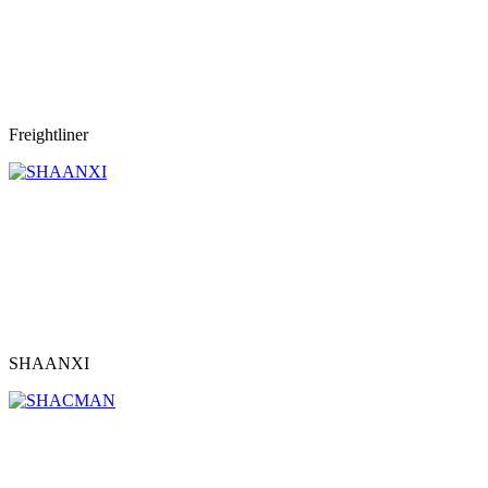
Freightliner
SHAANXI