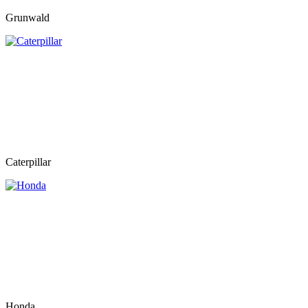
Grunwald
Caterpillar
Honda