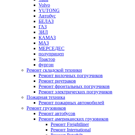
Volvo
YUTONG
Автобус
БЕЛАЗ
ГАЗ
ЗИЛ
КАМАЗ
МАЗ
МЕРСЕДЕС
полуприцеп
Трактор
фургон
Ремонт складской техники
Ремонт вилочных погрузчиков
Ремонт ричтраков
Ремонт фронтальных погрузчиков
Ремонт электрических погрузчиков
Пожарная техника
Ремонт пожарных автомобилей
Ремонт грузовиков
Ремонт автобусов
Ремонт американских грузовиков
Ремонт Freightliner
Ремонт International