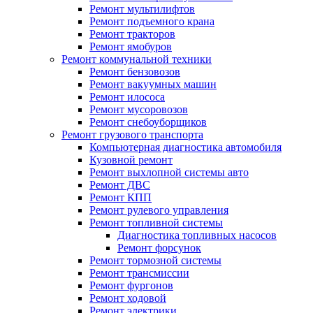
Ремонт мультилифтов
Ремонт подъемного крана
Ремонт тракторов
Ремонт ямобуров
Ремонт коммунальной техники
Ремонт бензовозов
Ремонт вакуумных машин
Ремонт илососа
Ремонт мусоровозов
Ремонт снебоуборщиков
Ремонт грузового транспорта
Компьютерная диагностика автомобиля
Кузовной ремонт
Ремонт выхлопной системы авто
Ремонт ДВС
Ремонт КПП
Ремонт рулевого управления
Ремонт топливной системы
Диагностика топливных насосов
Ремонт форсунок
Ремонт тормозной системы
Ремонт трансмиссии
Ремонт фургонов
Ремонт ходовой
Ремонт электрики