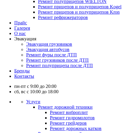
Ремонт полуприцепов WIELTON
Ремонт прицепов и полуприцепов Kogel
Ремонт прицепов и полуприцепов Kron
Ремонт рефрижераторов
Прайс
Галерея
О нас
Эвакуация
Эвакуация грузовиков
Эвакуация автобусов
Ремонт фуры после ДТП
Ремонт грузовиков после ДТП
Ремонт полуприцепа после ДТП
Бренды
Контакты
пн-пт с 9:00 до 20:00
сб, вс с 10:00 до 18:00
Услуги
Ремонт дорожной техники
Ремонт виброплит
Ремонт гидромолотов
Ремонт грейдеров
Ремонт дорожных катков