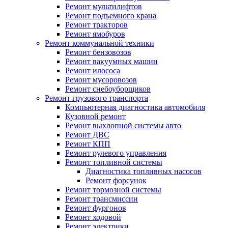
Ремонт мультилифтов
Ремонт подъемного крана
Ремонт тракторов
Ремонт ямобуров
Ремонт коммунальной техники
Ремонт бензовозов
Ремонт вакуумных машин
Ремонт илососа
Ремонт мусоровозов
Ремонт снебоуборщиков
Ремонт грузового транспорта
Компьютерная диагностика автомобиля
Кузовной ремонт
Ремонт выхлопной системы авто
Ремонт ДВС
Ремонт КПП
Ремонт рулевого управления
Ремонт топливной системы
Диагностика топливных насосов
Ремонт форсунок
Ремонт тормозной системы
Ремонт трансмиссии
Ремонт фургонов
Ремонт ходовой
Ремонт электрики