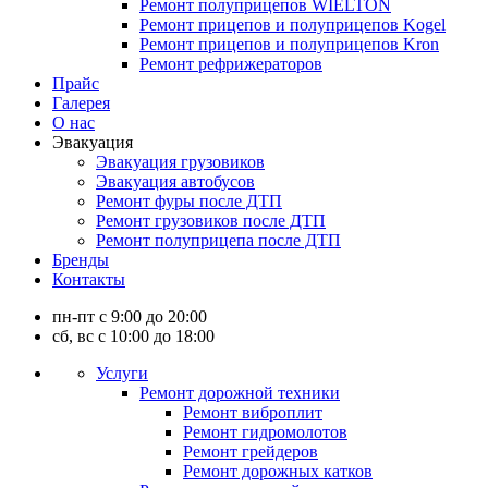
Ремонт полуприцепов WIELTON
Ремонт прицепов и полуприцепов Kogel
Ремонт прицепов и полуприцепов Kron
Ремонт рефрижераторов
Прайс
Галерея
О нас
Эвакуация
Эвакуация грузовиков
Эвакуация автобусов
Ремонт фуры после ДТП
Ремонт грузовиков после ДТП
Ремонт полуприцепа после ДТП
Бренды
Контакты
пн-пт с 9:00 до 20:00
сб, вс с 10:00 до 18:00
Услуги
Ремонт дорожной техники
Ремонт виброплит
Ремонт гидромолотов
Ремонт грейдеров
Ремонт дорожных катков