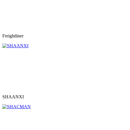
Freightliner
SHAANXI