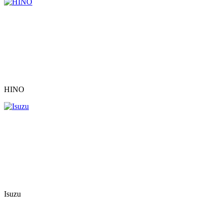
HINO
Isuzu