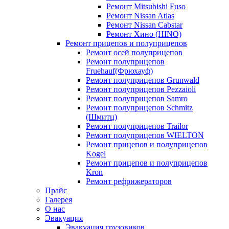
Ремонт Mitsubishi Fuso
Ремонт Nissan Atlas
Ремонт Nissan Cabstar
Ремонт Хино (HINO)
Ремонт прицепов и полуприцепов
Ремонт осей полуприцепов
Ремонт полуприцепов
Fruehauf(Фрюхауф)
Ремонт полуприцепов Grunwald
Ремонт полуприцепов Pezzaioli
Ремонт полуприцепов Samro
Ремонт полуприцепов Schmitz
(Шмитц)
Ремонт полуприцепов Trailor
Ремонт полуприцепов WIELTON
Ремонт прицепов и полуприцепов
Kogel
Ремонт прицепов и полуприцепов
Kron
Ремонт рефрижераторов
Прайс
Галерея
О нас
Эвакуация
Эвакуация грузовиков