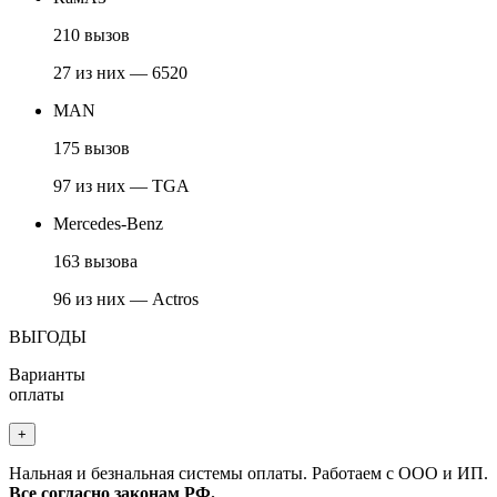
210 вызов
27 из них — 6520
MAN
175 вызов
97 из них — TGA
Mercedes-Benz
163 вызова
96 из них — Actros
ВЫГОДЫ
Варианты
оплаты
+
Нальная и безнальная системы оплаты. Работаем с ООО и ИП.
Все согласно законам РФ.