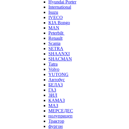
Hyundai Porter
International
Isuzu
IVECO
KIA Bongo
MAN
Peterbilt
Renault
Scania
SETRA
SHAANXI
SHACMAN
Tatra
Volvo
YUTONG
Автобус
БЕЛАЗ
ГАЗ
ЗИЛ
КАМАЗ
МАЗ
МЕРСЕДЕС
полуприцеп
Трактор
фургон