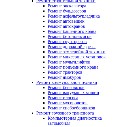
Ремонт строительной техники
Ремонт экскаватора
Ремонт бульдозеров
Ремонт асфальтоукладчика
Ремонт автовышек
Ремонт автокранов
Ремонт башенного крана
Ремонт бетононасосов
Ремонт грунторезов
Ремонт дорожной фрезы
Ремонт землеройной техники
Ремонт миксерных установок
Ремонт мультилифтов
Ремонт подъемного крана
Ремонт тракторов
Ремонт ямобуров
Ремонт коммунальной техники
Ремонт бензовозов
Ремонт вакуумных машин
Ремонт илососа
Ремонт мусоровозов
Ремонт снебоуборщиков
Ремонт грузового транспорта
Компьютерная диагностика
автомобиля