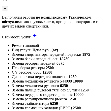
+
Выполняем работы
по комплексному Техническом
обслуживанию
грузовых авто, прицепов, полуприцев и
других видов спецтехники.
add
Стоимость услуг
Ремонт ходовой
Вид услуги
Цена руб. ,(от)
Замена амортизатора передней подвески
1875
Замена балки передней оси
18750
Замена рессоры передней
6875
Переборка рессоры
2500
С/у рессоры 6303
12500
Диагностика передней подвески
1250
Замена механизма рулевого 544008
10000
Замена механизма рулевого
6250
Замена пальца рулевой тяги без с/у тяги
1250
Замена переднего подрессоривания
10000
Замена регулировочного рычага
1250
Замена стабилизатора
6250
Замена тормозных колодок (ЕВРО)
2500