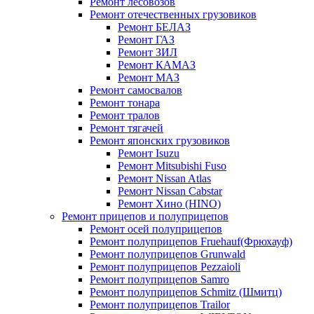
Ремонт лесовозов
Ремонт отечественных грузовиков
Ремонт БЕЛАЗ
Ремонт ГАЗ
Ремонт ЗИЛ
Ремонт КАМАЗ
Ремонт МАЗ
Ремонт самосвалов
Ремонт тонара
Ремонт тралов
Ремонт тягачей
Ремонт японских грузовиков
Ремонт Isuzu
Ремонт Mitsubishi Fuso
Ремонт Nissan Atlas
Ремонт Nissan Cabstar
Ремонт Хино (HINO)
Ремонт прицепов и полуприцепов
Ремонт осей полуприцепов
Ремонт полуприцепов Fruehauf(Фрюхауф)
Ремонт полуприцепов Grunwald
Ремонт полуприцепов Pezzaioli
Ремонт полуприцепов Samro
Ремонт полуприцепов Schmitz (Шмитц)
Ремонт полуприцепов Trailor