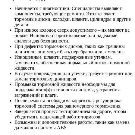
Начинается с диагностики. Специалисты выявляют
компоненты, требующие ремонта. Это включает
тормозные диски, колодки, шланги, цилиндры и другие
детали.
При износе колодок сверх допустимого – их меняют на
новые. Используют оригинальные или надежные
аналоги для безопасности.
При дефектах тормозных дисков, таких как трещины
или износ, они могут быть перебраны или заменены.
Изношенные шланги, подверженные утечкам,
заменяются, обеспечивая нормальный поток тормозной
жидкости.
В случае повреждения или утечки, требуется ремонт или
замена тормозных цилиндров.
Промывка тормозной жидкости необходимы для
поддержания эффективности системы, устранения
загрязнений и влаги.
После ремонта необходима корректная регулировка
тормозной системы для равномерного торможения.
Завершается процесс тестированием на дороге, чтобы
убедиться в надлежащей работе тормозов.
Возможны и дополнительные работы, такие как замена
датчиков и системы ABS.