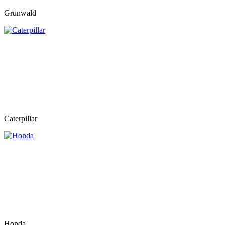
Grunwald
Caterpillar
Honda