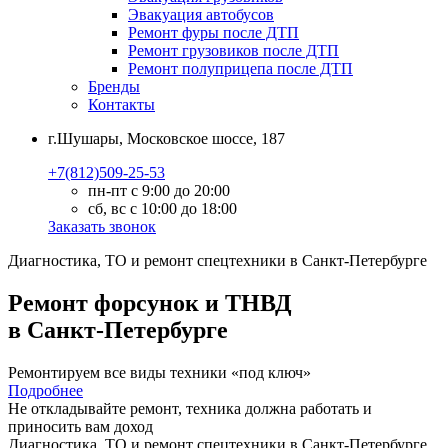
Эвакуация автобусов
Ремонт фуры после ДТП
Ремонт грузовиков после ДТП
Ремонт полуприцепа после ДТП
Бренды
Контакты
г.Шушары, Московское шоссе, 187
+7(812)509-25-53
пн-пт с 9:00 до 20:00
сб, вс с 10:00 до 18:00
Заказать звонок
Диагностика, ТО
и
ремонт
спецтехники в Санкт-Петербурге
Ремонт форсунок и ТНВД
в Санкт-Петербурге
Ремонтируем все виды техники «под ключ»
Подробнее
Не откладывайте ремонт, техника должна работать и
приносить вам
доход
Диагностика, ТО
и
ремонт
спецтехники в Санкт-Петербурге