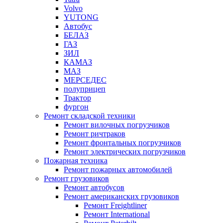
Volvo
YUTONG
Автобус
БЕЛАЗ
ГАЗ
ЗИЛ
КАМАЗ
МАЗ
МЕРСЕДЕС
полуприцеп
Трактор
фургон
Ремонт складской техники
Ремонт вилочных погрузчиков
Ремонт ричтраков
Ремонт фронтальных погрузчиков
Ремонт электрических погрузчиков
Пожарная техника
Ремонт пожарных автомобилей
Ремонт грузовиков
Ремонт автобусов
Ремонт американских грузовиков
Ремонт Freightliner
Ремонт International