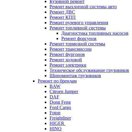
Кузовной ремонт
Ремонт выхлопной системы авто
Ремонт ДВС
Ремонт КПП
Ремонт рулевого управления
Ремонт топливной системы
Диагностика топливных насосов
Ремонт форсунок
Ремонт тормозной системы
Ремонт трансмиссии
Ремонт фургонов
Ремонт ходовой
Ремонт электрики
Техническое обслуживание грузовиков
Шиномонтаж грузовиков
Ремонт по брендам
BAW
Citroen Jumper
DAF
Dong Feng
Ford Cargo
Foton
Freightliner
HIGER
HINO