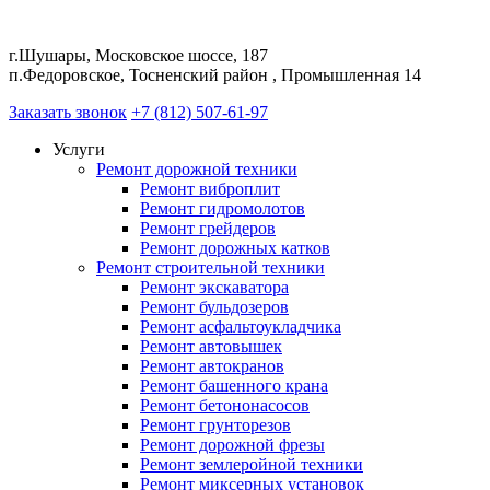
г.Шушары, Московское шоссе, 187
п.Федоровское, Тосненский район , Промышленная 14
Заказать звонок
+7 (812) 507-61-97
Услуги
Ремонт дорожной техники
Ремонт виброплит
Ремонт гидромолотов
Ремонт грейдеров
Ремонт дорожных катков
Ремонт строительной техники
Ремонт экскаватора
Ремонт бульдозеров
Ремонт асфальтоукладчика
Ремонт автовышек
Ремонт автокранов
Ремонт башенного крана
Ремонт бетононасосов
Ремонт грунторезов
Ремонт дорожной фрезы
Ремонт землеройной техники
Ремонт миксерных установок