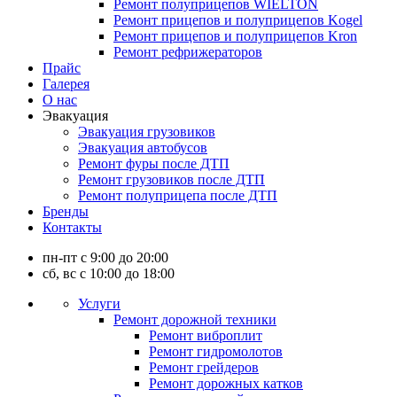
Ремонт полуприцепов WIELTON
Ремонт прицепов и полуприцепов Kogel
Ремонт прицепов и полуприцепов Kron
Ремонт рефрижераторов
Прайс
Галерея
О нас
Эвакуация
Эвакуация грузовиков
Эвакуация автобусов
Ремонт фуры после ДТП
Ремонт грузовиков после ДТП
Ремонт полуприцепа после ДТП
Бренды
Контакты
пн-пт с 9:00 до 20:00
сб, вс с 10:00 до 18:00
Услуги
Ремонт дорожной техники
Ремонт виброплит
Ремонт гидромолотов
Ремонт грейдеров
Ремонт дорожных катков