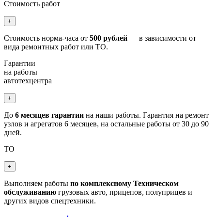
Стоимость работ
+
Стоимость норма-часа от
500 рублей
— в зависимости от
вида ремонтных работ или ТО.
Гарантии
на работы
автотехцентра
+
До
6 месяцев гарантии
на наши работы. Гарантия на ремонт
узлов и агрегатов 6 месяцев, на остальные работы от 30 до 90
дней.
ТО
+
Выполняем работы
по комплексному Техническом
обслуживанию
грузовых авто, прицепов, полуприцев и
других видов спецтехники.