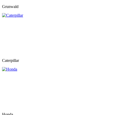
Grunwald
Caterpillar
Honda