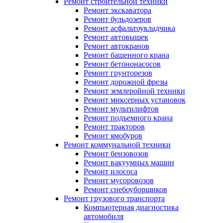
Ремонт строительной техники
Ремонт экскаватора
Ремонт бульдозеров
Ремонт асфальтоукладчика
Ремонт автовышек
Ремонт автокранов
Ремонт башенного крана
Ремонт бетононасосов
Ремонт грунторезов
Ремонт дорожной фрезы
Ремонт землеройной техники
Ремонт миксерных установок
Ремонт мультилифтов
Ремонт подъемного крана
Ремонт тракторов
Ремонт ямобуров
Ремонт коммунальной техники
Ремонт бензовозов
Ремонт вакуумных машин
Ремонт илососа
Ремонт мусоровозов
Ремонт снебоуборщиков
Ремонт грузового транспорта
Компьютерная диагностика
автомобиля