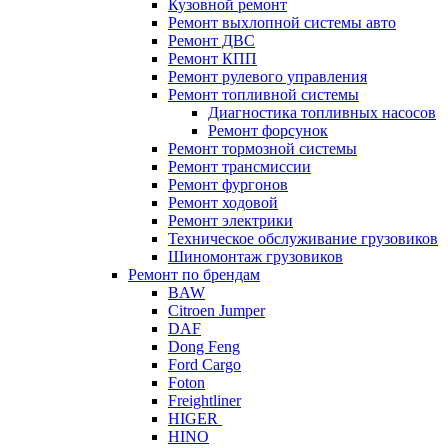
Кузовной ремонт
Ремонт выхлопной системы авто
Ремонт ДВС
Ремонт КПП
Ремонт рулевого управления
Ремонт топливной системы
Диагностика топливных насосов
Ремонт форсунок
Ремонт тормозной системы
Ремонт трансмиссии
Ремонт фургонов
Ремонт ходовой
Ремонт электрики
Техническое обслуживание грузовиков
Шиномонтаж грузовиков
Ремонт по брендам
BAW
Citroen Jumper
DAF
Dong Feng
Ford Cargo
Foton
Freightliner
HIGER
HINO