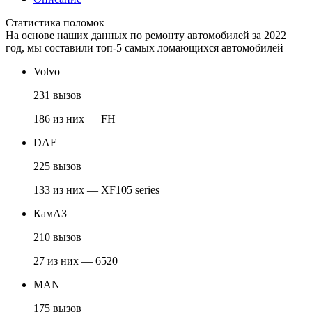
Статистика поломок
На основе наших данных по ремонту автомобилей за 2022
год, мы составили топ-5 самых ломающихся автомобилей
Volvo
231 вызов
186 из них — FH
DAF
225 вызов
133 из них — XF105 series
КамАЗ
210 вызов
27 из них — 6520
MAN
175 вызов