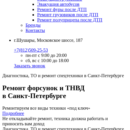
Эвакуация автобусов
Ремонт фуры после ДТП
Ремонт грузовиков после ДТП
Ремонт полуприцепа после ДТП
Бренды
Контакты
г.Шушары, Московское шоссе, 187
+7(812)509-25-53
пн-пт с 9:00 до 20:00
сб, вс с 10:00 до 18:00
Заказать звонок
Диагностика, ТО
и
ремонт
спецтехники в Санкт-Петербурге
Ремонт форсунок и ТНВД
в Санкт-Петербурге
Ремонтируем все виды техники «под ключ»
Подробнее
Не откладывайте ремонт, техника должна работать и
приносить вам
доход
Диагностика, ТО
и
ремонт
спецтехники в Санкт-Петербурге