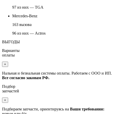
97 из них — TGA
Mercedes-Benz
163 вызова
96 из них — Actros
ВЫГОДЫ
Варианты
оплаты
+
Нальная и безнальная системы оплаты. Работаем с ООО и ИП.
Все согласно законам РФ.
Подбор
запчастей
+
Подбираем запчасти, ориентируясь на
Ваши требования:
новые или б/у.