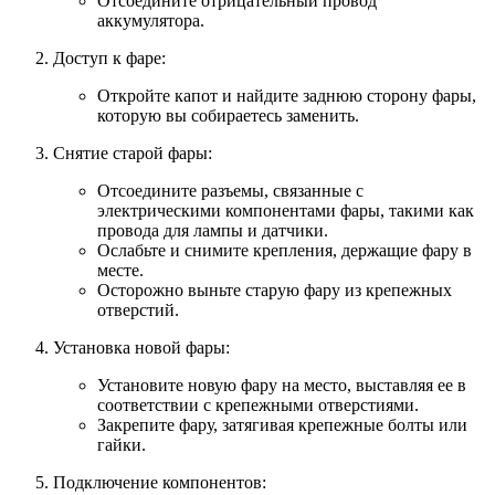
Отсоедините отрицательный провод
аккумулятора.
Доступ к фаре:
Откройте капот и найдите заднюю сторону фары,
которую вы собираетесь заменить.
Снятие старой фары:
Отсоедините разъемы, связанные с
электрическими компонентами фары, такими как
провода для лампы и датчики.
Ослабьте и снимите крепления, держащие фару в
месте.
Осторожно выньте старую фару из крепежных
отверстий.
Установка новой фары:
Установите новую фару на место, выставляя ее в
соответствии с крепежными отверстиями.
Закрепите фару, затягивая крепежные болты или
гайки.
Подключение компонентов: