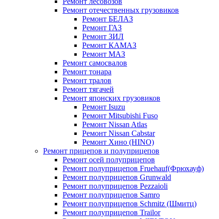
Ремонт лесовозов
Ремонт отечественных грузовиков
Ремонт БЕЛАЗ
Ремонт ГАЗ
Ремонт ЗИЛ
Ремонт КАМАЗ
Ремонт МАЗ
Ремонт самосвалов
Ремонт тонара
Ремонт тралов
Ремонт тягачей
Ремонт японских грузовиков
Ремонт Isuzu
Ремонт Mitsubishi Fuso
Ремонт Nissan Atlas
Ремонт Nissan Cabstar
Ремонт Хино (HINO)
Ремонт прицепов и полуприцепов
Ремонт осей полуприцепов
Ремонт полуприцепов Fruehauf(Фрюхауф)
Ремонт полуприцепов Grunwald
Ремонт полуприцепов Pezzaioli
Ремонт полуприцепов Samro
Ремонт полуприцепов Schmitz (Шмитц)
Ремонт полуприцепов Trailor