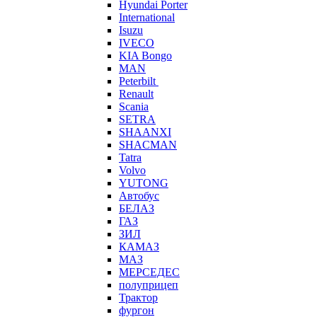
Hyundai Porter
International
Isuzu
IVECO
KIA Bongo
MAN
Peterbilt
Renault
Scania
SETRA
SHAANXI
SHACMAN
Tatra
Volvo
YUTONG
Автобус
БЕЛАЗ
ГАЗ
ЗИЛ
КАМАЗ
МАЗ
МЕРСЕДЕС
полуприцеп
Трактор
фургон