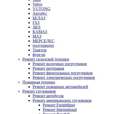
Volvo
YUTONG
Автобус
БЕЛАЗ
ГАЗ
ЗИЛ
КАМАЗ
МАЗ
МЕРСЕДЕС
полуприцеп
Трактор
фургон
Ремонт складской техники
Ремонт вилочных погрузчиков
Ремонт ричтраков
Ремонт фронтальных погрузчиков
Ремонт электрических погрузчиков
Пожарная техника
Ремонт пожарных автомобилей
Ремонт грузовиков
Ремонт автобусов
Ремонт американских грузовиков
Ремонт Freightliner
Ремонт International