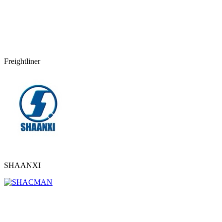
Freightliner
SHAANXI