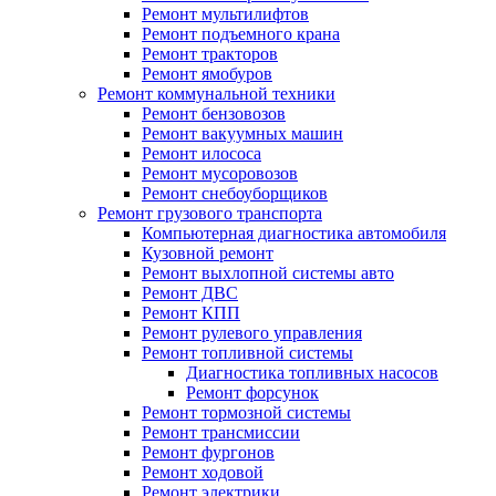
Ремонт мультилифтов
Ремонт подъемного крана
Ремонт тракторов
Ремонт ямобуров
Ремонт коммунальной техники
Ремонт бензовозов
Ремонт вакуумных машин
Ремонт илососа
Ремонт мусоровозов
Ремонт снебоуборщиков
Ремонт грузового транспорта
Компьютерная диагностика автомобиля
Кузовной ремонт
Ремонт выхлопной системы авто
Ремонт ДВС
Ремонт КПП
Ремонт рулевого управления
Ремонт топливной системы
Диагностика топливных насосов
Ремонт форсунок
Ремонт тормозной системы
Ремонт трансмиссии
Ремонт фургонов
Ремонт ходовой
Ремонт электрики