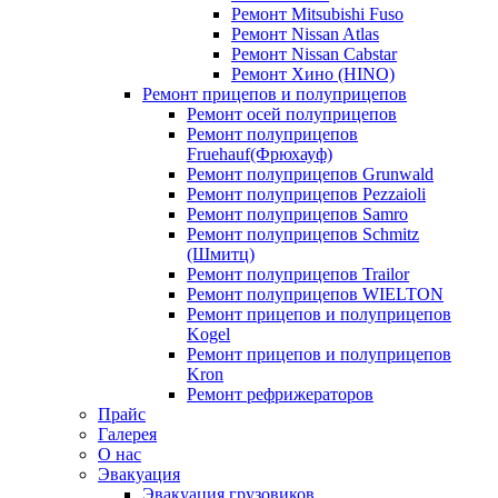
Ремонт Mitsubishi Fuso
Ремонт Nissan Atlas
Ремонт Nissan Cabstar
Ремонт Хино (HINO)
Ремонт прицепов и полуприцепов
Ремонт осей полуприцепов
Ремонт полуприцепов
Fruehauf(Фрюхауф)
Ремонт полуприцепов Grunwald
Ремонт полуприцепов Pezzaioli
Ремонт полуприцепов Samro
Ремонт полуприцепов Schmitz
(Шмитц)
Ремонт полуприцепов Trailor
Ремонт полуприцепов WIELTON
Ремонт прицепов и полуприцепов
Kogel
Ремонт прицепов и полуприцепов
Kron
Ремонт рефрижераторов
Прайс
Галерея
О нас
Эвакуация
Эвакуация грузовиков