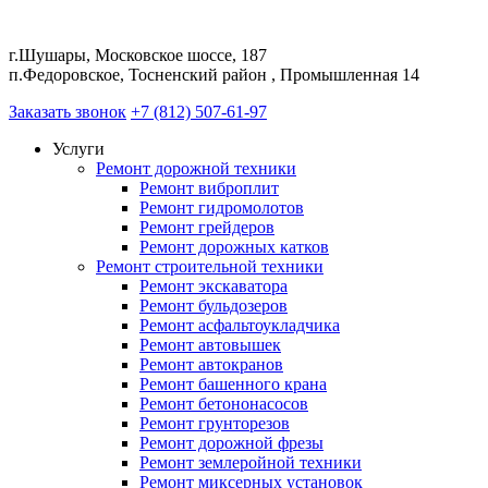
г.Шушары, Московское шоссе, 187
п.Федоровское, Тосненский район , Промышленная 14
Заказать звонок
+7 (812) 507-61-97
Услуги
Ремонт дорожной техники
Ремонт виброплит
Ремонт гидромолотов
Ремонт грейдеров
Ремонт дорожных катков
Ремонт строительной техники
Ремонт экскаватора
Ремонт бульдозеров
Ремонт асфальтоукладчика
Ремонт автовышек
Ремонт автокранов
Ремонт башенного крана
Ремонт бетононасосов
Ремонт грунторезов
Ремонт дорожной фрезы
Ремонт землеройной техники
Ремонт миксерных установок