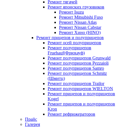
Ремонт тягачей
Ремонт японских грузовиков
Ремонт Isuzu
Ремонт Mitsubishi Fuso
Ремонт Nissan Atlas
Ремонт Nissan Cabstar
Ремонт Хино (HINO)
Ремонт прицепов и полуприцепов
Ремонт осей полуприцепов
Ремонт полуприцепов
Fruehauf(Фрюхауф)
Ремонт полуприцепов Grunwald
Ремонт полуприцепов Pezzaioli
Ремонт полуприцепов Samro
Ремонт полуприцепов Schmitz
(Шмитц)
Ремонт полуприцепов Trailor
Ремонт полуприцепов WIELTON
Ремонт прицепов и полуприцепов
Kogel
Ремонт прицепов и полуприцепов
Kron
Ремонт рефрижераторов
Прайс
Галерея