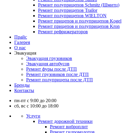
Ремонт полуприцепов Schmitz (Шмитц)
Ремонт полуприцепов Trailor
Ремонт полуприцепов WIELTON
Ремонт прицепов и полуприцепов Kogel
Ремонт прицепов и полуприцепов Kron
Ремонт рефрижераторов
Прайс
Галерея
О нас
Эвакуация
Эвакуация грузовиков
Эвакуация автобусов
Ремонт фуры после ДТП
Ремонт грузовиков после ДТП
Ремонт полуприцепа после ДТП
Бренды
Контакты
пн-пт с 9:00 до 20:00
сб, вс с 10:00 до 18:00
Услуги
Ремонт дорожной техники
Ремонт виброплит
Ремонт гидромолотов