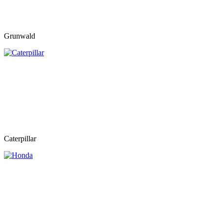
Grunwald
Caterpillar