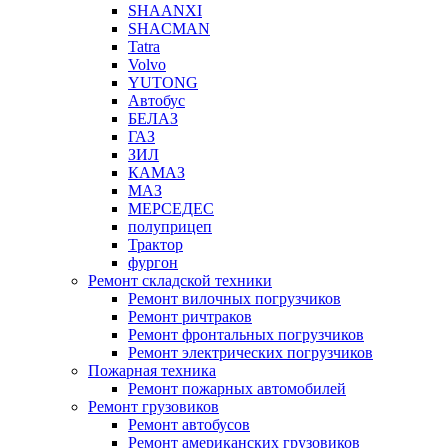
SHAANXI
SHACMAN
Tatra
Volvo
YUTONG
Автобус
БЕЛАЗ
ГАЗ
ЗИЛ
КАМАЗ
МАЗ
МЕРСЕДЕС
полуприцеп
Трактор
фургон
Ремонт складской техники
Ремонт вилочных погрузчиков
Ремонт ричтраков
Ремонт фронтальных погрузчиков
Ремонт электрических погрузчиков
Пожарная техника
Ремонт пожарных автомобилей
Ремонт грузовиков
Ремонт автобусов
Ремонт американских грузовиков