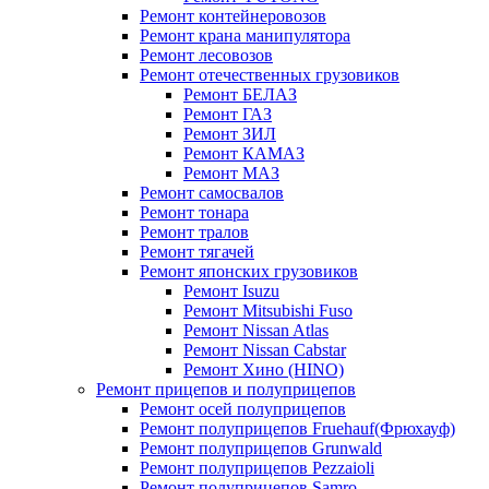
Ремонт контейнеровозов
Ремонт крана манипулятора
Ремонт лесовозов
Ремонт отечественных грузовиков
Ремонт БЕЛАЗ
Ремонт ГАЗ
Ремонт ЗИЛ
Ремонт КАМАЗ
Ремонт МАЗ
Ремонт самосвалов
Ремонт тонара
Ремонт тралов
Ремонт тягачей
Ремонт японских грузовиков
Ремонт Isuzu
Ремонт Mitsubishi Fuso
Ремонт Nissan Atlas
Ремонт Nissan Cabstar
Ремонт Хино (HINO)
Ремонт прицепов и полуприцепов
Ремонт осей полуприцепов
Ремонт полуприцепов Fruehauf(Фрюхауф)
Ремонт полуприцепов Grunwald
Ремонт полуприцепов Pezzaioli
Ремонт полуприцепов Samro