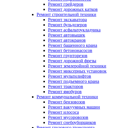
Ремонт грейдеров
Ремонт дорожных катков
Ремонт строительной техники
Ремонт экскаватора
Ремонт бульдозеров
Ремонт асфальтоукладчика
Ремонт автовышек
Ремонт автокранов
Ремонт башенного крана
Ремонт бетононасосов
Ремонт грунторезов
Ремонт дорожной фрезы
Ремонт землеройной техники
Ремонт миксерных установок
Ремонт мультилифтов
Ремонт подъемного крана
Ремонт тракторов
Ремонт ямобуров
Ремонт коммунальной техники
Ремонт бензовозов
Ремонт вакуумных машин
Ремонт илососа
Ремонт мусоровозов
Ремонт снебоуборщиков
Ремонт грузового транспорта