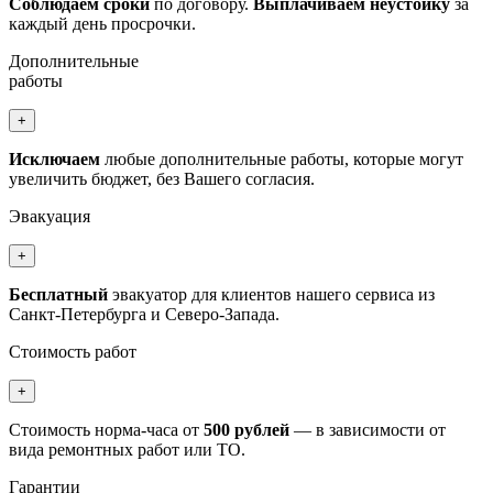
Соблюдаем сроки
по договору.
Выплачиваем неустойку
за
каждый день просрочки.
Дополнительные
работы
+
Исключаем
любые дополнительные работы, которые могут
увеличить бюджет, без Вашего согласия.
Эвакуация
+
Бесплатный
эвакуатор для клиентов нашего сервиса из
Санкт-Петербурга и Северо-Запада.
Стоимость работ
+
Стоимость норма-часа от
500 рублей
— в зависимости от
вида ремонтных работ или ТО.
Гарантии