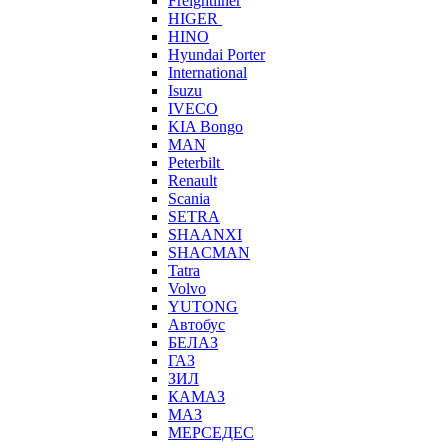
Freightliner
HIGER
HINO
Hyundai Porter
International
Isuzu
IVECO
KIA Bongo
MAN
Peterbilt
Renault
Scania
SETRA
SHAANXI
SHACMAN
Tatra
Volvo
YUTONG
Автобус
БЕЛАЗ
ГАЗ
ЗИЛ
КАМАЗ
МАЗ
МЕРСЕДЕС