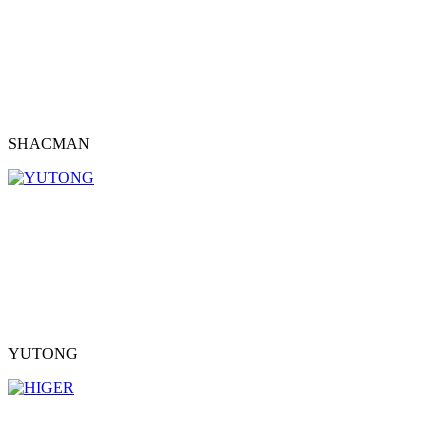
SHACMAN
YUTONG