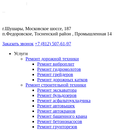
г.Шушары, Московское шоссе, 187
п.Федоровское, Тосненский район , Промышленная 14
Заказать звонок
+7 (812) 507-61-97
Услуги
Ремонт дорожной техники
Ремонт виброплит
Ремонт гидромолотов
Ремонт грейдеров
Ремонт дорожных катков
Ремонт строительной техники
Ремонт экскаватора
Ремонт бульдозеров
Ремонт асфальтоукладчика
Ремонт автовышек
Ремонт автокранов
Ремонт башенного крана
Ремонт бетононасосов
Ремонт грунторезов