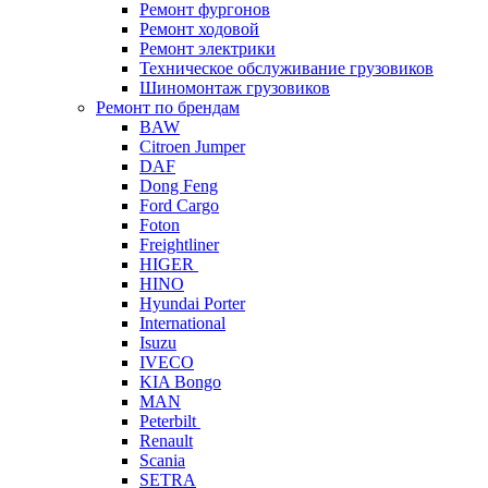
Ремонт фургонов
Ремонт ходовой
Ремонт электрики
Техническое обслуживание грузовиков
Шиномонтаж грузовиков
Ремонт по брендам
BAW
Citroen Jumper
DAF
Dong Feng
Ford Cargo
Foton
Freightliner
HIGER
HINO
Hyundai Porter
International
Isuzu
IVECO
KIA Bongo
MAN
Peterbilt
Renault
Scania
SETRA