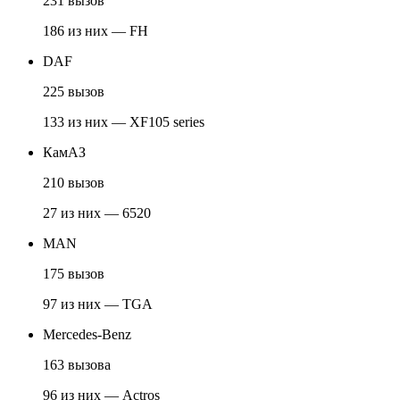
231 вызов
186 из них — FH
DAF
225 вызов
133 из них — XF105 series
КамАЗ
210 вызов
27 из них — 6520
MAN
175 вызов
97 из них — TGA
Mercedes-Benz
163 вызова
96 из них — Actros