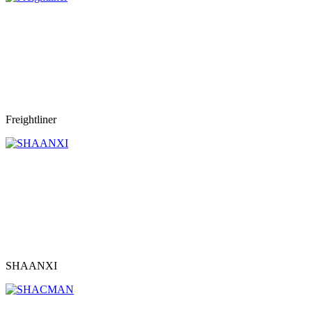
Freightliner
SHAANXI