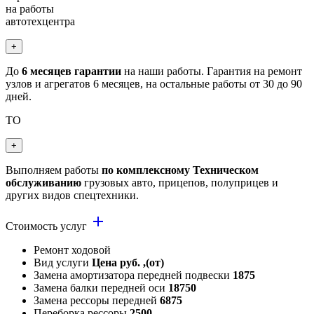
на работы
автотехцентра
+
До
6 месяцев гарантии
на наши работы. Гарантия на ремонт
узлов и агрегатов 6 месяцев, на остальные работы от 30 до 90
дней.
ТО
+
Выполняем работы
по комплексному Техническом
обслуживанию
грузовых авто, прицепов, полуприцев и
других видов спецтехники.
add
Стоимость услуг
Ремонт ходовой
Вид услуги
Цена руб. ,(от)
Замена амортизатора передней подвески
1875
Замена балки передней оси
18750
Замена рессоры передней
6875
Переборка рессоры
2500