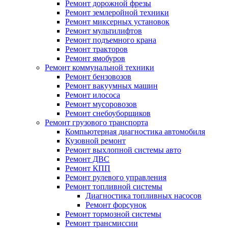
Ремонт дорожной фрезы
Ремонт землеройной техники
Ремонт миксерных установок
Ремонт мультилифтов
Ремонт подъемного крана
Ремонт тракторов
Ремонт ямобуров
Ремонт коммунальной техники
Ремонт бензовозов
Ремонт вакуумных машин
Ремонт илососа
Ремонт мусоровозов
Ремонт снебоуборщиков
Ремонт грузового транспорта
Компьютерная диагностика автомобиля
Кузовной ремонт
Ремонт выхлопной системы авто
Ремонт ДВС
Ремонт КПП
Ремонт рулевого управления
Ремонт топливной системы
Диагностика топливных насосов
Ремонт форсунок
Ремонт тормозной системы
Ремонт трансмиссии