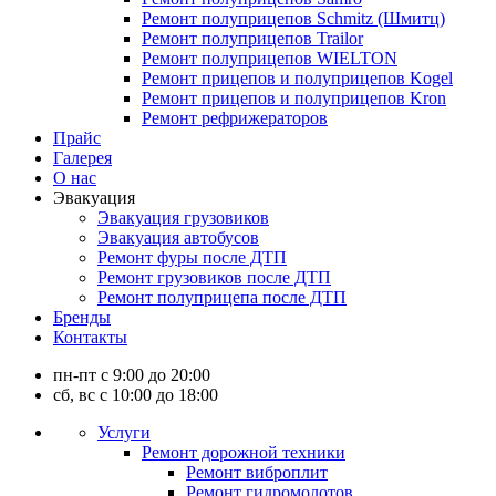
Ремонт полуприцепов Schmitz (Шмитц)
Ремонт полуприцепов Trailor
Ремонт полуприцепов WIELTON
Ремонт прицепов и полуприцепов Kogel
Ремонт прицепов и полуприцепов Kron
Ремонт рефрижераторов
Прайс
Галерея
О нас
Эвакуация
Эвакуация грузовиков
Эвакуация автобусов
Ремонт фуры после ДТП
Ремонт грузовиков после ДТП
Ремонт полуприцепа после ДТП
Бренды
Контакты
пн-пт с 9:00 до 20:00
сб, вс с 10:00 до 18:00
Услуги
Ремонт дорожной техники
Ремонт виброплит
Ремонт гидромолотов