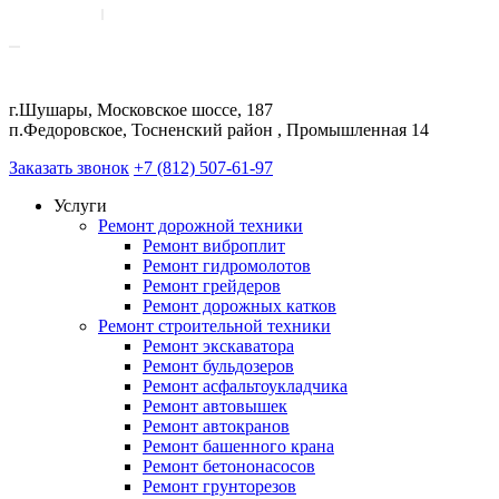
г.Шушары, Московское шоссе, 187
п.Федоровское, Тосненский район , Промышленная 14
Заказать звонок
+7 (812) 507-61-97
Услуги
Ремонт дорожной техники
Ремонт виброплит
Ремонт гидромолотов
Ремонт грейдеров
Ремонт дорожных катков
Ремонт строительной техники
Ремонт экскаватора
Ремонт бульдозеров
Ремонт асфальтоукладчика
Ремонт автовышек
Ремонт автокранов
Ремонт башенного крана
Ремонт бетононасосов
Ремонт грунторезов