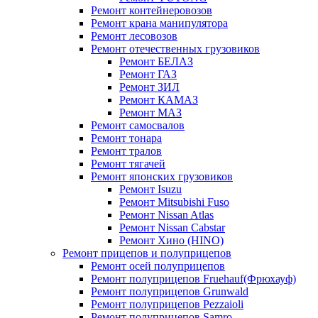
Ремонт контейнеровозов
Ремонт крана манипулятора
Ремонт лесовозов
Ремонт отечественных грузовиков
Ремонт БЕЛАЗ
Ремонт ГАЗ
Ремонт ЗИЛ
Ремонт КАМАЗ
Ремонт МАЗ
Ремонт самосвалов
Ремонт тонара
Ремонт тралов
Ремонт тягачей
Ремонт японских грузовиков
Ремонт Isuzu
Ремонт Mitsubishi Fuso
Ремонт Nissan Atlas
Ремонт Nissan Cabstar
Ремонт Хино (HINO)
Ремонт прицепов и полуприцепов
Ремонт осей полуприцепов
Ремонт полуприцепов Fruehauf(Фрюхауф)
Ремонт полуприцепов Grunwald
Ремонт полуприцепов Pezzaioli
Ремонт полуприцепов Samro