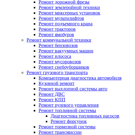
Ремонт дорожной фрезы
Ремонт землеройной техники
Ремонт миксерных установок
Ремонт мультилифтов
Ремонт подъемного крана
Ремонт тракторов
Ремонт ямобуров
Ремонт коммунальной техники
Ремонт бензовозов
Ремонт вакуумных машин
Ремонт илососа
Ремонт мусоровозов
Ремонт снебоуборщиков
Ремонт грузового транспорта
Компьютерная диагностика автомобиля
Кузовной ремонт
Ремонт выхлопной системы авто
Ремонт ДВС
Ремонт КПП
Ремонт рулевого управления
Ремонт топливной системы
Диагностика топливных насосов
Ремонт форсунок
Ремонт тормозной системы
Ремонт трансмиссии