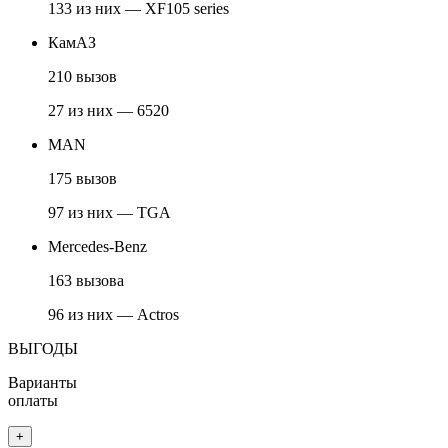
133 из них — XF105 series
КамАЗ
210 вызов
27 из них — 6520
MAN
175 вызов
97 из них — TGA
Mercedes-Benz
163 вызова
96 из них — Actros
ВЫГОДЫ
Варианты
оплаты
+