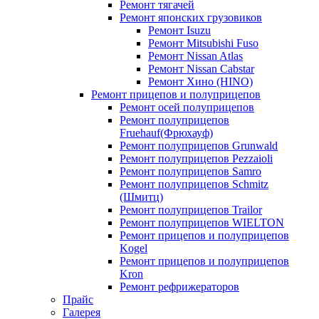
Ремонт тягачей
Ремонт японских грузовиков
Ремонт Isuzu
Ремонт Mitsubishi Fuso
Ремонт Nissan Atlas
Ремонт Nissan Cabstar
Ремонт Хино (HINO)
Ремонт прицепов и полуприцепов
Ремонт осей полуприцепов
Ремонт полуприцепов
Fruehauf(Фрюхауф)
Ремонт полуприцепов Grunwald
Ремонт полуприцепов Pezzaioli
Ремонт полуприцепов Samro
Ремонт полуприцепов Schmitz
(Шмитц)
Ремонт полуприцепов Trailor
Ремонт полуприцепов WIELTON
Ремонт прицепов и полуприцепов
Kogel
Ремонт прицепов и полуприцепов
Kron
Ремонт рефрижераторов
Прайс
Галерея