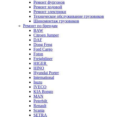
Ремонт фургонов
Ремонт ходовой
Ремонт электрики
Техническое обслуживание грузовиков
Шиномонтаж грузовиков
Ремонт по брендам
BAW
Citroen Jumper
DAF
Dong Feng
Ford Cargo
Foton
Freightliner
HIGER
HINO
Hyundai Porter
International
Isuzu
IVECO
KIA Bongo
MAN
Peterbilt
Renault
Scania
SETRA