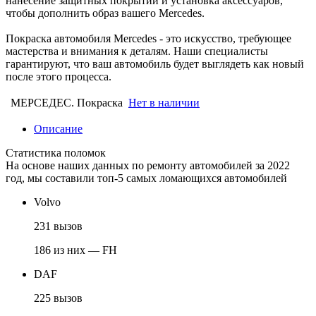
нанесение защитных покрытий и установка аксессуаров,
чтобы дополнить образ вашего Mercedes.
Покраска автомобиля Mercedes - это искусство, требующее
мастерства и внимания к деталям. Наши специалисты
гарантируют, что ваш автомобиль будет выглядеть как новый
после этого процесса.
МЕРСЕДЕС. Покраска
Нет в наличии
Описание
Статистика поломок
На основе наших данных по ремонту автомобилей за 2022
год, мы составили топ-5 самых ломающихся автомобилей
Volvo
231 вызов
186 из них — FH
DAF
225 вызов