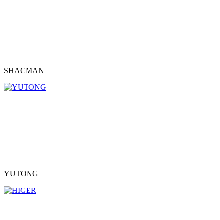
SHACMAN
YUTONG