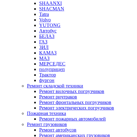
SHAANXI
SHACMAN
Tatra
Volvo
YUTONG
Автобус
БЕЛАЗ
ГАЗ
ЗИЛ
КАМАЗ
МАЗ
МЕРСЕДЕС
полуприцеп
Трактор
фургон
Ремонт складской техники
Ремонт вилочных погрузчиков
Ремонт ричтраков
Ремонт фронтальных погрузчиков
Ремонт электрических погрузчиков
Пожарная техника
Ремонт пожарных автомобилей
Ремонт грузовиков
Ремонт автобусов
Ремонт американских грузовиков