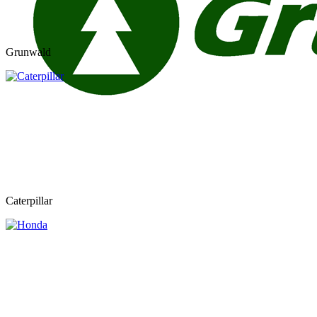
Grunwald
Caterpillar