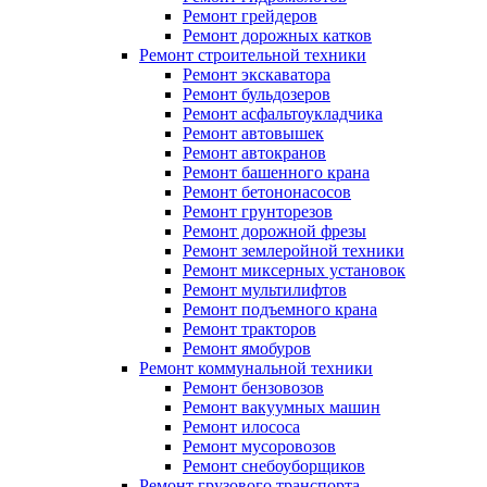
Ремонт грейдеров
Ремонт дорожных катков
Ремонт строительной техники
Ремонт экскаватора
Ремонт бульдозеров
Ремонт асфальтоукладчика
Ремонт автовышек
Ремонт автокранов
Ремонт башенного крана
Ремонт бетононасосов
Ремонт грунторезов
Ремонт дорожной фрезы
Ремонт землеройной техники
Ремонт миксерных установок
Ремонт мультилифтов
Ремонт подъемного крана
Ремонт тракторов
Ремонт ямобуров
Ремонт коммунальной техники
Ремонт бензовозов
Ремонт вакуумных машин
Ремонт илососа
Ремонт мусоровозов
Ремонт снебоуборщиков
Ремонт грузового транспорта