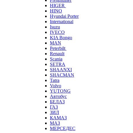
Freightliner
HIGER
HINO
Hyundai Porter
International
Isuzu
IVECO
KIA Bongo
MAN
Peterbilt
Renault
Scania
SETRA
SHAANXI
SHACMAN
Tatra
Volvo
YUTONG
Автобус
БЕЛАЗ
ГАЗ
ЗИЛ
КАМАЗ
МАЗ
МЕРСЕДЕС