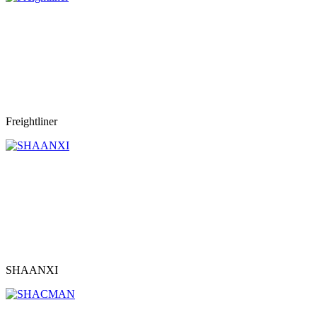
Freightliner
SHAANXI