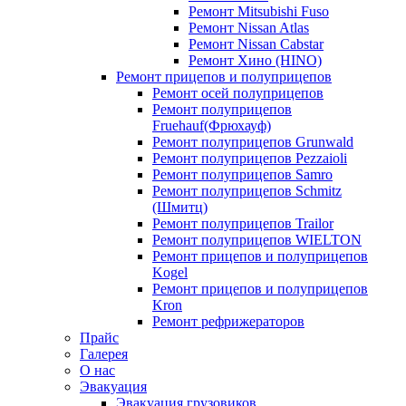
Ремонт Mitsubishi Fuso
Ремонт Nissan Atlas
Ремонт Nissan Cabstar
Ремонт Хино (HINO)
Ремонт прицепов и полуприцепов
Ремонт осей полуприцепов
Ремонт полуприцепов
Fruehauf(Фрюхауф)
Ремонт полуприцепов Grunwald
Ремонт полуприцепов Pezzaioli
Ремонт полуприцепов Samro
Ремонт полуприцепов Schmitz
(Шмитц)
Ремонт полуприцепов Trailor
Ремонт полуприцепов WIELTON
Ремонт прицепов и полуприцепов
Kogel
Ремонт прицепов и полуприцепов
Kron
Ремонт рефрижераторов
Прайс
Галерея
О нас
Эвакуация
Эвакуация грузовиков