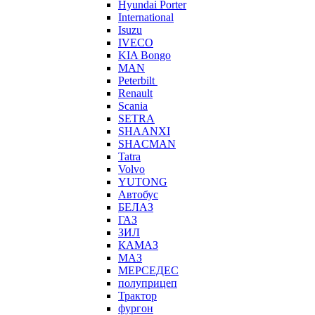
Hyundai Porter
International
Isuzu
IVECO
KIA Bongo
MAN
Peterbilt
Renault
Scania
SETRA
SHAANXI
SHACMAN
Tatra
Volvo
YUTONG
Автобус
БЕЛАЗ
ГАЗ
ЗИЛ
КАМАЗ
МАЗ
МЕРСЕДЕС
полуприцеп
Трактор
фургон