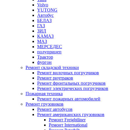
Volvo
YUTONG
Автобус
БЕЛАЗ
ГАЗ
ЗИЛ
КАМАЗ
МАЗ
МЕРСЕДЕС
полуприцеп
Трактор
фургон
Ремонт складской техники
Ремонт вилочных погрузчиков
Ремонт ричтраков
Ремонт фронтальных погрузчиков
Ремонт электрических погрузчиков
Пожарная техника
Ремонт пожарных автомобилей
Ремонт грузовиков
Ремонт автобусов
Ремонт американских грузовиков
Ремонт Freightliner
Ремонт International