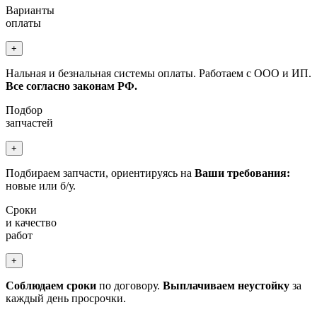
Варианты
оплаты
+
Нальная и безнальная системы оплаты. Работаем с ООО и ИП.
Все согласно законам РФ.
Подбор
запчастей
+
Подбираем запчасти, ориентируясь на
Ваши требования:
новые или б/у.
Сроки
и качество
работ
+
Соблюдаем сроки
по договору.
Выплачиваем неустойку
за
каждый день просрочки.