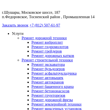
г.Шушары, Московское шоссе, 187
п.Федоровское, Тосненский район , Промышленная 14
Заказать звонок
+7 (812) 507-61-97
Услуги
Ремонт дорожной техники
Ремонт виброплит
Ремонт гидромолотов
Ремонт грейдеров
Ремонт дорожных катков
Ремонт строительной техники
Ремонт экскаватора
Ремонт бульдозеров
Ремонт асфальтоукладчика
Ремонт автовышек
Ремонт автокранов
Ремонт башенного крана
Ремонт бетононасосов
Ремонт грунторезов
Ремонт дорожной фрезы
Ремонт землеройной техники
Ремонт миксерных установок