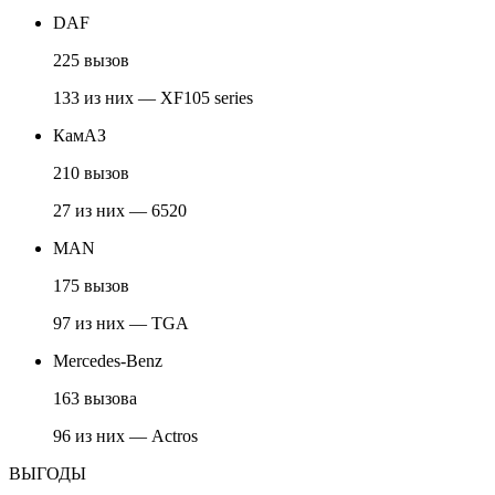
DAF
225 вызов
133 из них — XF105 series
КамАЗ
210 вызов
27 из них — 6520
MAN
175 вызов
97 из них — TGA
Mercedes-Benz
163 вызова
96 из них — Actros
ВЫГОДЫ