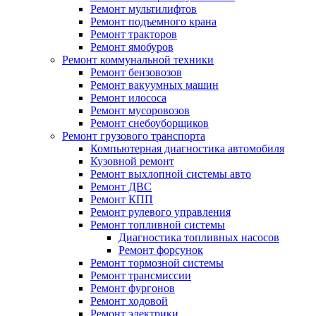
Ремонт мультилифтов
Ремонт подъемного крана
Ремонт тракторов
Ремонт ямобуров
Ремонт коммунальной техники
Ремонт бензовозов
Ремонт вакуумных машин
Ремонт илососа
Ремонт мусоровозов
Ремонт снебоуборщиков
Ремонт грузового транспорта
Компьютерная диагностика автомобиля
Кузовной ремонт
Ремонт выхлопной системы авто
Ремонт ДВС
Ремонт КПП
Ремонт рулевого управления
Ремонт топливной системы
Диагностика топливных насосов
Ремонт форсунок
Ремонт тормозной системы
Ремонт трансмиссии
Ремонт фургонов
Ремонт ходовой
Ремонт электрики