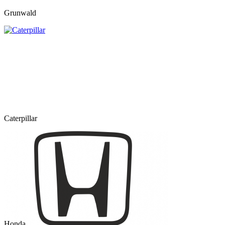
Grunwald
Caterpillar
Honda