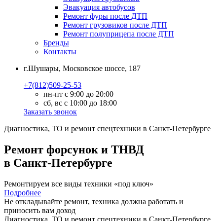
Эвакуация автобусов
Ремонт фуры после ДТП
Ремонт грузовиков после ДТП
Ремонт полуприцепа после ДТП
Бренды
Контакты
г.Шушары, Московское шоссе, 187
+7(812)509-25-53
пн-пт с 9:00 до 20:00
сб, вс с 10:00 до 18:00
Заказать звонок
Диагностика, ТО
и
ремонт
спецтехники в Санкт-Петербурге
Ремонт форсунок и ТНВД
в Санкт-Петербурге
Ремонтируем все виды техники «под ключ»
Подробнее
Не откладывайте ремонт, техника должна работать и
приносить вам
доход
Диагностика, ТО
и
ремонт
спецтехники в Санкт-Петербурге