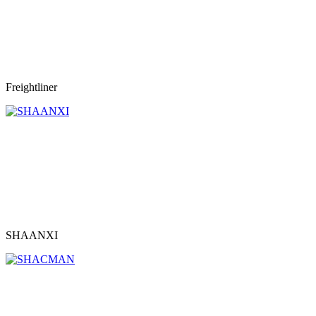
Freightliner
SHAANXI