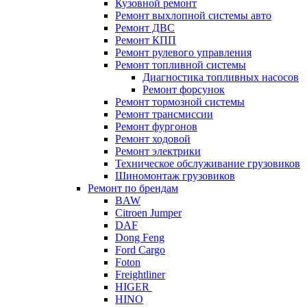
Кузовной ремонт
Ремонт выхлопной системы авто
Ремонт ДВС
Ремонт КПП
Ремонт рулевого управления
Ремонт топливной системы
Диагностика топливных насосов
Ремонт форсунок
Ремонт тормозной системы
Ремонт трансмиссии
Ремонт фургонов
Ремонт ходовой
Ремонт электрики
Техническое обслуживание грузовиков
Шиномонтаж грузовиков
Ремонт по брендам
BAW
Citroen Jumper
DAF
Dong Feng
Ford Cargo
Foton
Freightliner
HIGER
HINO