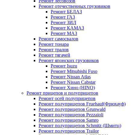
Ремонт лесовозов
Ремонт отечественных грузовиков
Ремонт БЕЛАЗ
Ремонт ГАЗ
Ремонт ЗИЛ
Ремонт КАМАЗ
Ремонт МАЗ
Ремонт самосвалов
Ремонт тонара
Ремонт тралов
Ремонт тягачей
Ремонт японских грузовиков
Ремонт Isuzu
Ремонт Mitsubishi Fuso
Ремонт Nissan Atlas
Ремонт Nissan Cabstar
Ремонт Хино (HINO)
Ремонт прицепов и полуприцепов
Ремонт осей полуприцепов
Ремонт полуприцепов Fruehauf(Фрюхауф)
Ремонт полуприцепов Grunwald
Ремонт полуприцепов Pezzaioli
Ремонт полуприцепов Samro
Ремонт полуприцепов Schmitz (Шмитц)
Ремонт полуприцепов Trailor