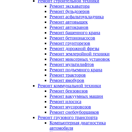
Ремонт строительной техники
Ремонт экскаватора
Ремонт бульдозеров
Ремонт асфальтоукладчика
Ремонт автовышек
Ремонт автокранов
Ремонт башенного крана
Ремонт бетононасосов
Ремонт грунторезов
Ремонт дорожной фрезы
Ремонт землеройной техники
Ремонт миксерных установок
Ремонт мультилифтов
Ремонт подъемного крана
Ремонт тракторов
Ремонт ямобуров
Ремонт коммунальной техники
Ремонт бензовозов
Ремонт вакуумных машин
Ремонт илососа
Ремонт мусоровозов
Ремонт снебоуборщиков
Ремонт грузового транспорта
Компьютерная диагностика
автомобиля