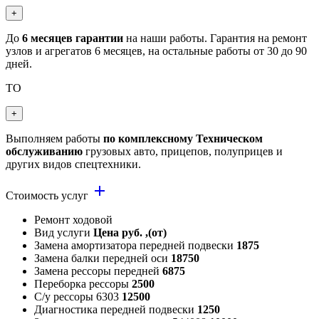
+
До
6 месяцев гарантии
на наши работы. Гарантия на ремонт
узлов и агрегатов 6 месяцев, на остальные работы от 30 до 90
дней.
ТО
+
Выполняем работы
по комплексному Техническом
обслуживанию
грузовых авто, прицепов, полуприцев и
других видов спецтехники.
add
Стоимость услуг
Ремонт ходовой
Вид услуги
Цена руб. ,(от)
Замена амортизатора передней подвески
1875
Замена балки передней оси
18750
Замена рессоры передней
6875
Переборка рессоры
2500
С/у рессоры 6303
12500
Диагностика передней подвески
1250