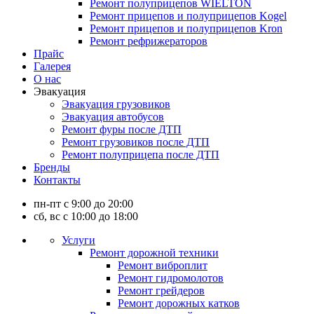
Ремонт полуприцепов WIELTON
Ремонт прицепов и полуприцепов Kogel
Ремонт прицепов и полуприцепов Kron
Ремонт рефрижераторов
Прайс
Галерея
О нас
Эвакуация
Эвакуация грузовиков
Эвакуация автобусов
Ремонт фуры после ДТП
Ремонт грузовиков после ДТП
Ремонт полуприцепа после ДТП
Бренды
Контакты
пн-пт с 9:00 до 20:00
сб, вс с 10:00 до 18:00
Услуги
Ремонт дорожной техники
Ремонт виброплит
Ремонт гидромолотов
Ремонт грейдеров
Ремонт дорожных катков