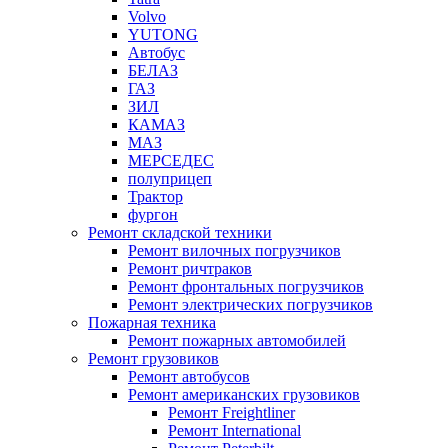
Volvo
YUTONG
Автобус
БЕЛАЗ
ГАЗ
ЗИЛ
КАМАЗ
МАЗ
МЕРСЕДЕС
полуприцеп
Трактор
фургон
Ремонт складской техники
Ремонт вилочных погрузчиков
Ремонт ричтраков
Ремонт фронтальных погрузчиков
Ремонт электрических погрузчиков
Пожарная техника
Ремонт пожарных автомобилей
Ремонт грузовиков
Ремонт автобусов
Ремонт американских грузовиков
Ремонт Freightliner
Ремонт International