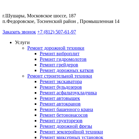
г.Шушары, Московское шоссе, 187
п.Федоровское, Тосненский район , Промышленная 14
Заказать звонок
+7 (812) 507-61-97
Услуги
Ремонт дорожной техники
Ремонт виброплит
Ремонт гидромолотов
Ремонт грейдеров
Ремонт дорожных катков
Ремонт строительной техники
Ремонт экскаватора
Ремонт бульдозеров
Ремонт асфальтоукладчика
Ремонт автовышек
Ремонт автокранов
Ремонт башенного крана
Ремонт бетононасосов
Ремонт грунторезов
Ремонт дорожной фрезы
Ремонт землеройной техники
Ремонт миксерных установок