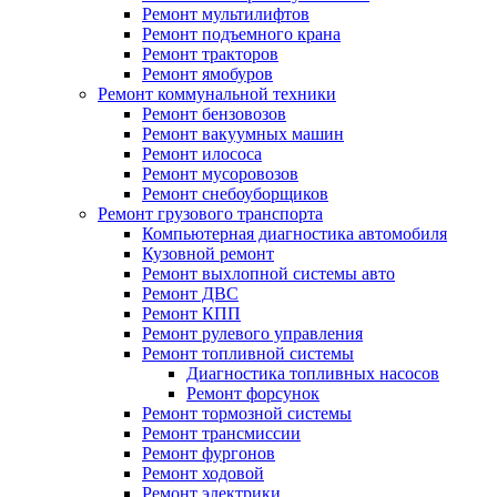
Ремонт мультилифтов
Ремонт подъемного крана
Ремонт тракторов
Ремонт ямобуров
Ремонт коммунальной техники
Ремонт бензовозов
Ремонт вакуумных машин
Ремонт илососа
Ремонт мусоровозов
Ремонт снебоуборщиков
Ремонт грузового транспорта
Компьютерная диагностика автомобиля
Кузовной ремонт
Ремонт выхлопной системы авто
Ремонт ДВС
Ремонт КПП
Ремонт рулевого управления
Ремонт топливной системы
Диагностика топливных насосов
Ремонт форсунок
Ремонт тормозной системы
Ремонт трансмиссии
Ремонт фургонов
Ремонт ходовой
Ремонт электрики