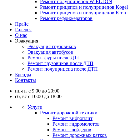
Ремонт полуприцепов WIELTON
Ремонт прицепов и полуприцепов Kogel
Ремонт прицепов и полуприцепов Kron
Ремонт рефрижераторов
Прайс
Галерея
О нас
Эвакуация
Эвакуация грузовиков
Эвакуация автобусов
Ремонт фуры после ДТП
Ремонт грузовиков после ДТП
Ремонт полуприцепа после ДТП
Бренды
Контакты
пн-пт с 9:00 до 20:00
сб, вс с 10:00 до 18:00
Услуги
Ремонт дорожной техники
Ремонт виброплит
Ремонт гидромолотов
Ремонт грейдеров
Ремонт дорожных катков