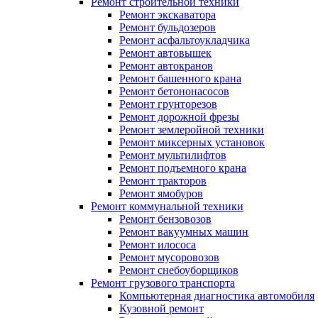
Ремонт строительной техники
Ремонт экскаватора
Ремонт бульдозеров
Ремонт асфальтоукладчика
Ремонт автовышек
Ремонт автокранов
Ремонт башенного крана
Ремонт бетононасосов
Ремонт грунторезов
Ремонт дорожной фрезы
Ремонт землеройной техники
Ремонт миксерных установок
Ремонт мультилифтов
Ремонт подъемного крана
Ремонт тракторов
Ремонт ямобуров
Ремонт коммунальной техники
Ремонт бензовозов
Ремонт вакуумных машин
Ремонт илососа
Ремонт мусоровозов
Ремонт снебоуборщиков
Ремонт грузового транспорта
Компьютерная диагностика автомобиля
Кузовной ремонт