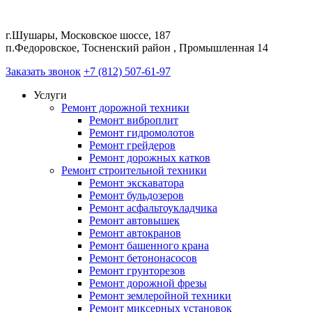
г.Шушары, Московское шоссе, 187
п.Федоровское, Тосненский район , Промышленная 14
Заказать звонок
+7 (812) 507-61-97
Услуги
Ремонт дорожной техники
Ремонт виброплит
Ремонт гидромолотов
Ремонт грейдеров
Ремонт дорожных катков
Ремонт строительной техники
Ремонт экскаватора
Ремонт бульдозеров
Ремонт асфальтоукладчика
Ремонт автовышек
Ремонт автокранов
Ремонт башенного крана
Ремонт бетононасосов
Ремонт грунторезов
Ремонт дорожной фрезы
Ремонт землеройной техники
Ремонт миксерных установок