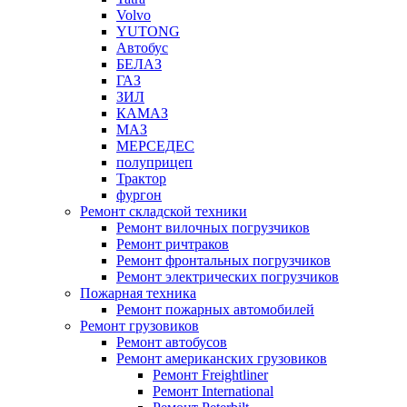
Volvo
YUTONG
Автобус
БЕЛАЗ
ГАЗ
ЗИЛ
КАМАЗ
МАЗ
МЕРСЕДЕС
полуприцеп
Трактор
фургон
Ремонт складской техники
Ремонт вилочных погрузчиков
Ремонт ричтраков
Ремонт фронтальных погрузчиков
Ремонт электрических погрузчиков
Пожарная техника
Ремонт пожарных автомобилей
Ремонт грузовиков
Ремонт автобусов
Ремонт американских грузовиков
Ремонт Freightliner
Ремонт International