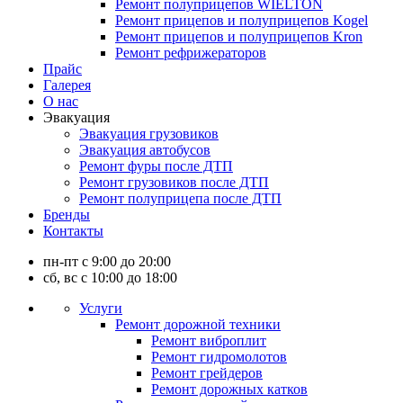
Ремонт полуприцепов WIELTON
Ремонт прицепов и полуприцепов Kogel
Ремонт прицепов и полуприцепов Kron
Ремонт рефрижераторов
Прайс
Галерея
О нас
Эвакуация
Эвакуация грузовиков
Эвакуация автобусов
Ремонт фуры после ДТП
Ремонт грузовиков после ДТП
Ремонт полуприцепа после ДТП
Бренды
Контакты
пн-пт с 9:00 до 20:00
сб, вс с 10:00 до 18:00
Услуги
Ремонт дорожной техники
Ремонт виброплит
Ремонт гидромолотов
Ремонт грейдеров
Ремонт дорожных катков