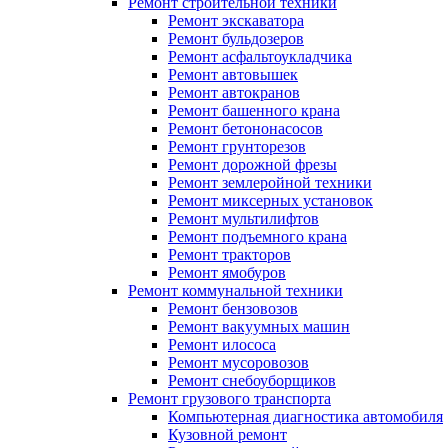
Ремонт строительной техники
Ремонт экскаватора
Ремонт бульдозеров
Ремонт асфальтоукладчика
Ремонт автовышек
Ремонт автокранов
Ремонт башенного крана
Ремонт бетононасосов
Ремонт грунторезов
Ремонт дорожной фрезы
Ремонт землеройной техники
Ремонт миксерных установок
Ремонт мультилифтов
Ремонт подъемного крана
Ремонт тракторов
Ремонт ямобуров
Ремонт коммунальной техники
Ремонт бензовозов
Ремонт вакуумных машин
Ремонт илососа
Ремонт мусоровозов
Ремонт снебоуборщиков
Ремонт грузового транспорта
Компьютерная диагностика автомобиля
Кузовной ремонт