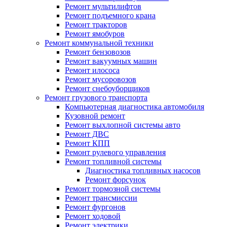
Ремонт мультилифтов
Ремонт подъемного крана
Ремонт тракторов
Ремонт ямобуров
Ремонт коммунальной техники
Ремонт бензовозов
Ремонт вакуумных машин
Ремонт илососа
Ремонт мусоровозов
Ремонт снебоуборщиков
Ремонт грузового транспорта
Компьютерная диагностика автомобиля
Кузовной ремонт
Ремонт выхлопной системы авто
Ремонт ДВС
Ремонт КПП
Ремонт рулевого управления
Ремонт топливной системы
Диагностика топливных насосов
Ремонт форсунок
Ремонт тормозной системы
Ремонт трансмиссии
Ремонт фургонов
Ремонт ходовой
Ремонт электрики