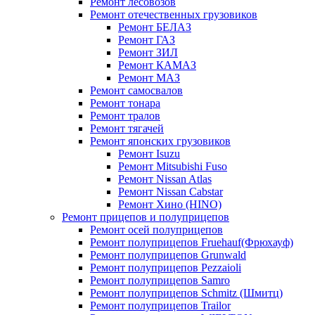
Ремонт лесовозов
Ремонт отечественных грузовиков
Ремонт БЕЛАЗ
Ремонт ГАЗ
Ремонт ЗИЛ
Ремонт КАМАЗ
Ремонт МАЗ
Ремонт самосвалов
Ремонт тонара
Ремонт тралов
Ремонт тягачей
Ремонт японских грузовиков
Ремонт Isuzu
Ремонт Mitsubishi Fuso
Ремонт Nissan Atlas
Ремонт Nissan Cabstar
Ремонт Хино (HINO)
Ремонт прицепов и полуприцепов
Ремонт осей полуприцепов
Ремонт полуприцепов Fruehauf(Фрюхауф)
Ремонт полуприцепов Grunwald
Ремонт полуприцепов Pezzaioli
Ремонт полуприцепов Samro
Ремонт полуприцепов Schmitz (Шмитц)
Ремонт полуприцепов Trailor