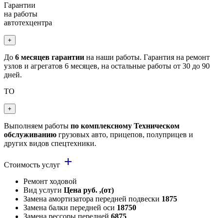
Гарантии
на работы
автотехцентра
+
До
6 месяцев гарантии
на наши работы. Гарантия на ремонт
узлов и агрегатов 6 месяцев, на остальные работы от 30 до 90
дней.
ТО
+
Выполняем работы
по комплексному Техническом
обслуживанию
грузовых авто, прицепов, полуприцев и
других видов спецтехники.
add
Стоимость услуг
Ремонт ходовой
Вид услуги
Цена руб. ,(от)
Замена амортизатора передней подвески
1875
Замена балки передней оси
18750
Замена рессоры передней
6875