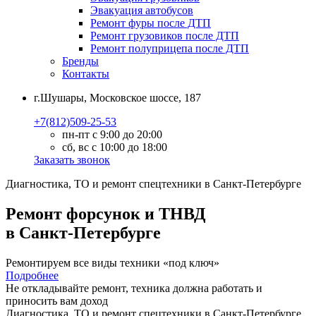
Эвакуация автобусов
Ремонт фуры после ДТП
Ремонт грузовиков после ДТП
Ремонт полуприцепа после ДТП
Бренды
Контакты
г.Шушары, Московское шоссе, 187
+7(812)509-25-53
пн-пт с 9:00 до 20:00
сб, вс с 10:00 до 18:00
Заказать звонок
Диагностика, ТО
и
ремонт
спецтехники в Санкт-Петербурге
Ремонт форсунок и ТНВД
в Санкт-Петербурге
Ремонтируем все виды техники «под ключ»
Подробнее
Не откладывайте ремонт, техника должна работать и
приносить вам
доход
Диагностика, ТО
и
ремонт
спецтехники в Санкт-Петербурге