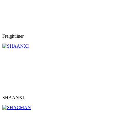
Freightliner
SHAANXI