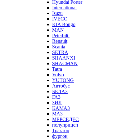
Hyundai Porter
International
Isuzu
IVECO
KIA Bongo
MAN
Peterbilt
Renault
Scania
SETRA
SHAANXI
SHACMAN
Tatra
Volvo
YUTONG
Автобус
БЕЛАЗ
ГАЗ
ЗИЛ
КАМАЗ
МАЗ
МЕРСЕДЕС
полуприцеп
Трактор
фургон