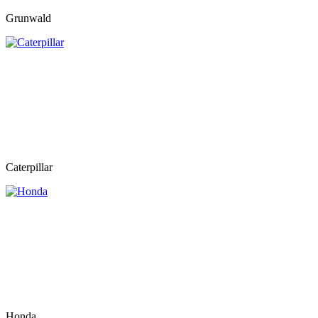
Grunwald
Caterpillar
Honda