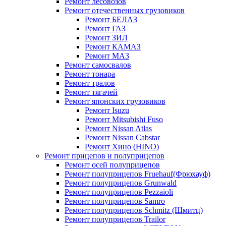
Ремонт лесовозов
Ремонт отечественных грузовиков
Ремонт БЕЛАЗ
Ремонт ГАЗ
Ремонт ЗИЛ
Ремонт КАМАЗ
Ремонт МАЗ
Ремонт самосвалов
Ремонт тонара
Ремонт тралов
Ремонт тягачей
Ремонт японских грузовиков
Ремонт Isuzu
Ремонт Mitsubishi Fuso
Ремонт Nissan Atlas
Ремонт Nissan Cabstar
Ремонт Хино (HINO)
Ремонт прицепов и полуприцепов
Ремонт осей полуприцепов
Ремонт полуприцепов Fruehauf(Фрюхауф)
Ремонт полуприцепов Grunwald
Ремонт полуприцепов Pezzaioli
Ремонт полуприцепов Samro
Ремонт полуприцепов Schmitz (Шмитц)
Ремонт полуприцепов Trailor