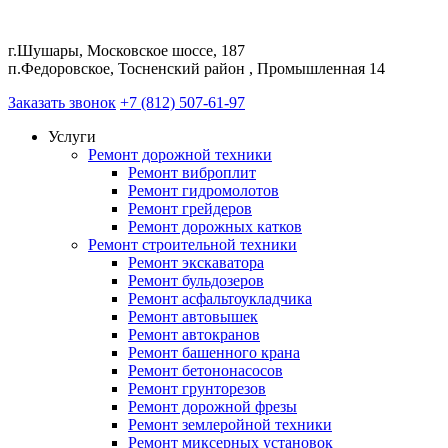
г.Шушары, Московское шоссе, 187
п.Федоровское, Тосненский район , Промышленная 14
Заказать звонок
+7 (812) 507-61-97
Услуги
Ремонт дорожной техники
Ремонт виброплит
Ремонт гидромолотов
Ремонт грейдеров
Ремонт дорожных катков
Ремонт строительной техники
Ремонт экскаватора
Ремонт бульдозеров
Ремонт асфальтоукладчика
Ремонт автовышек
Ремонт автокранов
Ремонт башенного крана
Ремонт бетононасосов
Ремонт грунторезов
Ремонт дорожной фрезы
Ремонт землеройной техники
Ремонт миксерных установок