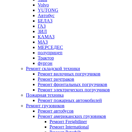
Volvo
YUTONG
Автобус
БЕЛАЗ
ГАЗ
ЗИЛ
КАМАЗ
МАЗ
МЕРСЕДЕС
полуприцеп
Трактор
фургон
Ремонт складской техники
Ремонт вилочных погрузчиков
Ремонт ричтраков
Ремонт фронтальных погрузчиков
Ремонт электрических погрузчиков
Пожарная техника
Ремонт пожарных автомобилей
Ремонт грузовиков
Ремонт автобусов
Ремонт американских грузовиков
Ремонт Freightliner
Ремонт International