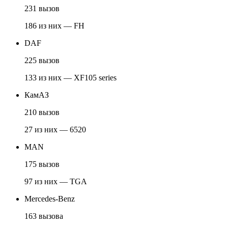
231 вызов
186 из них — FH
DAF
225 вызов
133 из них — XF105 series
КамАЗ
210 вызов
27 из них — 6520
MAN
175 вызов
97 из них — TGA
Mercedes-Benz
163 вызова