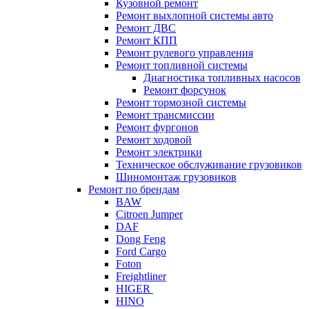
Кузовной ремонт
Ремонт выхлопной системы авто
Ремонт ДВС
Ремонт КПП
Ремонт рулевого управления
Ремонт топливной системы
Диагностика топливных насосов
Ремонт форсунок
Ремонт тормозной системы
Ремонт трансмиссии
Ремонт фургонов
Ремонт ходовой
Ремонт электрики
Техническое обслуживание грузовиков
Шиномонтаж грузовиков
Ремонт по брендам
BAW
Citroen Jumper
DAF
Dong Feng
Ford Cargo
Foton
Freightliner
HIGER
HINO