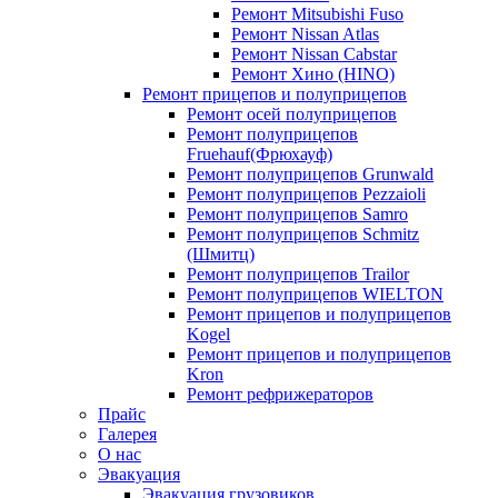
Ремонт Mitsubishi Fuso
Ремонт Nissan Atlas
Ремонт Nissan Cabstar
Ремонт Хино (HINO)
Ремонт прицепов и полуприцепов
Ремонт осей полуприцепов
Ремонт полуприцепов
Fruehauf(Фрюхауф)
Ремонт полуприцепов Grunwald
Ремонт полуприцепов Pezzaioli
Ремонт полуприцепов Samro
Ремонт полуприцепов Schmitz
(Шмитц)
Ремонт полуприцепов Trailor
Ремонт полуприцепов WIELTON
Ремонт прицепов и полуприцепов
Kogel
Ремонт прицепов и полуприцепов
Kron
Ремонт рефрижераторов
Прайс
Галерея
О нас
Эвакуация
Эвакуация грузовиков