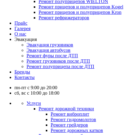
Ремонт полуприцепов WIELTON
Ремонт прицепов и полуприцепов Kogel
Ремонт прицепов и полуприцепов Kron
Ремонт рефрижераторов
Прайс
Галерея
О нас
Эвакуация
Эвакуация грузовиков
Эвакуация автобусов
Ремонт фуры после ДТП
Ремонт грузовиков после ДТП
Ремонт полуприцепа после ДТП
Бренды
Контакты
пн-пт с 9:00 до 20:00
сб, вс с 10:00 до 18:00
Услуги
Ремонт дорожной техники
Ремонт виброплит
Ремонт гидромолотов
Ремонт грейдеров
Ремонт дорожных катков