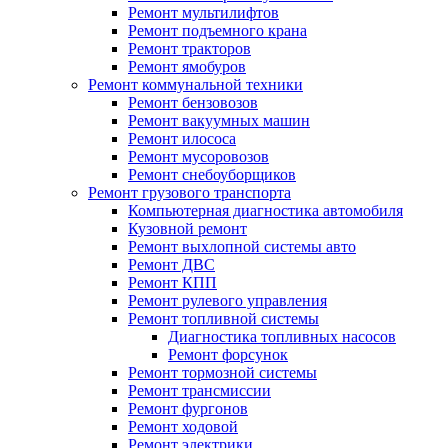
Ремонт мультилифтов
Ремонт подъемного крана
Ремонт тракторов
Ремонт ямобуров
Ремонт коммунальной техники
Ремонт бензовозов
Ремонт вакуумных машин
Ремонт илососа
Ремонт мусоровозов
Ремонт снебоуборщиков
Ремонт грузового транспорта
Компьютерная диагностика автомобиля
Кузовной ремонт
Ремонт выхлопной системы авто
Ремонт ДВС
Ремонт КПП
Ремонт рулевого управления
Ремонт топливной системы
Диагностика топливных насосов
Ремонт форсунок
Ремонт тормозной системы
Ремонт трансмиссии
Ремонт фургонов
Ремонт ходовой
Ремонт электрики