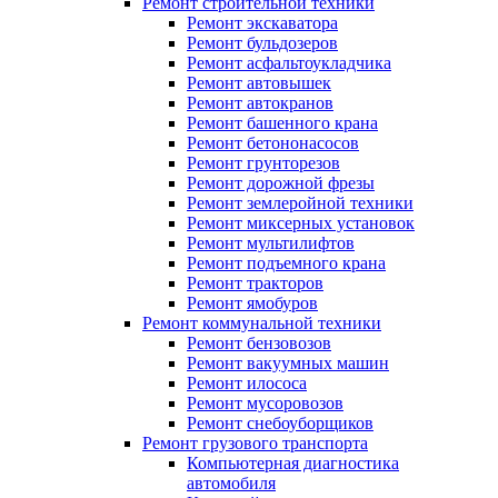
Ремонт строительной техники
Ремонт экскаватора
Ремонт бульдозеров
Ремонт асфальтоукладчика
Ремонт автовышек
Ремонт автокранов
Ремонт башенного крана
Ремонт бетононасосов
Ремонт грунторезов
Ремонт дорожной фрезы
Ремонт землеройной техники
Ремонт миксерных установок
Ремонт мультилифтов
Ремонт подъемного крана
Ремонт тракторов
Ремонт ямобуров
Ремонт коммунальной техники
Ремонт бензовозов
Ремонт вакуумных машин
Ремонт илососа
Ремонт мусоровозов
Ремонт снебоуборщиков
Ремонт грузового транспорта
Компьютерная диагностика
автомобиля