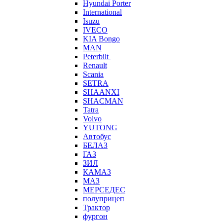
Hyundai Porter
International
Isuzu
IVECO
KIA Bongo
MAN
Peterbilt
Renault
Scania
SETRA
SHAANXI
SHACMAN
Tatra
Volvo
YUTONG
Автобус
БЕЛАЗ
ГАЗ
ЗИЛ
КАМАЗ
МАЗ
МЕРСЕДЕС
полуприцеп
Трактор
фургон