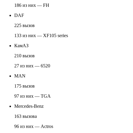
186 из них — FH
DAF
225 вызов
133 из них — XF105 series
КамАЗ
210 вызов
27 из них — 6520
MAN
175 вызов
97 из них — TGA
Mercedes-Benz
163 вызова
96 из них — Actros