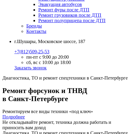
Эвакуация автобусов
Ремонт фуры после ДТП
Ремонт грузовиков после ДТП
Ремонт полуприцепа после ДТП
Бренды
Контакты
г.Шушары, Московское шоссе, 187
+7(812)509-25-53
пн-пт с 9:00 до 20:00
сб, вс с 10:00 до 18:00
Заказать звонок
Диагностика, ТО
и
ремонт
спецтехники в Санкт-Петербурге
Ремонт форсунок и ТНВД
в Санкт-Петербурге
Ремонтируем все виды техники «под ключ»
Подробнее
Не откладывайте ремонт, техника должна работать и
приносить вам
доход
Диагностика, ТО
и
ремонт
спецтехники в Санкт-Петербурге