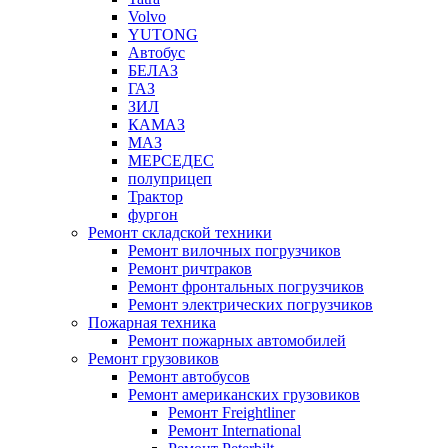
Volvo
YUTONG
Автобус
БЕЛАЗ
ГАЗ
ЗИЛ
КАМАЗ
МАЗ
МЕРСЕДЕС
полуприцеп
Трактор
фургон
Ремонт складской техники
Ремонт вилочных погрузчиков
Ремонт ричтраков
Ремонт фронтальных погрузчиков
Ремонт электрических погрузчиков
Пожарная техника
Ремонт пожарных автомобилей
Ремонт грузовиков
Ремонт автобусов
Ремонт американских грузовиков
Ремонт Freightliner
Ремонт International