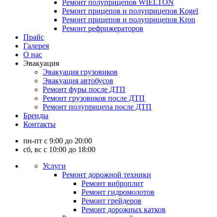
Ремонт полуприцепов WIELTON
Ремонт прицепов и полуприцепов Kogel
Ремонт прицепов и полуприцепов Kron
Ремонт рефрижераторов
Прайс
Галерея
О нас
Эвакуация
Эвакуация грузовиков
Эвакуация автобусов
Ремонт фуры после ДТП
Ремонт грузовиков после ДТП
Ремонт полуприцепа после ДТП
Бренды
Контакты
пн-пт с 9:00 до 20:00
сб, вс с 10:00 до 18:00
Услуги
Ремонт дорожной техники
Ремонт виброплит
Ремонт гидромолотов
Ремонт грейдеров
Ремонт дорожных катков