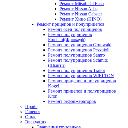
Ремонт Mitsubishi Fuso
Ремонт Nissan Atlas
Ремонт Nissan Cabstar
Ремонт Хино (HINO)
Ремонт прицепов и полуприцепов
Ремонт осей полуприцепов
Ремонт полуприцепов
Fruehauf(Фрюхауф)
Ремонт полуприцепов Grunwald
Ремонт полуприцепов Pezzaioli
Ремонт полуприцепов Samro
Ремонт полуприцепов Schmitz
(Шмитц)
Ремонт полуприцепов Trailor
Ремонт полуприцепов WIELTON
Ремонт прицепов и полуприцепов
Kogel
Ремонт прицепов и полуприцепов
Kron
Ремонт рефрижераторов
Прайс
Галерея
О нас
Эвакуация
Эвакуация грузовиков