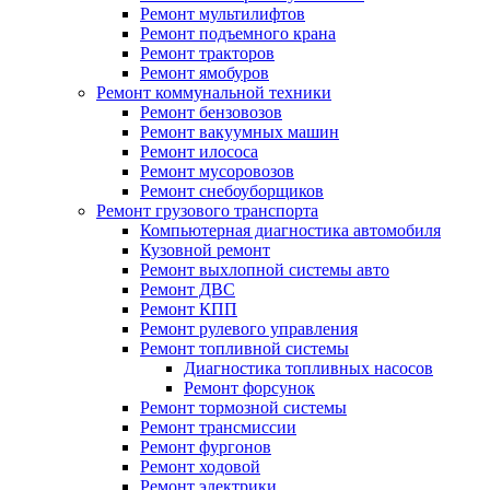
Ремонт мультилифтов
Ремонт подъемного крана
Ремонт тракторов
Ремонт ямобуров
Ремонт коммунальной техники
Ремонт бензовозов
Ремонт вакуумных машин
Ремонт илососа
Ремонт мусоровозов
Ремонт снебоуборщиков
Ремонт грузового транспорта
Компьютерная диагностика автомобиля
Кузовной ремонт
Ремонт выхлопной системы авто
Ремонт ДВС
Ремонт КПП
Ремонт рулевого управления
Ремонт топливной системы
Диагностика топливных насосов
Ремонт форсунок
Ремонт тормозной системы
Ремонт трансмиссии
Ремонт фургонов
Ремонт ходовой
Ремонт электрики