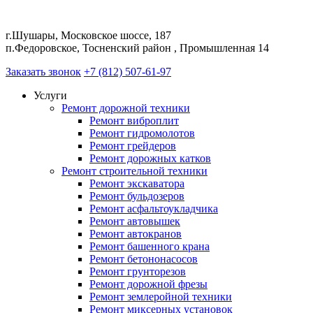
г.Шушары, Московское шоссе, 187
п.Федоровское, Тосненский район , Промышленная 14
Заказать звонок
+7 (812) 507-61-97
Услуги
Ремонт дорожной техники
Ремонт виброплит
Ремонт гидромолотов
Ремонт грейдеров
Ремонт дорожных катков
Ремонт строительной техники
Ремонт экскаватора
Ремонт бульдозеров
Ремонт асфальтоукладчика
Ремонт автовышек
Ремонт автокранов
Ремонт башенного крана
Ремонт бетононасосов
Ремонт грунторезов
Ремонт дорожной фрезы
Ремонт землеройной техники
Ремонт миксерных установок