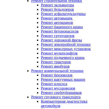
Ремонт строительной техники
Ремонт экскаватора
Ремонт бульдозеров
Ремонт асфальтоукладчика
Ремонт автовышек
Ремонт автокранов
Ремонт башенного крана
Ремонт бетононасосов
Ремонт грунторезов
Ремонт дорожной фрезы
Ремонт землеройной техники
Ремонт миксерных установок
Ремонт мультилифтов
Ремонт подъемного крана
Ремонт тракторов
Ремонт ямобуров
Ремонт коммунальной техники
Ремонт бензовозов
Ремонт вакуумных машин
Ремонт илососа
Ремонт мусоровозов
Ремонт снебоуборщиков
Ремонт грузового транспорта
Компьютерная диагностика
автомобиля