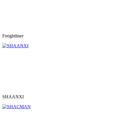
Freightliner
SHAANXI