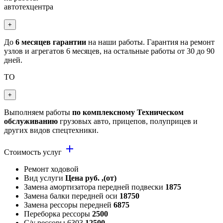
автотехцентра
+
До
6 месяцев гарантии
на наши работы. Гарантия на ремонт
узлов и агрегатов 6 месяцев, на остальные работы от 30 до 90
дней.
ТО
+
Выполняем работы
по комплексному Техническом
обслуживанию
грузовых авто, прицепов, полуприцев и
других видов спецтехники.
add
Стоимость услуг
Ремонт ходовой
Вид услуги
Цена руб. ,(от)
Замена амортизатора передней подвески
1875
Замена балки передней оси
18750
Замена рессоры передней
6875
Переборка рессоры
2500
С/у рессоры 6303
12500