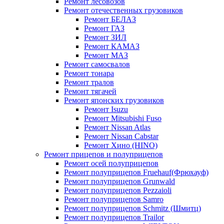
Ремонт лесовозов
Ремонт отечественных грузовиков
Ремонт БЕЛАЗ
Ремонт ГАЗ
Ремонт ЗИЛ
Ремонт КАМАЗ
Ремонт МАЗ
Ремонт самосвалов
Ремонт тонара
Ремонт тралов
Ремонт тягачей
Ремонт японских грузовиков
Ремонт Isuzu
Ремонт Mitsubishi Fuso
Ремонт Nissan Atlas
Ремонт Nissan Cabstar
Ремонт Хино (HINO)
Ремонт прицепов и полуприцепов
Ремонт осей полуприцепов
Ремонт полуприцепов Fruehauf(Фрюхауф)
Ремонт полуприцепов Grunwald
Ремонт полуприцепов Pezzaioli
Ремонт полуприцепов Samro
Ремонт полуприцепов Schmitz (Шмитц)
Ремонт полуприцепов Trailor