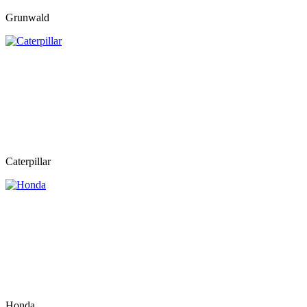
Grunwald
Caterpillar
Honda