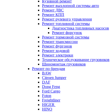
Кузовной ремонт
Ремонт выхлопной системы авто
Ремонт ДВС
Ремонт КПП
Ремонт рулевого управления
Ремонт топливной системы
Диагностика топливных насосов
Ремонт форсунок
Ремонт тормозной системы
Ремонт трансмиссии
Ремонт фургонов
Ремонт ходовой
Ремонт электрики
Техническое обслуживание грузовиков
Шиномонтаж грузовиков
Ремонт по брендам
BAW
Citroen Jumper
DAF
Dong Feng
Ford Cargo
Foton
Freightliner
HIGER
HINO