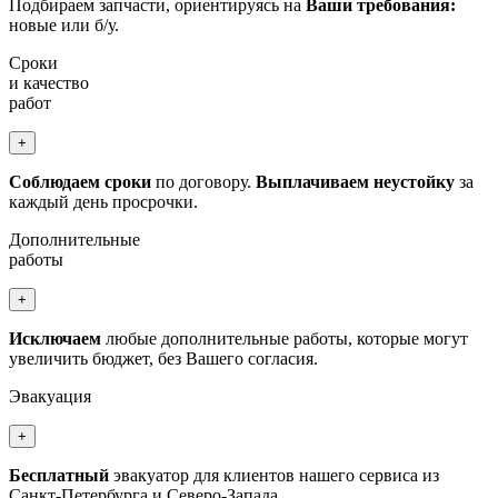
Подбираем запчасти, ориентируясь на
Ваши требования:
новые или б/у.
Сроки
и качество
работ
+
Соблюдаем сроки
по договору.
Выплачиваем неустойку
за
каждый день просрочки.
Дополнительные
работы
+
Исключаем
любые дополнительные работы, которые могут
увеличить бюджет, без Вашего согласия.
Эвакуация
+
Бесплатный
эвакуатор для клиентов нашего сервиса из
Санкт-Петербурга и Северо-Запада.