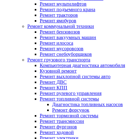
Ремонт мультилифтов
Ремонт подъемного крана
Ремонт тракторов
Ремонт ямобуров
Ремонт коммунальной техники
Ремонт бензовозов
Ремонт вакуумных машин
Ремонт илососа
Ремонт мусоровозов
Ремонт снебоуборщиков
Ремонт грузового транспорта
Компьютерная диагностика автомобиля
Кузовной ремонт
Ремонт выхлопной системы авто
Ремонт ДВС
Ремонт КПП
Ремонт рулевого управления
Ремонт топливной системы
Диагностика топливных насосов
Ремонт форсунок
Ремонт тормозной системы
Ремонт трансмиссии
Ремонт фургонов
Ремонт ходовой
Ремонт электрики