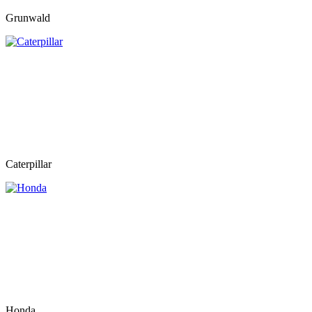
Grunwald
Caterpillar
Honda