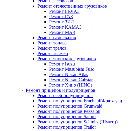
Ремонт лесовозов
Ремонт отечественных грузовиков
Ремонт БЕЛАЗ
Ремонт ГАЗ
Ремонт ЗИЛ
Ремонт КАМАЗ
Ремонт МАЗ
Ремонт самосвалов
Ремонт тонара
Ремонт тралов
Ремонт тягачей
Ремонт японских грузовиков
Ремонт Isuzu
Ремонт Mitsubishi Fuso
Ремонт Nissan Atlas
Ремонт Nissan Cabstar
Ремонт Хино (HINO)
Ремонт прицепов и полуприцепов
Ремонт осей полуприцепов
Ремонт полуприцепов Fruehauf(Фрюхауф)
Ремонт полуприцепов Grunwald
Ремонт полуприцепов Pezzaioli
Ремонт полуприцепов Samro
Ремонт полуприцепов Schmitz (Шмитц)
Ремонт полуприцепов Trailor