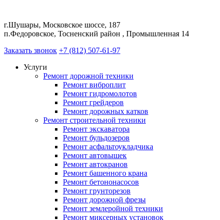
г.Шушары, Московское шоссе, 187
п.Федоровское, Тосненский район , Промышленная 14
Заказать звонок
+7 (812) 507-61-97
Услуги
Ремонт дорожной техники
Ремонт виброплит
Ремонт гидромолотов
Ремонт грейдеров
Ремонт дорожных катков
Ремонт строительной техники
Ремонт экскаватора
Ремонт бульдозеров
Ремонт асфальтоукладчика
Ремонт автовышек
Ремонт автокранов
Ремонт башенного крана
Ремонт бетононасосов
Ремонт грунторезов
Ремонт дорожной фрезы
Ремонт землеройной техники
Ремонт миксерных установок