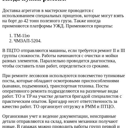
Доставка агрегатов в мастерские проводится с
использованием специальных прицепов, которые могут взять
на борт до 42 тонн полезного груза. Также иногда
применяются платформы УЖД. Применяются прицепы:
ТМ-11ю
ЧМЗАП-5204.
В ПЦТО отправляются машины, если требуется ремонт II и III
группы сложности. Работы начинаются с очистки и мойки
разных элементов. Параллельно проводится диагностика,
чтобы составить план работ, определиться со сроками.
При ремонте лесовозов используются повсеместно тупиковые
посты, которые обладают осмотровыми приспособлениями
(канавки, подъемники), транспортная техника. Посты
оперативного ремонта подразделяются на различные виды
работ. ТО и TP на участке делается бригадой специалистов с
практическим опытом. Бригадир несет ответственность за
качество работ. ТО организует отгрузку в РММ и ПТЦО.
Организован учет и ведение документации, неисправные
детали отправляются на склад, взамен механики получают
новые. В гаражах можно проводить работы групп первой и