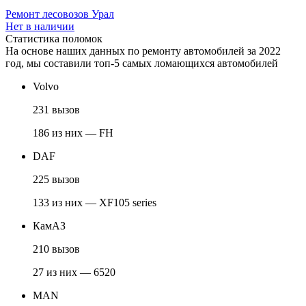
Ремонт лесовозов Урал
Нет в наличии
Статистика поломок
На основе наших данных по ремонту автомобилей за 2022
год, мы составили топ-5 самых ломающихся автомобилей
Volvo
231 вызов
186 из них — FH
DAF
225 вызов
133 из них — XF105 series
КамАЗ
210 вызов
27 из них — 6520
MAN