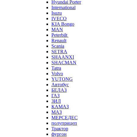
Hyundai Porter
International
Isuzu
IVECO
KIA Bongo
MAN
Peterbilt
Renault
Scania
SETRA
SHAANXI
SHACMAN
Tatra
Volvo
YUTONG
Автобус
БЕЛАЗ
ГАЗ
ЗИЛ
КАМАЗ
МАЗ
МЕРСЕДЕС
полуприцеп
Трактор
фургон