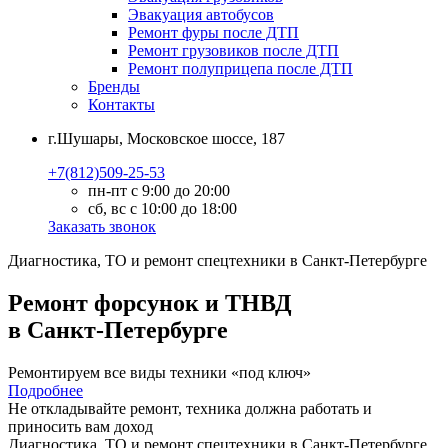
Эвакуация автобусов
Ремонт фуры после ДТП
Ремонт грузовиков после ДТП
Ремонт полуприцепа после ДТП
Бренды
Контакты
г.Шушары, Московское шоссе, 187
+7(812)509-25-53
пн-пт с 9:00 до 20:00
сб, вс с 10:00 до 18:00
Заказать звонок
Диагностика, ТО
и
ремонт
спецтехники в Санкт-Петербурге
Ремонт форсунок и ТНВД
в Санкт-Петербурге
Ремонтируем все виды техники «под ключ»
Подробнее
Не откладывайте ремонт, техника должна работать и
приносить вам
доход
Диагностика, ТО
и
ремонт
спецтехники в Санкт-Петербурге