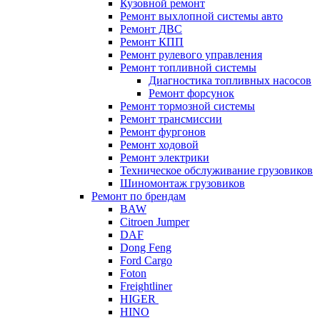
Кузовной ремонт
Ремонт выхлопной системы авто
Ремонт ДВС
Ремонт КПП
Ремонт рулевого управления
Ремонт топливной системы
Диагностика топливных насосов
Ремонт форсунок
Ремонт тормозной системы
Ремонт трансмиссии
Ремонт фургонов
Ремонт ходовой
Ремонт электрики
Техническое обслуживание грузовиков
Шиномонтаж грузовиков
Ремонт по брендам
BAW
Citroen Jumper
DAF
Dong Feng
Ford Cargo
Foton
Freightliner
HIGER
HINO