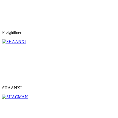
Freightliner
SHAANXI