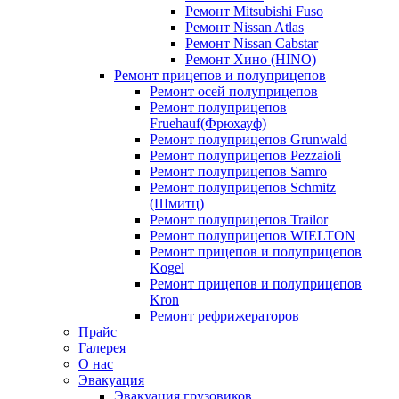
Ремонт Mitsubishi Fuso
Ремонт Nissan Atlas
Ремонт Nissan Cabstar
Ремонт Хино (HINO)
Ремонт прицепов и полуприцепов
Ремонт осей полуприцепов
Ремонт полуприцепов
Fruehauf(Фрюхауф)
Ремонт полуприцепов Grunwald
Ремонт полуприцепов Pezzaioli
Ремонт полуприцепов Samro
Ремонт полуприцепов Schmitz
(Шмитц)
Ремонт полуприцепов Trailor
Ремонт полуприцепов WIELTON
Ремонт прицепов и полуприцепов
Kogel
Ремонт прицепов и полуприцепов
Kron
Ремонт рефрижераторов
Прайс
Галерея
О нас
Эвакуация
Эвакуация грузовиков