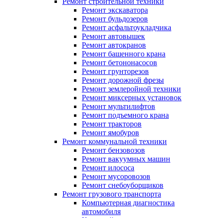
Ремонт строительной техники
Ремонт экскаватора
Ремонт бульдозеров
Ремонт асфальтоукладчика
Ремонт автовышек
Ремонт автокранов
Ремонт башенного крана
Ремонт бетононасосов
Ремонт грунторезов
Ремонт дорожной фрезы
Ремонт землеройной техники
Ремонт миксерных установок
Ремонт мультилифтов
Ремонт подъемного крана
Ремонт тракторов
Ремонт ямобуров
Ремонт коммунальной техники
Ремонт бензовозов
Ремонт вакуумных машин
Ремонт илососа
Ремонт мусоровозов
Ремонт снебоуборщиков
Ремонт грузового транспорта
Компьютерная диагностика
автомобиля