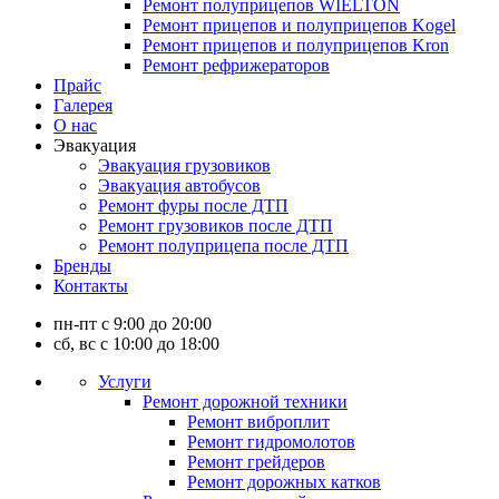
Ремонт полуприцепов WIELTON
Ремонт прицепов и полуприцепов Kogel
Ремонт прицепов и полуприцепов Kron
Ремонт рефрижераторов
Прайс
Галерея
О нас
Эвакуация
Эвакуация грузовиков
Эвакуация автобусов
Ремонт фуры после ДТП
Ремонт грузовиков после ДТП
Ремонт полуприцепа после ДТП
Бренды
Контакты
пн-пт с 9:00 до 20:00
сб, вс с 10:00 до 18:00
Услуги
Ремонт дорожной техники
Ремонт виброплит
Ремонт гидромолотов
Ремонт грейдеров
Ремонт дорожных катков