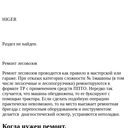
HIGER
Раздел не найден.
Ремонт лесовозов
Ремонт лесовозов проводится как правило в мастерской или
гараже. При отказах категории сложности № 1машины (в том
числе лесосечные и лесопогрузчики) ремонтируются в
формате ТР с применением средств ППТО. Нередко так
случается, что машина обездвижена, то ее буксируют с
помощью трактора. Если сделать подобную операцию
практически невозможно, то на место выезжает ремонтная
бригада с переносным оборудованием и инструментом:
делается диагностический осмотр, устраняются неполадки.
Когда нужен ремонт.