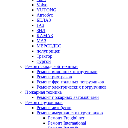
Volvo
YUTONG
Автобус
БЕЛАЗ
ГАЗ
ЗИЛ
КАМАЗ
МАЗ
МЕРСЕДЕС
полуприцеп
Трактор
фургон
Ремонт складской техники
Ремонт вилочных погрузчиков
Ремонт ричтраков
Ремонт фронтальных погрузчиков
Ремонт электрических погрузчиков
Пожарная техника
Ремонт пожарных автомобилей
Ремонт грузовиков
Ремонт автобусов
Ремонт американских грузовиков
Ремонт Freightliner
Ремонт International