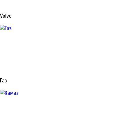
РЕМОНТ
Volvo
СПЕЦТЕХНИКИ
В САНКТ-
ПЕТЕРБУРГЕ
Газ