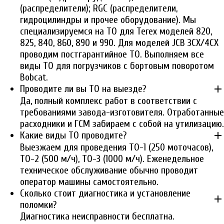
(распределители); RGC (распределители,
гидроцилиндры и прочее оборудование). Мы
специализируемся на ТО для Terex моделей 820,
825, 840, 860, 890 и 990. Для моделей JCB 3CX/4CX
проводим постгарантийное ТО. Выполняем все
виды ТО для погрузчиков с бортовым поворотом
Bobcat.
add
Проводите ли вы ТО на выезде?
Да, полный комплекс работ в соответствии с
требованиями завода-изготовителя. Отработанные
расходники и ГСМ забираем с собой на утилизацию.
add
Какие виды ТО проводите?
Выезжаем для проведения ТО-1 (250 моточасов),
ТО-2 (500 м/ч), ТО-3 (1000 м/ч). Еженедельное
техническое обслуживание обычно проводит
оператор машины самостоятельно.
Сколько стоит диагностика и установление
add
поломки?
Диагностика неисправности бесплатна.