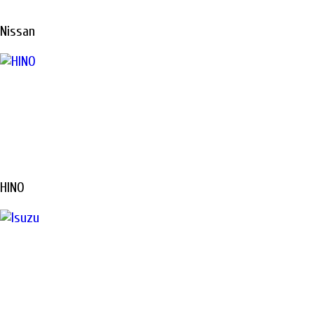
Nissan
HINO