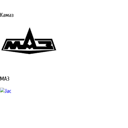
Ремонтируем все виды
техники «под ключ»
Камаз
Не откладывайте
ремонт, техника
должна работать и
приносить вам
доход
ПОДРОБНЕЕ
МАЗ