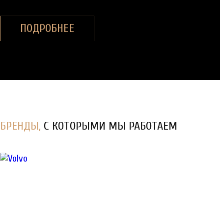
ПОДРОБНЕЕ
БРЕНДЫ,
С КОТОРЫМИ МЫ РАБОТАЕМ
Диагностика, ТО
и
ремонт
спецтехники в Санкт-
Петербурге
КУЗОВНОЙ