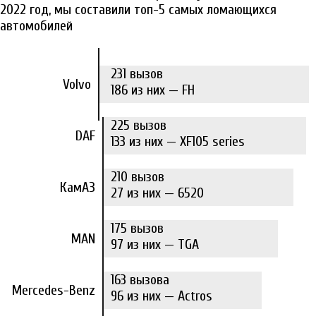
2022 год, мы составили топ-5 самых ломающихся
автомобилей
231 вызов
Volvo
186 из них — FH
225 вызов
DAF
133 из них — XF105 series
210 вызов
КамАЗ
27 из них — 6520
175 вызов
MAN
97 из них — TGA
163 вызова
Mercedes-Benz
96 из них — Actros