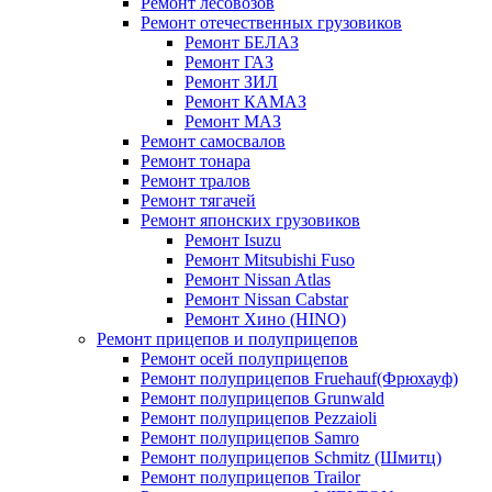
Ремонт лесовозов
Ремонт отечественных грузовиков
Ремонт БЕЛАЗ
Ремонт ГАЗ
Ремонт ЗИЛ
Ремонт КАМАЗ
Ремонт МАЗ
Ремонт самосвалов
Ремонт тонара
Ремонт тралов
Ремонт тягачей
Ремонт японских грузовиков
Ремонт Isuzu
Ремонт Mitsubishi Fuso
Ремонт Nissan Atlas
Ремонт Nissan Cabstar
Ремонт Хино (HINO)
Ремонт прицепов и полуприцепов
Ремонт осей полуприцепов
Ремонт полуприцепов Fruehauf(Фрюхауф)
Ремонт полуприцепов Grunwald
Ремонт полуприцепов Pezzaioli
Ремонт полуприцепов Samro
Ремонт полуприцепов Schmitz (Шмитц)
Ремонт полуприцепов Trailor