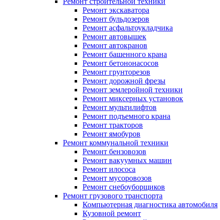
Ремонт строительной техники
Ремонт экскаватора
Ремонт бульдозеров
Ремонт асфальтоукладчика
Ремонт автовышек
Ремонт автокранов
Ремонт башенного крана
Ремонт бетононасосов
Ремонт грунторезов
Ремонт дорожной фрезы
Ремонт землеройной техники
Ремонт миксерных установок
Ремонт мультилифтов
Ремонт подъемного крана
Ремонт тракторов
Ремонт ямобуров
Ремонт коммунальной техники
Ремонт бензовозов
Ремонт вакуумных машин
Ремонт илососа
Ремонт мусоровозов
Ремонт снебоуборщиков
Ремонт грузового транспорта
Компьютерная диагностика автомобиля
Кузовной ремонт