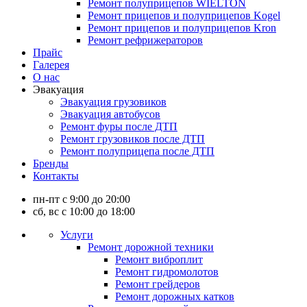
Ремонт полуприцепов WIELTON
Ремонт прицепов и полуприцепов Kogel
Ремонт прицепов и полуприцепов Kron
Ремонт рефрижераторов
Прайс
Галерея
О нас
Эвакуация
Эвакуация грузовиков
Эвакуация автобусов
Ремонт фуры после ДТП
Ремонт грузовиков после ДТП
Ремонт полуприцепа после ДТП
Бренды
Контакты
пн-пт с 9:00 до 20:00
сб, вс с 10:00 до 18:00
Услуги
Ремонт дорожной техники
Ремонт виброплит
Ремонт гидромолотов
Ремонт грейдеров
Ремонт дорожных катков