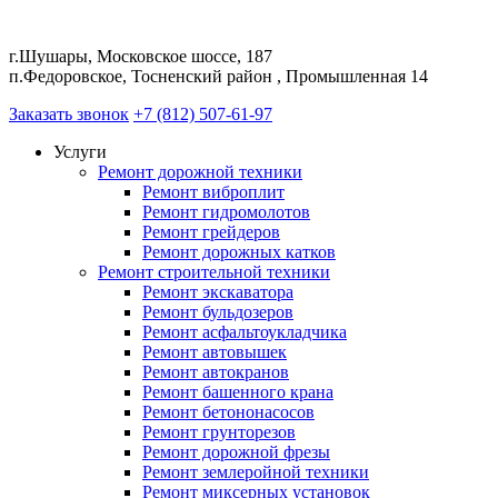
г.Шушары, Московское шоссе, 187
п.Федоровское, Тосненский район , Промышленная 14
Заказать звонок
+7 (812) 507-61-97
Услуги
Ремонт дорожной техники
Ремонт виброплит
Ремонт гидромолотов
Ремонт грейдеров
Ремонт дорожных катков
Ремонт строительной техники
Ремонт экскаватора
Ремонт бульдозеров
Ремонт асфальтоукладчика
Ремонт автовышек
Ремонт автокранов
Ремонт башенного крана
Ремонт бетононасосов
Ремонт грунторезов
Ремонт дорожной фрезы
Ремонт землеройной техники
Ремонт миксерных установок