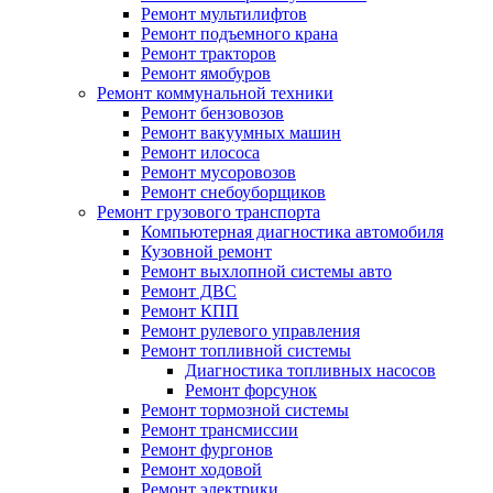
Ремонт мультилифтов
Ремонт подъемного крана
Ремонт тракторов
Ремонт ямобуров
Ремонт коммунальной техники
Ремонт бензовозов
Ремонт вакуумных машин
Ремонт илососа
Ремонт мусоровозов
Ремонт снебоуборщиков
Ремонт грузового транспорта
Компьютерная диагностика автомобиля
Кузовной ремонт
Ремонт выхлопной системы авто
Ремонт ДВС
Ремонт КПП
Ремонт рулевого управления
Ремонт топливной системы
Диагностика топливных насосов
Ремонт форсунок
Ремонт тормозной системы
Ремонт трансмиссии
Ремонт фургонов
Ремонт ходовой
Ремонт электрики