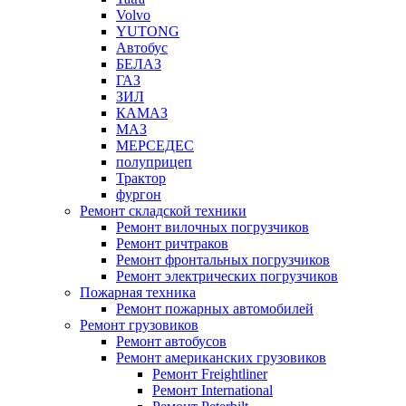
Volvo
YUTONG
Автобус
БЕЛАЗ
ГАЗ
ЗИЛ
КАМАЗ
МАЗ
МЕРСЕДЕС
полуприцеп
Трактор
фургон
Ремонт складской техники
Ремонт вилочных погрузчиков
Ремонт ричтраков
Ремонт фронтальных погрузчиков
Ремонт электрических погрузчиков
Пожарная техника
Ремонт пожарных автомобилей
Ремонт грузовиков
Ремонт автобусов
Ремонт американских грузовиков
Ремонт Freightliner
Ремонт International