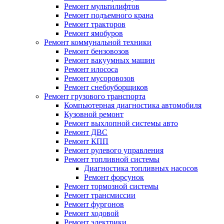
Ремонт мультилифтов
Ремонт подъемного крана
Ремонт тракторов
Ремонт ямобуров
Ремонт коммунальной техники
Ремонт бензовозов
Ремонт вакуумных машин
Ремонт илососа
Ремонт мусоровозов
Ремонт снебоуборщиков
Ремонт грузового транспорта
Компьютерная диагностика автомобиля
Кузовной ремонт
Ремонт выхлопной системы авто
Ремонт ДВС
Ремонт КПП
Ремонт рулевого управления
Ремонт топливной системы
Диагностика топливных насосов
Ремонт форсунок
Ремонт тормозной системы
Ремонт трансмиссии
Ремонт фургонов
Ремонт ходовой
Ремонт электрики