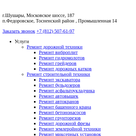
г.Шушары, Московское шоссе, 187
п.Федоровское, Тосненский район , Промышленная 14
Заказать звонок
+7 (812) 507-61-97
Услуги
Ремонт дорожной техники
Ремонт виброплит
Ремонт гидромолотов
Ремонт грейдеров
Ремонт дорожных катков
Ремонт строительной техники
Ремонт экскаватора
Ремонт бульдозеров
Ремонт асфальтоукладчика
Ремонт автовышек
Ремонт автокранов
Ремонт башенного крана
Ремонт бетононасосов
Ремонт грунторезов
Ремонт дорожной фрезы
Ремонт землеройной техники
Ремонт миксерных установок