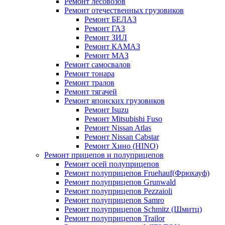
Ремонт лесовозов
Ремонт отечественных грузовиков
Ремонт БЕЛАЗ
Ремонт ГАЗ
Ремонт ЗИЛ
Ремонт КАМАЗ
Ремонт МАЗ
Ремонт самосвалов
Ремонт тонара
Ремонт тралов
Ремонт тягачей
Ремонт японских грузовиков
Ремонт Isuzu
Ремонт Mitsubishi Fuso
Ремонт Nissan Atlas
Ремонт Nissan Cabstar
Ремонт Хино (HINO)
Ремонт прицепов и полуприцепов
Ремонт осей полуприцепов
Ремонт полуприцепов Fruehauf(Фрюхауф)
Ремонт полуприцепов Grunwald
Ремонт полуприцепов Pezzaioli
Ремонт полуприцепов Samro
Ремонт полуприцепов Schmitz (Шмитц)
Ремонт полуприцепов Trailor