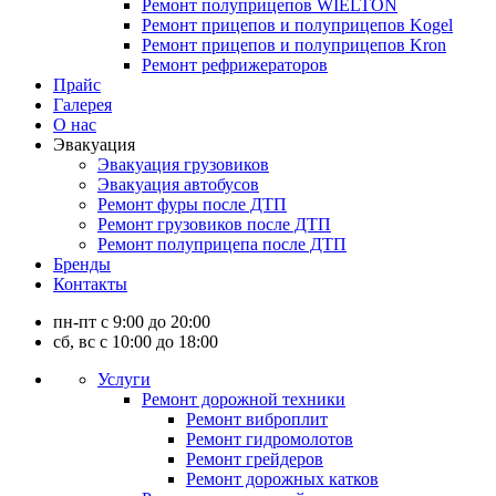
Ремонт полуприцепов WIELTON
Ремонт прицепов и полуприцепов Kogel
Ремонт прицепов и полуприцепов Kron
Ремонт рефрижераторов
Прайс
Галерея
О нас
Эвакуация
Эвакуация грузовиков
Эвакуация автобусов
Ремонт фуры после ДТП
Ремонт грузовиков после ДТП
Ремонт полуприцепа после ДТП
Бренды
Контакты
пн-пт с 9:00 до 20:00
сб, вс с 10:00 до 18:00
Услуги
Ремонт дорожной техники
Ремонт виброплит
Ремонт гидромолотов
Ремонт грейдеров
Ремонт дорожных катков