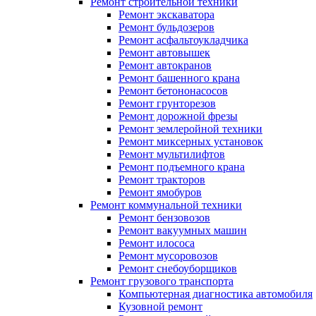
Ремонт строительной техники
Ремонт экскаватора
Ремонт бульдозеров
Ремонт асфальтоукладчика
Ремонт автовышек
Ремонт автокранов
Ремонт башенного крана
Ремонт бетононасосов
Ремонт грунторезов
Ремонт дорожной фрезы
Ремонт землеройной техники
Ремонт миксерных установок
Ремонт мультилифтов
Ремонт подъемного крана
Ремонт тракторов
Ремонт ямобуров
Ремонт коммунальной техники
Ремонт бензовозов
Ремонт вакуумных машин
Ремонт илососа
Ремонт мусоровозов
Ремонт снебоуборщиков
Ремонт грузового транспорта
Компьютерная диагностика автомобиля
Кузовной ремонт