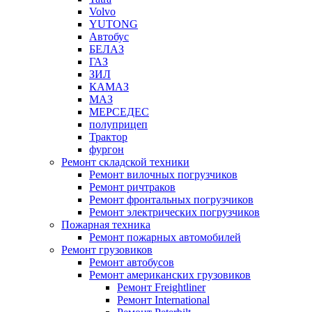
Volvo
YUTONG
Автобус
БЕЛАЗ
ГАЗ
ЗИЛ
КАМАЗ
МАЗ
МЕРСЕДЕС
полуприцеп
Трактор
фургон
Ремонт складской техники
Ремонт вилочных погрузчиков
Ремонт ричтраков
Ремонт фронтальных погрузчиков
Ремонт электрических погрузчиков
Пожарная техника
Ремонт пожарных автомобилей
Ремонт грузовиков
Ремонт автобусов
Ремонт американских грузовиков
Ремонт Freightliner
Ремонт International