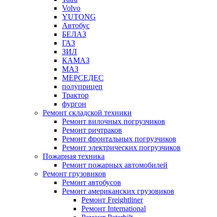
Volvo
YUTONG
Автобус
БЕЛАЗ
ГАЗ
ЗИЛ
КАМАЗ
МАЗ
МЕРСЕДЕС
полуприцеп
Трактор
фургон
Ремонт складской техники
Ремонт вилочных погрузчиков
Ремонт ричтраков
Ремонт фронтальных погрузчиков
Ремонт электрических погрузчиков
Пожарная техника
Ремонт пожарных автомобилей
Ремонт грузовиков
Ремонт автобусов
Ремонт американских грузовиков
Ремонт Freightliner
Ремонт International