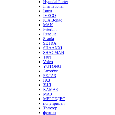
Hyundai Porter
International
Isuzu
IVECO
KIA Bongo
MAN
Peterbilt
Renault
Scania
SETRA
SHAANXI
SHACMAN
Tatra
Volvo
YUTONG
Автобус
БЕЛАЗ
ГАЗ
ЗИЛ
КАМАЗ
МАЗ
МЕРСЕДЕС
полуприцеп
Трактор
фургон