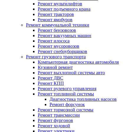
Ремонт мультилифтов
Ремонт подъемного крана
Ремонт тракторов
Ремонт ямобуров
Ремонт коммунальной техники
Ремонт бензовозов
Ремонт вакуумных машин
Ремонт илососа
Ремонт мусоровозов
Ремонт снебоуборщиков
Ремонт грузового транспорта
Компьютерная диагностика автомобиля
Кузовной ремонт
Ремонт выхлопной системы авто
Ремонт ДВС
Ремонт КПП
Ремонт рулевого управления
Ремонт топливной системы
Диагностика топливных насосов
Ремонт форсунок
Ремонт тормозной системы
Ремонт трансмиссии
Ремонт фургонов
Ремонт ходовой
Ремонт электрики