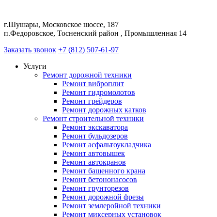
г.Шушары, Московское шоссе, 187
п.Федоровское, Тосненский район , Промышленная 14
Заказать звонок
+7 (812) 507-61-97
Услуги
Ремонт дорожной техники
Ремонт виброплит
Ремонт гидромолотов
Ремонт грейдеров
Ремонт дорожных катков
Ремонт строительной техники
Ремонт экскаватора
Ремонт бульдозеров
Ремонт асфальтоукладчика
Ремонт автовышек
Ремонт автокранов
Ремонт башенного крана
Ремонт бетононасосов
Ремонт грунторезов
Ремонт дорожной фрезы
Ремонт землеройной техники
Ремонт миксерных установок