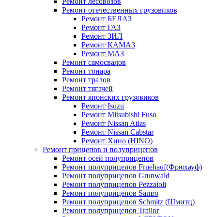
Ремонт лесовозов
Ремонт отечественных грузовиков
Ремонт БЕЛАЗ
Ремонт ГАЗ
Ремонт ЗИЛ
Ремонт КАМАЗ
Ремонт МАЗ
Ремонт самосвалов
Ремонт тонара
Ремонт тралов
Ремонт тягачей
Ремонт японских грузовиков
Ремонт Isuzu
Ремонт Mitsubishi Fuso
Ремонт Nissan Atlas
Ремонт Nissan Cabstar
Ремонт Хино (HINO)
Ремонт прицепов и полуприцепов
Ремонт осей полуприцепов
Ремонт полуприцепов Fruehauf(Фрюхауф)
Ремонт полуприцепов Grunwald
Ремонт полуприцепов Pezzaioli
Ремонт полуприцепов Samro
Ремонт полуприцепов Schmitz (Шмитц)
Ремонт полуприцепов Trailor