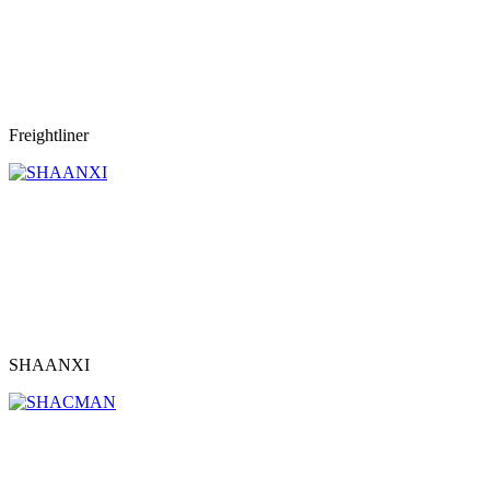
Freightliner
SHAANXI