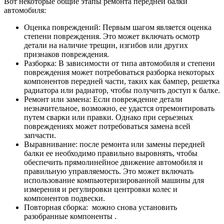
Вот некоторые общие этапы ремонта передней балки
автомобиля:
Оценка повреждений: Первым шагом является оценка
степени повреждения. Это может включать осмотр
детали на наличие трещин, изгибов или других
признаков повреждения.
Разборка: В зависимости от типа автомобиля и степени
повреждения может потребоваться разборка некоторых
компонентов передней части, таких как бампер, решетка
радиатора или радиатор, чтобы получить доступ к балке.
Ремонт или замена: Если повреждение детали
незначительное, возможно, ее удастся отремонтировать
путем сварки или правки. Однако при серьезных
повреждениях может потребоваться замена всей
запчасти.
Выравнивание: после ремонта или замены передней
балки ее необходимо правильно выровнять, чтобы
обеспечить прямолинейное движение автомобиля и
правильную управляемость. Это может включать
использование компьютеризированной машины для
измерения и регулировки центровки колес и
компонентов подвески.
Повторная сборка: можно снова установить
разобранные компоненты .