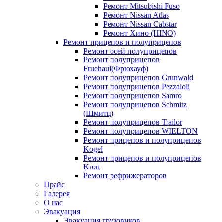
Ремонт Mitsubishi Fuso
Ремонт Nissan Atlas
Ремонт Nissan Cabstar
Ремонт Хино (HINO)
Ремонт прицепов и полуприцепов
Ремонт осей полуприцепов
Ремонт полуприцепов
Fruehauf(Фрюхауф)
Ремонт полуприцепов Grunwald
Ремонт полуприцепов Pezzaioli
Ремонт полуприцепов Samro
Ремонт полуприцепов Schmitz
(Шмитц)
Ремонт полуприцепов Trailor
Ремонт полуприцепов WIELTON
Ремонт прицепов и полуприцепов
Kogel
Ремонт прицепов и полуприцепов
Kron
Ремонт рефрижераторов
Прайс
Галерея
О нас
Эвакуация
Эвакуация грузовиков