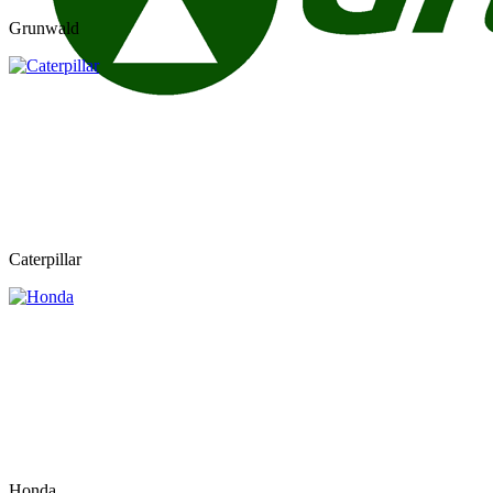
Grunwald
Caterpillar
Honda