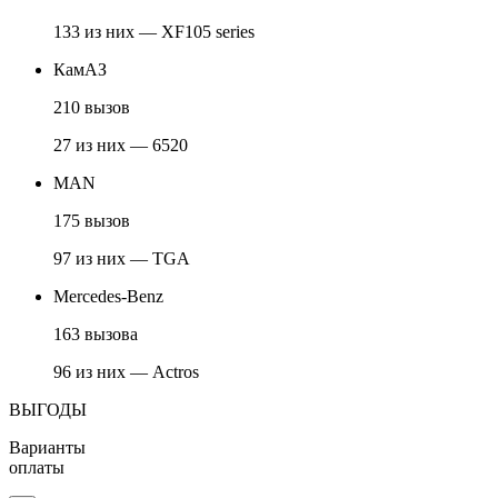
133 из них — XF105 series
КамАЗ
210 вызов
27 из них — 6520
MAN
175 вызов
97 из них — TGA
Mercedes-Benz
163 вызова
96 из них — Actros
ВЫГОДЫ
Варианты
оплаты