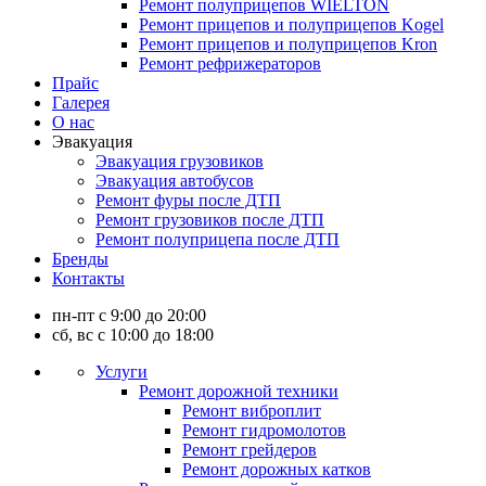
Ремонт полуприцепов WIELTON
Ремонт прицепов и полуприцепов Kogel
Ремонт прицепов и полуприцепов Kron
Ремонт рефрижераторов
Прайс
Галерея
О нас
Эвакуация
Эвакуация грузовиков
Эвакуация автобусов
Ремонт фуры после ДТП
Ремонт грузовиков после ДТП
Ремонт полуприцепа после ДТП
Бренды
Контакты
пн-пт с 9:00 до 20:00
сб, вс с 10:00 до 18:00
Услуги
Ремонт дорожной техники
Ремонт виброплит
Ремонт гидромолотов
Ремонт грейдеров
Ремонт дорожных катков