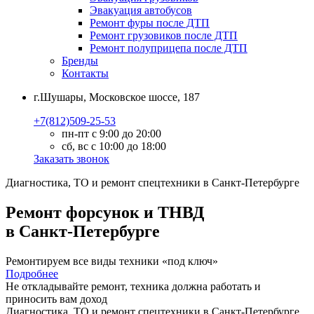
Эвакуация автобусов
Ремонт фуры после ДТП
Ремонт грузовиков после ДТП
Ремонт полуприцепа после ДТП
Бренды
Контакты
г.Шушары, Московское шоссе, 187
+7(812)509-25-53
пн-пт с 9:00 до 20:00
сб, вс с 10:00 до 18:00
Заказать звонок
Диагностика, ТО
и
ремонт
спецтехники в Санкт-Петербурге
Ремонт форсунок и ТНВД
в Санкт-Петербурге
Ремонтируем все виды техники «под ключ»
Подробнее
Не откладывайте ремонт, техника должна работать и
приносить вам
доход
Диагностика, ТО
и
ремонт
спецтехники в Санкт-Петербурге