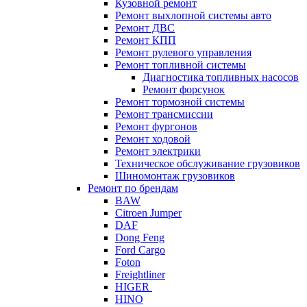
Кузовной ремонт
Ремонт выхлопной системы авто
Ремонт ДВС
Ремонт КПП
Ремонт рулевого управления
Ремонт топливной системы
Диагностика топливных насосов
Ремонт форсунок
Ремонт тормозной системы
Ремонт трансмиссии
Ремонт фургонов
Ремонт ходовой
Ремонт электрики
Техническое обслуживание грузовиков
Шиномонтаж грузовиков
Ремонт по брендам
BAW
Citroen Jumper
DAF
Dong Feng
Ford Cargo
Foton
Freightliner
HIGER
HINO