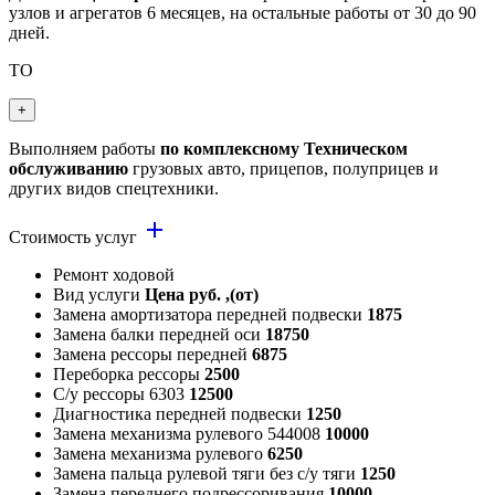
узлов и агрегатов 6 месяцев, на остальные работы от 30 до 90
дней.
ТО
+
Выполняем работы
по комплексному Техническом
обслуживанию
грузовых авто, прицепов, полуприцев и
других видов спецтехники.
add
Стоимость услуг
Ремонт ходовой
Вид услуги
Цена руб. ,(от)
Замена амортизатора передней подвески
1875
Замена балки передней оси
18750
Замена рессоры передней
6875
Переборка рессоры
2500
С/у рессоры 6303
12500
Диагностика передней подвески
1250
Замена механизма рулевого 544008
10000
Замена механизма рулевого
6250
Замена пальца рулевой тяги без с/у тяги
1250
Замена переднего подрессоривания
10000