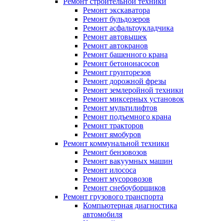
Ремонт строительной техники
Ремонт экскаватора
Ремонт бульдозеров
Ремонт асфальтоукладчика
Ремонт автовышек
Ремонт автокранов
Ремонт башенного крана
Ремонт бетононасосов
Ремонт грунторезов
Ремонт дорожной фрезы
Ремонт землеройной техники
Ремонт миксерных установок
Ремонт мультилифтов
Ремонт подъемного крана
Ремонт тракторов
Ремонт ямобуров
Ремонт коммунальной техники
Ремонт бензовозов
Ремонт вакуумных машин
Ремонт илососа
Ремонт мусоровозов
Ремонт снебоуборщиков
Ремонт грузового транспорта
Компьютерная диагностика
автомобиля