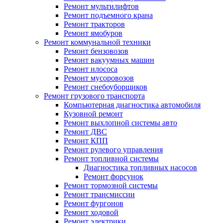
Ремонт мультилифтов
Ремонт подъемного крана
Ремонт тракторов
Ремонт ямобуров
Ремонт коммунальной техники
Ремонт бензовозов
Ремонт вакуумных машин
Ремонт илососа
Ремонт мусоровозов
Ремонт снебоуборщиков
Ремонт грузового транспорта
Компьютерная диагностика автомобиля
Кузовной ремонт
Ремонт выхлопной системы авто
Ремонт ДВС
Ремонт КПП
Ремонт рулевого управления
Ремонт топливной системы
Диагностика топливных насосов
Ремонт форсунок
Ремонт тормозной системы
Ремонт трансмиссии
Ремонт фургонов
Ремонт ходовой
Ремонт электрики