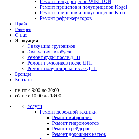
Ремонт полуприцепов WIELTON
Ремонт прицепов и полуприцепов Kogel
Ремонт прицепов и полуприцепов Kron
Ремонт рефрижераторов
Прайс
Галерея
О нас
Эвакуация
Эвакуация грузовиков
Эвакуация автобусов
Ремонт фуры после ДТП
Ремонт грузовиков после ДТП
Ремонт полуприцепа после ДТП
Бренды
Контакты
пн-пт с 9:00 до 20:00
сб, вс с 10:00 до 18:00
Услуги
Ремонт дорожной техники
Ремонт виброплит
Ремонт гидромолотов
Ремонт грейдеров
Ремонт дорожных катков