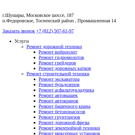
г.Шушары, Московское шоссе, 187
п.Федоровское, Тосненский район , Промышленная 14
Заказать звонок
+7 (812) 507-61-97
Услуги
Ремонт дорожной техники
Ремонт виброплит
Ремонт гидромолотов
Ремонт грейдеров
Ремонт дорожных катков
Ремонт строительной техники
Ремонт экскаватора
Ремонт бульдозеров
Ремонт асфальтоукладчика
Ремонт автовышек
Ремонт автокранов
Ремонт башенного крана
Ремонт бетононасосов
Ремонт грунторезов
Ремонт дорожной фрезы
Ремонт землеройной техники
Ремонт миксерных установок