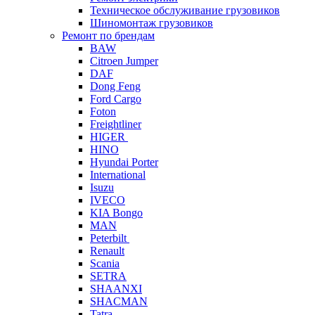
Техническое обслуживание грузовиков
Шиномонтаж грузовиков
Ремонт по брендам
BAW
Citroen Jumper
DAF
Dong Feng
Ford Cargo
Foton
Freightliner
HIGER
HINO
Hyundai Porter
International
Isuzu
IVECO
KIA Bongo
MAN
Peterbilt
Renault
Scania
SETRA
SHAANXI
SHACMAN
Tatra