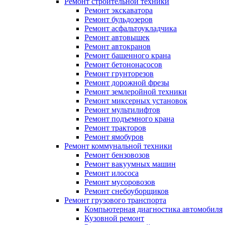
Ремонт строительной техники
Ремонт экскаватора
Ремонт бульдозеров
Ремонт асфальтоукладчика
Ремонт автовышек
Ремонт автокранов
Ремонт башенного крана
Ремонт бетононасосов
Ремонт грунторезов
Ремонт дорожной фрезы
Ремонт землеройной техники
Ремонт миксерных установок
Ремонт мультилифтов
Ремонт подъемного крана
Ремонт тракторов
Ремонт ямобуров
Ремонт коммунальной техники
Ремонт бензовозов
Ремонт вакуумных машин
Ремонт илососа
Ремонт мусоровозов
Ремонт снебоуборщиков
Ремонт грузового транспорта
Компьютерная диагностика автомобиля
Кузовной ремонт