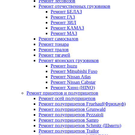
Ремонт лесовозов
Ремонт отечественных грузовиков
Ремонт БЕЛАЗ
Ремонт ГАЗ
Ремонт ЗИЛ
Ремонт КАМАЗ
Ремонт МАЗ
Ремонт самосвалов
Ремонт тонара
Ремонт тралов
Ремонт тягачей
Ремонт японских грузовиков
Ремонт Isuzu
Ремонт Mitsubishi Fuso
Ремонт Nissan Atlas
Ремонт Nissan Cabstar
Ремонт Хино (HINO)
Ремонт прицепов и полуприцепов
Ремонт осей полуприцепов
Ремонт полуприцепов Fruehauf(Фрюхауф)
Ремонт полуприцепов Grunwald
Ремонт полуприцепов Pezzaioli
Ремонт полуприцепов Samro
Ремонт полуприцепов Schmitz (Шмитц)
Ремонт полуприцепов Trailor