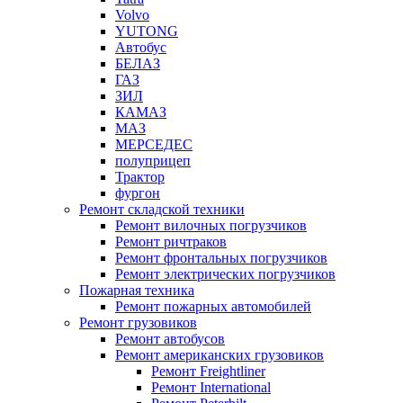
Volvo
YUTONG
Автобус
БЕЛАЗ
ГАЗ
ЗИЛ
КАМАЗ
МАЗ
МЕРСЕДЕС
полуприцеп
Трактор
фургон
Ремонт складской техники
Ремонт вилочных погрузчиков
Ремонт ричтраков
Ремонт фронтальных погрузчиков
Ремонт электрических погрузчиков
Пожарная техника
Ремонт пожарных автомобилей
Ремонт грузовиков
Ремонт автобусов
Ремонт американских грузовиков
Ремонт Freightliner
Ремонт International