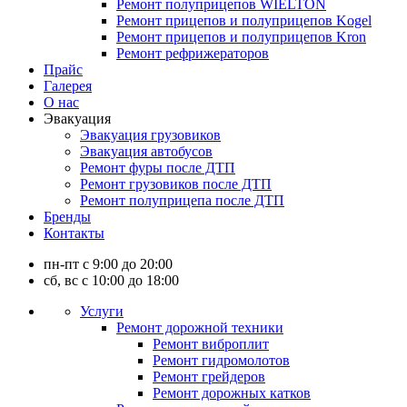
Ремонт полуприцепов WIELTON
Ремонт прицепов и полуприцепов Kogel
Ремонт прицепов и полуприцепов Kron
Ремонт рефрижераторов
Прайс
Галерея
О нас
Эвакуация
Эвакуация грузовиков
Эвакуация автобусов
Ремонт фуры после ДТП
Ремонт грузовиков после ДТП
Ремонт полуприцепа после ДТП
Бренды
Контакты
пн-пт с 9:00 до 20:00
сб, вс с 10:00 до 18:00
Услуги
Ремонт дорожной техники
Ремонт виброплит
Ремонт гидромолотов
Ремонт грейдеров
Ремонт дорожных катков