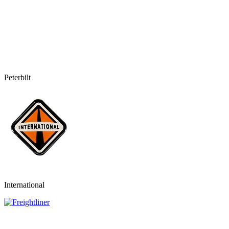
Peterbilt
International