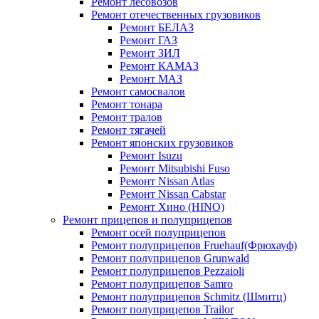
Ремонт лесовозов
Ремонт отечественных грузовиков
Ремонт БЕЛАЗ
Ремонт ГАЗ
Ремонт ЗИЛ
Ремонт КАМАЗ
Ремонт МАЗ
Ремонт самосвалов
Ремонт тонара
Ремонт тралов
Ремонт тягачей
Ремонт японских грузовиков
Ремонт Isuzu
Ремонт Mitsubishi Fuso
Ремонт Nissan Atlas
Ремонт Nissan Cabstar
Ремонт Хино (HINO)
Ремонт прицепов и полуприцепов
Ремонт осей полуприцепов
Ремонт полуприцепов Fruehauf(Фрюхауф)
Ремонт полуприцепов Grunwald
Ремонт полуприцепов Pezzaioli
Ремонт полуприцепов Samro
Ремонт полуприцепов Schmitz (Шмитц)
Ремонт полуприцепов Trailor