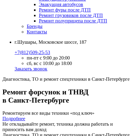
Эвакуация автобусов
Ремонт фуры после ДТП
Ремонт грузовиков после ДТП
Ремонт полуприцепа после ДТП
Бренды
Контакты
г.Шушары, Московское шоссе, 187
+7(812)509-25-53
пн-пт с 9:00 до 20:00
сб, вс с 10:00 до 18:00
Заказать звонок
Диагностика, ТО
и
ремонт
спецтехники в Санкт-Петербурге
Ремонт форсунок и ТНВД
в Санкт-Петербурге
Ремонтируем все виды техники «под ключ»
Подробнее
Не откладывайте ремонт, техника должна работать и
приносить вам
доход
Диагностика, ТО
и
ремонт
спецтехники в Санкт-Петербурге