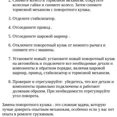
Снимите колесо и тормозной механизм: открутите
колесные гайки и снимите колесо. Затем снимите
тормозной механизм с поворотного кулака.
Отделите стабилизатор.
Отсоедините привод .
Отсоедините шаровой шарнир .
Отключите поворотный кулак от нижнего рычага и
снимите его с машины.
Установите новый: установите новый поворотный кулак
на автомобиль и подключите все необходимые детали и
компоненты в обратном порядке, включая шаровой
шарнир, привод, стабилизатор и тормозной механизм.
Проверьте и отрегулируйте: убедитесь, что все детали и
компоненты правильно подключены и работают
должным образом. При необходимости отрегулируйте
угол поворота.
Замена поворотного кулака - это сложная задача, которую
лучше доверить опытным механикам, особенно если у вас нет
опыта в ремонте грузовиков.