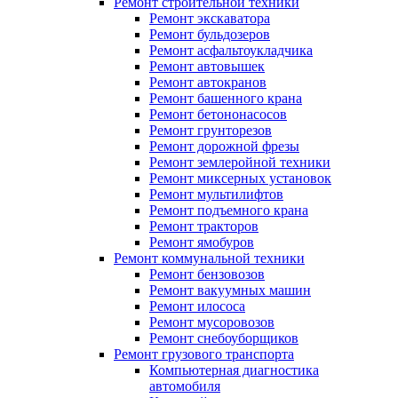
Ремонт строительной техники
Ремонт экскаватора
Ремонт бульдозеров
Ремонт асфальтоукладчика
Ремонт автовышек
Ремонт автокранов
Ремонт башенного крана
Ремонт бетононасосов
Ремонт грунторезов
Ремонт дорожной фрезы
Ремонт землеройной техники
Ремонт миксерных установок
Ремонт мультилифтов
Ремонт подъемного крана
Ремонт тракторов
Ремонт ямобуров
Ремонт коммунальной техники
Ремонт бензовозов
Ремонт вакуумных машин
Ремонт илососа
Ремонт мусоровозов
Ремонт снебоуборщиков
Ремонт грузового транспорта
Компьютерная диагностика
автомобиля