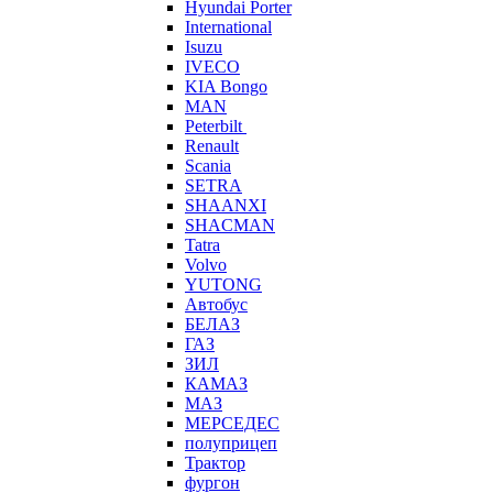
Hyundai Porter
International
Isuzu
IVECO
KIA Bongo
MAN
Peterbilt
Renault
Scania
SETRA
SHAANXI
SHACMAN
Tatra
Volvo
YUTONG
Автобус
БЕЛАЗ
ГАЗ
ЗИЛ
КАМАЗ
МАЗ
МЕРСЕДЕС
полуприцеп
Трактор
фургон