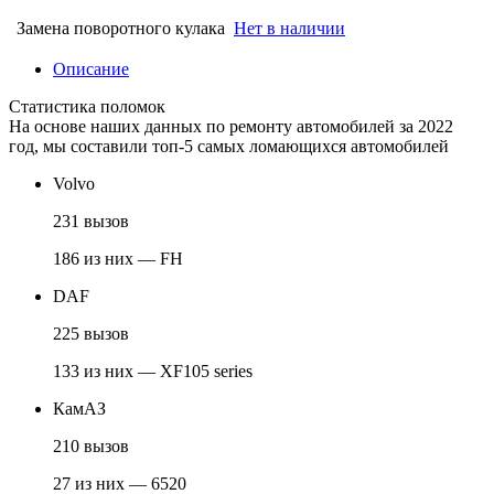
Замена поворотного кулака
Нет в наличии
Описание
Статистика поломок
На основе наших данных по ремонту автомобилей за 2022
год, мы составили топ-5 самых ломающихся автомобилей
Volvo
231 вызов
186 из них — FH
DAF
225 вызов
133 из них — XF105 series
КамАЗ
210 вызов
27 из них — 6520