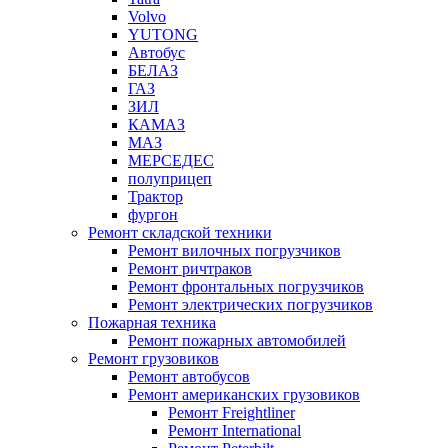
Volvo
YUTONG
Автобус
БЕЛАЗ
ГАЗ
ЗИЛ
КАМАЗ
МАЗ
МЕРСЕДЕС
полуприцеп
Трактор
фургон
Ремонт складской техники
Ремонт вилочных погрузчиков
Ремонт ричтраков
Ремонт фронтальных погрузчиков
Ремонт электрических погрузчиков
Пожарная техника
Ремонт пожарных автомобилей
Ремонт грузовиков
Ремонт автобусов
Ремонт американских грузовиков
Ремонт Freightliner
Ремонт International