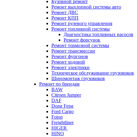
Кузовной ремонт
Ремонт выхлопной системы авто
Ремонт ДВС
Ремонт КПП
Ремонт рулевого управления
Ремонт топливной системы
Диагностика топливных насосов
Ремонт форсунок
Ремонт тормозной системы
Ремонт трансмиссии
Ремонт фургонов
Ремонт ходовой
Ремонт электрики
Техническое обслуживание грузовиков
Шиномонтаж грузовиков
Ремонт по брендам
BAW
Citroen Jumper
DAF
Dong Feng
Ford Cargo
Foton
Freightliner
HIGER
HINO