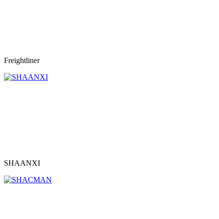
Freightliner
SHAANXI