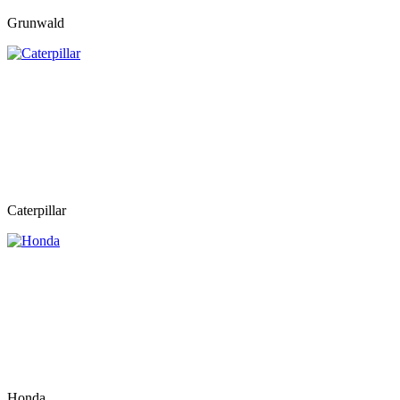
Grunwald
Caterpillar
Honda