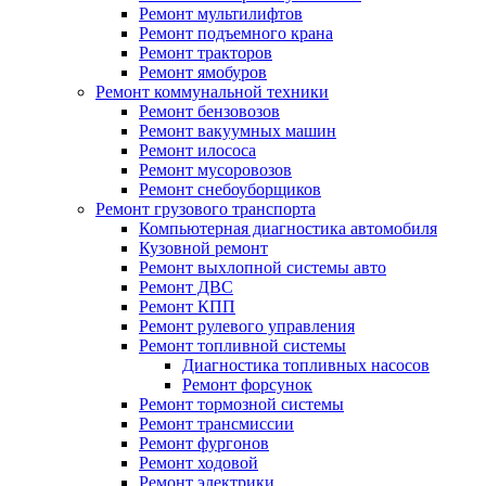
Ремонт мультилифтов
Ремонт подъемного крана
Ремонт тракторов
Ремонт ямобуров
Ремонт коммунальной техники
Ремонт бензовозов
Ремонт вакуумных машин
Ремонт илососа
Ремонт мусоровозов
Ремонт снебоуборщиков
Ремонт грузового транспорта
Компьютерная диагностика автомобиля
Кузовной ремонт
Ремонт выхлопной системы авто
Ремонт ДВС
Ремонт КПП
Ремонт рулевого управления
Ремонт топливной системы
Диагностика топливных насосов
Ремонт форсунок
Ремонт тормозной системы
Ремонт трансмиссии
Ремонт фургонов
Ремонт ходовой
Ремонт электрики