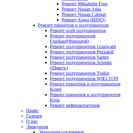
Ремонт Mitsubishi Fuso
Ремонт Nissan Atlas
Ремонт Nissan Cabstar
Ремонт Хино (HINO)
Ремонт прицепов и полуприцепов
Ремонт осей полуприцепов
Ремонт полуприцепов
Fruehauf(Фрюхауф)
Ремонт полуприцепов Grunwald
Ремонт полуприцепов Pezzaioli
Ремонт полуприцепов Samro
Ремонт полуприцепов Schmitz
(Шмитц)
Ремонт полуприцепов Trailor
Ремонт полуприцепов WIELTON
Ремонт прицепов и полуприцепов
Kogel
Ремонт прицепов и полуприцепов
Kron
Ремонт рефрижераторов
Прайс
Галерея
О нас
Эвакуация
Эвакуация грузовиков