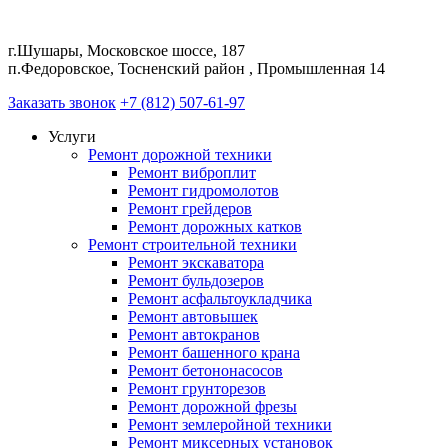
г.Шушары, Московское шоссе, 187
п.Федоровское, Тосненский район , Промышленная 14
Заказать звонок
+7 (812) 507-61-97
Услуги
Ремонт дорожной техники
Ремонт виброплит
Ремонт гидромолотов
Ремонт грейдеров
Ремонт дорожных катков
Ремонт строительной техники
Ремонт экскаватора
Ремонт бульдозеров
Ремонт асфальтоукладчика
Ремонт автовышек
Ремонт автокранов
Ремонт башенного крана
Ремонт бетононасосов
Ремонт грунторезов
Ремонт дорожной фрезы
Ремонт землеройной техники
Ремонт миксерных установок