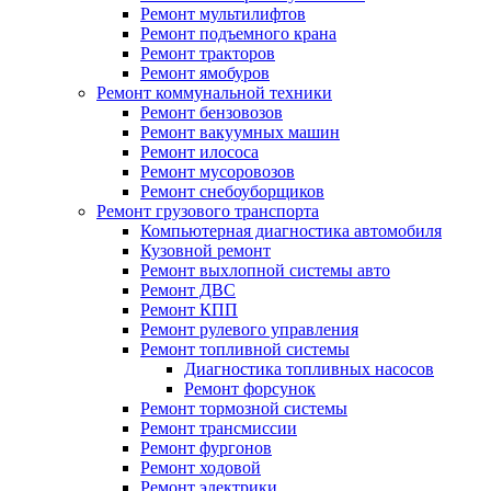
Ремонт мультилифтов
Ремонт подъемного крана
Ремонт тракторов
Ремонт ямобуров
Ремонт коммунальной техники
Ремонт бензовозов
Ремонт вакуумных машин
Ремонт илососа
Ремонт мусоровозов
Ремонт снебоуборщиков
Ремонт грузового транспорта
Компьютерная диагностика автомобиля
Кузовной ремонт
Ремонт выхлопной системы авто
Ремонт ДВС
Ремонт КПП
Ремонт рулевого управления
Ремонт топливной системы
Диагностика топливных насосов
Ремонт форсунок
Ремонт тормозной системы
Ремонт трансмиссии
Ремонт фургонов
Ремонт ходовой
Ремонт электрики