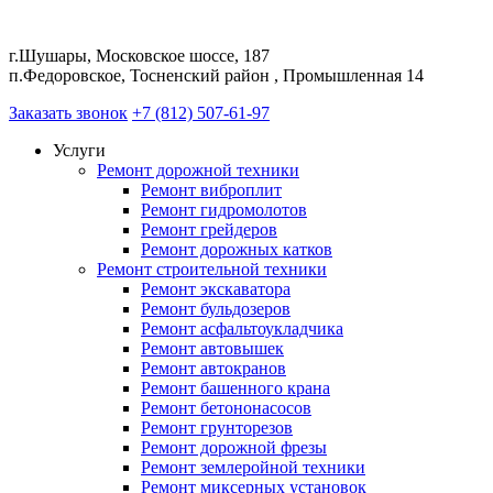
г.Шушары, Московское шоссе, 187
п.Федоровское, Тосненский район , Промышленная 14
Заказать звонок
+7 (812) 507-61-97
Услуги
Ремонт дорожной техники
Ремонт виброплит
Ремонт гидромолотов
Ремонт грейдеров
Ремонт дорожных катков
Ремонт строительной техники
Ремонт экскаватора
Ремонт бульдозеров
Ремонт асфальтоукладчика
Ремонт автовышек
Ремонт автокранов
Ремонт башенного крана
Ремонт бетононасосов
Ремонт грунторезов
Ремонт дорожной фрезы
Ремонт землеройной техники
Ремонт миксерных установок