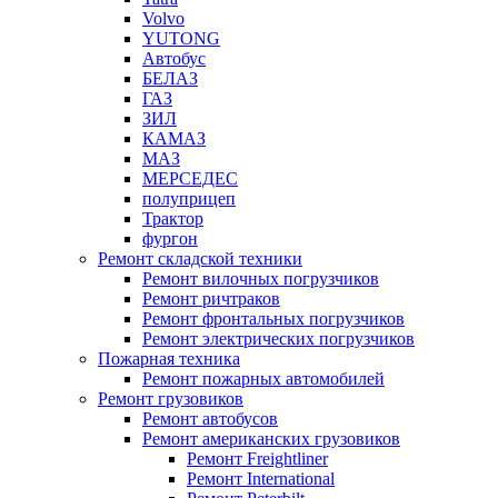
Volvo
YUTONG
Автобус
БЕЛАЗ
ГАЗ
ЗИЛ
КАМАЗ
МАЗ
МЕРСЕДЕС
полуприцеп
Трактор
фургон
Ремонт складской техники
Ремонт вилочных погрузчиков
Ремонт ричтраков
Ремонт фронтальных погрузчиков
Ремонт электрических погрузчиков
Пожарная техника
Ремонт пожарных автомобилей
Ремонт грузовиков
Ремонт автобусов
Ремонт американских грузовиков
Ремонт Freightliner
Ремонт International