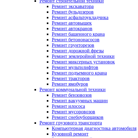
Ремонт строительной техники
Ремонт экскаватора
Ремонт бульдозеров
Ремонт асфальтоукладчика
Ремонт автовышек
Ремонт автокранов
Ремонт башенного крана
Ремонт бетононасосов
Ремонт грунторезов
Ремонт дорожной фрезы
Ремонт землеройной техники
Ремонт миксерных установок
Ремонт мультилифтов
Ремонт подъемного крана
Ремонт тракторов
Ремонт ямобуров
Ремонт коммунальной техники
Ремонт бензовозов
Ремонт вакуумных машин
Ремонт илососа
Ремонт мусоровозов
Ремонт снебоуборщиков
Ремонт грузового транспорта
Компьютерная диагностика автомобиля
Кузовной ремонт