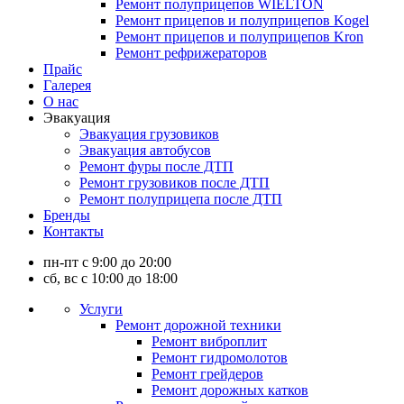
Ремонт полуприцепов WIELTON
Ремонт прицепов и полуприцепов Kogel
Ремонт прицепов и полуприцепов Kron
Ремонт рефрижераторов
Прайс
Галерея
О нас
Эвакуация
Эвакуация грузовиков
Эвакуация автобусов
Ремонт фуры после ДТП
Ремонт грузовиков после ДТП
Ремонт полуприцепа после ДТП
Бренды
Контакты
пн-пт с 9:00 до 20:00
сб, вс с 10:00 до 18:00
Услуги
Ремонт дорожной техники
Ремонт виброплит
Ремонт гидромолотов
Ремонт грейдеров
Ремонт дорожных катков