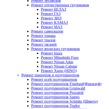
Ремонт лесовозов
Ремонт отечественных грузовиков
Ремонт БЕЛАЗ
Ремонт ГАЗ
Ремонт ЗИЛ
Ремонт КАМАЗ
Ремонт МАЗ
Ремонт самосвалов
Ремонт тонара
Ремонт тралов
Ремонт тягачей
Ремонт японских грузовиков
Ремонт Isuzu
Ремонт Mitsubishi Fuso
Ремонт Nissan Atlas
Ремонт Nissan Cabstar
Ремонт Хино (HINO)
Ремонт прицепов и полуприцепов
Ремонт осей полуприцепов
Ремонт полуприцепов Fruehauf(Фрюхауф)
Ремонт полуприцепов Grunwald
Ремонт полуприцепов Pezzaioli
Ремонт полуприцепов Samro
Ремонт полуприцепов Schmitz (Шмитц)
Ремонт полуприцепов Trailor