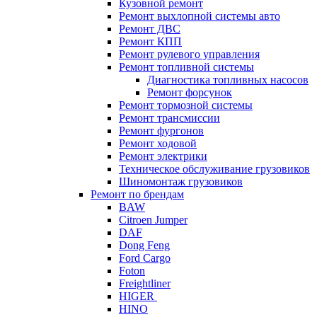
Кузовной ремонт
Ремонт выхлопной системы авто
Ремонт ДВС
Ремонт КПП
Ремонт рулевого управления
Ремонт топливной системы
Диагностика топливных насосов
Ремонт форсунок
Ремонт тормозной системы
Ремонт трансмиссии
Ремонт фургонов
Ремонт ходовой
Ремонт электрики
Техническое обслуживание грузовиков
Шиномонтаж грузовиков
Ремонт по брендам
BAW
Citroen Jumper
DAF
Dong Feng
Ford Cargo
Foton
Freightliner
HIGER
HINO