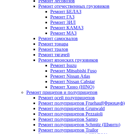
Ремонт лесовозов
Ремонт отечественных грузовиков
Ремонт БЕЛАЗ
Ремонт ГАЗ
Ремонт ЗИЛ
Ремонт КАМАЗ
Ремонт МАЗ
Ремонт самосвалов
Ремонт тонара
Ремонт тралов
Ремонт тягачей
Ремонт японских грузовиков
Ремонт Isuzu
Ремонт Mitsubishi Fuso
Ремонт Nissan Atlas
Ремонт Nissan Cabstar
Ремонт Хино (HINO)
Ремонт прицепов и полуприцепов
Ремонт осей полуприцепов
Ремонт полуприцепов Fruehauf(Фрюхауф)
Ремонт полуприцепов Grunwald
Ремонт полуприцепов Pezzaioli
Ремонт полуприцепов Samro
Ремонт полуприцепов Schmitz (Шмитц)
Ремонт полуприцепов Trailor