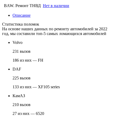
BAW. Ремонт ТНВД
Нет в наличии
Описание
Статистика поломок
На основе наших данных по ремонту автомобилей за 2022
год, мы составили топ-5 самых ломающихся автомобилей
Volvo
231 вызов
186 из них — FH
DAF
225 вызов
133 из них — XF105 series
КамАЗ
210 вызов
27 из них — 6520