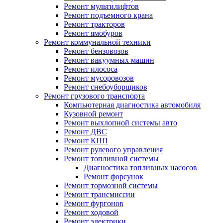
Ремонт мультилифтов
Ремонт подъемного крана
Ремонт тракторов
Ремонт ямобуров
Ремонт коммунальной техники
Ремонт бензовозов
Ремонт вакуумных машин
Ремонт илососа
Ремонт мусоровозов
Ремонт снебоуборщиков
Ремонт грузового транспорта
Компьютерная диагностика автомобиля
Кузовной ремонт
Ремонт выхлопной системы авто
Ремонт ДВС
Ремонт КПП
Ремонт рулевого управления
Ремонт топливной системы
Диагностика топливных насосов
Ремонт форсунок
Ремонт тормозной системы
Ремонт трансмиссии
Ремонт фургонов
Ремонт ходовой
Ремонт электрики