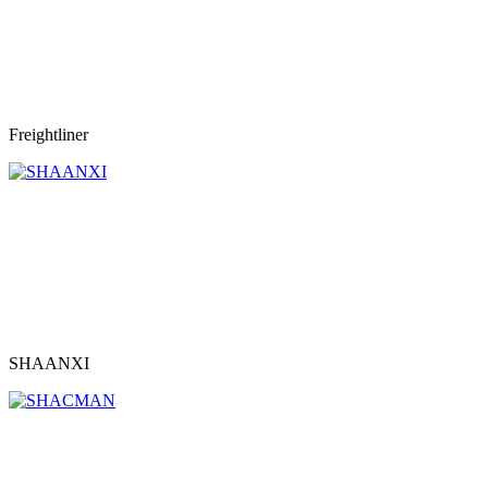
Freightliner
SHAANXI