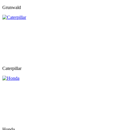
Grunwald
Caterpillar
Honda