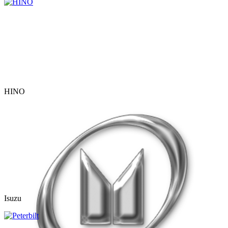
HINO
Isuzu