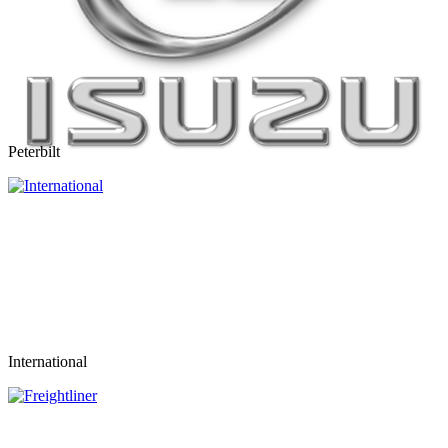
Peterbilt
International