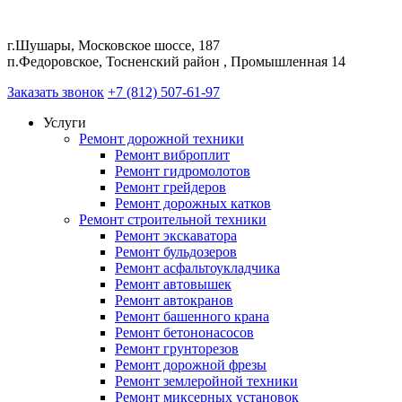
г.Шушары, Московское шоссе, 187
п.Федоровское, Тосненский район , Промышленная 14
Заказать звонок
+7 (812) 507-61-97
Услуги
Ремонт дорожной техники
Ремонт виброплит
Ремонт гидромолотов
Ремонт грейдеров
Ремонт дорожных катков
Ремонт строительной техники
Ремонт экскаватора
Ремонт бульдозеров
Ремонт асфальтоукладчика
Ремонт автовышек
Ремонт автокранов
Ремонт башенного крана
Ремонт бетононасосов
Ремонт грунторезов
Ремонт дорожной фрезы
Ремонт землеройной техники
Ремонт миксерных установок