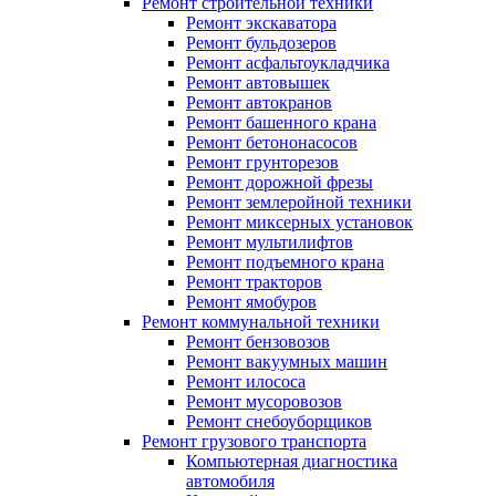
Ремонт строительной техники
Ремонт экскаватора
Ремонт бульдозеров
Ремонт асфальтоукладчика
Ремонт автовышек
Ремонт автокранов
Ремонт башенного крана
Ремонт бетононасосов
Ремонт грунторезов
Ремонт дорожной фрезы
Ремонт землеройной техники
Ремонт миксерных установок
Ремонт мультилифтов
Ремонт подъемного крана
Ремонт тракторов
Ремонт ямобуров
Ремонт коммунальной техники
Ремонт бензовозов
Ремонт вакуумных машин
Ремонт илососа
Ремонт мусоровозов
Ремонт снебоуборщиков
Ремонт грузового транспорта
Компьютерная диагностика
автомобиля