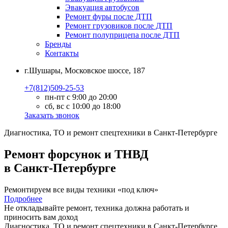
Эвакуация автобусов
Ремонт фуры после ДТП
Ремонт грузовиков после ДТП
Ремонт полуприцепа после ДТП
Бренды
Контакты
г.Шушары, Московское шоссе, 187
+7(812)509-25-53
пн-пт с 9:00 до 20:00
сб, вс с 10:00 до 18:00
Заказать звонок
Диагностика, ТО
и
ремонт
спецтехники в Санкт-Петербурге
Ремонт форсунок и ТНВД
в Санкт-Петербурге
Ремонтируем все виды техники «под ключ»
Подробнее
Не откладывайте ремонт, техника должна работать и
приносить вам
доход
Диагностика, ТО
и
ремонт
спецтехники в Санкт-Петербурге