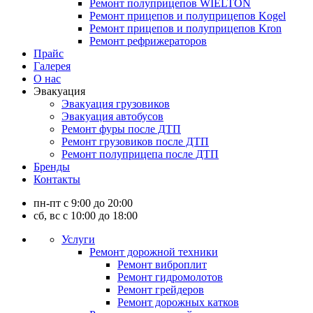
Ремонт полуприцепов WIELTON
Ремонт прицепов и полуприцепов Kogel
Ремонт прицепов и полуприцепов Kron
Ремонт рефрижераторов
Прайс
Галерея
О нас
Эвакуация
Эвакуация грузовиков
Эвакуация автобусов
Ремонт фуры после ДТП
Ремонт грузовиков после ДТП
Ремонт полуприцепа после ДТП
Бренды
Контакты
пн-пт с 9:00 до 20:00
сб, вс с 10:00 до 18:00
Услуги
Ремонт дорожной техники
Ремонт виброплит
Ремонт гидромолотов
Ремонт грейдеров
Ремонт дорожных катков