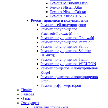
Ремонт Mitsubishi Fuso
Ремонт Nissan Atlas
Ремонт Nissan Cabstar
Ремонт Хино (HINO)
Ремонт прицепов и полуприцепов
Ремонт осей полуприцепов
Ремонт полуприцепов
Fruehauf(Фрюхауф)
Ремонт полуприцепов Grunwald
Ремонт полуприцепов Pezzaioli
Ремонт полуприцепов Samro
Ремонт полуприцепов Schmitz
(Шмитц)
Ремонт полуприцепов Trailor
Ремонт полуприцепов WIELTON
Ремонт прицепов и полуприцепов
Kogel
Ремонт прицепов и полуприцепов
Kron
Ремонт рефрижераторов
Прайс
Галерея
О нас
Эвакуация
Эвакуация грузовиков