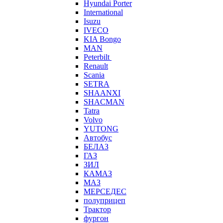
Hyundai Porter
International
Isuzu
IVECO
KIA Bongo
MAN
Peterbilt
Renault
Scania
SETRA
SHAANXI
SHACMAN
Tatra
Volvo
YUTONG
Автобус
БЕЛАЗ
ГАЗ
ЗИЛ
КАМАЗ
МАЗ
МЕРСЕДЕС
полуприцеп
Трактор
фургон