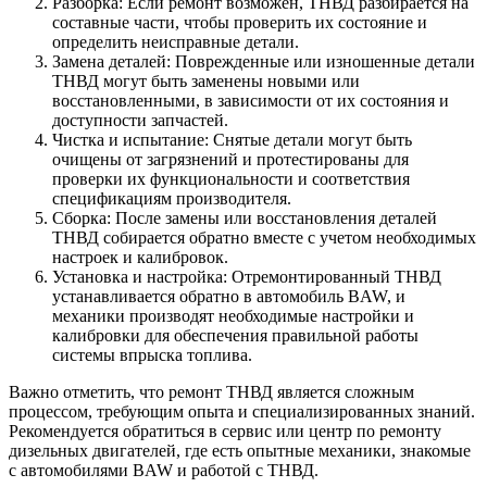
Разборка: Если ремонт возможен, ТНВД разбирается на
составные части, чтобы проверить их состояние и
определить неисправные детали.
Замена деталей: Поврежденные или изношенные детали
ТНВД могут быть заменены новыми или
восстановленными, в зависимости от их состояния и
доступности запчастей.
Чистка и испытание: Снятые детали могут быть
очищены от загрязнений и протестированы для
проверки их функциональности и соответствия
спецификациям производителя.
Сборка: После замены или восстановления деталей
ТНВД собирается обратно вместе с учетом необходимых
настроек и калибровок.
Установка и настройка: Отремонтированный ТНВД
устанавливается обратно в автомобиль BAW, и
механики производят необходимые настройки и
калибровки для обеспечения правильной работы
системы впрыска топлива.
Важно отметить, что ремонт ТНВД является сложным
процессом, требующим опыта и специализированных знаний.
Рекомендуется обратиться в сервис или центр по ремонту
дизельных двигателей, где есть опытные механики, знакомые
с автомобилями BAW и работой с ТНВД.