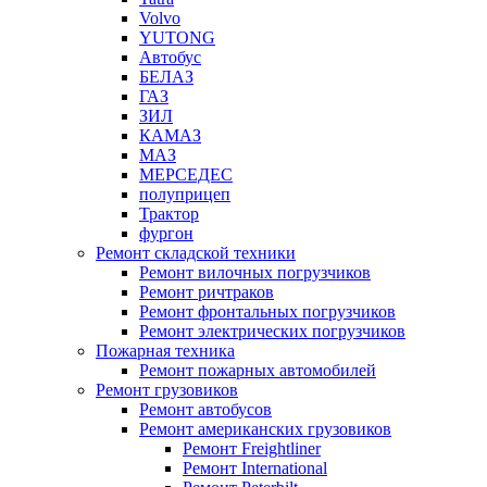
Volvo
YUTONG
Автобус
БЕЛАЗ
ГАЗ
ЗИЛ
КАМАЗ
МАЗ
МЕРСЕДЕС
полуприцеп
Трактор
фургон
Ремонт складской техники
Ремонт вилочных погрузчиков
Ремонт ричтраков
Ремонт фронтальных погрузчиков
Ремонт электрических погрузчиков
Пожарная техника
Ремонт пожарных автомобилей
Ремонт грузовиков
Ремонт автобусов
Ремонт американских грузовиков
Ремонт Freightliner
Ремонт International