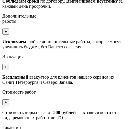
Соблюдаем сроки
по договору.
Выплачиваем неустойку
за
каждый день просрочки.
Дополнительные
работы
+
Исключаем
любые дополнительные работы, которые могут
увеличить бюджет, без Вашего согласия.
Эвакуация
+
Бесплатный
эвакуатор для клиентов нашего сервиса из
Санкт-Петербурга и Северо-Запада.
Стоимость работ
+
Стоимость норма-часа от
500 рублей
— в зависимости от
вида ремонтных работ или ТО.
Гарантии