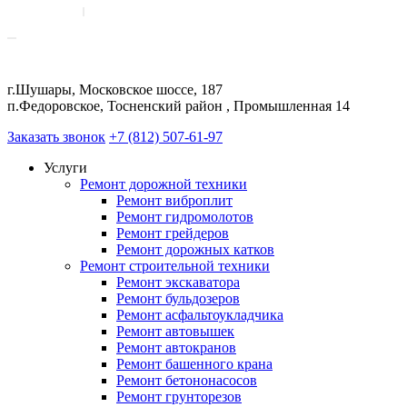
г.Шушары, Московское шоссе, 187
п.Федоровское, Тосненский район , Промышленная 14
Заказать звонок
+7 (812) 507-61-97
Услуги
Ремонт дорожной техники
Ремонт виброплит
Ремонт гидромолотов
Ремонт грейдеров
Ремонт дорожных катков
Ремонт строительной техники
Ремонт экскаватора
Ремонт бульдозеров
Ремонт асфальтоукладчика
Ремонт автовышек
Ремонт автокранов
Ремонт башенного крана
Ремонт бетононасосов
Ремонт грунторезов