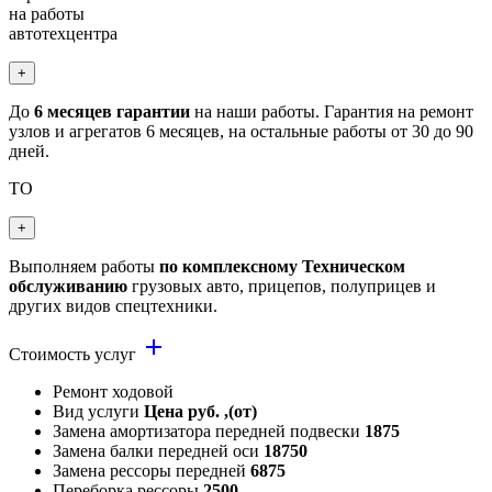
на работы
автотехцентра
+
До
6 месяцев гарантии
на наши работы. Гарантия на ремонт
узлов и агрегатов 6 месяцев, на остальные работы от 30 до 90
дней.
ТО
+
Выполняем работы
по комплексному Техническом
обслуживанию
грузовых авто, прицепов, полуприцев и
других видов спецтехники.
add
Стоимость услуг
Ремонт ходовой
Вид услуги
Цена руб. ,(от)
Замена амортизатора передней подвески
1875
Замена балки передней оси
18750
Замена рессоры передней
6875
Переборка рессоры
2500