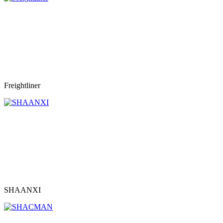
Freightliner
SHAANXI