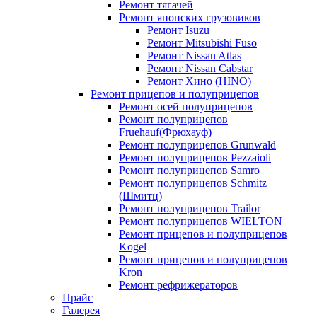
Ремонт тягачей
Ремонт японских грузовиков
Ремонт Isuzu
Ремонт Mitsubishi Fuso
Ремонт Nissan Atlas
Ремонт Nissan Cabstar
Ремонт Хино (HINO)
Ремонт прицепов и полуприцепов
Ремонт осей полуприцепов
Ремонт полуприцепов
Fruehauf(Фрюхауф)
Ремонт полуприцепов Grunwald
Ремонт полуприцепов Pezzaioli
Ремонт полуприцепов Samro
Ремонт полуприцепов Schmitz
(Шмитц)
Ремонт полуприцепов Trailor
Ремонт полуприцепов WIELTON
Ремонт прицепов и полуприцепов
Kogel
Ремонт прицепов и полуприцепов
Kron
Ремонт рефрижераторов
Прайс
Галерея