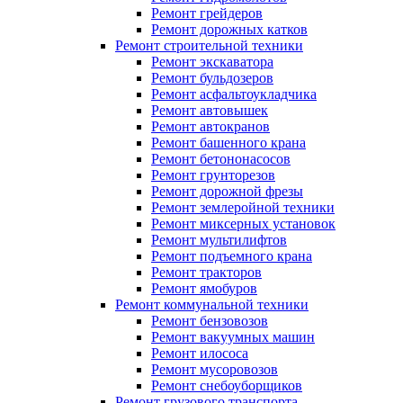
Ремонт грейдеров
Ремонт дорожных катков
Ремонт строительной техники
Ремонт экскаватора
Ремонт бульдозеров
Ремонт асфальтоукладчика
Ремонт автовышек
Ремонт автокранов
Ремонт башенного крана
Ремонт бетононасосов
Ремонт грунторезов
Ремонт дорожной фрезы
Ремонт землеройной техники
Ремонт миксерных установок
Ремонт мультилифтов
Ремонт подъемного крана
Ремонт тракторов
Ремонт ямобуров
Ремонт коммунальной техники
Ремонт бензовозов
Ремонт вакуумных машин
Ремонт илососа
Ремонт мусоровозов
Ремонт снебоуборщиков
Ремонт грузового транспорта