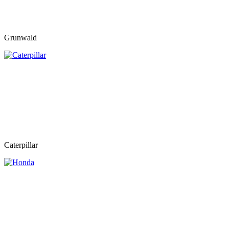
Grunwald
Caterpillar