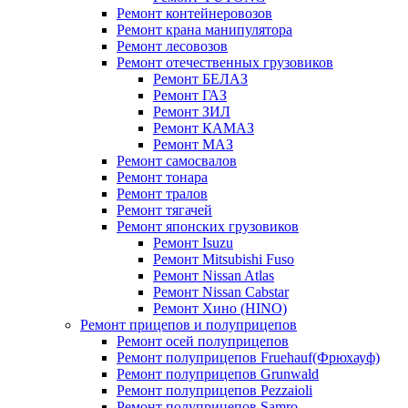
Ремонт контейнеровозов
Ремонт крана манипулятора
Ремонт лесовозов
Ремонт отечественных грузовиков
Ремонт БЕЛАЗ
Ремонт ГАЗ
Ремонт ЗИЛ
Ремонт КАМАЗ
Ремонт МАЗ
Ремонт самосвалов
Ремонт тонара
Ремонт тралов
Ремонт тягачей
Ремонт японских грузовиков
Ремонт Isuzu
Ремонт Mitsubishi Fuso
Ремонт Nissan Atlas
Ремонт Nissan Cabstar
Ремонт Хино (HINO)
Ремонт прицепов и полуприцепов
Ремонт осей полуприцепов
Ремонт полуприцепов Fruehauf(Фрюхауф)
Ремонт полуприцепов Grunwald
Ремонт полуприцепов Pezzaioli
Ремонт полуприцепов Samro