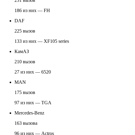
231 вызов
186 из них — FH
DAF
225 вызов
133 из них — XF105 series
КамАЗ
210 вызов
27 из них — 6520
MAN
175 вызов
97 из них — TGA
Mercedes-Benz
163 вызова
96 из них — Actros