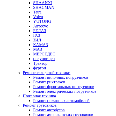
SHAANXI
SHACMAN
Tatra
Volvo
YUTONG
Автобус
БЕЛАЗ
ГАЗ
ЗИЛ
КАМАЗ
МАЗ
МЕРСЕДЕС
полуприцеп
Трактор
фургон
Ремонт складской техники
Ремонт вилочных погрузчиков
Ремонт ричтраков
Ремонт фронтальных погрузчиков
Ремонт электрических погрузчиков
Пожарная техника
Ремонт пожарных автомобилей
Ремонт грузовиков
Ремонт автобусов
Ремонт американских грузовиков