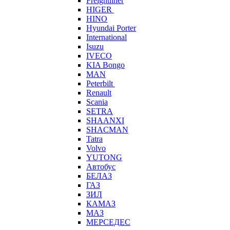
Freightliner
HIGER
HINO
Hyundai Porter
International
Isuzu
IVECO
KIA Bongo
MAN
Peterbilt
Renault
Scania
SETRA
SHAANXI
SHACMAN
Tatra
Volvo
YUTONG
Автобус
БЕЛАЗ
ГАЗ
ЗИЛ
КАМАЗ
МАЗ
МЕРСЕДЕС