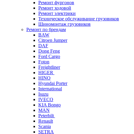
Ремонт фургонов
Ремонт ходовой
Ремонт электрики
Техническое обслуживание грузовиков
Шиномонтаж грузовиков
Ремонт по брендам
BAW
Citroen Jumper
DAF
Dong Feng
Ford Cargo
Foton
Freightliner
HIGER
HINO
Hyundai Porter
International
Isuzu
IVECO
KIA Bongo
MAN
Peterbilt
Renault
Scania
SETRA