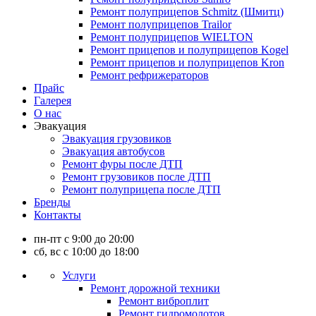
Ремонт полуприцепов Schmitz (Шмитц)
Ремонт полуприцепов Trailor
Ремонт полуприцепов WIELTON
Ремонт прицепов и полуприцепов Kogel
Ремонт прицепов и полуприцепов Kron
Ремонт рефрижераторов
Прайс
Галерея
О нас
Эвакуация
Эвакуация грузовиков
Эвакуация автобусов
Ремонт фуры после ДТП
Ремонт грузовиков после ДТП
Ремонт полуприцепа после ДТП
Бренды
Контакты
пн-пт с 9:00 до 20:00
сб, вс с 10:00 до 18:00
Услуги
Ремонт дорожной техники
Ремонт виброплит
Ремонт гидромолотов