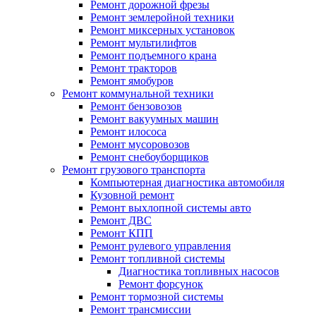
Ремонт дорожной фрезы
Ремонт землеройной техники
Ремонт миксерных установок
Ремонт мультилифтов
Ремонт подъемного крана
Ремонт тракторов
Ремонт ямобуров
Ремонт коммунальной техники
Ремонт бензовозов
Ремонт вакуумных машин
Ремонт илососа
Ремонт мусоровозов
Ремонт снебоуборщиков
Ремонт грузового транспорта
Компьютерная диагностика автомобиля
Кузовной ремонт
Ремонт выхлопной системы авто
Ремонт ДВС
Ремонт КПП
Ремонт рулевого управления
Ремонт топливной системы
Диагностика топливных насосов
Ремонт форсунок
Ремонт тормозной системы
Ремонт трансмиссии