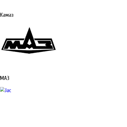
Ремонтируем все виды
техники «под ключ»
Камаз
Не откладывайте
ремонт, техника
должна работать и
приносить вам
доход
ПОДРОБНЕЕ
МАЗ