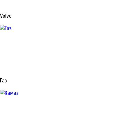
РЕМОНТ
Volvo
СПЕЦТЕХНИКИ
В САНКТ-
ПЕТЕРБУРГЕ
Газ