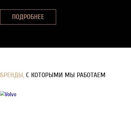
ПОДРОБНЕЕ
БРЕНДЫ,
С КОТОРЫМИ МЫ РАБОТАЕМ
Диагностика, ТО
и
ремонт
спецтехники в Санкт-
Петербурге
КУЗОВНОЙ