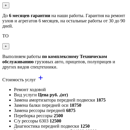
+
До
6 месяцев гарантии
на наши работы. Гарантия на ремонт
узлов и агрегатов 6 месяцев, на остальные работы от 30 до 90
дней.
ТО
+
Выполняем работы
по комплексному Техническом
обслуживанию
грузовых авто, прицепов, полуприцев и
других видов спецтехники.
add
Стоимость услуг
Ремонт ходовой
Вид услуги
Цена руб. ,(от)
Замена амортизатора передней подвески
1875
Замена балки передней оси
18750
Замена рессоры передней
6875
Переборка рессоры
2500
С/у рессоры 6303
12500
Диагностика передней подвески
1250