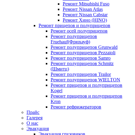
Ремонт Mitsubishi Fuso
Ремонт Nissan Atlas
Ремонт Nissan Cabstar
Ремонт Хино (HINO)
Ремонт прицепов и полуприцепов
Ремонт осей полуприцепов
Ремонт полуприцепов
Fruehauf(Фрюхауф)
Ремонт полуприцепов Grunwald
Ремонт полуприцепов Pezzaioli
Ремонт полуприцепов Samro
Ремонт полуприцепов Schmitz
(Шмитц)
Ремонт полуприцепов Trailor
Ремонт полуприцепов WIELTON
Ремонт прицепов и полуприцепов
Kogel
Ремонт прицепов и полуприцепов
Kron
Ремонт рефрижераторов
Прайс
Галерея
О нас
Эвакуация
Эвакуация грузовиков