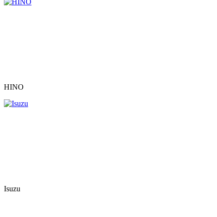
HINO
Isuzu