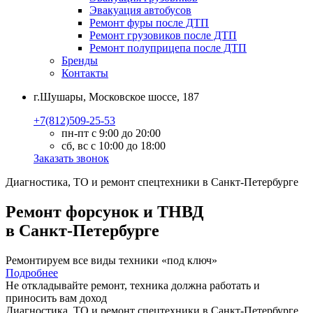
Эвакуация автобусов
Ремонт фуры после ДТП
Ремонт грузовиков после ДТП
Ремонт полуприцепа после ДТП
Бренды
Контакты
г.Шушары, Московское шоссе, 187
+7(812)509-25-53
пн-пт с 9:00 до 20:00
сб, вс с 10:00 до 18:00
Заказать звонок
Диагностика, ТО
и
ремонт
спецтехники в Санкт-Петербурге
Ремонт форсунок и ТНВД
в Санкт-Петербурге
Ремонтируем все виды техники «под ключ»
Подробнее
Не откладывайте ремонт, техника должна работать и
приносить вам
доход
Диагностика, ТО
и
ремонт
спецтехники в Санкт-Петербурге