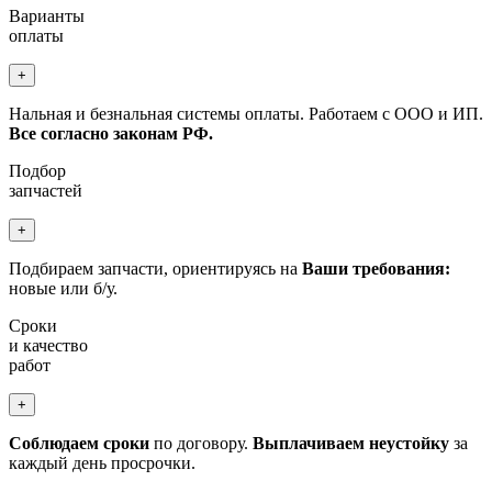
Варианты
оплаты
+
Нальная и безнальная системы оплаты. Работаем с ООО и ИП.
Все согласно законам РФ.
Подбор
запчастей
+
Подбираем запчасти, ориентируясь на
Ваши требования:
новые или б/у.
Сроки
и качество
работ
+
Соблюдаем сроки
по договору.
Выплачиваем неустойку
за
каждый день просрочки.