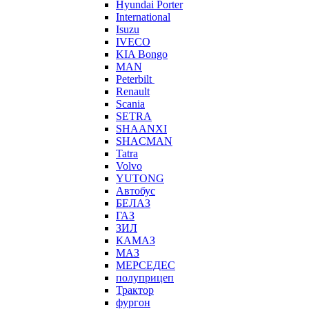
Hyundai Porter
International
Isuzu
IVECO
KIA Bongo
MAN
Peterbilt
Renault
Scania
SETRA
SHAANXI
SHACMAN
Tatra
Volvo
YUTONG
Автобус
БЕЛАЗ
ГАЗ
ЗИЛ
КАМАЗ
МАЗ
МЕРСЕДЕС
полуприцеп
Трактор
фургон