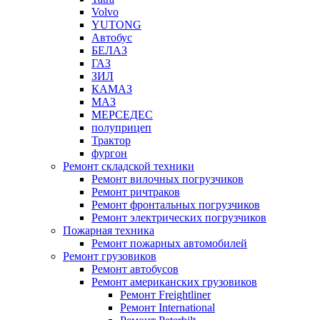
Volvo
YUTONG
Автобус
БЕЛАЗ
ГАЗ
ЗИЛ
КАМАЗ
МАЗ
МЕРСЕДЕС
полуприцеп
Трактор
фургон
Ремонт складской техники
Ремонт вилочных погрузчиков
Ремонт ричтраков
Ремонт фронтальных погрузчиков
Ремонт электрических погрузчиков
Пожарная техника
Ремонт пожарных автомобилей
Ремонт грузовиков
Ремонт автобусов
Ремонт американских грузовиков
Ремонт Freightliner
Ремонт International