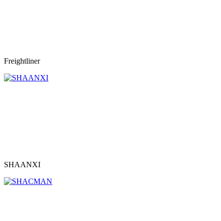
Freightliner
SHAANXI