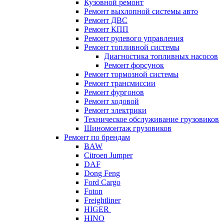
Кузовной ремонт
Ремонт выхлопной системы авто
Ремонт ДВС
Ремонт КПП
Ремонт рулевого управления
Ремонт топливной системы
Диагностика топливных насосов
Ремонт форсунок
Ремонт тормозной системы
Ремонт трансмиссии
Ремонт фургонов
Ремонт ходовой
Ремонт электрики
Техническое обслуживание грузовиков
Шиномонтаж грузовиков
Ремонт по брендам
BAW
Citroen Jumper
DAF
Dong Feng
Ford Cargo
Foton
Freightliner
HIGER
HINO