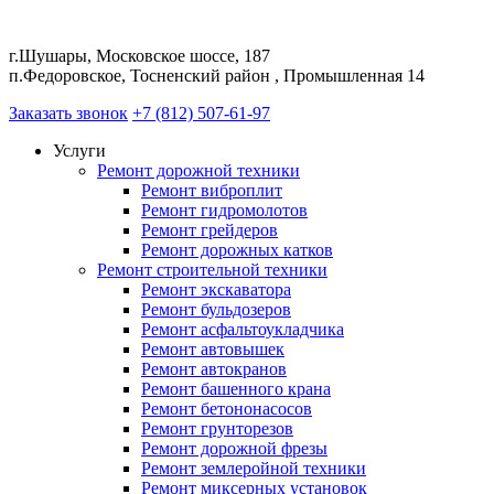
г.Шушары, Московское шоссе, 187
п.Федоровское, Тосненский район , Промышленная 14
Заказать звонок
+7 (812) 507-61-97
Услуги
Ремонт дорожной техники
Ремонт виброплит
Ремонт гидромолотов
Ремонт грейдеров
Ремонт дорожных катков
Ремонт строительной техники
Ремонт экскаватора
Ремонт бульдозеров
Ремонт асфальтоукладчика
Ремонт автовышек
Ремонт автокранов
Ремонт башенного крана
Ремонт бетононасосов
Ремонт грунторезов
Ремонт дорожной фрезы
Ремонт землеройной техники
Ремонт миксерных установок