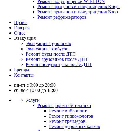
Ремонт полуприцепов WIELTON
Ремонт прицепов и полуприцепов Kogel
Ремонт прицепов и полуприцепов Kron
Ремонт рефрижераторов
Прайс
Галерея
О нас
Эвакуация
Эвакуация грузовиков
Эвакуация автобусов
Ремонт фуры после ДТП
Ремонт грузовиков после ДТП
Ремонт полуприцепа после ДТП
Бренды
Контакты
пн-пт с 9:00 до 20:00
сб, вс с 10:00 до 18:00
Услуги
Ремонт дорожной техники
Ремонт виброплит
Ремонт гидромолотов
Ремонт грейдеров
Ремонт дорожных катков