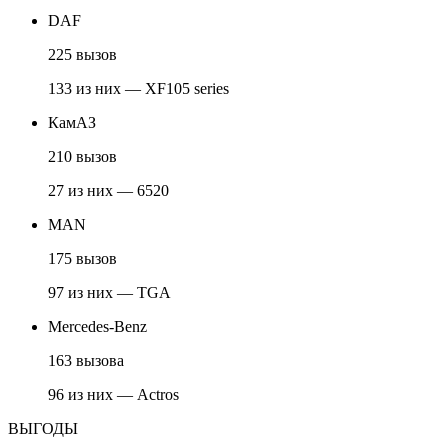
DAF
225 вызов
133 из них — XF105 series
КамАЗ
210 вызов
27 из них — 6520
MAN
175 вызов
97 из них — TGA
Mercedes-Benz
163 вызова
96 из них — Actros
ВЫГОДЫ