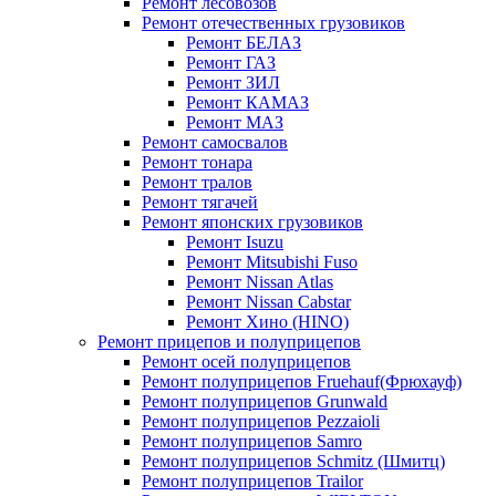
Ремонт лесовозов
Ремонт отечественных грузовиков
Ремонт БЕЛАЗ
Ремонт ГАЗ
Ремонт ЗИЛ
Ремонт КАМАЗ
Ремонт МАЗ
Ремонт самосвалов
Ремонт тонара
Ремонт тралов
Ремонт тягачей
Ремонт японских грузовиков
Ремонт Isuzu
Ремонт Mitsubishi Fuso
Ремонт Nissan Atlas
Ремонт Nissan Cabstar
Ремонт Хино (HINO)
Ремонт прицепов и полуприцепов
Ремонт осей полуприцепов
Ремонт полуприцепов Fruehauf(Фрюхауф)
Ремонт полуприцепов Grunwald
Ремонт полуприцепов Pezzaioli
Ремонт полуприцепов Samro
Ремонт полуприцепов Schmitz (Шмитц)
Ремонт полуприцепов Trailor