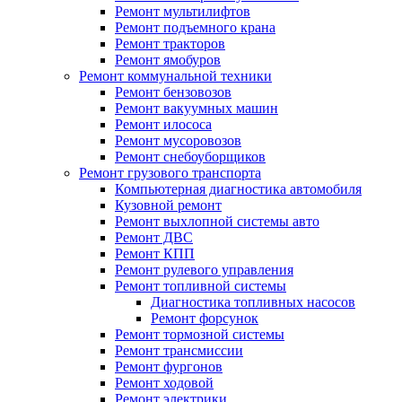
Ремонт мультилифтов
Ремонт подъемного крана
Ремонт тракторов
Ремонт ямобуров
Ремонт коммунальной техники
Ремонт бензовозов
Ремонт вакуумных машин
Ремонт илососа
Ремонт мусоровозов
Ремонт снебоуборщиков
Ремонт грузового транспорта
Компьютерная диагностика автомобиля
Кузовной ремонт
Ремонт выхлопной системы авто
Ремонт ДВС
Ремонт КПП
Ремонт рулевого управления
Ремонт топливной системы
Диагностика топливных насосов
Ремонт форсунок
Ремонт тормозной системы
Ремонт трансмиссии
Ремонт фургонов
Ремонт ходовой
Ремонт электрики