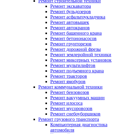
Ремонт строительной техники
Ремонт экскаватора
Ремонт бульдозеров
Ремонт асфальтоукладчика
Ремонт автовышек
Ремонт автокранов
Ремонт башенного крана
Ремонт бетононасосов
Ремонт грунторезов
Ремонт дорожной фрезы
Ремонт землеройной техники
Ремонт миксерных установок
Ремонт мультилифтов
Ремонт подъемного крана
Ремонт тракторов
Ремонт ямобуров
Ремонт коммунальной техники
Ремонт бензовозов
Ремонт вакуумных машин
Ремонт илососа
Ремонт мусоровозов
Ремонт снебоуборщиков
Ремонт грузового транспорта
Компьютерная диагностика
автомобиля