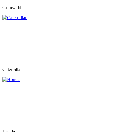
Grunwald
Caterpillar
Honda