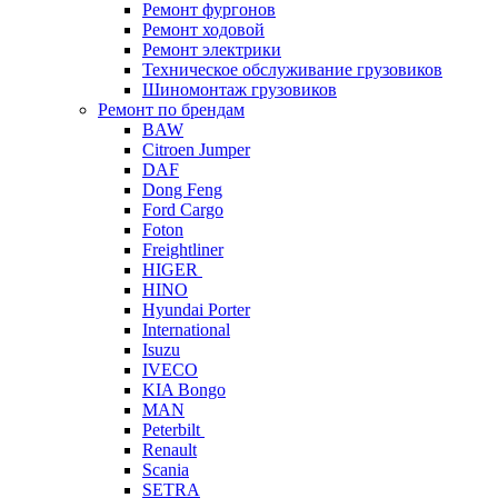
Ремонт фургонов
Ремонт ходовой
Ремонт электрики
Техническое обслуживание грузовиков
Шиномонтаж грузовиков
Ремонт по брендам
BAW
Citroen Jumper
DAF
Dong Feng
Ford Cargo
Foton
Freightliner
HIGER
HINO
Hyundai Porter
International
Isuzu
IVECO
KIA Bongo
MAN
Peterbilt
Renault
Scania
SETRA