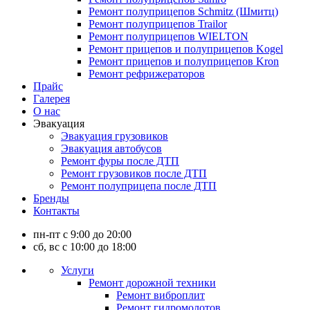
Ремонт полуприцепов Schmitz (Шмитц)
Ремонт полуприцепов Trailor
Ремонт полуприцепов WIELTON
Ремонт прицепов и полуприцепов Kogel
Ремонт прицепов и полуприцепов Kron
Ремонт рефрижераторов
Прайс
Галерея
О нас
Эвакуация
Эвакуация грузовиков
Эвакуация автобусов
Ремонт фуры после ДТП
Ремонт грузовиков после ДТП
Ремонт полуприцепа после ДТП
Бренды
Контакты
пн-пт с 9:00 до 20:00
сб, вс с 10:00 до 18:00
Услуги
Ремонт дорожной техники
Ремонт виброплит
Ремонт гидромолотов