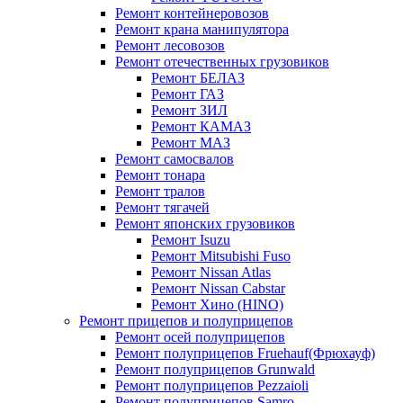
Ремонт контейнеровозов
Ремонт крана манипулятора
Ремонт лесовозов
Ремонт отечественных грузовиков
Ремонт БЕЛАЗ
Ремонт ГАЗ
Ремонт ЗИЛ
Ремонт КАМАЗ
Ремонт МАЗ
Ремонт самосвалов
Ремонт тонара
Ремонт тралов
Ремонт тягачей
Ремонт японских грузовиков
Ремонт Isuzu
Ремонт Mitsubishi Fuso
Ремонт Nissan Atlas
Ремонт Nissan Cabstar
Ремонт Хино (HINO)
Ремонт прицепов и полуприцепов
Ремонт осей полуприцепов
Ремонт полуприцепов Fruehauf(Фрюхауф)
Ремонт полуприцепов Grunwald
Ремонт полуприцепов Pezzaioli
Ремонт полуприцепов Samro