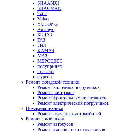
SHAANXI
SHACMAN
Tatra
Volvo
YUTONG
Автобус
БЕЛАЗ
ГАЗ
ЗИЛ
КАМАЗ
МАЗ
МЕРСЕДЕС
полуприцеп
Трактор
фургон
Ремонт складской техники
Ремонт вилочных погрузчиков
Ремонт ричтраков
Ремонт фронтальных погрузчиков
Ремонт электрических погрузчиков
Пожарная техника
Ремонт пожарных автомобилей
Ремонт грузовиков
Ремонт автобусов
Ремонт американских грузовиков