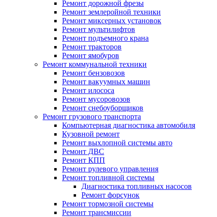
Ремонт дорожной фрезы
Ремонт землеройной техники
Ремонт миксерных установок
Ремонт мультилифтов
Ремонт подъемного крана
Ремонт тракторов
Ремонт ямобуров
Ремонт коммунальной техники
Ремонт бензовозов
Ремонт вакуумных машин
Ремонт илососа
Ремонт мусоровозов
Ремонт снебоуборщиков
Ремонт грузового транспорта
Компьютерная диагностика автомобиля
Кузовной ремонт
Ремонт выхлопной системы авто
Ремонт ДВС
Ремонт КПП
Ремонт рулевого управления
Ремонт топливной системы
Диагностика топливных насосов
Ремонт форсунок
Ремонт тормозной системы
Ремонт трансмиссии