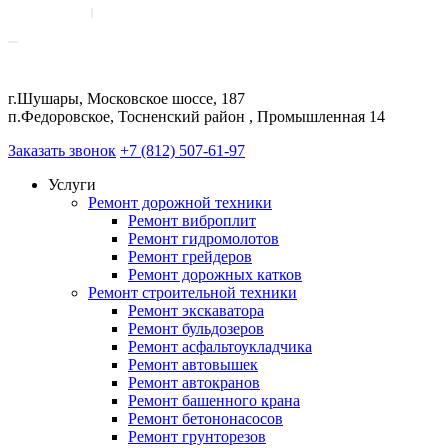
г.Шушары, Московское шоссе, 187
п.Федоровское, Тосненский район , Промышленная 14
Заказать звонок
+7 (812) 507-61-97
Услуги
Ремонт дорожной техники
Ремонт виброплит
Ремонт гидромолотов
Ремонт грейдеров
Ремонт дорожных катков
Ремонт строительной техники
Ремонт экскаватора
Ремонт бульдозеров
Ремонт асфальтоукладчика
Ремонт автовышек
Ремонт автокранов
Ремонт башенного крана
Ремонт бетононасосов
Ремонт грунторезов