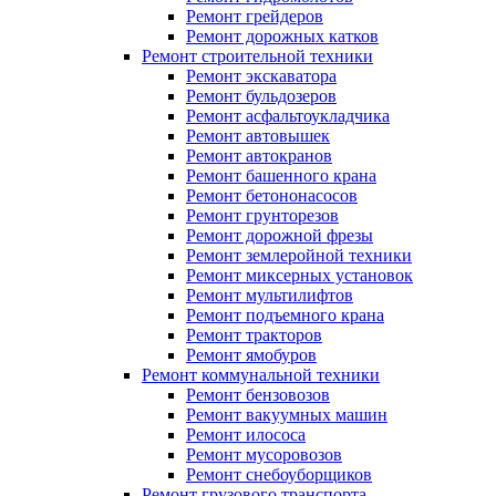
Ремонт грейдеров
Ремонт дорожных катков
Ремонт строительной техники
Ремонт экскаватора
Ремонт бульдозеров
Ремонт асфальтоукладчика
Ремонт автовышек
Ремонт автокранов
Ремонт башенного крана
Ремонт бетононасосов
Ремонт грунторезов
Ремонт дорожной фрезы
Ремонт землеройной техники
Ремонт миксерных установок
Ремонт мультилифтов
Ремонт подъемного крана
Ремонт тракторов
Ремонт ямобуров
Ремонт коммунальной техники
Ремонт бензовозов
Ремонт вакуумных машин
Ремонт илососа
Ремонт мусоровозов
Ремонт снебоуборщиков
Ремонт грузового транспорта