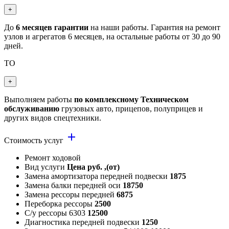
+
До
6 месяцев гарантии
на наши работы. Гарантия на ремонт
узлов и агрегатов 6 месяцев, на остальные работы от 30 до 90
дней.
ТО
+
Выполняем работы
по комплексному Техническом
обслуживанию
грузовых авто, прицепов, полуприцев и
других видов спецтехники.
add
Стоимость услуг
Ремонт ходовой
Вид услуги
Цена руб. ,(от)
Замена амортизатора передней подвески
1875
Замена балки передней оси
18750
Замена рессоры передней
6875
Переборка рессоры
2500
С/у рессоры 6303
12500
Диагностика передней подвески
1250