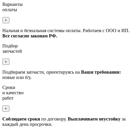
Варианты
оплаты
+
Нальная и безнальная системы оплаты. Работаем с ООО и ИП.
Все согласно законам РФ.
Подбор
запчастей
+
Подбираем запчасти, ориентируясь на
Ваши требования:
новые или б/у.
Сроки
и качество
работ
+
Соблюдаем сроки
по договору.
Выплачиваем неустойку
за
каждый день просрочки.