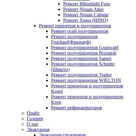
Ремонт Mitsubishi Fuso
Ремонт Nissan Atlas
Ремонт Nissan Cabstar
Ремонт Хино (HINO)
Ремонт прицепов и полуприцепов
Ремонт осей полуприцепов
Ремонт полуприцепов
Fruehauf(Фрюхауф)
Ремонт полуприцепов Grunwald
Ремонт полуприцепов Pezzaioli
Ремонт полуприцепов Samro
Ремонт полуприцепов Schmitz
(Шмитц)
Ремонт полуприцепов Trailor
Ремонт полуприцепов WIELTON
Ремонт прицепов и полуприцепов
Kogel
Ремонт прицепов и полуприцепов
Kron
Ремонт рефрижераторов
Прайс
Галерея
О нас
Эвакуация
Эвакуация грузовиков