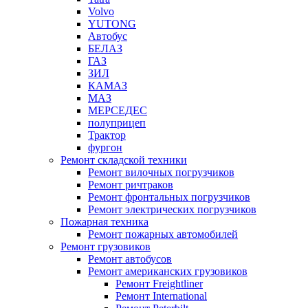
Volvo
YUTONG
Автобус
БЕЛАЗ
ГАЗ
ЗИЛ
КАМАЗ
МАЗ
МЕРСЕДЕС
полуприцеп
Трактор
фургон
Ремонт складской техники
Ремонт вилочных погрузчиков
Ремонт ричтраков
Ремонт фронтальных погрузчиков
Ремонт электрических погрузчиков
Пожарная техника
Ремонт пожарных автомобилей
Ремонт грузовиков
Ремонт автобусов
Ремонт американских грузовиков
Ремонт Freightliner
Ремонт International