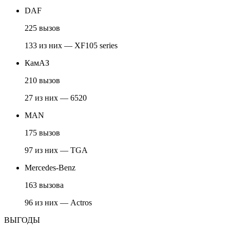
DAF
225 вызов
133 из них — XF105 series
КамАЗ
210 вызов
27 из них — 6520
MAN
175 вызов
97 из них — TGA
Mercedes-Benz
163 вызова
96 из них — Actros
ВЫГОДЫ