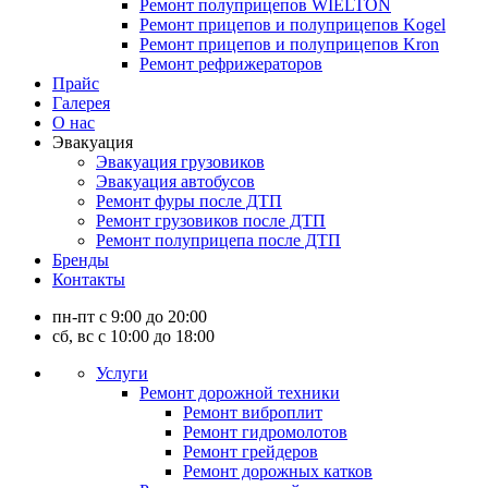
Ремонт полуприцепов WIELTON
Ремонт прицепов и полуприцепов Kogel
Ремонт прицепов и полуприцепов Kron
Ремонт рефрижераторов
Прайс
Галерея
О нас
Эвакуация
Эвакуация грузовиков
Эвакуация автобусов
Ремонт фуры после ДТП
Ремонт грузовиков после ДТП
Ремонт полуприцепа после ДТП
Бренды
Контакты
пн-пт с 9:00 до 20:00
сб, вс с 10:00 до 18:00
Услуги
Ремонт дорожной техники
Ремонт виброплит
Ремонт гидромолотов
Ремонт грейдеров
Ремонт дорожных катков