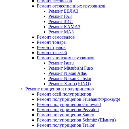
Ремонт лесовозов
Ремонт отечественных грузовиков
Ремонт БЕЛАЗ
Ремонт ГАЗ
Ремонт ЗИЛ
Ремонт КАМАЗ
Ремонт МАЗ
Ремонт самосвалов
Ремонт тонара
Ремонт тралов
Ремонт тягачей
Ремонт японских грузовиков
Ремонт Isuzu
Ремонт Mitsubishi Fuso
Ремонт Nissan Atlas
Ремонт Nissan Cabstar
Ремонт Хино (HINO)
Ремонт прицепов и полуприцепов
Ремонт осей полуприцепов
Ремонт полуприцепов Fruehauf(Фрюхауф)
Ремонт полуприцепов Grunwald
Ремонт полуприцепов Pezzaioli
Ремонт полуприцепов Samro
Ремонт полуприцепов Schmitz (Шмитц)
Ремонт полуприцепов Trailor