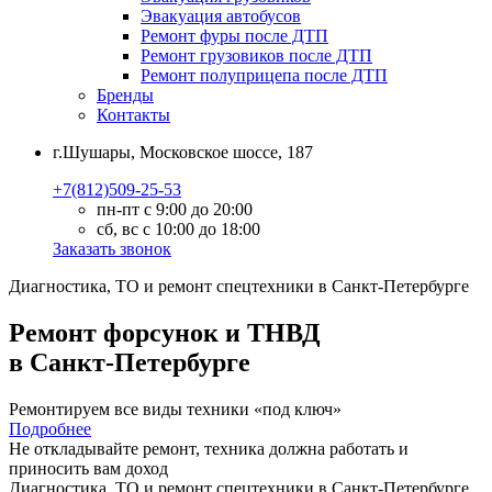
Эвакуация автобусов
Ремонт фуры после ДТП
Ремонт грузовиков после ДТП
Ремонт полуприцепа после ДТП
Бренды
Контакты
г.Шушары, Московское шоссе, 187
+7(812)509-25-53
пн-пт с 9:00 до 20:00
сб, вс с 10:00 до 18:00
Заказать звонок
Диагностика, ТО
и
ремонт
спецтехники в Санкт-Петербурге
Ремонт форсунок и ТНВД
в Санкт-Петербурге
Ремонтируем все виды техники «под ключ»
Подробнее
Не откладывайте ремонт, техника должна работать и
приносить вам
доход
Диагностика, ТО
и
ремонт
спецтехники в Санкт-Петербурге