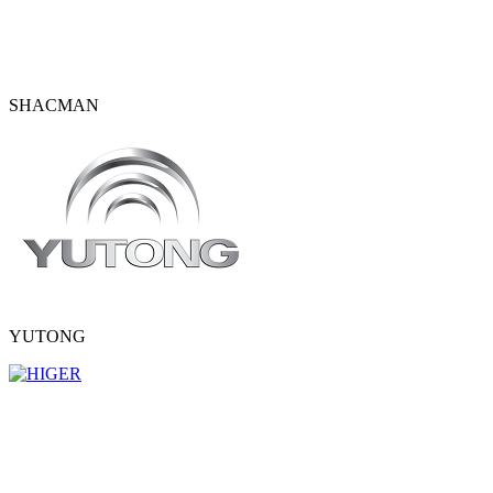
SHACMAN
YUTONG