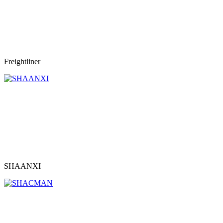
Freightliner
SHAANXI