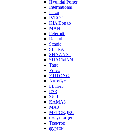
Hyundai Porter
International
Isuzu
IVECO
KIA Bongo
MAN
Peterbilt
Renault
Scania
SETRA
SHAANXI
SHACMAN
Tatra
Volvo
YUTONG
Автобус
БЕЛАЗ
ГАЗ
ЗИЛ
КАМАЗ
МАЗ
МЕРСЕДЕС
полуприцеп
Трактор
фургон