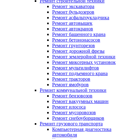
Ремонт строительной техники
Ремонт экскаватора
Ремонт бульдозеров
Ремонт асфальтоукладчика
Ремонт автовышек
Ремонт автокранов
Ремонт башенного крана
Ремонт бетононасосов
Ремонт грунторезов
Ремонт дорожной фрезы
Ремонт землеройной техники
Ремонт миксерных установок
Ремонт мультилифтов
Ремонт подъемного крана
Ремонт тракторов
Ремонт ямобуров
Ремонт коммунальной техники
Ремонт бензовозов
Ремонт вакуумных машин
Ремонт илососа
Ремонт мусоровозов
Ремонт снебоуборщиков
Ремонт грузового транспорта
Компьютерная диагностика
автомобиля