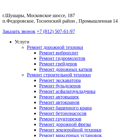
г.Шушары, Московское шоссе, 187
п.Федоровское, Тосненский район , Промышленная 14
Заказать звонок
+7 (812) 507-61-97
Услуги
Ремонт дорожной техники
Ремонт виброплит
Ремонт гидромолотов
Ремонт грейдеров
Ремонт дорожных катков
Ремонт строительной техники
Ремонт экскаватора
Ремонт бульдозеров
Ремонт асфальтоукладчика
Ремонт автовышек
Ремонт автокранов
Ремонт башенного крана
Ремонт бетононасосов
Ремонт грунторезов
Ремонт дорожной фрезы
Ремонт землеройной техники
Ремонт миксерных установок