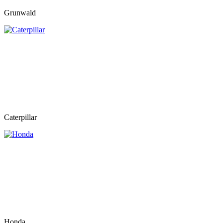
Grunwald
Caterpillar
Honda