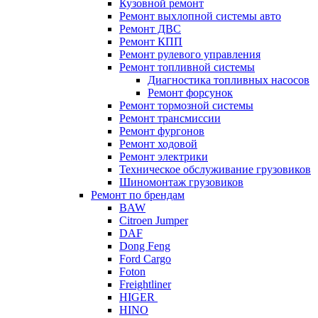
Кузовной ремонт
Ремонт выхлопной системы авто
Ремонт ДВС
Ремонт КПП
Ремонт рулевого управления
Ремонт топливной системы
Диагностика топливных насосов
Ремонт форсунок
Ремонт тормозной системы
Ремонт трансмиссии
Ремонт фургонов
Ремонт ходовой
Ремонт электрики
Техническое обслуживание грузовиков
Шиномонтаж грузовиков
Ремонт по брендам
BAW
Citroen Jumper
DAF
Dong Feng
Ford Cargo
Foton
Freightliner
HIGER
HINO