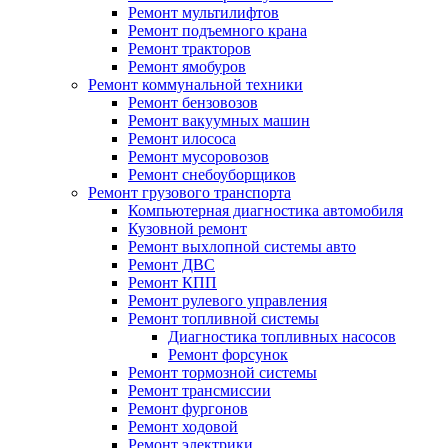
Ремонт мультилифтов
Ремонт подъемного крана
Ремонт тракторов
Ремонт ямобуров
Ремонт коммунальной техники
Ремонт бензовозов
Ремонт вакуумных машин
Ремонт илососа
Ремонт мусоровозов
Ремонт снебоуборщиков
Ремонт грузового транспорта
Компьютерная диагностика автомобиля
Кузовной ремонт
Ремонт выхлопной системы авто
Ремонт ДВС
Ремонт КПП
Ремонт рулевого управления
Ремонт топливной системы
Диагностика топливных насосов
Ремонт форсунок
Ремонт тормозной системы
Ремонт трансмиссии
Ремонт фургонов
Ремонт ходовой
Ремонт электрики