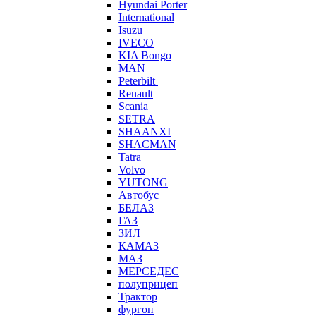
Hyundai Porter
International
Isuzu
IVECO
KIA Bongo
MAN
Peterbilt
Renault
Scania
SETRA
SHAANXI
SHACMAN
Tatra
Volvo
YUTONG
Автобус
БЕЛАЗ
ГАЗ
ЗИЛ
КАМАЗ
МАЗ
МЕРСЕДЕС
полуприцеп
Трактор
фургон