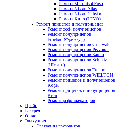
Ремонт Mitsubishi Fuso
Ремонт Nissan Atlas
Ремонт Nissan Cabstar
Ремонт Хино (HINO)
Ремонт прицепов и полуприцепов
Ремонт осей полуприцепов
Ремонт полуприцепов
Fruehauf(Фрюхауф)
Ремонт полуприцепов Grunwald
Ремонт полуприцепов Pezzaioli
Ремонт полуприцепов Samro
Ремонт полуприцепов Schmitz
(Шмитц)
Ремонт полуприцепов Trailor
Ремонт полуприцепов WIELTON
Ремонт прицепов и полуприцепов
Kogel
Ремонт прицепов и полуприцепов
Kron
Ремонт рефрижераторов
Прайс
Галерея
О нас
Эвакуация
Эвакуация грузовиков