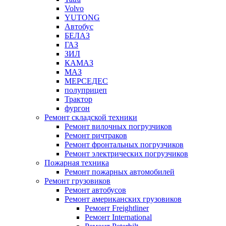
Volvo
YUTONG
Автобус
БЕЛАЗ
ГАЗ
ЗИЛ
КАМАЗ
МАЗ
МЕРСЕДЕС
полуприцеп
Трактор
фургон
Ремонт складской техники
Ремонт вилочных погрузчиков
Ремонт ричтраков
Ремонт фронтальных погрузчиков
Ремонт электрических погрузчиков
Пожарная техника
Ремонт пожарных автомобилей
Ремонт грузовиков
Ремонт автобусов
Ремонт американских грузовиков
Ремонт Freightliner
Ремонт International