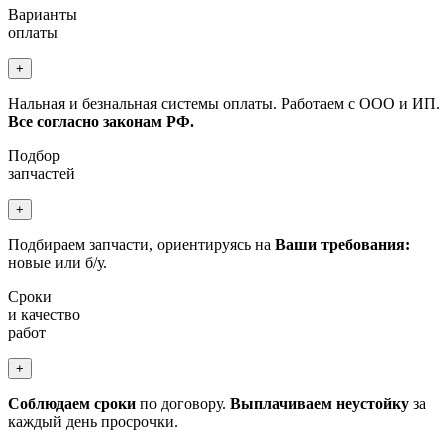
Варианты
оплаты
+
Нальная и безнальная системы оплаты. Работаем с ООО и ИП.
Все согласно законам РФ.
Подбор
запчастей
+
Подбираем запчасти, ориентируясь на
Ваши требования:
новые или б/у.
Сроки
и качество
работ
+
Соблюдаем сроки
по договору.
Выплачиваем неустойку
за
каждый день просрочки.