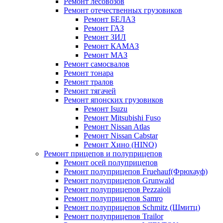
Ремонт лесовозов
Ремонт отечественных грузовиков
Ремонт БЕЛАЗ
Ремонт ГАЗ
Ремонт ЗИЛ
Ремонт КАМАЗ
Ремонт МАЗ
Ремонт самосвалов
Ремонт тонара
Ремонт тралов
Ремонт тягачей
Ремонт японских грузовиков
Ремонт Isuzu
Ремонт Mitsubishi Fuso
Ремонт Nissan Atlas
Ремонт Nissan Cabstar
Ремонт Хино (HINO)
Ремонт прицепов и полуприцепов
Ремонт осей полуприцепов
Ремонт полуприцепов Fruehauf(Фрюхауф)
Ремонт полуприцепов Grunwald
Ремонт полуприцепов Pezzaioli
Ремонт полуприцепов Samro
Ремонт полуприцепов Schmitz (Шмитц)
Ремонт полуприцепов Trailor