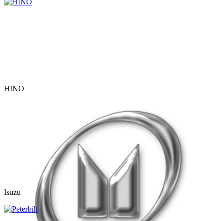
HINO
Isuzu