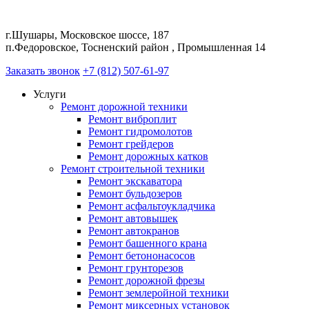
г.Шушары, Московское шоссе, 187
п.Федоровское, Тосненский район , Промышленная 14
Заказать звонок
+7 (812) 507-61-97
Услуги
Ремонт дорожной техники
Ремонт виброплит
Ремонт гидромолотов
Ремонт грейдеров
Ремонт дорожных катков
Ремонт строительной техники
Ремонт экскаватора
Ремонт бульдозеров
Ремонт асфальтоукладчика
Ремонт автовышек
Ремонт автокранов
Ремонт башенного крана
Ремонт бетононасосов
Ремонт грунторезов
Ремонт дорожной фрезы
Ремонт землеройной техники
Ремонт миксерных установок