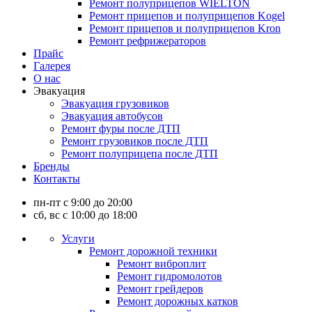
Ремонт полуприцепов WIELTON
Ремонт прицепов и полуприцепов Kogel
Ремонт прицепов и полуприцепов Kron
Ремонт рефрижераторов
Прайс
Галерея
О нас
Эвакуация
Эвакуация грузовиков
Эвакуация автобусов
Ремонт фуры после ДТП
Ремонт грузовиков после ДТП
Ремонт полуприцепа после ДТП
Бренды
Контакты
пн-пт с 9:00 до 20:00
сб, вс с 10:00 до 18:00
Услуги
Ремонт дорожной техники
Ремонт виброплит
Ремонт гидромолотов
Ремонт грейдеров
Ремонт дорожных катков