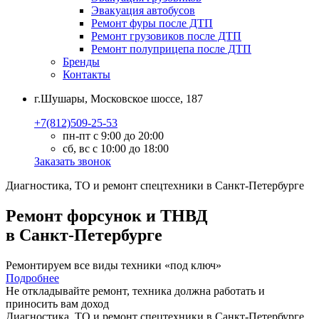
Эвакуация автобусов
Ремонт фуры после ДТП
Ремонт грузовиков после ДТП
Ремонт полуприцепа после ДТП
Бренды
Контакты
г.Шушары, Московское шоссе, 187
+7(812)509-25-53
пн-пт с 9:00 до 20:00
сб, вс с 10:00 до 18:00
Заказать звонок
Диагностика, ТО
и
ремонт
спецтехники в Санкт-Петербурге
Ремонт форсунок и ТНВД
в Санкт-Петербурге
Ремонтируем все виды техники «под ключ»
Подробнее
Не откладывайте ремонт, техника должна работать и
приносить вам
доход
Диагностика, ТО
и
ремонт
спецтехники в Санкт-Петербурге