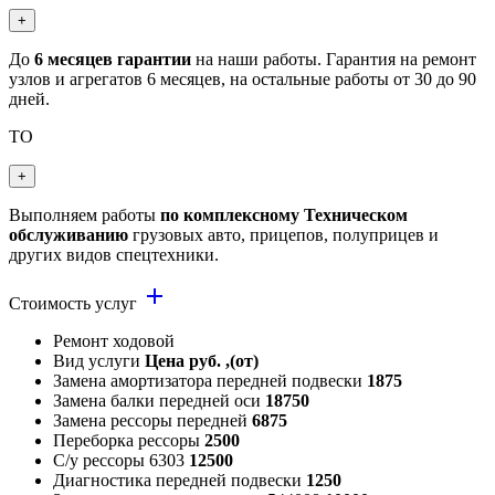
+
До
6 месяцев гарантии
на наши работы. Гарантия на ремонт
узлов и агрегатов 6 месяцев, на остальные работы от 30 до 90
дней.
ТО
+
Выполняем работы
по комплексному Техническом
обслуживанию
грузовых авто, прицепов, полуприцев и
других видов спецтехники.
add
Стоимость услуг
Ремонт ходовой
Вид услуги
Цена руб. ,(от)
Замена амортизатора передней подвески
1875
Замена балки передней оси
18750
Замена рессоры передней
6875
Переборка рессоры
2500
С/у рессоры 6303
12500
Диагностика передней подвески
1250