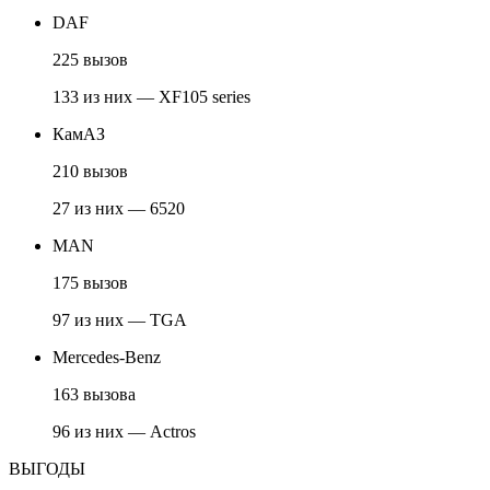
DAF
225 вызов
133 из них — XF105 series
КамАЗ
210 вызов
27 из них — 6520
MAN
175 вызов
97 из них — TGA
Mercedes-Benz
163 вызова
96 из них — Actros
ВЫГОДЫ