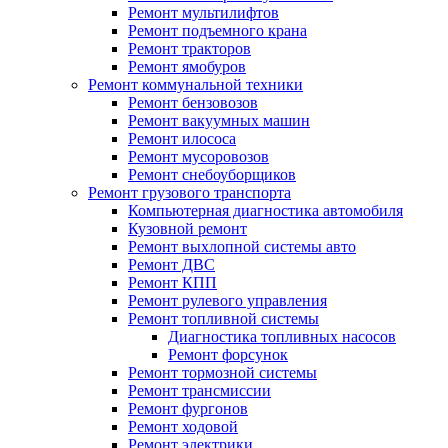
Ремонт мультилифтов
Ремонт подъемного крана
Ремонт тракторов
Ремонт ямобуров
Ремонт коммунальной техники
Ремонт бензовозов
Ремонт вакуумных машин
Ремонт илососа
Ремонт мусоровозов
Ремонт снебоуборщиков
Ремонт грузового транспорта
Компьютерная диагностика автомобиля
Кузовной ремонт
Ремонт выхлопной системы авто
Ремонт ДВС
Ремонт КПП
Ремонт рулевого управления
Ремонт топливной системы
Диагностика топливных насосов
Ремонт форсунок
Ремонт тормозной системы
Ремонт трансмиссии
Ремонт фургонов
Ремонт ходовой
Ремонт электрики