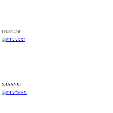
Freightliner
SHAANXI