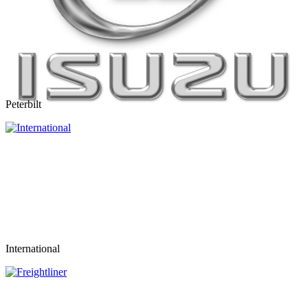
Peterbilt
International