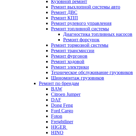
Кузовной ремонт
Ремонт выхлопной системы авто
Ремонт ДВС
Ремонт КПП
Ремонт рулевого управления
Ремонт топливной системы
Диагностика топливных насосов
Ремонт форсунок
Ремонт тормозной системы
Ремонт трансмиссии
Ремонт фургонов
Ремонт ходовой
Ремонт электрики
Техническое обслуживание грузовиков
Шиномонтаж грузовиков
Ремонт по брендам
BAW
Citroen Jumper
DAF
Dong Feng
Ford Cargo
Foton
Freightliner
HIGER
HINO