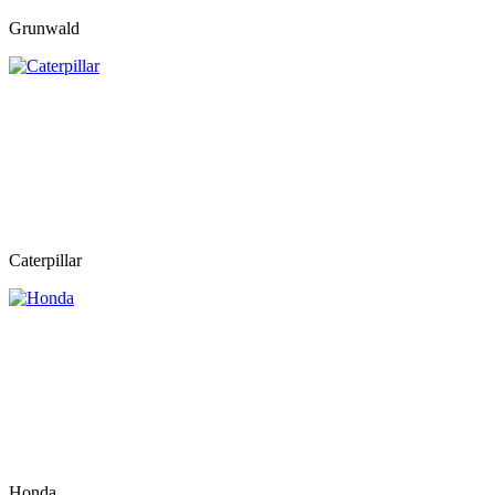
Grunwald
Caterpillar
Honda