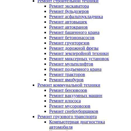
Ремонт строительной техники
Ремонт экскаватора
Ремонт бульдозеров
Ремонт асфальтоукладчика
Ремонт автовышек
Ремонт автокранов
Ремонт башенного крана
Ремонт бетононасосов
Ремонт грунторезов
Ремонт дорожной фрезы
Ремонт землеройной техники
Ремонт миксерных установок
Ремонт мультилифтов
Ремонт подъемного крана
Ремонт тракторов
Ремонт ямобуров
Ремонт коммунальной техники
Ремонт бензовозов
Ремонт вакуумных машин
Ремонт илососа
Ремонт мусоровозов
Ремонт снебоуборщиков
Ремонт грузового транспорта
Компьютерная диагностика
автомобиля