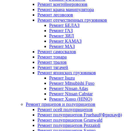
Ремонт контейнеровозов
Ремонт крана манипулятора
Ремонт лесовозов
Ремонт отечественных грузовиков
Ремонт БЕЛАЗ
Ремонт ГАЗ
Ремонт ЗИЛ
Ремонт КАМАЗ
Ремонт МАЗ
Ремонт самосвалов
Ремонт тонара
Ремонт тралов
Ремонт тягачей
Ремонт японских грузовиков
Ремонт Isuzu
Ремонт Mitsubishi Fuso
Ремонт Nissan Atlas
Ремонт Nissan Cabstar
Ремонт Хино (HINO)
Ремонт прицепов и полуприцепов
Ремонт осей полуприцепов
Ремонт полуприцепов Fruehauf(Фрюхауф)
Ремонт полуприцепов Grunwald
Ремонт полуприцепов Pezzaioli
Ремонт полуприцепов Samro