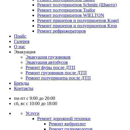
Ремонт полуприцепов Schmitz (Шмитц)
Ремонт полуприцепов Trailor
Ремонт полуприцепов WIELTON
Ремонт прицепов и полуприцепов Kogel
Ремонт прицепов и полуприцепов Kron
Ремонт рефрижераторов
Прайс
Галерея
О нас
Эвакуация
Эвакуация грузовиков
Эвакуация автобусов
Ремонт фуры после ДТП
Ремонт грузовиков после ДТП
Ремонт полуприцепа после ДТП
Бренды
Контакты
пн-пт с 9:00 до 20:00
сб, вс с 10:00 до 18:00
Услуги
Ремонт дорожной техники
Ремонт виброплит
Ремонт гидромолотов