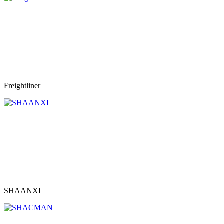
Freightliner
SHAANXI