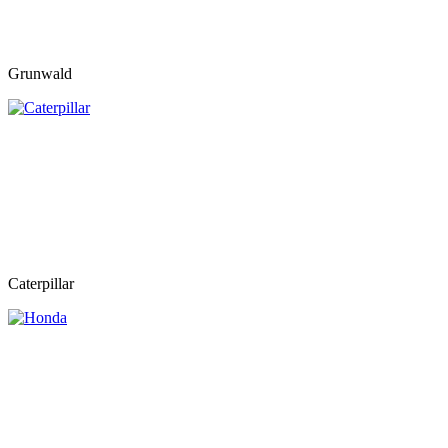
Grunwald
Caterpillar