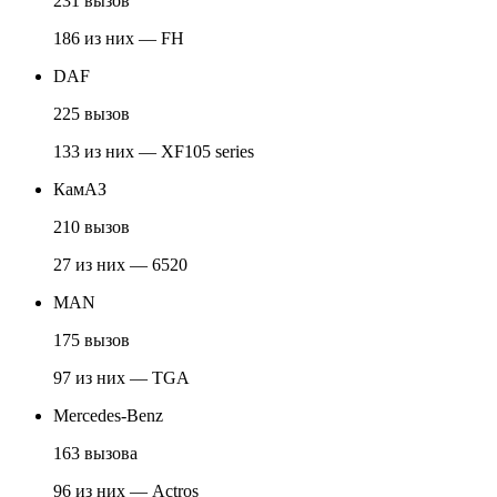
231 вызов
186 из них — FH
DAF
225 вызов
133 из них — XF105 series
КамАЗ
210 вызов
27 из них — 6520
MAN
175 вызов
97 из них — TGA
Mercedes-Benz
163 вызова
96 из них — Actros