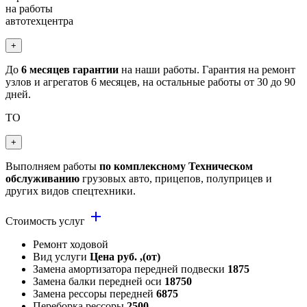
на работы
автотехцентра
+
До
6 месяцев гарантии
на наши работы. Гарантия на ремонт
узлов и агрегатов 6 месяцев, на остальные работы от 30 до 90
дней.
ТО
+
Выполняем работы
по комплексному Техническом
обслуживанию
грузовых авто, прицепов, полуприцев и
других видов спецтехники.
add
Стоимость услуг
Ремонт ходовой
Вид услуги
Цена руб. ,(от)
Замена амортизатора передней подвески
1875
Замена балки передней оси
18750
Замена рессоры передней
6875
Переборка рессоры
2500