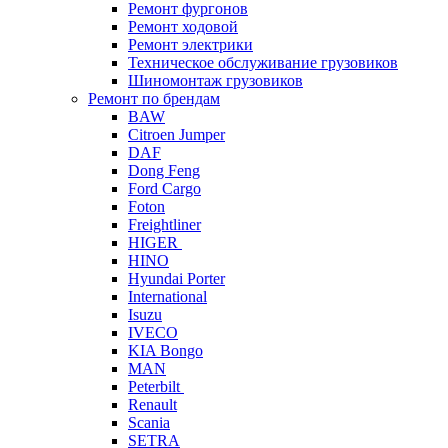
Ремонт фургонов
Ремонт ходовой
Ремонт электрики
Техническое обслуживание грузовиков
Шиномонтаж грузовиков
Ремонт по брендам
BAW
Citroen Jumper
DAF
Dong Feng
Ford Cargo
Foton
Freightliner
HIGER
HINO
Hyundai Porter
International
Isuzu
IVECO
KIA Bongo
MAN
Peterbilt
Renault
Scania
SETRA