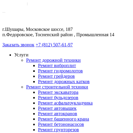
г.Шушары, Московское шоссе, 187
п.Федоровское, Тосненский район , Промышленная 14
Заказать звонок
+7 (812) 507-61-97
Услуги
Ремонт дорожной техники
Ремонт виброплит
Ремонт гидромолотов
Ремонт грейдеров
Ремонт дорожных катков
Ремонт строительной техники
Ремонт экскаватора
Ремонт бульдозеров
Ремонт асфальтоукладчика
Ремонт автовышек
Ремонт автокранов
Ремонт башенного крана
Ремонт бетононасосов
Ремонт грунторезов