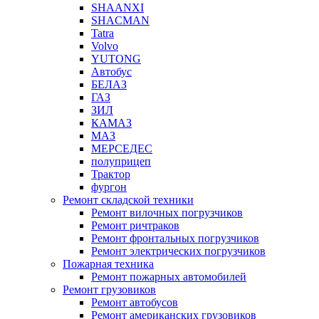
SHAANXI
SHACMAN
Tatra
Volvo
YUTONG
Автобус
БЕЛАЗ
ГАЗ
ЗИЛ
КАМАЗ
МАЗ
МЕРСЕДЕС
полуприцеп
Трактор
фургон
Ремонт складской техники
Ремонт вилочных погрузчиков
Ремонт ричтраков
Ремонт фронтальных погрузчиков
Ремонт электрических погрузчиков
Пожарная техника
Ремонт пожарных автомобилей
Ремонт грузовиков
Ремонт автобусов
Ремонт американских грузовиков