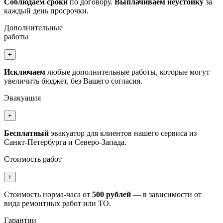
Соблюдаем сроки
по договору.
Выплачиваем неустойку
за
каждый день просрочки.
Дополнительные
работы
+
Исключаем
любые дополнительные работы, которые могут
увеличить бюджет, без Вашего согласия.
Эвакуация
+
Бесплатный
эвакуатор для клиентов нашего сервиса из
Санкт-Петербурга и Северо-Запада.
Стоимость работ
+
Стоимость норма-часа от
500 рублей
— в зависимости от
вида ремонтных работ или ТО.
Гарантии