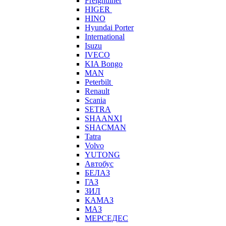
Freightliner
HIGER
HINO
Hyundai Porter
International
Isuzu
IVECO
KIA Bongo
MAN
Peterbilt
Renault
Scania
SETRA
SHAANXI
SHACMAN
Tatra
Volvo
YUTONG
Автобус
БЕЛАЗ
ГАЗ
ЗИЛ
КАМАЗ
МАЗ
МЕРСЕДЕС