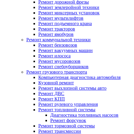
Ремонт дорожной фрезы
Ремонт землеройной техники
Ремонт миксерных установок
Ремонт мультилифтов
Ремонт подъемного крана
Ремонт тракторов
Ремонт ямобуров
Ремонт коммунальной техники
Ремонт бензовозов
Ремонт вакуумных машин
Ремонт илососа
Ремонт мусоровозов
Ремонт снебоуборщиков
Ремонт грузового транспорта
Компьютерная диагностика автомобиля
Кузовной ремонт
Ремонт выхлопной системы авто
Ремонт ДВС
Ремонт КПП
Ремонт рулевого управления
Ремонт топливной системы
Диагностика топливных насосов
Ремонт форсунок
Ремонт тормозной системы
Ремонт трансмиссии