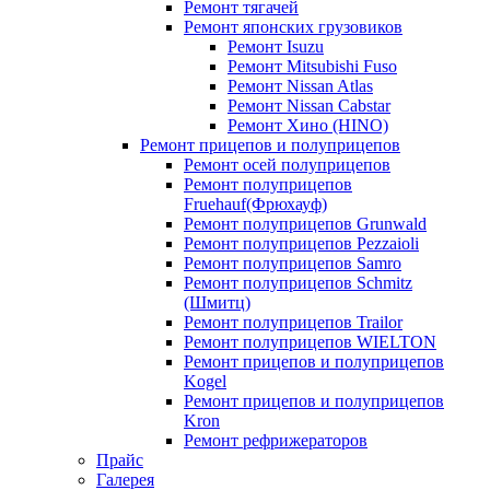
Ремонт тягачей
Ремонт японских грузовиков
Ремонт Isuzu
Ремонт Mitsubishi Fuso
Ремонт Nissan Atlas
Ремонт Nissan Cabstar
Ремонт Хино (HINO)
Ремонт прицепов и полуприцепов
Ремонт осей полуприцепов
Ремонт полуприцепов
Fruehauf(Фрюхауф)
Ремонт полуприцепов Grunwald
Ремонт полуприцепов Pezzaioli
Ремонт полуприцепов Samro
Ремонт полуприцепов Schmitz
(Шмитц)
Ремонт полуприцепов Trailor
Ремонт полуприцепов WIELTON
Ремонт прицепов и полуприцепов
Kogel
Ремонт прицепов и полуприцепов
Kron
Ремонт рефрижераторов
Прайс
Галерея