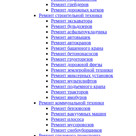
Ремонт грейдеров
Ремонт дорожных катков
Ремонт строительной техники
Ремонт экскаватора
Ремонт бульдозеров
Ремонт асфальтоукладчика
Ремонт автовышек
Ремонт автокранов
Ремонт башенного крана
Ремонт бетононасосов
Ремонт грунторезов
Ремонт дорожной фрезы
Ремонт землеройной техники
Ремонт миксерных установок
Ремонт мультилифтов
Ремонт подъемного крана
Ремонт тракторов
Ремонт ямобуров
Ремонт коммунальной техники
Ремонт бензовозов
Ремонт вакуумных машин
Ремонт илососа
Ремонт мусоровозов
Ремонт снебоуборщиков
Ремонт грузового транспорта