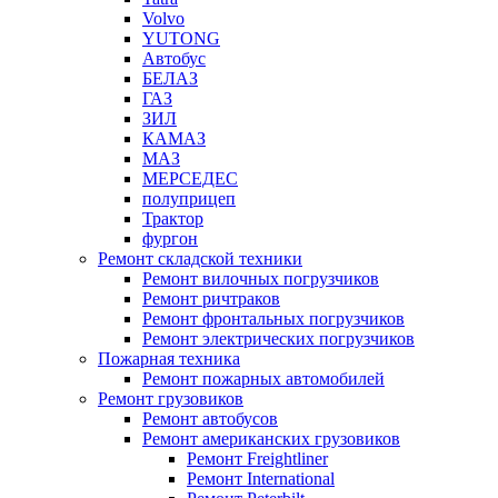
Volvo
YUTONG
Автобус
БЕЛАЗ
ГАЗ
ЗИЛ
КАМАЗ
МАЗ
МЕРСЕДЕС
полуприцеп
Трактор
фургон
Ремонт складской техники
Ремонт вилочных погрузчиков
Ремонт ричтраков
Ремонт фронтальных погрузчиков
Ремонт электрических погрузчиков
Пожарная техника
Ремонт пожарных автомобилей
Ремонт грузовиков
Ремонт автобусов
Ремонт американских грузовиков
Ремонт Freightliner
Ремонт International