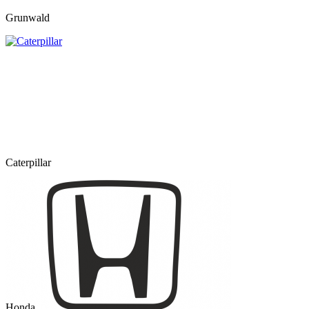
Grunwald
Caterpillar
Honda