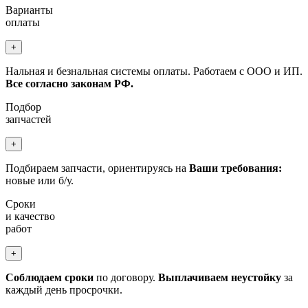
Варианты
оплаты
+
Нальная и безнальная системы оплаты. Работаем с ООО и ИП.
Все согласно законам РФ.
Подбор
запчастей
+
Подбираем запчасти, ориентируясь на
Ваши требования:
новые или б/у.
Сроки
и качество
работ
+
Соблюдаем сроки
по договору.
Выплачиваем неустойку
за
каждый день просрочки.