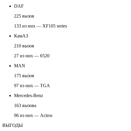
DAF
225 вызов
133 из них — XF105 series
КамАЗ
210 вызов
27 из них — 6520
MAN
175 вызов
97 из них — TGA
Mercedes-Benz
163 вызова
96 из них — Actros
ВЫГОДЫ