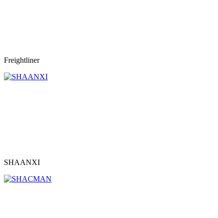
Freightliner
SHAANXI