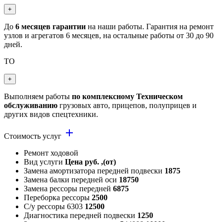
+
До
6 месяцев гарантии
на наши работы. Гарантия на ремонт
узлов и агрегатов 6 месяцев, на остальные работы от 30 до 90
дней.
ТО
+
Выполняем работы
по комплексному Техническом
обслуживанию
грузовых авто, прицепов, полуприцев и
других видов спецтехники.
add
Стоимость услуг
Ремонт ходовой
Вид услуги
Цена руб. ,(от)
Замена амортизатора передней подвески
1875
Замена балки передней оси
18750
Замена рессоры передней
6875
Переборка рессоры
2500
С/у рессоры 6303
12500
Диагностика передней подвески
1250