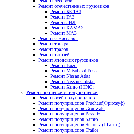
Ремонт лесовозов
Ремонт отечественных грузовиков
Ремонт БЕЛАЗ
Ремонт ГАЗ
Ремонт ЗИЛ
Ремонт КАМАЗ
Ремонт МАЗ
Ремонт самосвалов
Ремонт тонара
Ремонт тралов
Ремонт тягачей
Ремонт японских грузовиков
Ремонт Isuzu
Ремонт Mitsubishi Fuso
Ремонт Nissan Atlas
Ремонт Nissan Cabstar
Ремонт Хино (HINO)
Ремонт прицепов и полуприцепов
Ремонт осей полуприцепов
Ремонт полуприцепов Fruehauf(Фрюхауф)
Ремонт полуприцепов Grunwald
Ремонт полуприцепов Pezzaioli
Ремонт полуприцепов Samro
Ремонт полуприцепов Schmitz (Шмитц)
Ремонт полуприцепов Trailor