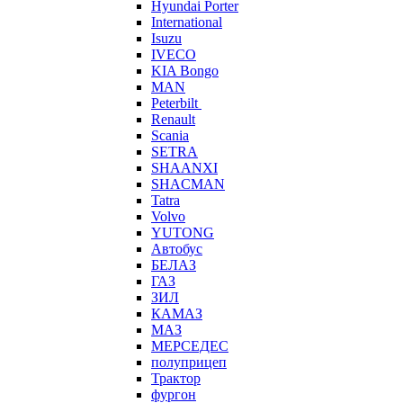
Hyundai Porter
International
Isuzu
IVECO
KIA Bongo
MAN
Peterbilt
Renault
Scania
SETRA
SHAANXI
SHACMAN
Tatra
Volvo
YUTONG
Автобус
БЕЛАЗ
ГАЗ
ЗИЛ
КАМАЗ
МАЗ
МЕРСЕДЕС
полуприцеп
Трактор
фургон