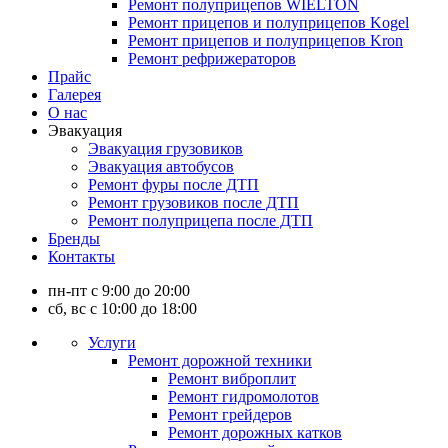
Ремонт полуприцепов WIELTON
Ремонт прицепов и полуприцепов Kogel
Ремонт прицепов и полуприцепов Kron
Ремонт рефрижераторов
Прайс
Галерея
О нас
Эвакуация
Эвакуация грузовиков
Эвакуация автобусов
Ремонт фуры после ДТП
Ремонт грузовиков после ДТП
Ремонт полуприцепа после ДТП
Бренды
Контакты
пн-пт с 9:00 до 20:00
сб, вс с 10:00 до 18:00
Услуги
Ремонт дорожной техники
Ремонт виброплит
Ремонт гидромолотов
Ремонт грейдеров
Ремонт дорожных катков