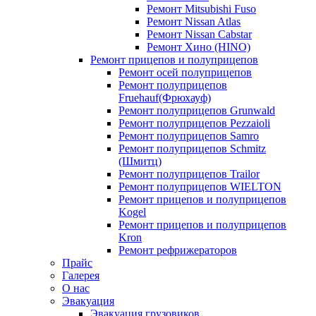
Ремонт Mitsubishi Fuso
Ремонт Nissan Atlas
Ремонт Nissan Cabstar
Ремонт Хино (HINO)
Ремонт прицепов и полуприцепов
Ремонт осей полуприцепов
Ремонт полуприцепов
Fruehauf(Фрюхауф)
Ремонт полуприцепов Grunwald
Ремонт полуприцепов Pezzaioli
Ремонт полуприцепов Samro
Ремонт полуприцепов Schmitz
(Шмитц)
Ремонт полуприцепов Trailor
Ремонт полуприцепов WIELTON
Ремонт прицепов и полуприцепов
Kogel
Ремонт прицепов и полуприцепов
Kron
Ремонт рефрижераторов
Прайс
Галерея
О нас
Эвакуация
Эвакуация грузовиков