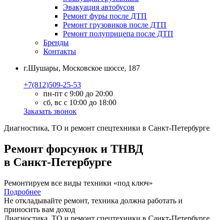
Эвакуация автобусов
Ремонт фуры после ДТП
Ремонт грузовиков после ДТП
Ремонт полуприцепа после ДТП
Бренды
Контакты
г.Шушары, Московское шоссе, 187
+7(812)509-25-53
пн-пт с 9:00 до 20:00
сб, вс с 10:00 до 18:00
Заказать звонок
Диагностика, ТО
и
ремонт
спецтехники в Санкт-Петербурге
Ремонт форсунок и ТНВД
в Санкт-Петербурге
Ремонтируем все виды техники «под ключ»
Подробнее
Не откладывайте ремонт, техника должна работать и
приносить вам
доход
Диагностика, ТО
и
ремонт
спецтехники в Санкт-Петербурге