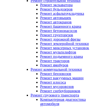
Ремонт строительной техники
Ремонт экскаватора
Ремонт бульдозеров
Ремонт асфальтоукладчика
Ремонт автовышек
Ремонт автокранов
Ремонт башенного крана
Ремонт бетононасосов
Ремонт грунторезов
Ремонт дорожной фрезы
Ремонт землеройной техники
Ремонт миксерных установок
Ремонт мультилифтов
Ремонт подъемного крана
Ремонт тракторов
Ремонт ямобуров
Ремонт коммунальной техники
Ремонт бензовозов
Ремонт вакуумных машин
Ремонт илососа
Ремонт мусоровозов
Ремонт снебоуборщиков
Ремонт грузового транспорта
Компьютерная диагностика
автомобиля