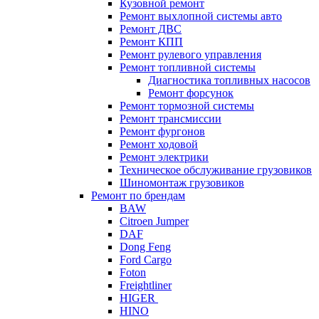
Кузовной ремонт
Ремонт выхлопной системы авто
Ремонт ДВС
Ремонт КПП
Ремонт рулевого управления
Ремонт топливной системы
Диагностика топливных насосов
Ремонт форсунок
Ремонт тормозной системы
Ремонт трансмиссии
Ремонт фургонов
Ремонт ходовой
Ремонт электрики
Техническое обслуживание грузовиков
Шиномонтаж грузовиков
Ремонт по брендам
BAW
Citroen Jumper
DAF
Dong Feng
Ford Cargo
Foton
Freightliner
HIGER
HINO