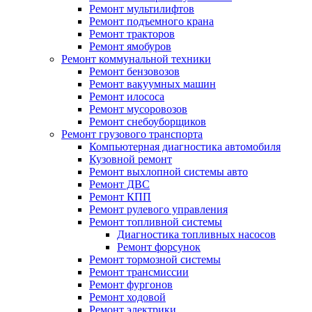
Ремонт мультилифтов
Ремонт подъемного крана
Ремонт тракторов
Ремонт ямобуров
Ремонт коммунальной техники
Ремонт бензовозов
Ремонт вакуумных машин
Ремонт илососа
Ремонт мусоровозов
Ремонт снебоуборщиков
Ремонт грузового транспорта
Компьютерная диагностика автомобиля
Кузовной ремонт
Ремонт выхлопной системы авто
Ремонт ДВС
Ремонт КПП
Ремонт рулевого управления
Ремонт топливной системы
Диагностика топливных насосов
Ремонт форсунок
Ремонт тормозной системы
Ремонт трансмиссии
Ремонт фургонов
Ремонт ходовой
Ремонт электрики