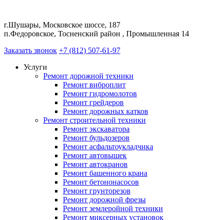
г.Шушары, Московское шоссе, 187
п.Федоровское, Тосненский район , Промышленная 14
Заказать звонок
+7 (812) 507-61-97
Услуги
Ремонт дорожной техники
Ремонт виброплит
Ремонт гидромолотов
Ремонт грейдеров
Ремонт дорожных катков
Ремонт строительной техники
Ремонт экскаватора
Ремонт бульдозеров
Ремонт асфальтоукладчика
Ремонт автовышек
Ремонт автокранов
Ремонт башенного крана
Ремонт бетононасосов
Ремонт грунторезов
Ремонт дорожной фрезы
Ремонт землеройной техники
Ремонт миксерных установок