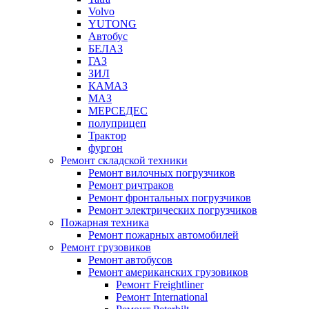
Volvo
YUTONG
Автобус
БЕЛАЗ
ГАЗ
ЗИЛ
КАМАЗ
МАЗ
МЕРСЕДЕС
полуприцеп
Трактор
фургон
Ремонт складской техники
Ремонт вилочных погрузчиков
Ремонт ричтраков
Ремонт фронтальных погрузчиков
Ремонт электрических погрузчиков
Пожарная техника
Ремонт пожарных автомобилей
Ремонт грузовиков
Ремонт автобусов
Ремонт американских грузовиков
Ремонт Freightliner
Ремонт International