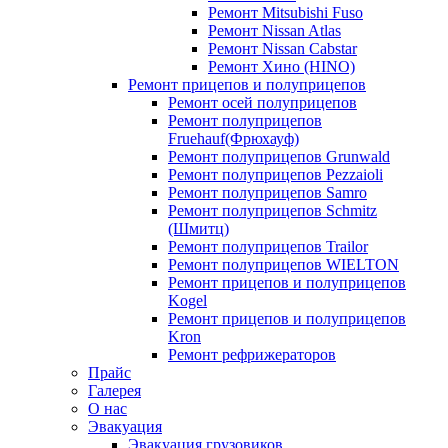
Ремонт Mitsubishi Fuso
Ремонт Nissan Atlas
Ремонт Nissan Cabstar
Ремонт Хино (HINO)
Ремонт прицепов и полуприцепов
Ремонт осей полуприцепов
Ремонт полуприцепов
Fruehauf(Фрюхауф)
Ремонт полуприцепов Grunwald
Ремонт полуприцепов Pezzaioli
Ремонт полуприцепов Samro
Ремонт полуприцепов Schmitz
(Шмитц)
Ремонт полуприцепов Trailor
Ремонт полуприцепов WIELTON
Ремонт прицепов и полуприцепов
Kogel
Ремонт прицепов и полуприцепов
Kron
Ремонт рефрижераторов
Прайс
Галерея
О нас
Эвакуация
Эвакуация грузовиков