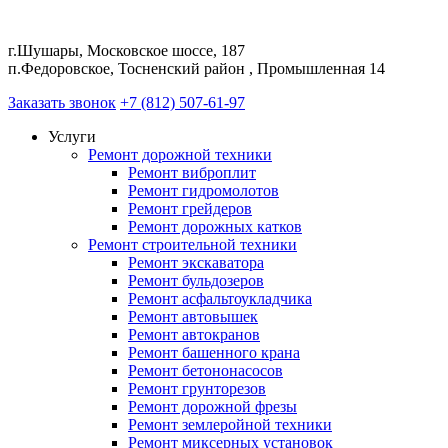
г.Шушары, Московское шоссе, 187
п.Федоровское, Тосненский район , Промышленная 14
Заказать звонок
+7 (812) 507-61-97
Услуги
Ремонт дорожной техники
Ремонт виброплит
Ремонт гидромолотов
Ремонт грейдеров
Ремонт дорожных катков
Ремонт строительной техники
Ремонт экскаватора
Ремонт бульдозеров
Ремонт асфальтоукладчика
Ремонт автовышек
Ремонт автокранов
Ремонт башенного крана
Ремонт бетононасосов
Ремонт грунторезов
Ремонт дорожной фрезы
Ремонт землеройной техники
Ремонт миксерных установок