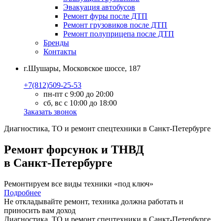
Эвакуация автобусов
Ремонт фуры после ДТП
Ремонт грузовиков после ДТП
Ремонт полуприцепа после ДТП
Бренды
Контакты
г.Шушары, Московское шоссе, 187
+7(812)509-25-53
пн-пт с 9:00 до 20:00
сб, вс с 10:00 до 18:00
Заказать звонок
Диагностика, ТО
и
ремонт
спецтехники в Санкт-Петербурге
Ремонт форсунок и ТНВД
в Санкт-Петербурге
Ремонтируем все виды техники «под ключ»
Подробнее
Не откладывайте ремонт, техника должна работать и
приносить вам
доход
Диагностика, ТО
и
ремонт
спецтехники в Санкт-Петербурге