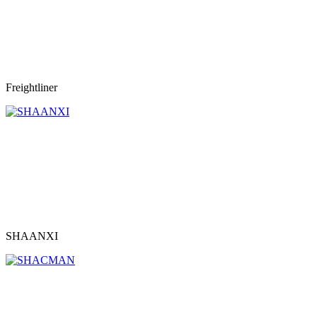
Freightliner
SHAANXI