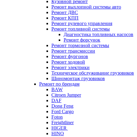
Кузовной ремонт
Ремонт выхлопной системы авто
Ремонт ДВС
Ремонт КПП
Ремонт рулевого управления
Ремонт топливной системы
Диагностика топливных насосов
Ремонт форсунок
Ремонт тормозной системы
Ремонт трансмиссии
Ремонт фургонов
Ремонт ходовой
Ремонт электрики
Техническое обслуживание грузовиков
Шиномонтаж грузовиков
Ремонт по брендам
BAW
Citroen Jumper
DAF
Dong Feng
Ford Cargo
Foton
Freightliner
HIGER
HINO