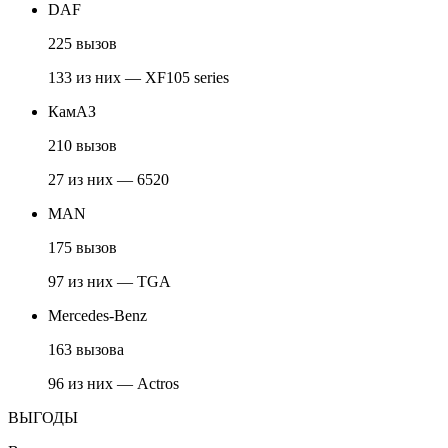
DAF
225 вызов
133 из них — XF105 series
КамАЗ
210 вызов
27 из них — 6520
MAN
175 вызов
97 из них — TGA
Mercedes-Benz
163 вызова
96 из них — Actros
ВЫГОДЫ