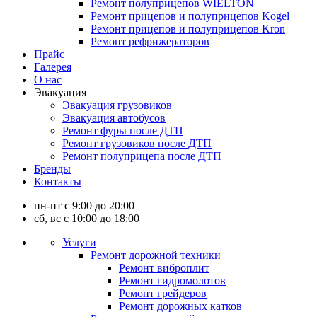
Ремонт полуприцепов WIELTON
Ремонт прицепов и полуприцепов Kogel
Ремонт прицепов и полуприцепов Kron
Ремонт рефрижераторов
Прайс
Галерея
О нас
Эвакуация
Эвакуация грузовиков
Эвакуация автобусов
Ремонт фуры после ДТП
Ремонт грузовиков после ДТП
Ремонт полуприцепа после ДТП
Бренды
Контакты
пн-пт с 9:00 до 20:00
сб, вс с 10:00 до 18:00
Услуги
Ремонт дорожной техники
Ремонт виброплит
Ремонт гидромолотов
Ремонт грейдеров
Ремонт дорожных катков