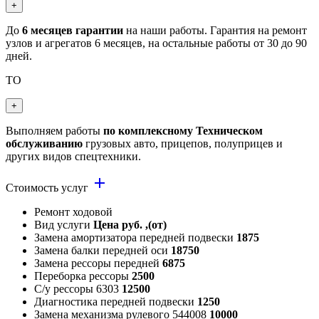
+
До
6 месяцев гарантии
на наши работы. Гарантия на ремонт
узлов и агрегатов 6 месяцев, на остальные работы от 30 до 90
дней.
ТО
+
Выполняем работы
по комплексному Техническом
обслуживанию
грузовых авто, прицепов, полуприцев и
других видов спецтехники.
add
Стоимость услуг
Ремонт ходовой
Вид услуги
Цена руб. ,(от)
Замена амортизатора передней подвески
1875
Замена балки передней оси
18750
Замена рессоры передней
6875
Переборка рессоры
2500
С/у рессоры 6303
12500
Диагностика передней подвески
1250
Замена механизма рулевого 544008
10000