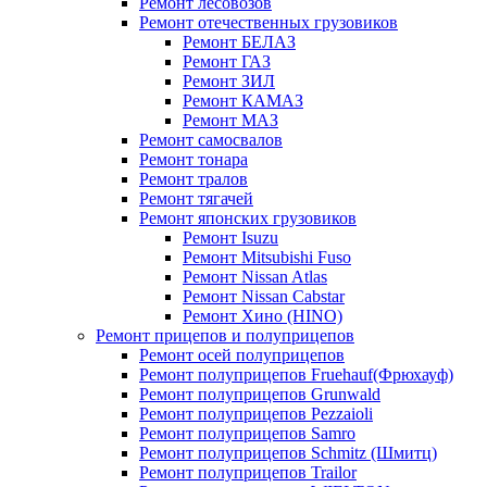
Ремонт лесовозов
Ремонт отечественных грузовиков
Ремонт БЕЛАЗ
Ремонт ГАЗ
Ремонт ЗИЛ
Ремонт КАМАЗ
Ремонт МАЗ
Ремонт самосвалов
Ремонт тонара
Ремонт тралов
Ремонт тягачей
Ремонт японских грузовиков
Ремонт Isuzu
Ремонт Mitsubishi Fuso
Ремонт Nissan Atlas
Ремонт Nissan Cabstar
Ремонт Хино (HINO)
Ремонт прицепов и полуприцепов
Ремонт осей полуприцепов
Ремонт полуприцепов Fruehauf(Фрюхауф)
Ремонт полуприцепов Grunwald
Ремонт полуприцепов Pezzaioli
Ремонт полуприцепов Samro
Ремонт полуприцепов Schmitz (Шмитц)
Ремонт полуприцепов Trailor