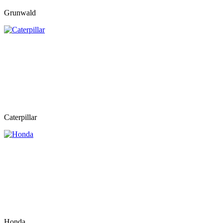
Grunwald
Caterpillar
Honda