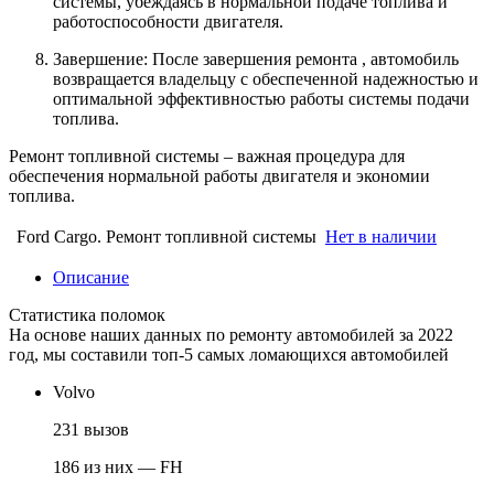
системы, убеждаясь в нормальной подаче топлива и
работоспособности двигателя.
Завершение: После завершения ремонта , автомобиль
возвращается владельцу с обеспеченной надежностью и
оптимальной эффективностью работы системы подачи
топлива.
Ремонт топливной системы – важная процедура для
обеспечения нормальной работы двигателя и экономии
топлива.
Ford Cargo. Ремонт топливной системы
Нет в наличии
Описание
Статистика поломок
На основе наших данных по ремонту автомобилей за 2022
год, мы составили топ-5 самых ломающихся автомобилей
Volvo
231 вызов
186 из них — FH