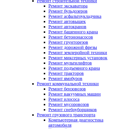
Ремонт строительной техники
Ремонт экскаватора
Ремонт бульдозеров
Ремонт асфальтоукладчика
Ремонт автовышек
Ремонт автокранов
Ремонт башенного крана
Ремонт бетононасосов
Ремонт грунторезов
Ремонт дорожной фрезы
Ремонт землеройной техники
Ремонт миксерных установок
Ремонт мультилифтов
Ремонт подъемного крана
Ремонт тракторов
Ремонт ямобуров
Ремонт коммунальной техники
Ремонт бензовозов
Ремонт вакуумных машин
Ремонт илососа
Ремонт мусоровозов
Ремонт снебоуборщиков
Ремонт грузового транспорта
Компьютерная диагностика
автомобиля