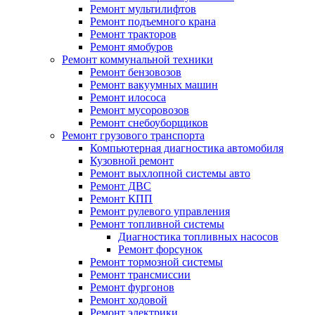
Ремонт мультилифтов
Ремонт подъемного крана
Ремонт тракторов
Ремонт ямобуров
Ремонт коммунальной техники
Ремонт бензовозов
Ремонт вакуумных машин
Ремонт илососа
Ремонт мусоровозов
Ремонт снебоуборщиков
Ремонт грузового транспорта
Компьютерная диагностика автомобиля
Кузовной ремонт
Ремонт выхлопной системы авто
Ремонт ДВС
Ремонт КПП
Ремонт рулевого управления
Ремонт топливной системы
Диагностика топливных насосов
Ремонт форсунок
Ремонт тормозной системы
Ремонт трансмиссии
Ремонт фургонов
Ремонт ходовой
Ремонт электрики