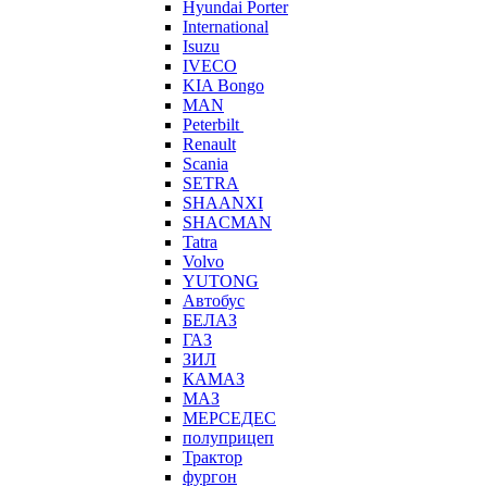
Hyundai Porter
International
Isuzu
IVECO
KIA Bongo
MAN
Peterbilt
Renault
Scania
SETRA
SHAANXI
SHACMAN
Tatra
Volvo
YUTONG
Автобус
БЕЛАЗ
ГАЗ
ЗИЛ
КАМАЗ
МАЗ
МЕРСЕДЕС
полуприцеп
Трактор
фургон