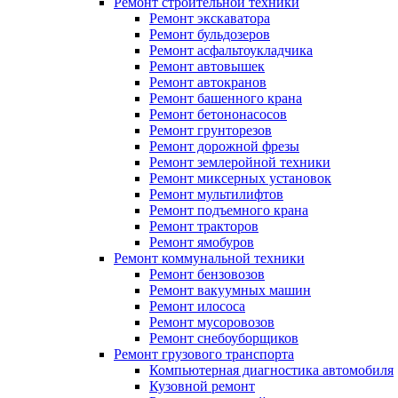
Ремонт строительной техники
Ремонт экскаватора
Ремонт бульдозеров
Ремонт асфальтоукладчика
Ремонт автовышек
Ремонт автокранов
Ремонт башенного крана
Ремонт бетононасосов
Ремонт грунторезов
Ремонт дорожной фрезы
Ремонт землеройной техники
Ремонт миксерных установок
Ремонт мультилифтов
Ремонт подъемного крана
Ремонт тракторов
Ремонт ямобуров
Ремонт коммунальной техники
Ремонт бензовозов
Ремонт вакуумных машин
Ремонт илососа
Ремонт мусоровозов
Ремонт снебоуборщиков
Ремонт грузового транспорта
Компьютерная диагностика автомобиля
Кузовной ремонт