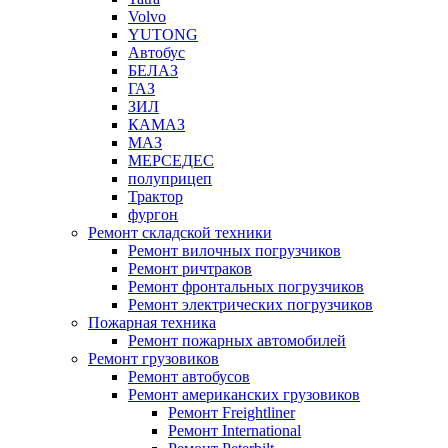
Volvo
YUTONG
Автобус
БЕЛАЗ
ГАЗ
ЗИЛ
КАМАЗ
МАЗ
МЕРСЕДЕС
полуприцеп
Трактор
фургон
Ремонт складской техники
Ремонт вилочных погрузчиков
Ремонт ричтраков
Ремонт фронтальных погрузчиков
Ремонт электрических погрузчиков
Пожарная техника
Ремонт пожарных автомобилей
Ремонт грузовиков
Ремонт автобусов
Ремонт американских грузовиков
Ремонт Freightliner
Ремонт International