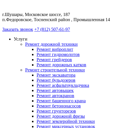
г.Шушары, Московское шоссе, 187
п.Федоровское, Тосненский район , Промышленная 14
Заказать звонок
+7 (812) 507-61-97
Услуги
Ремонт дорожной техники
Ремонт виброплит
Ремонт гидромолотов
Ремонт грейдеров
Ремонт дорожных катков
Ремонт строительной техники
Ремонт экскаватора
Ремонт бульдозеров
Ремонт асфальтоукладчика
Ремонт автовышек
Ремонт автокранов
Ремонт башенного крана
Ремонт бетононасосов
Ремонт грунторезов
Ремонт дорожной фрезы
Ремонт землеройной техники
Ремонт миксерных установок