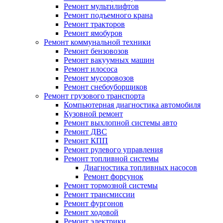
Ремонт мультилифтов
Ремонт подъемного крана
Ремонт тракторов
Ремонт ямобуров
Ремонт коммунальной техники
Ремонт бензовозов
Ремонт вакуумных машин
Ремонт илососа
Ремонт мусоровозов
Ремонт снебоуборщиков
Ремонт грузового транспорта
Компьютерная диагностика автомобиля
Кузовной ремонт
Ремонт выхлопной системы авто
Ремонт ДВС
Ремонт КПП
Ремонт рулевого управления
Ремонт топливной системы
Диагностика топливных насосов
Ремонт форсунок
Ремонт тормозной системы
Ремонт трансмиссии
Ремонт фургонов
Ремонт ходовой
Ремонт электрики