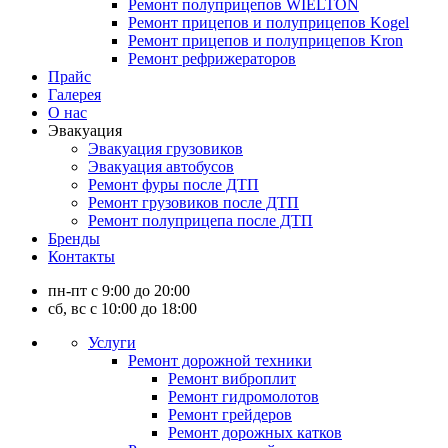
Ремонт полуприцепов WIELTON
Ремонт прицепов и полуприцепов Kogel
Ремонт прицепов и полуприцепов Kron
Ремонт рефрижераторов
Прайс
Галерея
О нас
Эвакуация
Эвакуация грузовиков
Эвакуация автобусов
Ремонт фуры после ДТП
Ремонт грузовиков после ДТП
Ремонт полуприцепа после ДТП
Бренды
Контакты
пн-пт с 9:00 до 20:00
сб, вс с 10:00 до 18:00
Услуги
Ремонт дорожной техники
Ремонт виброплит
Ремонт гидромолотов
Ремонт грейдеров
Ремонт дорожных катков