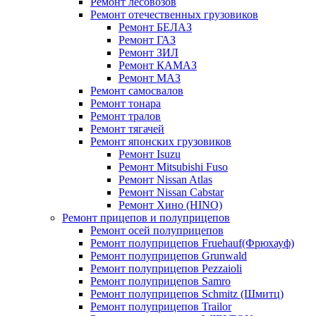
Ремонт лесовозов
Ремонт отечественных грузовиков
Ремонт БЕЛАЗ
Ремонт ГАЗ
Ремонт ЗИЛ
Ремонт КАМАЗ
Ремонт МАЗ
Ремонт самосвалов
Ремонт тонара
Ремонт тралов
Ремонт тягачей
Ремонт японских грузовиков
Ремонт Isuzu
Ремонт Mitsubishi Fuso
Ремонт Nissan Atlas
Ремонт Nissan Cabstar
Ремонт Хино (HINO)
Ремонт прицепов и полуприцепов
Ремонт осей полуприцепов
Ремонт полуприцепов Fruehauf(Фрюхауф)
Ремонт полуприцепов Grunwald
Ремонт полуприцепов Pezzaioli
Ремонт полуприцепов Samro
Ремонт полуприцепов Schmitz (Шмитц)
Ремонт полуприцепов Trailor