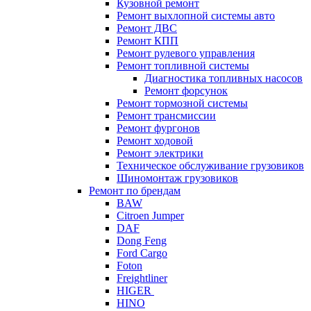
Кузовной ремонт
Ремонт выхлопной системы авто
Ремонт ДВС
Ремонт КПП
Ремонт рулевого управления
Ремонт топливной системы
Диагностика топливных насосов
Ремонт форсунок
Ремонт тормозной системы
Ремонт трансмиссии
Ремонт фургонов
Ремонт ходовой
Ремонт электрики
Техническое обслуживание грузовиков
Шиномонтаж грузовиков
Ремонт по брендам
BAW
Citroen Jumper
DAF
Dong Feng
Ford Cargo
Foton
Freightliner
HIGER
HINO