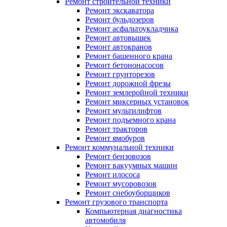
Ремонт строительной техники
Ремонт экскаватора
Ремонт бульдозеров
Ремонт асфальтоукладчика
Ремонт автовышек
Ремонт автокранов
Ремонт башенного крана
Ремонт бетононасосов
Ремонт грунторезов
Ремонт дорожной фрезы
Ремонт землеройной техники
Ремонт миксерных установок
Ремонт мультилифтов
Ремонт подъемного крана
Ремонт тракторов
Ремонт ямобуров
Ремонт коммунальной техники
Ремонт бензовозов
Ремонт вакуумных машин
Ремонт илососа
Ремонт мусоровозов
Ремонт снебоуборщиков
Ремонт грузового транспорта
Компьютерная диагностика
автомобиля