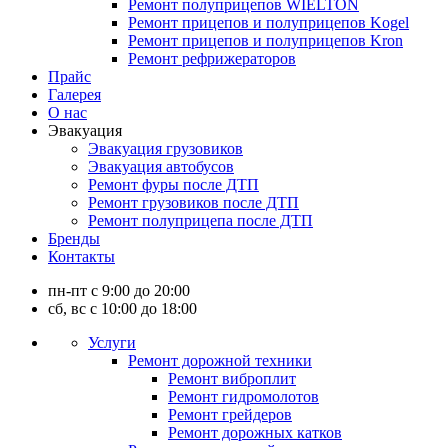
Ремонт полуприцепов WIELTON
Ремонт прицепов и полуприцепов Kogel
Ремонт прицепов и полуприцепов Kron
Ремонт рефрижераторов
Прайс
Галерея
О нас
Эвакуация
Эвакуация грузовиков
Эвакуация автобусов
Ремонт фуры после ДТП
Ремонт грузовиков после ДТП
Ремонт полуприцепа после ДТП
Бренды
Контакты
пн-пт с 9:00 до 20:00
сб, вс с 10:00 до 18:00
Услуги
Ремонт дорожной техники
Ремонт виброплит
Ремонт гидромолотов
Ремонт грейдеров
Ремонт дорожных катков