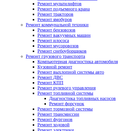
Ремонт мультилифтов
Ремонт подъемного крана
Ремонт тракторов
Ремонт ямобуров
Ремонт коммунальной техники
Ремонт бензовозов
Ремонт вакуумных машин
Ремонт илососа
Ремонт мусоровозов
Ремонт снебоуборщиков
Ремонт грузового транспорта
Компьютерная диагностика автомобиля
Кузовной ремонт
Ремонт выхлопной системы авто
Ремонт ДВС
Ремонт КПП
Ремонт рулевого управления
Ремонт топливной системы
Диагностика топливных насосов
Ремонт форсунок
Ремонт тормозной системы
Ремонт трансмиссии
Ремонт фургонов
Ремонт ходовой
Ремонт электрики