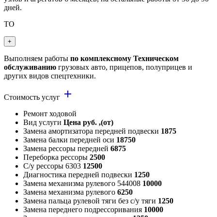
дней.
ТО
+
Выполняем работы
по комплексному Техническом
обслуживанию
грузовых авто, прицепов, полуприцев и
других видов спецтехники.
add
Стоимость услуг
Ремонт ходовой
Вид услуги
Цена руб. ,(от)
Замена амортизатора передней подвески
1875
Замена балки передней оси
18750
Замена рессоры передней
6875
Переборка рессоры
2500
С/у рессоры 6303
12500
Диагностика передней подвески
1250
Замена механизма рулевого 544008
10000
Замена механизма рулевого
6250
Замена пальца рулевой тяги без с/у тяги
1250
Замена переднего подрессоривания
10000