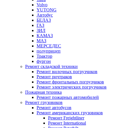
Volvo
YUTONG
Автобус
БЕЛАЗ
ГАЗ
ЗИЛ
КАМАЗ
МАЗ
МЕРСЕДЕС
полуприцеп
Трактор
фургон
Ремонт складской техники
Ремонт вилочных погрузчиков
Ремонт ричтраков
Ремонт фронтальных погрузчиков
Ремонт электрических погрузчиков
Пожарная техника
Ремонт пожарных автомобилей
Ремонт грузовиков
Ремонт автобусов
Ремонт американских грузовиков
Ремонт Freightliner
Ремонт International