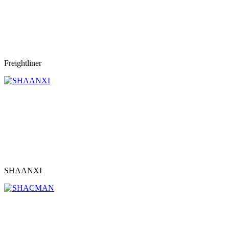
Freightliner
SHAANXI