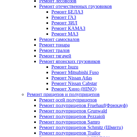
Ремонт лесовозов
Ремонт отечественных грузовиков
Ремонт БЕЛАЗ
Ремонт ГАЗ
Ремонт ЗИЛ
Ремонт КАМАЗ
Ремонт МАЗ
Ремонт самосвалов
Ремонт тонара
Ремонт тралов
Ремонт тягачей
Ремонт японских грузовиков
Ремонт Isuzu
Ремонт Mitsubishi Fuso
Ремонт Nissan Atlas
Ремонт Nissan Cabstar
Ремонт Хино (HINO)
Ремонт прицепов и полуприцепов
Ремонт осей полуприцепов
Ремонт полуприцепов Fruehauf(Фрюхауф)
Ремонт полуприцепов Grunwald
Ремонт полуприцепов Pezzaioli
Ремонт полуприцепов Samro
Ремонт полуприцепов Schmitz (Шмитц)
Ремонт полуприцепов Trailor