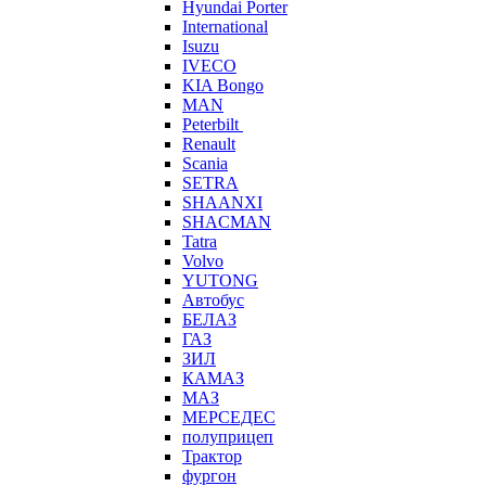
Hyundai Porter
International
Isuzu
IVECO
KIA Bongo
MAN
Peterbilt
Renault
Scania
SETRA
SHAANXI
SHACMAN
Tatra
Volvo
YUTONG
Автобус
БЕЛАЗ
ГАЗ
ЗИЛ
КАМАЗ
МАЗ
МЕРСЕДЕС
полуприцеп
Трактор
фургон