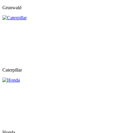
Grunwald
Caterpillar
Honda