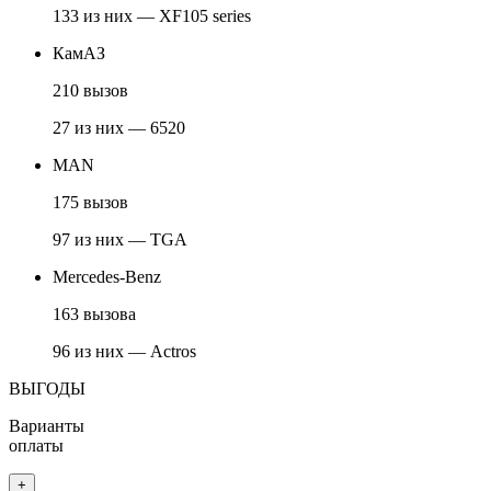
133 из них — XF105 series
КамАЗ
210 вызов
27 из них — 6520
MAN
175 вызов
97 из них — TGA
Mercedes-Benz
163 вызова
96 из них — Actros
ВЫГОДЫ
Варианты
оплаты
+