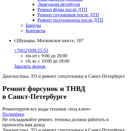
Эвакуация автобусов
Ремонт фуры после ДТП
Ремонт грузовиков после ДТП
Ремонт полуприцепа после ДТП
Бренды
Контакты
г.Шушары, Московское шоссе, 187
+7(812)509-25-53
пн-пт с 9:00 до 20:00
сб, вс с 10:00 до 18:00
Заказать звонок
Диагностика, ТО
и
ремонт
спецтехники в Санкт-Петербурге
Ремонт форсунок и ТНВД
в Санкт-Петербурге
Ремонтируем все виды техники «под ключ»
Подробнее
Не откладывайте ремонт, техника должна работать и
приносить вам
доход
Диагностика, ТО
и
ремонт
спецтехники в Санкт-Петербурге