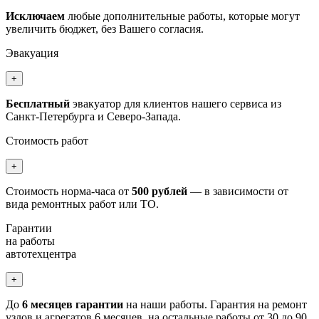
Исключаем
любые дополнительные работы, которые могут
увеличить бюджет, без Вашего согласия.
Эвакуация
+
Бесплатный
эвакуатор для клиентов нашего сервиса из
Санкт-Петербурга и Северо-Запада.
Стоимость работ
+
Стоимость норма-часа от
500 рублей
— в зависимости от
вида ремонтных работ или ТО.
Гарантии
на работы
автотехцентра
+
До
6 месяцев гарантии
на наши работы. Гарантия на ремонт
узлов и агрегатов 6 месяцев, на остальные работы от 30 до 90