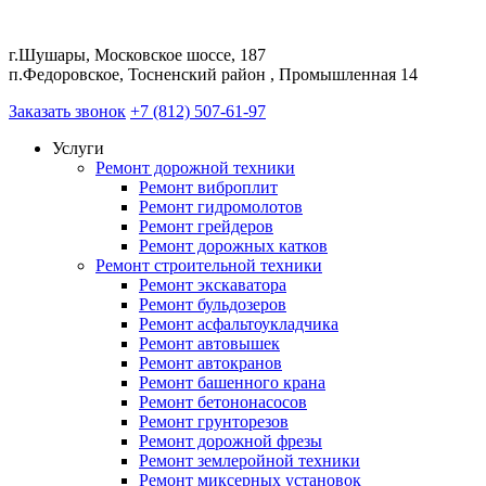
г.Шушары, Московское шоссе, 187
п.Федоровское, Тосненский район , Промышленная 14
Заказать звонок
+7 (812) 507-61-97
Услуги
Ремонт дорожной техники
Ремонт виброплит
Ремонт гидромолотов
Ремонт грейдеров
Ремонт дорожных катков
Ремонт строительной техники
Ремонт экскаватора
Ремонт бульдозеров
Ремонт асфальтоукладчика
Ремонт автовышек
Ремонт автокранов
Ремонт башенного крана
Ремонт бетононасосов
Ремонт грунторезов
Ремонт дорожной фрезы
Ремонт землеройной техники
Ремонт миксерных установок