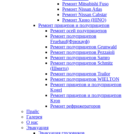
Ремонт Mitsubishi Fuso
Ремонт Nissan Atlas
Ремонт Nissan Cabstar
Ремонт Хино (HINO)
Ремонт прицепов и полуприцепов
Ремонт осей полуприцепов
Ремонт полуприцепов
Fruehauf(Фрюхауф)
Ремонт полуприцепов Grunwald
Ремонт полуприцепов Pezzaioli
Ремонт полуприцепов Samro
Ремонт полуприцепов Schmitz
(Шмитц)
Ремонт полуприцепов Trailor
Ремонт полуприцепов WIELTON
Ремонт прицепов и полуприцепов
Kogel
Ремонт прицепов и полуприцепов
Kron
Ремонт рефрижераторов
Прайс
Галерея
О нас
Эвакуация
Эвакуация грузовиков