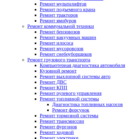
Ремонт мультилифтов
Ремонт подъемного крана
Ремонт тракторов
Ремонт ямобуров
Ремонт коммунальной техники
Ремонт бензовозов
Ремонт вакуумных машин
Ремонт илососа
Ремонт мусоровозов
Ремонт снебоуборщиков
Ремонт грузового транспорта
Компьютерная диагностика автомобиля
Кузовной ремонт
Ремонт выхлопной системы авто
Ремонт ДВС
Ремонт КПП
Ремонт рулевого управления
Ремонт топливной системы
Диагностика топливных насосов
Ремонт форсунок
Ремонт тормозной системы
Ремонт трансмиссии
Ремонт фургонов
Ремонт ходовой
Ремонт электрики