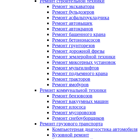
Ремонт строительной техники
Ремонт экскаватора
Ремонт бульдозеров
Ремонт асфальтоукладчика
Ремонт автовышек
Ремонт автокранов
Ремонт башенного крана
Ремонт бетононасосов
Ремонт грунторезов
Ремонт дорожной фрезы
Ремонт землеройной техники
Ремонт миксерных установок
Ремонт мультилифтов
Ремонт подъемного крана
Ремонт тракторов
Ремонт ямобуров
Ремонт коммунальной техники
Ремонт бензовозов
Ремонт вакуумных машин
Ремонт илососа
Ремонт мусоровозов
Ремонт снебоуборщиков
Ремонт грузового транспорта
Компьютерная диагностика автомобиля
Кузовной ремонт