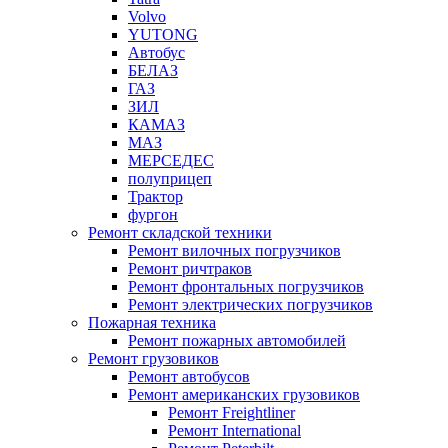
Volvo
YUTONG
Автобус
БЕЛАЗ
ГАЗ
ЗИЛ
КАМАЗ
МАЗ
МЕРСЕДЕС
полуприцеп
Трактор
фургон
Ремонт складской техники
Ремонт вилочных погрузчиков
Ремонт ричтраков
Ремонт фронтальных погрузчиков
Ремонт электрических погрузчиков
Пожарная техника
Ремонт пожарных автомобилей
Ремонт грузовиков
Ремонт автобусов
Ремонт американских грузовиков
Ремонт Freightliner
Ремонт International