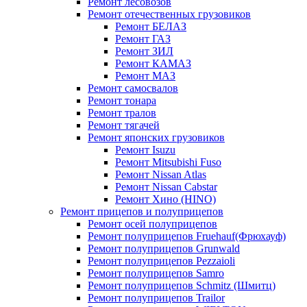
Ремонт лесовозов
Ремонт отечественных грузовиков
Ремонт БЕЛАЗ
Ремонт ГАЗ
Ремонт ЗИЛ
Ремонт КАМАЗ
Ремонт МАЗ
Ремонт самосвалов
Ремонт тонара
Ремонт тралов
Ремонт тягачей
Ремонт японских грузовиков
Ремонт Isuzu
Ремонт Mitsubishi Fuso
Ремонт Nissan Atlas
Ремонт Nissan Cabstar
Ремонт Хино (HINO)
Ремонт прицепов и полуприцепов
Ремонт осей полуприцепов
Ремонт полуприцепов Fruehauf(Фрюхауф)
Ремонт полуприцепов Grunwald
Ремонт полуприцепов Pezzaioli
Ремонт полуприцепов Samro
Ремонт полуприцепов Schmitz (Шмитц)
Ремонт полуприцепов Trailor