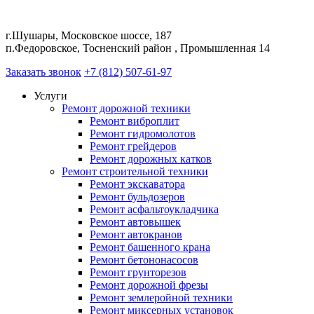
г.Шушары, Московское шоссе, 187
п.Федоровское, Тосненский район , Промышленная 14
Заказать звонок
+7 (812) 507-61-97
Услуги
Ремонт дорожной техники
Ремонт виброплит
Ремонт гидромолотов
Ремонт грейдеров
Ремонт дорожных катков
Ремонт строительной техники
Ремонт экскаватора
Ремонт бульдозеров
Ремонт асфальтоукладчика
Ремонт автовышек
Ремонт автокранов
Ремонт башенного крана
Ремонт бетононасосов
Ремонт грунторезов
Ремонт дорожной фрезы
Ремонт землеройной техники
Ремонт миксерных установок