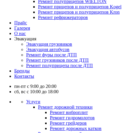
Ремонт полуприцепов WIELTON
Ремонт прицепов и полуприцепов Kogel
Ремонт прицепов и полуприцепов Kron
Ремонт рефрижераторов
Прайс
Галерея
О нас
Эвакуация
Эвакуация грузовиков
Эвакуация автобусов
Ремонт фуры после ДТП
Ремонт грузовиков после ДТП
Ремонт полуприцепа после ДТП
Бренды
Контакты
пн-пт с 9:00 до 20:00
сб, вс с 10:00 до 18:00
Услуги
Ремонт дорожной техники
Ремонт виброплит
Ремонт гидромолотов
Ремонт грейдеров
Ремонт дорожных катков