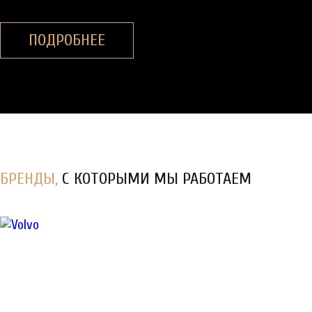
ПОДРОБНЕЕ
БРЕНДЫ,
С КОТОРЫМИ МЫ РАБОТАЕМ
Диагностика, ТО
и
ремонт
спецтехники в Санкт-
Петербурге
КУЗОВНОЙ