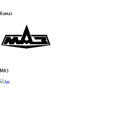
Ремонтируем все виды
техники «под ключ»
Камаз
Не откладывайте
ремонт, техника
должна работать и
приносить вам
доход
ПОДРОБНЕЕ
МАЗ