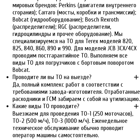
мировых брендов: Perkins (двигатели внутреннего
сгорания); Carraro (мосты, коробки и трансмиссии);
Bobcat (гидрооборудование); Bosch Rexroth
(распределители); RGC (распределители,
гидроцилиндры и прочее оборудование). Мы
специализируемся на ТО для Terex моделей 820,
825, 840, 860, 890 и 990. Для моделей JCB 3CX/4CX
проводим постгарантийное ТО. Выполняем все
виды ТО для погрузчиков с бортовым поворотом
Bobcat.
add
Проводите ли вы ТО на выезде?
Да, полный комплекс работ в соответствии с
требованиями завода-изготовителя. Отработанные
расходники и ГСМ забираем с собой на утилизацию.
add
Какие виды ТО проводите?
Выезжаем для проведения ТО-1 (250 моточасов),
ТО-2 (500 м/ч), ТО-3 (1000 м/ч). Еженедельное
техническое обслуживание обычно проводит
оператор машины самостоятельно.