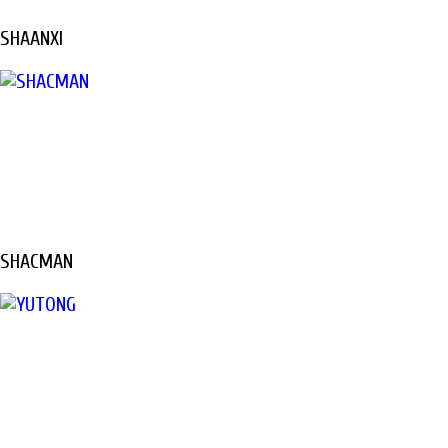
SHAANXI
SHACMAN