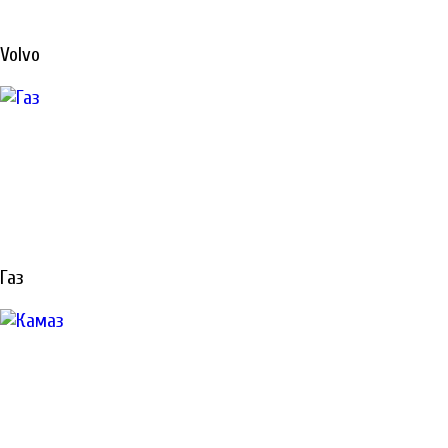
РЕМОНТ
Volvo
СПЕЦТЕХНИКИ
В САНКТ-
ПЕТЕРБУРГЕ
Газ