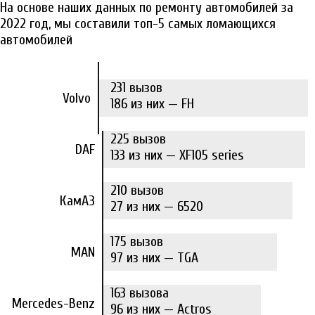
На основе наших данных по ремонту автомобилей за
2022 год, мы составили топ-5 самых ломающихся
автомобилей
231 вызов
Volvo
186 из них — FH
225 вызов
DAF
133 из них — XF105 series
210 вызов
КамАЗ
27 из них — 6520
175 вызов
MAN
97 из них — TGA
163 вызова
Mercedes-Benz
96 из них — Actros