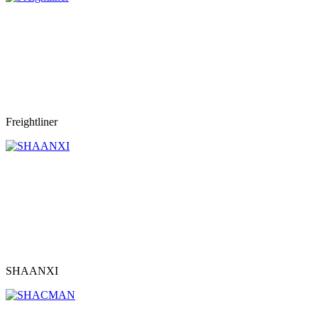
Freightliner
SHAANXI