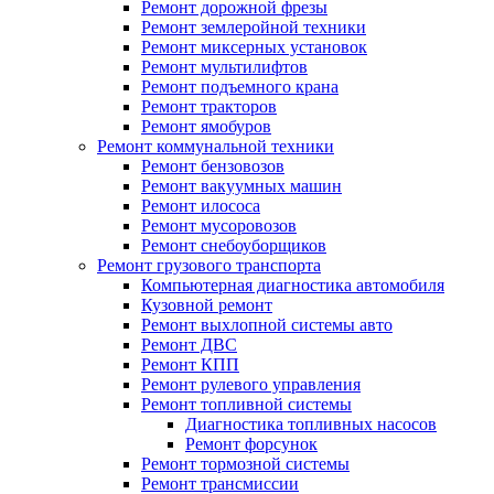
Ремонт дорожной фрезы
Ремонт землеройной техники
Ремонт миксерных установок
Ремонт мультилифтов
Ремонт подъемного крана
Ремонт тракторов
Ремонт ямобуров
Ремонт коммунальной техники
Ремонт бензовозов
Ремонт вакуумных машин
Ремонт илососа
Ремонт мусоровозов
Ремонт снебоуборщиков
Ремонт грузового транспорта
Компьютерная диагностика автомобиля
Кузовной ремонт
Ремонт выхлопной системы авто
Ремонт ДВС
Ремонт КПП
Ремонт рулевого управления
Ремонт топливной системы
Диагностика топливных насосов
Ремонт форсунок
Ремонт тормозной системы
Ремонт трансмиссии