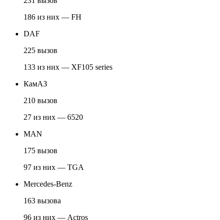
231 вызов
186 из них — FH
DAF
225 вызов
133 из них — XF105 series
КамАЗ
210 вызов
27 из них — 6520
MAN
175 вызов
97 из них — TGA
Mercedes-Benz
163 вызова
96 из них — Actros