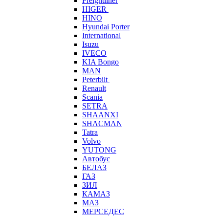
Freightliner
HIGER
HINO
Hyundai Porter
International
Isuzu
IVECO
KIA Bongo
MAN
Peterbilt
Renault
Scania
SETRA
SHAANXI
SHACMAN
Tatra
Volvo
YUTONG
Автобус
БЕЛАЗ
ГАЗ
ЗИЛ
КАМАЗ
МАЗ
МЕРСЕДЕС