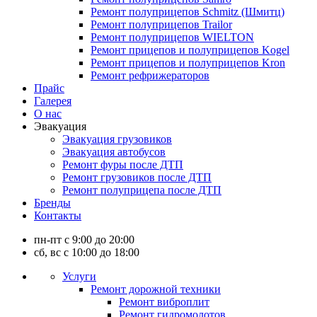
Ремонт полуприцепов Schmitz (Шмитц)
Ремонт полуприцепов Trailor
Ремонт полуприцепов WIELTON
Ремонт прицепов и полуприцепов Kogel
Ремонт прицепов и полуприцепов Kron
Ремонт рефрижераторов
Прайс
Галерея
О нас
Эвакуация
Эвакуация грузовиков
Эвакуация автобусов
Ремонт фуры после ДТП
Ремонт грузовиков после ДТП
Ремонт полуприцепа после ДТП
Бренды
Контакты
пн-пт с 9:00 до 20:00
сб, вс с 10:00 до 18:00
Услуги
Ремонт дорожной техники
Ремонт виброплит
Ремонт гидромолотов