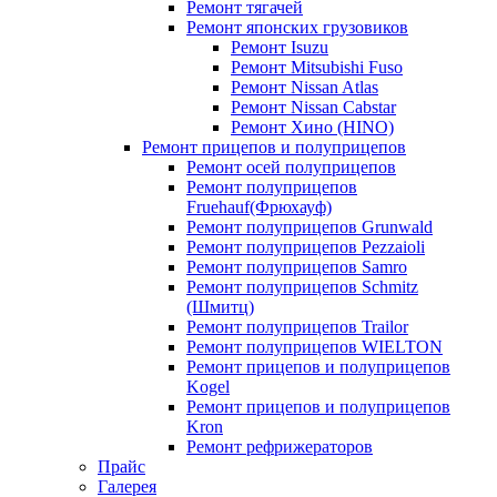
Ремонт тягачей
Ремонт японских грузовиков
Ремонт Isuzu
Ремонт Mitsubishi Fuso
Ремонт Nissan Atlas
Ремонт Nissan Cabstar
Ремонт Хино (HINO)
Ремонт прицепов и полуприцепов
Ремонт осей полуприцепов
Ремонт полуприцепов
Fruehauf(Фрюхауф)
Ремонт полуприцепов Grunwald
Ремонт полуприцепов Pezzaioli
Ремонт полуприцепов Samro
Ремонт полуприцепов Schmitz
(Шмитц)
Ремонт полуприцепов Trailor
Ремонт полуприцепов WIELTON
Ремонт прицепов и полуприцепов
Kogel
Ремонт прицепов и полуприцепов
Kron
Ремонт рефрижераторов
Прайс
Галерея