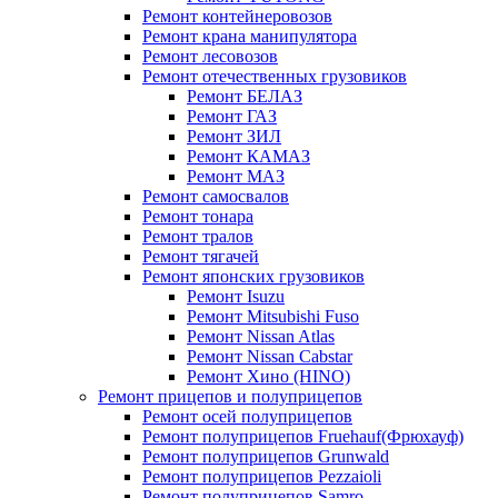
Ремонт контейнеровозов
Ремонт крана манипулятора
Ремонт лесовозов
Ремонт отечественных грузовиков
Ремонт БЕЛАЗ
Ремонт ГАЗ
Ремонт ЗИЛ
Ремонт КАМАЗ
Ремонт МАЗ
Ремонт самосвалов
Ремонт тонара
Ремонт тралов
Ремонт тягачей
Ремонт японских грузовиков
Ремонт Isuzu
Ремонт Mitsubishi Fuso
Ремонт Nissan Atlas
Ремонт Nissan Cabstar
Ремонт Хино (HINO)
Ремонт прицепов и полуприцепов
Ремонт осей полуприцепов
Ремонт полуприцепов Fruehauf(Фрюхауф)
Ремонт полуприцепов Grunwald
Ремонт полуприцепов Pezzaioli
Ремонт полуприцепов Samro