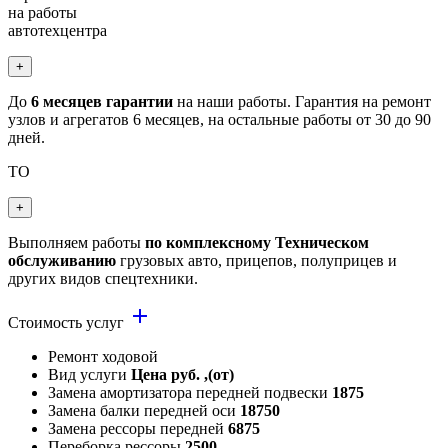
на работы
автотехцентра
+
До
6 месяцев гарантии
на наши работы. Гарантия на ремонт
узлов и агрегатов 6 месяцев, на остальные работы от 30 до 90
дней.
ТО
+
Выполняем работы
по комплексному Техническом
обслуживанию
грузовых авто, прицепов, полуприцев и
других видов спецтехники.
add
Стоимость услуг
Ремонт ходовой
Вид услуги
Цена руб. ,(от)
Замена амортизатора передней подвески
1875
Замена балки передней оси
18750
Замена рессоры передней
6875
Переборка рессоры
2500