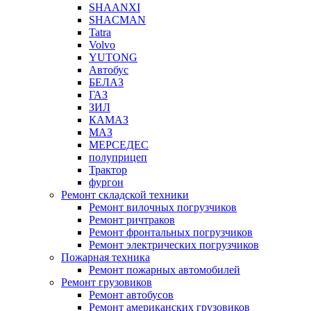
SHAANXI
SHACMAN
Tatra
Volvo
YUTONG
Автобус
БЕЛАЗ
ГАЗ
ЗИЛ
КАМАЗ
МАЗ
МЕРСЕДЕС
полуприцеп
Трактор
фургон
Ремонт складской техники
Ремонт вилочных погрузчиков
Ремонт ричтраков
Ремонт фронтальных погрузчиков
Ремонт электрических погрузчиков
Пожарная техника
Ремонт пожарных автомобилей
Ремонт грузовиков
Ремонт автобусов
Ремонт американских грузовиков