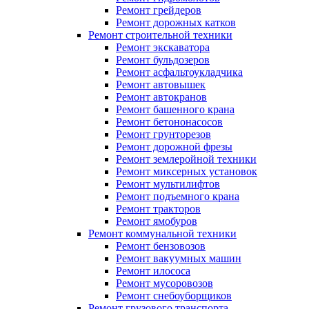
Ремонт грейдеров
Ремонт дорожных катков
Ремонт строительной техники
Ремонт экскаватора
Ремонт бульдозеров
Ремонт асфальтоукладчика
Ремонт автовышек
Ремонт автокранов
Ремонт башенного крана
Ремонт бетононасосов
Ремонт грунторезов
Ремонт дорожной фрезы
Ремонт землеройной техники
Ремонт миксерных установок
Ремонт мультилифтов
Ремонт подъемного крана
Ремонт тракторов
Ремонт ямобуров
Ремонт коммунальной техники
Ремонт бензовозов
Ремонт вакуумных машин
Ремонт илососа
Ремонт мусоровозов
Ремонт снебоуборщиков
Ремонт грузового транспорта