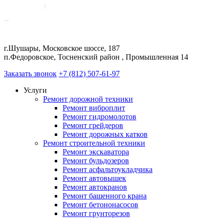
г.Шушары, Московское шоссе, 187
п.Федоровское, Тосненский район , Промышленная 14
Заказать звонок
+7 (812) 507-61-97
Услуги
Ремонт дорожной техники
Ремонт виброплит
Ремонт гидромолотов
Ремонт грейдеров
Ремонт дорожных катков
Ремонт строительной техники
Ремонт экскаватора
Ремонт бульдозеров
Ремонт асфальтоукладчика
Ремонт автовышек
Ремонт автокранов
Ремонт башенного крана
Ремонт бетононасосов
Ремонт грунторезов