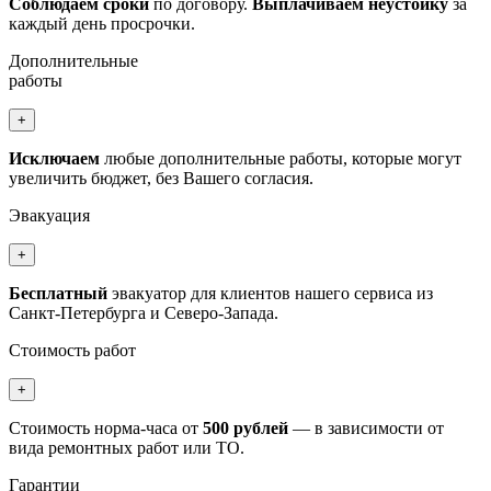
Соблюдаем сроки
по договору.
Выплачиваем неустойку
за
каждый день просрочки.
Дополнительные
работы
+
Исключаем
любые дополнительные работы, которые могут
увеличить бюджет, без Вашего согласия.
Эвакуация
+
Бесплатный
эвакуатор для клиентов нашего сервиса из
Санкт-Петербурга и Северо-Запада.
Стоимость работ
+
Стоимость норма-часа от
500 рублей
— в зависимости от
вида ремонтных работ или ТО.
Гарантии