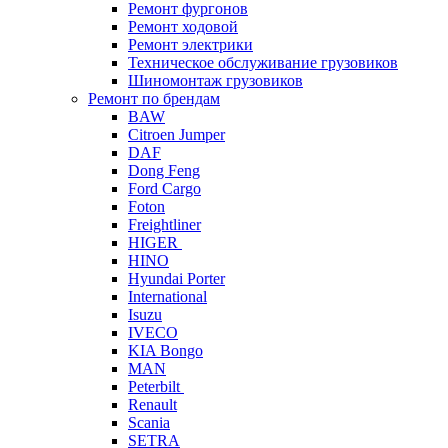
Ремонт фургонов
Ремонт ходовой
Ремонт электрики
Техническое обслуживание грузовиков
Шиномонтаж грузовиков
Ремонт по брендам
BAW
Citroen Jumper
DAF
Dong Feng
Ford Cargo
Foton
Freightliner
HIGER
HINO
Hyundai Porter
International
Isuzu
IVECO
KIA Bongo
MAN
Peterbilt
Renault
Scania
SETRA