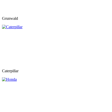
Grunwald
Caterpillar