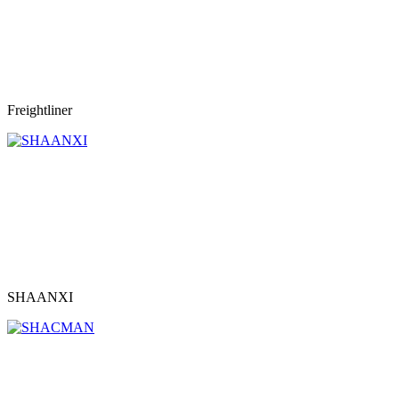
Freightliner
SHAANXI