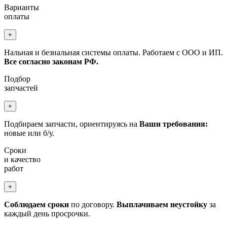
Варианты
оплаты
+
Нальная и безнальная системы оплаты. Работаем с ООО и ИП.
Все согласно законам РФ.
Подбор
запчастей
+
Подбираем запчасти, ориентируясь на
Ваши требования:
новые или б/у.
Сроки
и качество
работ
+
Соблюдаем сроки
по договору.
Выплачиваем неустойку
за
каждый день просрочки.