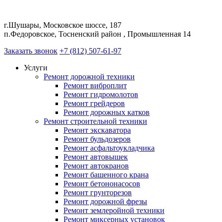
г.Шушары, Московское шоссе, 187
п.Федоровское, Тосненский район , Промышленная 14
Заказать звонок
+7 (812) 507-61-97
Услуги
Ремонт дорожной техники
Ремонт виброплит
Ремонт гидромолотов
Ремонт грейдеров
Ремонт дорожных катков
Ремонт строительной техники
Ремонт экскаватора
Ремонт бульдозеров
Ремонт асфальтоукладчика
Ремонт автовышек
Ремонт автокранов
Ремонт башенного крана
Ремонт бетононасосов
Ремонт грунторезов
Ремонт дорожной фрезы
Ремонт землеройной техники
Ремонт миксерных установок