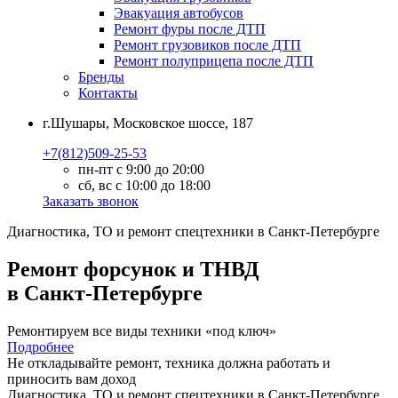
Эвакуация автобусов
Ремонт фуры после ДТП
Ремонт грузовиков после ДТП
Ремонт полуприцепа после ДТП
Бренды
Контакты
г.Шушары, Московское шоссе, 187
+7(812)509-25-53
пн-пт с 9:00 до 20:00
сб, вс с 10:00 до 18:00
Заказать звонок
Диагностика, ТО
и
ремонт
спецтехники в Санкт-Петербурге
Ремонт форсунок и ТНВД
в Санкт-Петербурге
Ремонтируем все виды техники «под ключ»
Подробнее
Не откладывайте ремонт, техника должна работать и
приносить вам
доход
Диагностика, ТО
и
ремонт
спецтехники в Санкт-Петербурге