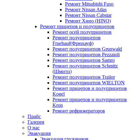
Ремонт Mitsubishi Fuso
Ремонт Nissan Atlas
Ремонт Nissan Cabstar
Ремонт Хино (HINO)
Ремонт прицепов и полуприцепов
Ремонт осей полуприцепов
Ремонт полуприцепов
Fruehauf(Фрюхауф)
Ремонт полуприцепов Grunwald
Ремонт полуприцепов Pezzaioli
Ремонт полуприцепов Samro
Ремонт полуприцепов Schmitz
(Шмитц)
Ремонт полуприцепов Trailor
Ремонт полуприцепов WIELTON
Ремонт прицепов и полуприцепов
Kogel
Ремонт прицепов и полуприцепов
Kron
Ремонт рефрижераторов
Прайс
Галерея
О нас
Эвакуация
Эвакуация грузовиков