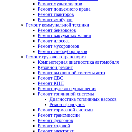
Ремонт мультилифтов
Ремонт подъемного крана
Ремонт тракторов
Ремонт ямобуров
Ремонт коммунальной техники
Ремонт бензовозов
Ремонт вакуумных машин
Ремонт илососа
Ремонт мусоровозов
Ремонт снебоуборщиков
Ремонт грузового транспорта
Компьютерная диагностика автомобиля
Кузовной ремонт
Ремонт выхлопной системы авто
Ремонт ДВС
Ремонт КПП
Ремонт рулевого управления
Ремонт топливной системы
Диагностика топливных насосов
Ремонт форсунок
Ремонт тормозной системы
Ремонт трансмиссии
Ремонт фургонов
Ремонт ходовой
Ремонт электрики