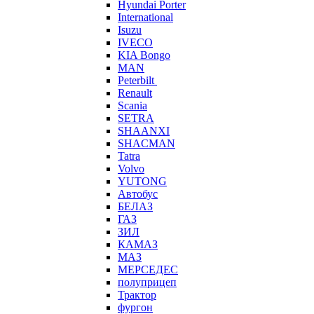
Hyundai Porter
International
Isuzu
IVECO
KIA Bongo
MAN
Peterbilt
Renault
Scania
SETRA
SHAANXI
SHACMAN
Tatra
Volvo
YUTONG
Автобус
БЕЛАЗ
ГАЗ
ЗИЛ
КАМАЗ
МАЗ
МЕРСЕДЕС
полуприцеп
Трактор
фургон