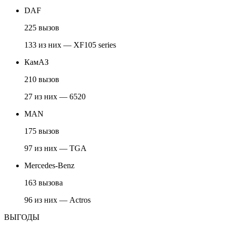
DAF
225 вызов
133 из них — XF105 series
КамАЗ
210 вызов
27 из них — 6520
MAN
175 вызов
97 из них — TGA
Mercedes-Benz
163 вызова
96 из них — Actros
ВЫГОДЫ