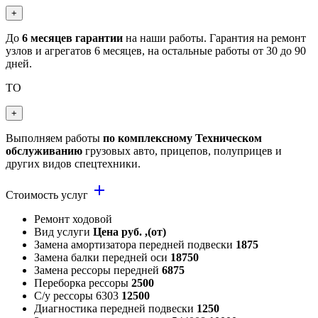
+
До
6 месяцев гарантии
на наши работы. Гарантия на ремонт
узлов и агрегатов 6 месяцев, на остальные работы от 30 до 90
дней.
ТО
+
Выполняем работы
по комплексному Техническом
обслуживанию
грузовых авто, прицепов, полуприцев и
других видов спецтехники.
add
Стоимость услуг
Ремонт ходовой
Вид услуги
Цена руб. ,(от)
Замена амортизатора передней подвески
1875
Замена балки передней оси
18750
Замена рессоры передней
6875
Переборка рессоры
2500
С/у рессоры 6303
12500
Диагностика передней подвески
1250