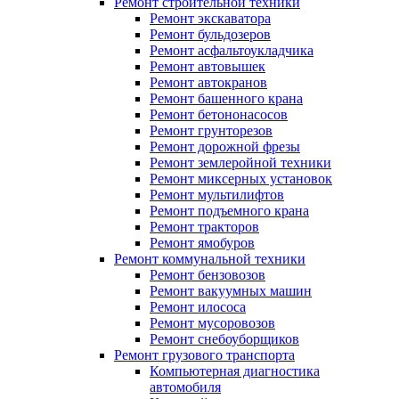
Ремонт строительной техники
Ремонт экскаватора
Ремонт бульдозеров
Ремонт асфальтоукладчика
Ремонт автовышек
Ремонт автокранов
Ремонт башенного крана
Ремонт бетононасосов
Ремонт грунторезов
Ремонт дорожной фрезы
Ремонт землеройной техники
Ремонт миксерных установок
Ремонт мультилифтов
Ремонт подъемного крана
Ремонт тракторов
Ремонт ямобуров
Ремонт коммунальной техники
Ремонт бензовозов
Ремонт вакуумных машин
Ремонт илососа
Ремонт мусоровозов
Ремонт снебоуборщиков
Ремонт грузового транспорта
Компьютерная диагностика
автомобиля