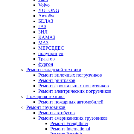
Volvo
YUTONG
Автобус
БЕЛАЗ
ГАЗ
ЗИЛ
КАМАЗ
МАЗ
МЕРСЕДЕС
полуприцеп
Трактор
фургон
Ремонт складской техники
Ремонт вилочных погрузчиков
Ремонт ричтраков
Ремонт фронтальных погрузчиков
Ремонт электрических погрузчиков
Пожарная техника
Ремонт пожарных автомобилей
Ремонт грузовиков
Ремонт автобусов
Ремонт американских грузовиков
Ремонт Freightliner
Ремонт International