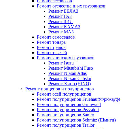
Ремонт лесовозов
Ремонт отечественных грузовиков
Ремонт БЕЛАЗ
Ремонт ГАЗ
Ремонт ЗИЛ
Ремонт КАМАЗ
Ремонт МАЗ
Ремонт самосвалов
Ремонт тонара
Ремонт тралов
Ремонт тягачей
Ремонт японских грузовиков
Ремонт Isuzu
Ремонт Mitsubishi Fuso
Ремонт Nissan Atlas
Ремонт Nissan Cabstar
Ремонт Хино (HINO)
Ремонт прицепов и полуприцепов
Ремонт осей полуприцепов
Ремонт полуприцепов Fruehauf(Фрюхауф)
Ремонт полуприцепов Grunwald
Ремонт полуприцепов Pezzaioli
Ремонт полуприцепов Samro
Ремонт полуприцепов Schmitz (Шмитц)
Ремонт полуприцепов Trailor