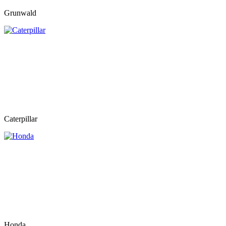
Grunwald
Caterpillar
Honda