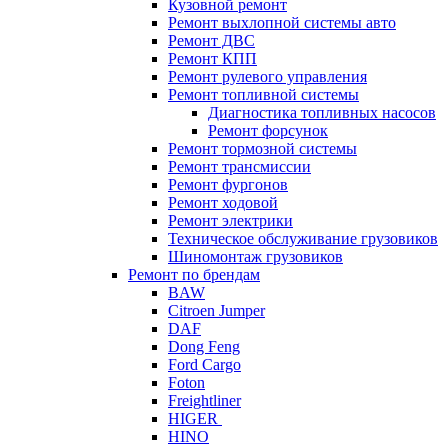
Кузовной ремонт
Ремонт выхлопной системы авто
Ремонт ДВС
Ремонт КПП
Ремонт рулевого управления
Ремонт топливной системы
Диагностика топливных насосов
Ремонт форсунок
Ремонт тормозной системы
Ремонт трансмиссии
Ремонт фургонов
Ремонт ходовой
Ремонт электрики
Техническое обслуживание грузовиков
Шиномонтаж грузовиков
Ремонт по брендам
BAW
Citroen Jumper
DAF
Dong Feng
Ford Cargo
Foton
Freightliner
HIGER
HINO