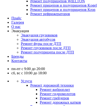
Ремонт полуприцепов WIELTON
Ремонт прицепов и полуприцепов Kogel
Ремонт прицепов и полуприцепов Kron
Ремонт рефрижераторов
Прайс
Галерея
О нас
Эвакуация
Эвакуация грузовиков
Эвакуация автобусов
Ремонт фуры после ДТП
Ремонт грузовиков после ДТП
Ремонт полуприцепа после ДТП
Бренды
Контакты
пн-пт с 9:00 до 20:00
сб, вс с 10:00 до 18:00
Услуги
Ремонт дорожной техники
Ремонт виброплит
Ремонт гидромолотов
Ремонт грейдеров
Ремонт дорожных катков