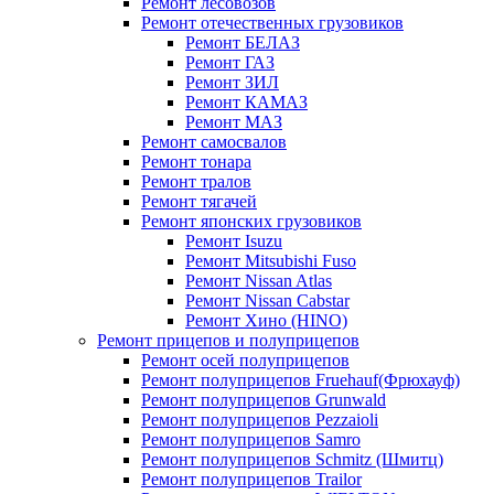
Ремонт лесовозов
Ремонт отечественных грузовиков
Ремонт БЕЛАЗ
Ремонт ГАЗ
Ремонт ЗИЛ
Ремонт КАМАЗ
Ремонт МАЗ
Ремонт самосвалов
Ремонт тонара
Ремонт тралов
Ремонт тягачей
Ремонт японских грузовиков
Ремонт Isuzu
Ремонт Mitsubishi Fuso
Ремонт Nissan Atlas
Ремонт Nissan Cabstar
Ремонт Хино (HINO)
Ремонт прицепов и полуприцепов
Ремонт осей полуприцепов
Ремонт полуприцепов Fruehauf(Фрюхауф)
Ремонт полуприцепов Grunwald
Ремонт полуприцепов Pezzaioli
Ремонт полуприцепов Samro
Ремонт полуприцепов Schmitz (Шмитц)
Ремонт полуприцепов Trailor