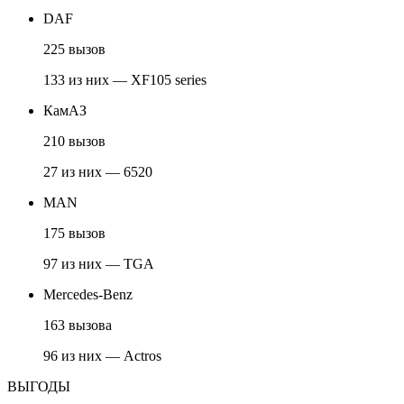
DAF
225 вызов
133 из них — XF105 series
КамАЗ
210 вызов
27 из них — 6520
MAN
175 вызов
97 из них — TGA
Mercedes-Benz
163 вызова
96 из них — Actros
ВЫГОДЫ