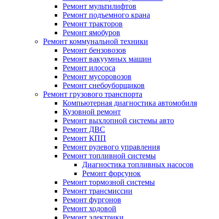
Ремонт мультилифтов
Ремонт подъемного крана
Ремонт тракторов
Ремонт ямобуров
Ремонт коммунальной техники
Ремонт бензовозов
Ремонт вакуумных машин
Ремонт илососа
Ремонт мусоровозов
Ремонт снебоуборщиков
Ремонт грузового транспорта
Компьютерная диагностика автомобиля
Кузовной ремонт
Ремонт выхлопной системы авто
Ремонт ДВС
Ремонт КПП
Ремонт рулевого управления
Ремонт топливной системы
Диагностика топливных насосов
Ремонт форсунок
Ремонт тормозной системы
Ремонт трансмиссии
Ремонт фургонов
Ремонт ходовой
Ремонт электрики