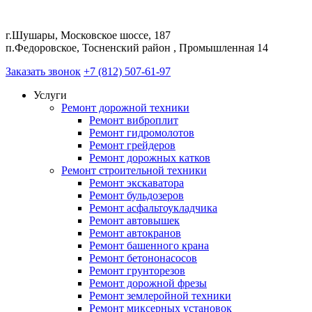
г.Шушары, Московское шоссе, 187
п.Федоровское, Тосненский район , Промышленная 14
Заказать звонок
+7 (812) 507-61-97
Услуги
Ремонт дорожной техники
Ремонт виброплит
Ремонт гидромолотов
Ремонт грейдеров
Ремонт дорожных катков
Ремонт строительной техники
Ремонт экскаватора
Ремонт бульдозеров
Ремонт асфальтоукладчика
Ремонт автовышек
Ремонт автокранов
Ремонт башенного крана
Ремонт бетононасосов
Ремонт грунторезов
Ремонт дорожной фрезы
Ремонт землеройной техники
Ремонт миксерных установок