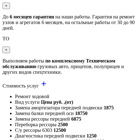
+
До
6 месяцев гарантии
на наши работы. Гарантия на ремонт
узлов и агрегатов 6 месяцев, на остальные работы от 30 до 90
дней.
ТО
+
Выполняем работы
по комплексному Техническом
обслуживанию
грузовых авто, прицепов, полуприцев и
других видов спецтехники.
add
Стоимость услуг
Ремонт ходовой
Вид услуги
Цена руб. ,(от)
Замена амортизатора передней подвески
1875
Замена балки передней оси
18750
Замена рессоры передней
6875
Переборка рессоры
2500
С/у рессоры 6303
12500
Диагностика передней подвески
1250