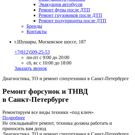
Эвакуация автобусов
Ремонт фуры после ДТП
Ремонт грузовиков после ДТП
Ремонт полуприцепа после ДТП
Бренды
Контакты
г.Шушары, Московское шоссе, 187
+7(812)509-25-53
пн-пт с 9:00 до 20:00
сб, вс с 10:00 до 18:00
Заказать звонок
Диагностика, ТО
и
ремонт
спецтехники в Санкт-Петербурге
Ремонт форсунок и ТНВД
в Санкт-Петербурге
Ремонтируем все виды техники «под ключ»
Подробнее
Не откладывайте ремонт, техника должна работать и
приносить вам
доход
Диагностика, ТО
и
ремонт
спецтехники в Санкт-Петербурге