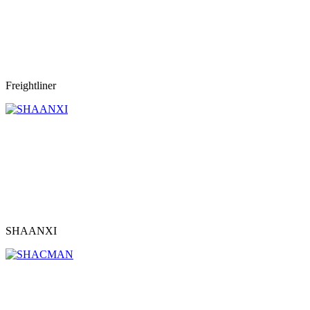
Freightliner
SHAANXI