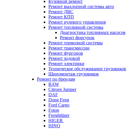
Кузовной ремонт
Ремонт выхлопной системы авто
Ремонт ДВС
Ремонт КПП
Ремонт рулевого управления
Ремонт топливной системы
Диагностика топливных насосов
Ремонт форсунок
Ремонт тормозной системы
Ремонт трансмиссии
Ремонт фургонов
Ремонт ходовой
Ремонт электрики
Техническое обслуживание грузовиков
Шиномонтаж грузовиков
Ремонт по брендам
BAW
Citroen Jumper
DAF
Dong Feng
Ford Cargo
Foton
Freightliner
HIGER
HINO