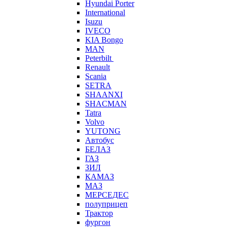
Hyundai Porter
International
Isuzu
IVECO
KIA Bongo
MAN
Peterbilt
Renault
Scania
SETRA
SHAANXI
SHACMAN
Tatra
Volvo
YUTONG
Автобус
БЕЛАЗ
ГАЗ
ЗИЛ
КАМАЗ
МАЗ
МЕРСЕДЕС
полуприцеп
Трактор
фургон