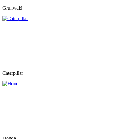
Grunwald
Caterpillar
Honda