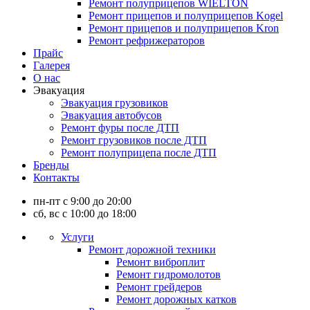
Ремонт полуприцепов WIELTON
Ремонт прицепов и полуприцепов Kogel
Ремонт прицепов и полуприцепов Kron
Ремонт рефрижераторов
Прайс
Галерея
О нас
Эвакуация
Эвакуация грузовиков
Эвакуация автобусов
Ремонт фуры после ДТП
Ремонт грузовиков после ДТП
Ремонт полуприцепа после ДТП
Бренды
Контакты
пн-пт с 9:00 до 20:00
сб, вс с 10:00 до 18:00
Услуги
Ремонт дорожной техники
Ремонт виброплит
Ремонт гидромолотов
Ремонт грейдеров
Ремонт дорожных катков