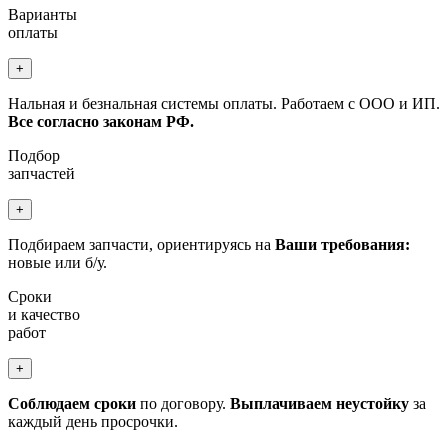
Варианты
оплаты
+
Нальная и безнальная системы оплаты. Работаем с ООО и ИП.
Все согласно законам РФ.
Подбор
запчастей
+
Подбираем запчасти, ориентируясь на
Ваши требования:
новые или б/у.
Сроки
и качество
работ
+
Соблюдаем сроки
по договору.
Выплачиваем неустойку
за
каждый день просрочки.