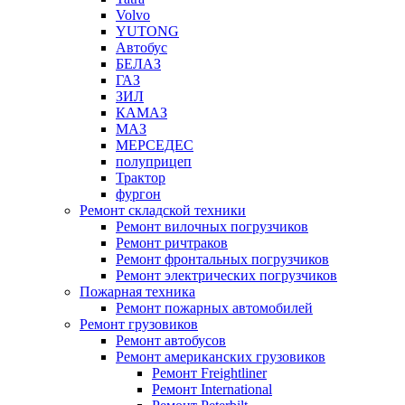
Volvo
YUTONG
Автобус
БЕЛАЗ
ГАЗ
ЗИЛ
КАМАЗ
МАЗ
МЕРСЕДЕС
полуприцеп
Трактор
фургон
Ремонт складской техники
Ремонт вилочных погрузчиков
Ремонт ричтраков
Ремонт фронтальных погрузчиков
Ремонт электрических погрузчиков
Пожарная техника
Ремонт пожарных автомобилей
Ремонт грузовиков
Ремонт автобусов
Ремонт американских грузовиков
Ремонт Freightliner
Ремонт International