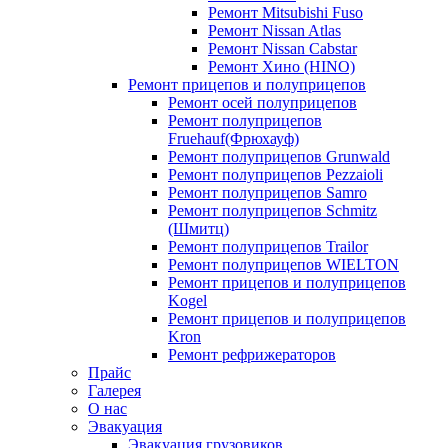
Ремонт Mitsubishi Fuso
Ремонт Nissan Atlas
Ремонт Nissan Cabstar
Ремонт Хино (HINO)
Ремонт прицепов и полуприцепов
Ремонт осей полуприцепов
Ремонт полуприцепов
Fruehauf(Фрюхауф)
Ремонт полуприцепов Grunwald
Ремонт полуприцепов Pezzaioli
Ремонт полуприцепов Samro
Ремонт полуприцепов Schmitz
(Шмитц)
Ремонт полуприцепов Trailor
Ремонт полуприцепов WIELTON
Ремонт прицепов и полуприцепов
Kogel
Ремонт прицепов и полуприцепов
Kron
Ремонт рефрижераторов
Прайс
Галерея
О нас
Эвакуация
Эвакуация грузовиков