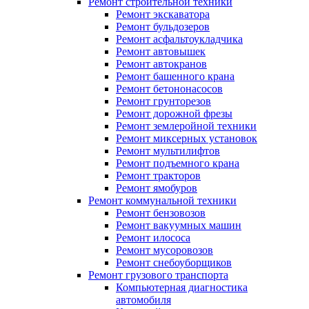
Ремонт строительной техники
Ремонт экскаватора
Ремонт бульдозеров
Ремонт асфальтоукладчика
Ремонт автовышек
Ремонт автокранов
Ремонт башенного крана
Ремонт бетононасосов
Ремонт грунторезов
Ремонт дорожной фрезы
Ремонт землеройной техники
Ремонт миксерных установок
Ремонт мультилифтов
Ремонт подъемного крана
Ремонт тракторов
Ремонт ямобуров
Ремонт коммунальной техники
Ремонт бензовозов
Ремонт вакуумных машин
Ремонт илососа
Ремонт мусоровозов
Ремонт снебоуборщиков
Ремонт грузового транспорта
Компьютерная диагностика
автомобиля