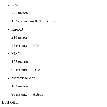
DAF
225 вызов
133 из них — XF105 series
КамАЗ
210 вызов
27 из них — 6520
MAN
175 вызов
97 из них — TGA
Mercedes-Benz
163 вызова
96 из них — Actros
ВЫГОДЫ