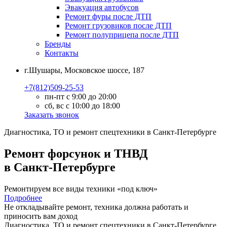
Эвакуация автобусов
Ремонт фуры после ДТП
Ремонт грузовиков после ДТП
Ремонт полуприцепа после ДТП
Бренды
Контакты
г.Шушары, Московское шоссе, 187
+7(812)509-25-53
пн-пт с 9:00 до 20:00
сб, вс с 10:00 до 18:00
Заказать звонок
Диагностика, ТО
и
ремонт
спецтехники в Санкт-Петербурге
Ремонт форсунок и ТНВД
в Санкт-Петербурге
Ремонтируем все виды техники «под ключ»
Подробнее
Не откладывайте ремонт, техника должна работать и
приносить вам
доход
Диагностика, ТО
и
ремонт
спецтехники в Санкт-Петербурге