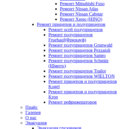
Ремонт Mitsubishi Fuso
Ремонт Nissan Atlas
Ремонт Nissan Cabstar
Ремонт Хино (HINO)
Ремонт прицепов и полуприцепов
Ремонт осей полуприцепов
Ремонт полуприцепов
Fruehauf(Фрюхауф)
Ремонт полуприцепов Grunwald
Ремонт полуприцепов Pezzaioli
Ремонт полуприцепов Samro
Ремонт полуприцепов Schmitz
(Шмитц)
Ремонт полуприцепов Trailor
Ремонт полуприцепов WIELTON
Ремонт прицепов и полуприцепов
Kogel
Ремонт прицепов и полуприцепов
Kron
Ремонт рефрижераторов
Прайс
Галерея
О нас
Эвакуация
Эвакуация грузовиков