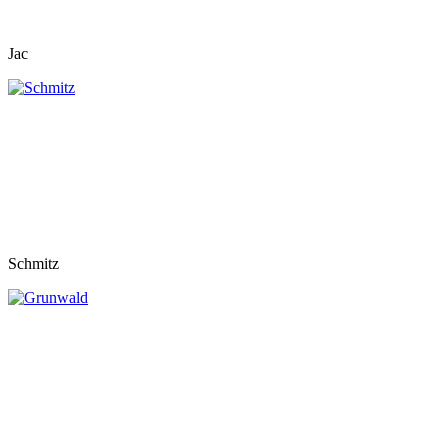
Jac
Schmitz