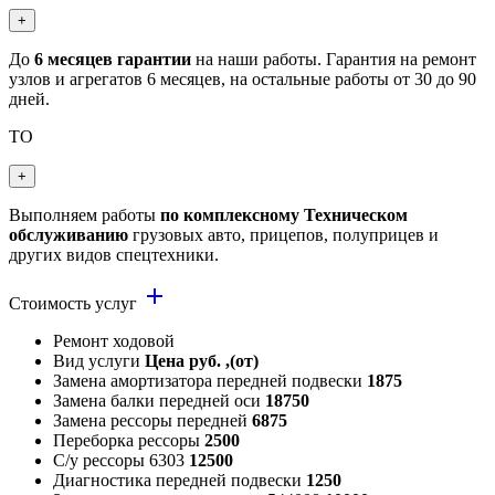
+
До
6 месяцев гарантии
на наши работы. Гарантия на ремонт
узлов и агрегатов 6 месяцев, на остальные работы от 30 до 90
дней.
ТО
+
Выполняем работы
по комплексному Техническом
обслуживанию
грузовых авто, прицепов, полуприцев и
других видов спецтехники.
add
Стоимость услуг
Ремонт ходовой
Вид услуги
Цена руб. ,(от)
Замена амортизатора передней подвески
1875
Замена балки передней оси
18750
Замена рессоры передней
6875
Переборка рессоры
2500
С/у рессоры 6303
12500
Диагностика передней подвески
1250