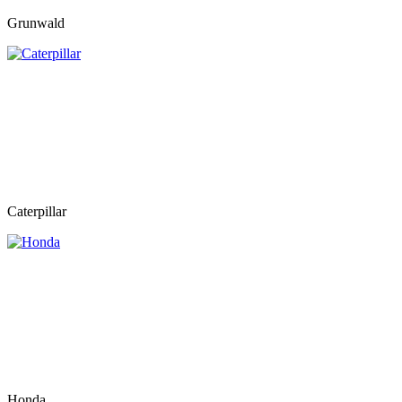
Grunwald
Caterpillar
Honda