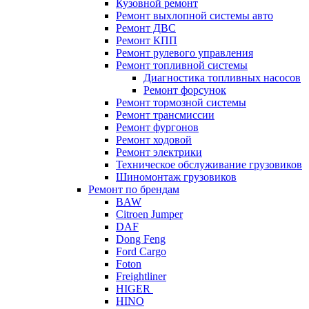
Кузовной ремонт
Ремонт выхлопной системы авто
Ремонт ДВС
Ремонт КПП
Ремонт рулевого управления
Ремонт топливной системы
Диагностика топливных насосов
Ремонт форсунок
Ремонт тормозной системы
Ремонт трансмиссии
Ремонт фургонов
Ремонт ходовой
Ремонт электрики
Техническое обслуживание грузовиков
Шиномонтаж грузовиков
Ремонт по брендам
BAW
Citroen Jumper
DAF
Dong Feng
Ford Cargo
Foton
Freightliner
HIGER
HINO