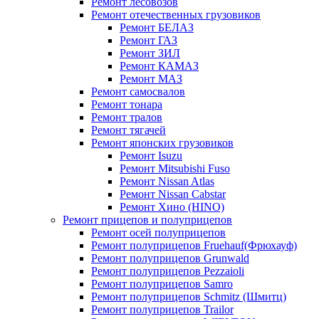
Ремонт лесовозов
Ремонт отечественных грузовиков
Ремонт БЕЛАЗ
Ремонт ГАЗ
Ремонт ЗИЛ
Ремонт КАМАЗ
Ремонт МАЗ
Ремонт самосвалов
Ремонт тонара
Ремонт тралов
Ремонт тягачей
Ремонт японских грузовиков
Ремонт Isuzu
Ремонт Mitsubishi Fuso
Ремонт Nissan Atlas
Ремонт Nissan Cabstar
Ремонт Хино (HINO)
Ремонт прицепов и полуприцепов
Ремонт осей полуприцепов
Ремонт полуприцепов Fruehauf(Фрюхауф)
Ремонт полуприцепов Grunwald
Ремонт полуприцепов Pezzaioli
Ремонт полуприцепов Samro
Ремонт полуприцепов Schmitz (Шмитц)
Ремонт полуприцепов Trailor