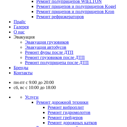
Ремонт полуприцепов WIELTON
Ремонт прицепов и полуприцепов Kogel
Ремонт прицепов и полуприцепов Kron
Ремонт рефрижераторов
Прайс
Галерея
О нас
Эвакуация
Эвакуация грузовиков
Эвакуация автобусов
Ремонт фуры после ДТП
Ремонт грузовиков после ДТП
Ремонт полуприцепа после ДТП
Бренды
Контакты
пн-пт с 9:00 до 20:00
сб, вс с 10:00 до 18:00
Услуги
Ремонт дорожной техники
Ремонт виброплит
Ремонт гидромолотов
Ремонт грейдеров
Ремонт дорожных катков