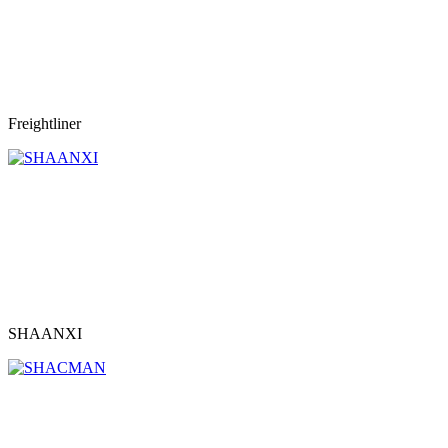
Freightliner
SHAANXI