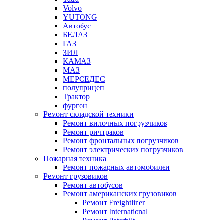
Volvo
YUTONG
Автобус
БЕЛАЗ
ГАЗ
ЗИЛ
КАМАЗ
МАЗ
МЕРСЕДЕС
полуприцеп
Трактор
фургон
Ремонт складской техники
Ремонт вилочных погрузчиков
Ремонт ричтраков
Ремонт фронтальных погрузчиков
Ремонт электрических погрузчиков
Пожарная техника
Ремонт пожарных автомобилей
Ремонт грузовиков
Ремонт автобусов
Ремонт американских грузовиков
Ремонт Freightliner
Ремонт International