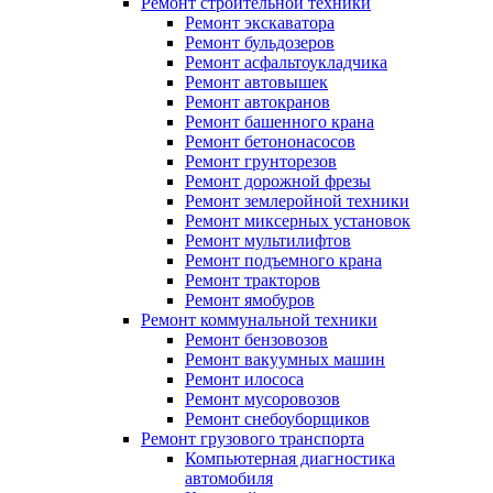
Ремонт строительной техники
Ремонт экскаватора
Ремонт бульдозеров
Ремонт асфальтоукладчика
Ремонт автовышек
Ремонт автокранов
Ремонт башенного крана
Ремонт бетононасосов
Ремонт грунторезов
Ремонт дорожной фрезы
Ремонт землеройной техники
Ремонт миксерных установок
Ремонт мультилифтов
Ремонт подъемного крана
Ремонт тракторов
Ремонт ямобуров
Ремонт коммунальной техники
Ремонт бензовозов
Ремонт вакуумных машин
Ремонт илососа
Ремонт мусоровозов
Ремонт снебоуборщиков
Ремонт грузового транспорта
Компьютерная диагностика
автомобиля