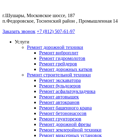
г.Шушары, Московское шоссе, 187
п.Федоровское, Тосненский район , Промышленная 14
Заказать звонок
+7 (812) 507-61-97
Услуги
Ремонт дорожной техники
Ремонт виброплит
Ремонт гидромолотов
Ремонт грейдеров
Ремонт дорожных катков
Ремонт строительной техники
Ремонт экскаватора
Ремонт бульдозеров
Ремонт асфальтоукладчика
Ремонт автовышек
Ремонт автокранов
Ремонт башенного крана
Ремонт бетононасосов
Ремонт грунторезов
Ремонт дорожной фрезы
Ремонт землеройной техники
Ремонт миксерных установок