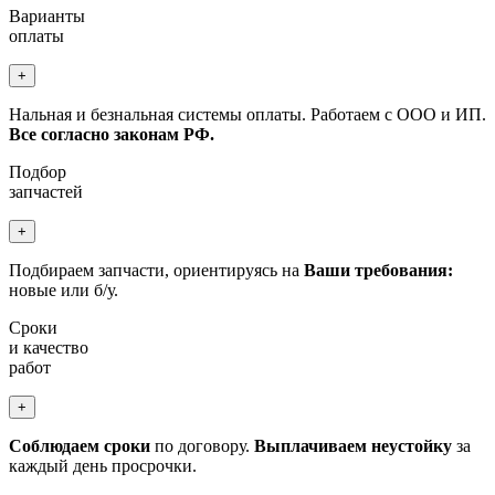
Варианты
оплаты
+
Нальная и безнальная системы оплаты. Работаем с ООО и ИП.
Все согласно законам РФ.
Подбор
запчастей
+
Подбираем запчасти, ориентируясь на
Ваши требования:
новые или б/у.
Сроки
и качество
работ
+
Соблюдаем сроки
по договору.
Выплачиваем неустойку
за
каждый день просрочки.