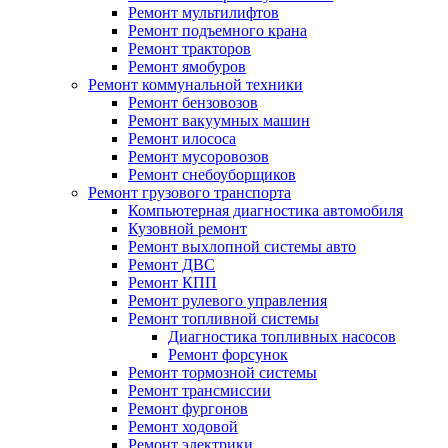
Ремонт мультилифтов
Ремонт подъемного крана
Ремонт тракторов
Ремонт ямобуров
Ремонт коммунальной техники
Ремонт бензовозов
Ремонт вакуумных машин
Ремонт илососа
Ремонт мусоровозов
Ремонт снебоуборщиков
Ремонт грузового транспорта
Компьютерная диагностика автомобиля
Кузовной ремонт
Ремонт выхлопной системы авто
Ремонт ДВС
Ремонт КПП
Ремонт рулевого управления
Ремонт топливной системы
Диагностика топливных насосов
Ремонт форсунок
Ремонт тормозной системы
Ремонт трансмиссии
Ремонт фургонов
Ремонт ходовой
Ремонт электрики