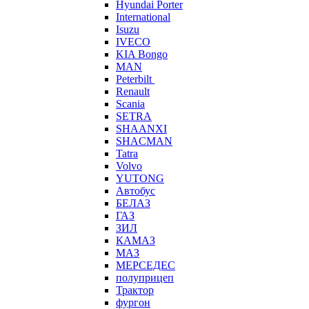
Hyundai Porter
International
Isuzu
IVECO
KIA Bongo
MAN
Peterbilt
Renault
Scania
SETRA
SHAANXI
SHACMAN
Tatra
Volvo
YUTONG
Автобус
БЕЛАЗ
ГАЗ
ЗИЛ
КАМАЗ
МАЗ
МЕРСЕДЕС
полуприцеп
Трактор
фургон