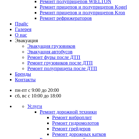
Ремонт полуприцепов WIELTON
Ремонт прицепов и полуприцепов Kogel
Ремонт прицепов и полуприцепов Kron
Ремонт рефрижераторов
Прайс
Галерея
О нас
Эвакуация
Эвакуация грузовиков
Эвакуация автобусов
Ремонт фуры после ДТП
Ремонт грузовиков после ДТП
Ремонт полуприцепа после ДТП
Бренды
Контакты
пн-пт с 9:00 до 20:00
сб, вс с 10:00 до 18:00
Услуги
Ремонт дорожной техники
Ремонт виброплит
Ремонт гидромолотов
Ремонт грейдеров
Ремонт дорожных катков