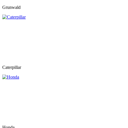
Grunwald
Caterpillar
Honda