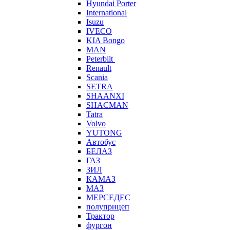
Hyundai Porter
International
Isuzu
IVECO
KIA Bongo
MAN
Peterbilt
Renault
Scania
SETRA
SHAANXI
SHACMAN
Tatra
Volvo
YUTONG
Автобус
БЕЛАЗ
ГАЗ
ЗИЛ
КАМАЗ
МАЗ
МЕРСЕДЕС
полуприцеп
Трактор
фургон