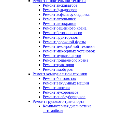
Ремонт строительной техники
Ремонт экскаватора
Ремонт бульдозеров
Ремонт асфальтоукладчика
Ремонт автовышек
Ремонт автокранов
Ремонт башенного крана
Ремонт бетононасосов
Ремонт грунторезов
Ремонт дорожной фрезы
Ремонт землеройной техники
Ремонт миксерных установок
Ремонт мультилифтов
Ремонт подъемного крана
Ремонт тракторов
Ремонт ямобуров
Ремонт коммунальной техники
Ремонт бензовозов
Ремонт вакуумных машин
Ремонт илососа
Ремонт мусоровозов
Ремонт снебоуборщиков
Ремонт грузового транспорта
Компьютерная диагностика
автомобиля