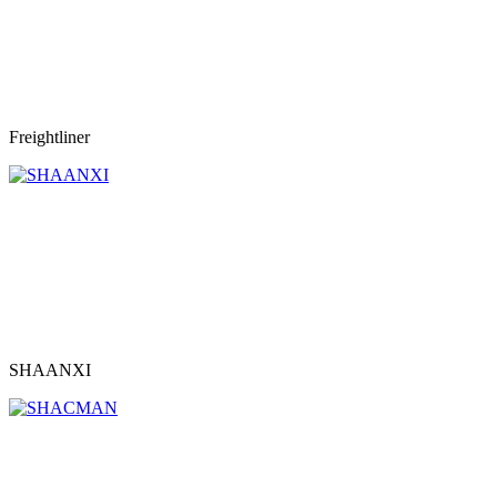
Freightliner
SHAANXI