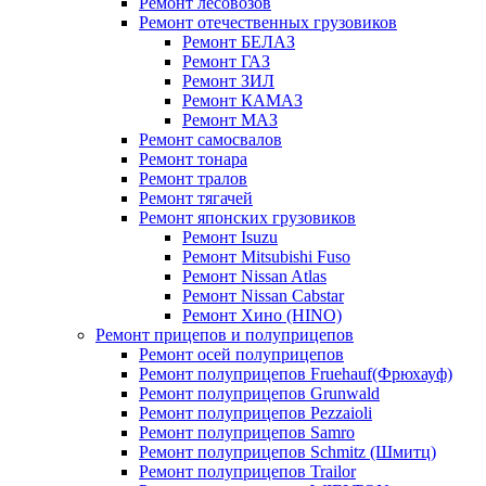
Ремонт лесовозов
Ремонт отечественных грузовиков
Ремонт БЕЛАЗ
Ремонт ГАЗ
Ремонт ЗИЛ
Ремонт КАМАЗ
Ремонт МАЗ
Ремонт самосвалов
Ремонт тонара
Ремонт тралов
Ремонт тягачей
Ремонт японских грузовиков
Ремонт Isuzu
Ремонт Mitsubishi Fuso
Ремонт Nissan Atlas
Ремонт Nissan Cabstar
Ремонт Хино (HINO)
Ремонт прицепов и полуприцепов
Ремонт осей полуприцепов
Ремонт полуприцепов Fruehauf(Фрюхауф)
Ремонт полуприцепов Grunwald
Ремонт полуприцепов Pezzaioli
Ремонт полуприцепов Samro
Ремонт полуприцепов Schmitz (Шмитц)
Ремонт полуприцепов Trailor