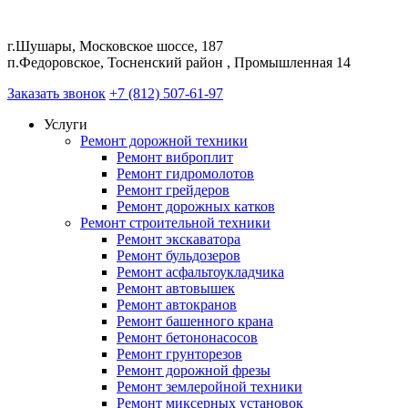
г.Шушары, Московское шоссе, 187
п.Федоровское, Тосненский район , Промышленная 14
Заказать звонок
+7 (812) 507-61-97
Услуги
Ремонт дорожной техники
Ремонт виброплит
Ремонт гидромолотов
Ремонт грейдеров
Ремонт дорожных катков
Ремонт строительной техники
Ремонт экскаватора
Ремонт бульдозеров
Ремонт асфальтоукладчика
Ремонт автовышек
Ремонт автокранов
Ремонт башенного крана
Ремонт бетононасосов
Ремонт грунторезов
Ремонт дорожной фрезы
Ремонт землеройной техники
Ремонт миксерных установок