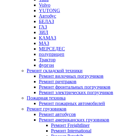
Volvo
YUTONG
Автобус
БЕЛАЗ
ГАЗ
ЗИЛ
КАМАЗ
МАЗ
МЕРСЕДЕС
полуприцеп
Трактор
фургон
Ремонт складской техники
Ремонт вилочных погрузчиков
Ремонт ричтраков
Ремонт фронтальных погрузчиков
Ремонт электрических погрузчиков
Пожарная техника
Ремонт пожарных автомобилей
Ремонт грузовиков
Ремонт автобусов
Ремонт американских грузовиков
Ремонт Freightliner
Ремонт International