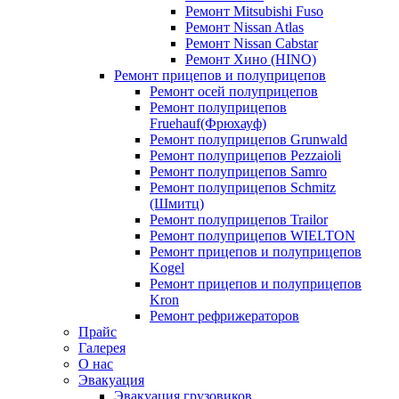
Ремонт Mitsubishi Fuso
Ремонт Nissan Atlas
Ремонт Nissan Cabstar
Ремонт Хино (HINO)
Ремонт прицепов и полуприцепов
Ремонт осей полуприцепов
Ремонт полуприцепов
Fruehauf(Фрюхауф)
Ремонт полуприцепов Grunwald
Ремонт полуприцепов Pezzaioli
Ремонт полуприцепов Samro
Ремонт полуприцепов Schmitz
(Шмитц)
Ремонт полуприцепов Trailor
Ремонт полуприцепов WIELTON
Ремонт прицепов и полуприцепов
Kogel
Ремонт прицепов и полуприцепов
Kron
Ремонт рефрижераторов
Прайс
Галерея
О нас
Эвакуация
Эвакуация грузовиков