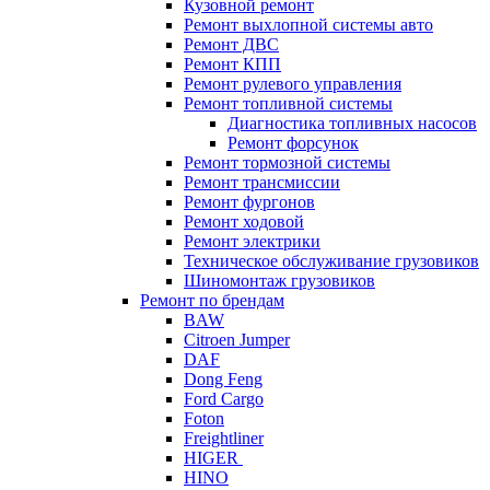
Кузовной ремонт
Ремонт выхлопной системы авто
Ремонт ДВС
Ремонт КПП
Ремонт рулевого управления
Ремонт топливной системы
Диагностика топливных насосов
Ремонт форсунок
Ремонт тормозной системы
Ремонт трансмиссии
Ремонт фургонов
Ремонт ходовой
Ремонт электрики
Техническое обслуживание грузовиков
Шиномонтаж грузовиков
Ремонт по брендам
BAW
Citroen Jumper
DAF
Dong Feng
Ford Cargo
Foton
Freightliner
HIGER
HINO