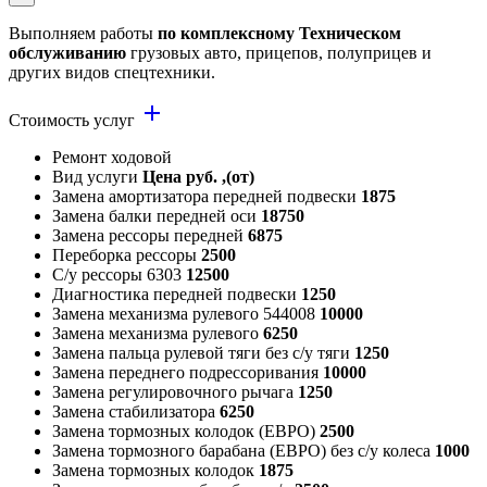
Выполняем работы
по комплексному Техническом
обслуживанию
грузовых авто, прицепов, полуприцев и
других видов спецтехники.
add
Стоимость услуг
Ремонт ходовой
Вид услуги
Цена руб. ,(от)
Замена амортизатора передней подвески
1875
Замена балки передней оси
18750
Замена рессоры передней
6875
Переборка рессоры
2500
С/у рессоры 6303
12500
Диагностика передней подвески
1250
Замена механизма рулевого 544008
10000
Замена механизма рулевого
6250
Замена пальца рулевой тяги без с/у тяги
1250
Замена переднего подрессоривания
10000
Замена регулировочного рычага
1250
Замена стабилизатора
6250
Замена тормозных колодок (ЕВРО)
2500
Замена тормозного барабана (ЕВРО) без с/у колеса
1000
Замена тормозных колодок
1875