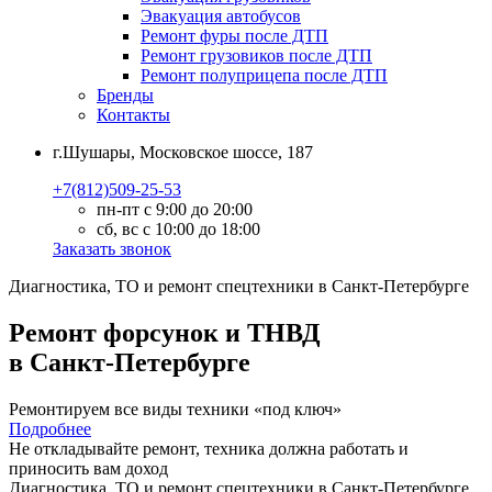
Эвакуация автобусов
Ремонт фуры после ДТП
Ремонт грузовиков после ДТП
Ремонт полуприцепа после ДТП
Бренды
Контакты
г.Шушары, Московское шоссе, 187
+7(812)509-25-53
пн-пт с 9:00 до 20:00
сб, вс с 10:00 до 18:00
Заказать звонок
Диагностика, ТО
и
ремонт
спецтехники в Санкт-Петербурге
Ремонт форсунок и ТНВД
в Санкт-Петербурге
Ремонтируем все виды техники «под ключ»
Подробнее
Не откладывайте ремонт, техника должна работать и
приносить вам
доход
Диагностика, ТО
и
ремонт
спецтехники в Санкт-Петербурге