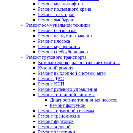
Ремонт мультилифтов
Ремонт подъемного крана
Ремонт тракторов
Ремонт ямобуров
Ремонт коммунальной техники
Ремонт бензовозов
Ремонт вакуумных машин
Ремонт илососа
Ремонт мусоровозов
Ремонт снебоуборщиков
Ремонт грузового транспорта
Компьютерная диагностика автомобиля
Кузовной ремонт
Ремонт выхлопной системы авто
Ремонт ДВС
Ремонт КПП
Ремонт рулевого управления
Ремонт топливной системы
Диагностика топливных насосов
Ремонт форсунок
Ремонт тормозной системы
Ремонт трансмиссии
Ремонт фургонов
Ремонт ходовой
Ремонт электрики