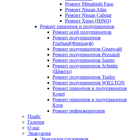
Ремонт Mitsubishi Fuso
Ремонт Nissan Atlas
Ремонт Nissan Cabstar
Ремонт Хино (HINO)
Ремонт прицепов и полуприцепов
Ремонт осей полуприцепов
Ремонт полуприцепов
Fruehauf(Фрюхауф)
Ремонт полуприцепов Grunwald
Ремонт полуприцепов Pezzaioli
Ремонт полуприцепов Samro
Ремонт полуприцепов Schmitz
(Шмитц)
Ремонт полуприцепов Trailor
Ремонт полуприцепов WIELTON
Ремонт прицепов и полуприцепов
Kogel
Ремонт прицепов и полуприцепов
Kron
Ремонт рефрижераторов
Прайс
Галерея
О нас
Эвакуация
Эвакуация грузовиков