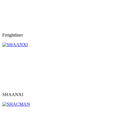
Freightliner
SHAANXI