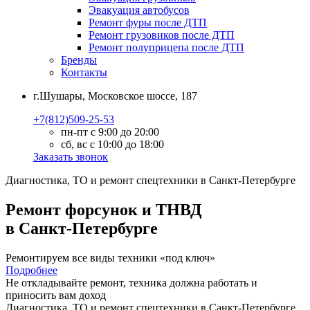
Эвакуация автобусов
Ремонт фуры после ДТП
Ремонт грузовиков после ДТП
Ремонт полуприцепа после ДТП
Бренды
Контакты
г.Шушары, Московское шоссе, 187
+7(812)509-25-53
пн-пт с 9:00 до 20:00
сб, вс с 10:00 до 18:00
Заказать звонок
Диагностика, ТО
и
ремонт
спецтехники в Санкт-Петербурге
Ремонт форсунок и ТНВД
в Санкт-Петербурге
Ремонтируем все виды техники «под ключ»
Подробнее
Не откладывайте ремонт, техника должна работать и
приносить вам
доход
Диагностика, ТО
и
ремонт
спецтехники в Санкт-Петербурге