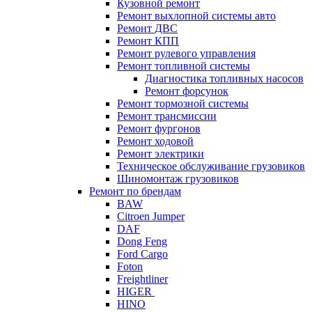
Кузовной ремонт
Ремонт выхлопной системы авто
Ремонт ДВС
Ремонт КПП
Ремонт рулевого управления
Ремонт топливной системы
Диагностика топливных насосов
Ремонт форсунок
Ремонт тормозной системы
Ремонт трансмиссии
Ремонт фургонов
Ремонт ходовой
Ремонт электрики
Техническое обслуживание грузовиков
Шиномонтаж грузовиков
Ремонт по брендам
BAW
Citroen Jumper
DAF
Dong Feng
Ford Cargo
Foton
Freightliner
HIGER
HINO