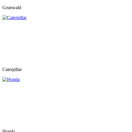
Grunwald
Caterpillar
Honda