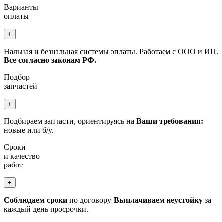
Варианты
оплаты
+
Нальная и безнальная системы оплаты. Работаем с ООО и ИП.
Все согласно законам РФ.
Подбор
запчастей
+
Подбираем запчасти, ориентируясь на
Ваши требования:
новые или б/у.
Сроки
и качество
работ
+
Соблюдаем сроки
по договору.
Выплачиваем неустойку
за
каждый день просрочки.