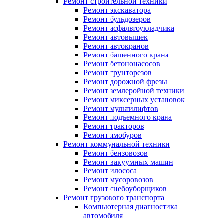
Ремонт строительной техники
Ремонт экскаватора
Ремонт бульдозеров
Ремонт асфальтоукладчика
Ремонт автовышек
Ремонт автокранов
Ремонт башенного крана
Ремонт бетононасосов
Ремонт грунторезов
Ремонт дорожной фрезы
Ремонт землеройной техники
Ремонт миксерных установок
Ремонт мультилифтов
Ремонт подъемного крана
Ремонт тракторов
Ремонт ямобуров
Ремонт коммунальной техники
Ремонт бензовозов
Ремонт вакуумных машин
Ремонт илососа
Ремонт мусоровозов
Ремонт снебоуборщиков
Ремонт грузового транспорта
Компьютерная диагностика
автомобиля