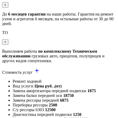
+
До
6 месяцев гарантии
на наши работы. Гарантия на ремонт
узлов и агрегатов 6 месяцев, на остальные работы от 30 до 90
дней.
ТО
+
Выполняем работы
по комплексному Техническом
обслуживанию
грузовых авто, прицепов, полуприцев и
других видов спецтехники.
add
Стоимость услуг
Ремонт ходовой
Вид услуги
Цена руб. ,(от)
Замена амортизатора передней подвески
1875
Замена балки передней оси
18750
Замена рессоры передней
6875
Переборка рессоры
2500
С/у рессоры 6303
12500
Диагностика передней подвески
1250