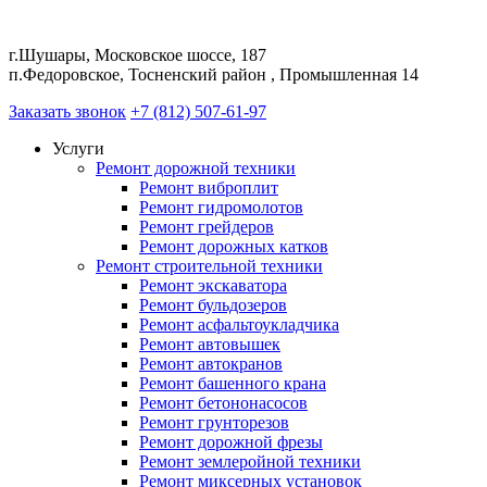
г.Шушары, Московское шоссе, 187
п.Федоровское, Тосненский район , Промышленная 14
Заказать звонок
+7 (812) 507-61-97
Услуги
Ремонт дорожной техники
Ремонт виброплит
Ремонт гидромолотов
Ремонт грейдеров
Ремонт дорожных катков
Ремонт строительной техники
Ремонт экскаватора
Ремонт бульдозеров
Ремонт асфальтоукладчика
Ремонт автовышек
Ремонт автокранов
Ремонт башенного крана
Ремонт бетононасосов
Ремонт грунторезов
Ремонт дорожной фрезы
Ремонт землеройной техники
Ремонт миксерных установок