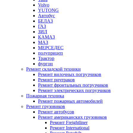
Volvo
YUTONG
Автобус
БЕЛАЗ
ГАЗ
ЗИЛ
КАМАЗ
МАЗ
МЕРСЕДЕС
полуприцеп
Трактор
фургон
Ремонт складской техники
Ремонт вилочных погрузчиков
Ремонт ричтраков
Ремонт фронтальных погрузчиков
Ремонт электрических погрузчиков
Пожарная техника
Ремонт пожарных автомобилей
Ремонт грузовиков
Ремонт автобусов
Ремонт американских грузовиков
Ремонт Freightliner
Ремонт International