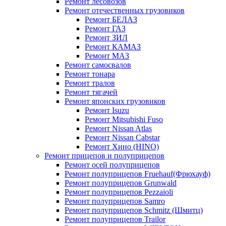
Ремонт лесовозов
Ремонт отечественных грузовиков
Ремонт БЕЛАЗ
Ремонт ГАЗ
Ремонт ЗИЛ
Ремонт КАМАЗ
Ремонт МАЗ
Ремонт самосвалов
Ремонт тонара
Ремонт тралов
Ремонт тягачей
Ремонт японских грузовиков
Ремонт Isuzu
Ремонт Mitsubishi Fuso
Ремонт Nissan Atlas
Ремонт Nissan Cabstar
Ремонт Хино (HINO)
Ремонт прицепов и полуприцепов
Ремонт осей полуприцепов
Ремонт полуприцепов Fruehauf(Фрюхауф)
Ремонт полуприцепов Grunwald
Ремонт полуприцепов Pezzaioli
Ремонт полуприцепов Samro
Ремонт полуприцепов Schmitz (Шмитц)
Ремонт полуприцепов Trailor