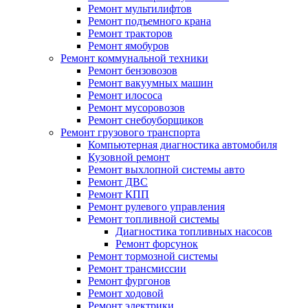
Ремонт мультилифтов
Ремонт подъемного крана
Ремонт тракторов
Ремонт ямобуров
Ремонт коммунальной техники
Ремонт бензовозов
Ремонт вакуумных машин
Ремонт илососа
Ремонт мусоровозов
Ремонт снебоуборщиков
Ремонт грузового транспорта
Компьютерная диагностика автомобиля
Кузовной ремонт
Ремонт выхлопной системы авто
Ремонт ДВС
Ремонт КПП
Ремонт рулевого управления
Ремонт топливной системы
Диагностика топливных насосов
Ремонт форсунок
Ремонт тормозной системы
Ремонт трансмиссии
Ремонт фургонов
Ремонт ходовой
Ремонт электрики