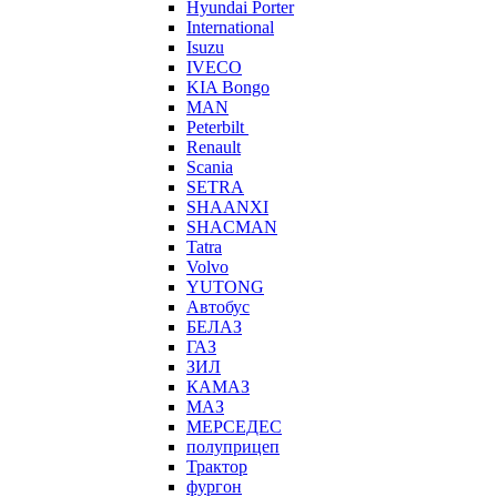
Hyundai Porter
International
Isuzu
IVECO
KIA Bongo
MAN
Peterbilt
Renault
Scania
SETRA
SHAANXI
SHACMAN
Tatra
Volvo
YUTONG
Автобус
БЕЛАЗ
ГАЗ
ЗИЛ
КАМАЗ
МАЗ
МЕРСЕДЕС
полуприцеп
Трактор
фургон