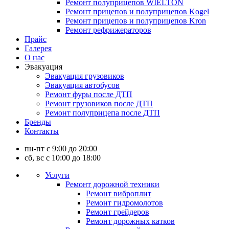
Ремонт полуприцепов WIELTON
Ремонт прицепов и полуприцепов Kogel
Ремонт прицепов и полуприцепов Kron
Ремонт рефрижераторов
Прайс
Галерея
О нас
Эвакуация
Эвакуация грузовиков
Эвакуация автобусов
Ремонт фуры после ДТП
Ремонт грузовиков после ДТП
Ремонт полуприцепа после ДТП
Бренды
Контакты
пн-пт с 9:00 до 20:00
сб, вс с 10:00 до 18:00
Услуги
Ремонт дорожной техники
Ремонт виброплит
Ремонт гидромолотов
Ремонт грейдеров
Ремонт дорожных катков