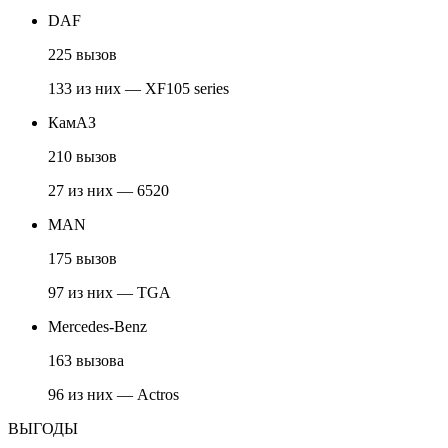
DAF
225 вызов
133 из них — XF105 series
КамАЗ
210 вызов
27 из них — 6520
MAN
175 вызов
97 из них — TGA
Mercedes-Benz
163 вызова
96 из них — Actros
ВЫГОДЫ