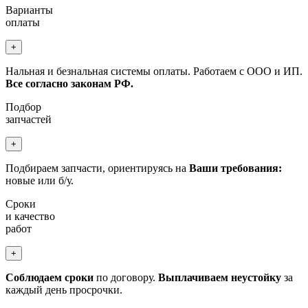
Варианты
оплаты
+
Нальная и безнальная системы оплаты. Работаем с ООО и ИП.
Все согласно законам РФ.
Подбор
запчастей
+
Подбираем запчасти, ориентируясь на
Ваши требования:
новые или б/у.
Сроки
и качество
работ
+
Соблюдаем сроки
по договору.
Выплачиваем неустойку
за
каждый день просрочки.