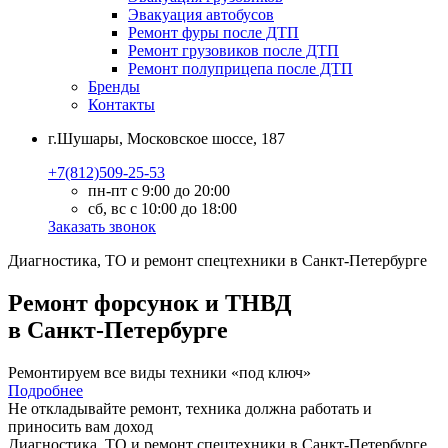
Эвакуация автобусов
Ремонт фуры после ДТП
Ремонт грузовиков после ДТП
Ремонт полуприцепа после ДТП
Бренды
Контакты
г.Шушары, Московское шоссе, 187
+7(812)509-25-53
пн-пт с 9:00 до 20:00
сб, вс с 10:00 до 18:00
Заказать звонок
Диагностика, ТО
и
ремонт
спецтехники в Санкт-Петербурге
Ремонт форсунок и ТНВД
в Санкт-Петербурге
Ремонтируем все виды техники «под ключ»
Подробнее
Не откладывайте ремонт, техника должна работать и
приносить вам
доход
Диагностика, ТО
и
ремонт
спецтехники в Санкт-Петербурге