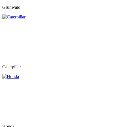
Grunwald
Caterpillar
Honda