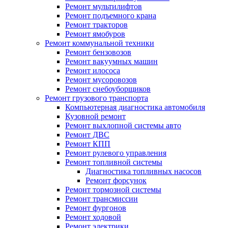
Ремонт мультилифтов
Ремонт подъемного крана
Ремонт тракторов
Ремонт ямобуров
Ремонт коммунальной техники
Ремонт бензовозов
Ремонт вакуумных машин
Ремонт илососа
Ремонт мусоровозов
Ремонт снебоуборщиков
Ремонт грузового транспорта
Компьютерная диагностика автомобиля
Кузовной ремонт
Ремонт выхлопной системы авто
Ремонт ДВС
Ремонт КПП
Ремонт рулевого управления
Ремонт топливной системы
Диагностика топливных насосов
Ремонт форсунок
Ремонт тормозной системы
Ремонт трансмиссии
Ремонт фургонов
Ремонт ходовой
Ремонт электрики