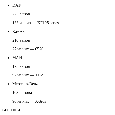
DAF
225 вызов
133 из них — XF105 series
КамАЗ
210 вызов
27 из них — 6520
MAN
175 вызов
97 из них — TGA
Mercedes-Benz
163 вызова
96 из них — Actros
ВЫГОДЫ