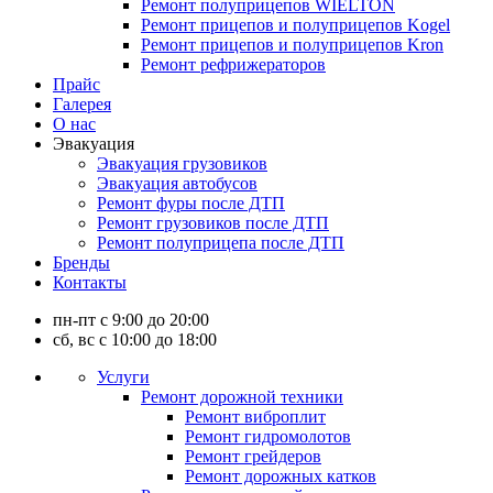
Ремонт полуприцепов WIELTON
Ремонт прицепов и полуприцепов Kogel
Ремонт прицепов и полуприцепов Kron
Ремонт рефрижераторов
Прайс
Галерея
О нас
Эвакуация
Эвакуация грузовиков
Эвакуация автобусов
Ремонт фуры после ДТП
Ремонт грузовиков после ДТП
Ремонт полуприцепа после ДТП
Бренды
Контакты
пн-пт с 9:00 до 20:00
сб, вс с 10:00 до 18:00
Услуги
Ремонт дорожной техники
Ремонт виброплит
Ремонт гидромолотов
Ремонт грейдеров
Ремонт дорожных катков