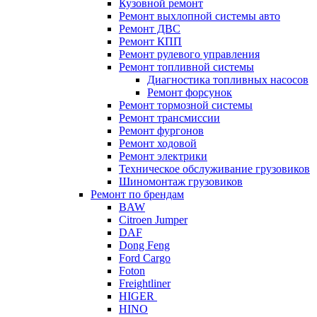
Кузовной ремонт
Ремонт выхлопной системы авто
Ремонт ДВС
Ремонт КПП
Ремонт рулевого управления
Ремонт топливной системы
Диагностика топливных насосов
Ремонт форсунок
Ремонт тормозной системы
Ремонт трансмиссии
Ремонт фургонов
Ремонт ходовой
Ремонт электрики
Техническое обслуживание грузовиков
Шиномонтаж грузовиков
Ремонт по брендам
BAW
Citroen Jumper
DAF
Dong Feng
Ford Cargo
Foton
Freightliner
HIGER
HINO