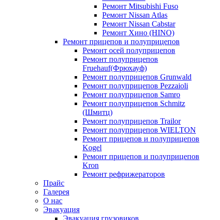
Ремонт Mitsubishi Fuso
Ремонт Nissan Atlas
Ремонт Nissan Cabstar
Ремонт Хино (HINO)
Ремонт прицепов и полуприцепов
Ремонт осей полуприцепов
Ремонт полуприцепов
Fruehauf(Фрюхауф)
Ремонт полуприцепов Grunwald
Ремонт полуприцепов Pezzaioli
Ремонт полуприцепов Samro
Ремонт полуприцепов Schmitz
(Шмитц)
Ремонт полуприцепов Trailor
Ремонт полуприцепов WIELTON
Ремонт прицепов и полуприцепов
Kogel
Ремонт прицепов и полуприцепов
Kron
Ремонт рефрижераторов
Прайс
Галерея
О нас
Эвакуация
Эвакуация грузовиков