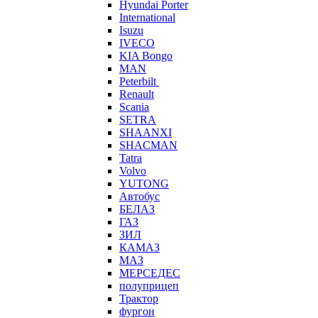
Hyundai Porter
International
Isuzu
IVECO
KIA Bongo
MAN
Peterbilt
Renault
Scania
SETRA
SHAANXI
SHACMAN
Tatra
Volvo
YUTONG
Автобус
БЕЛАЗ
ГАЗ
ЗИЛ
КАМАЗ
МАЗ
МЕРСЕДЕС
полуприцеп
Трактор
фургон