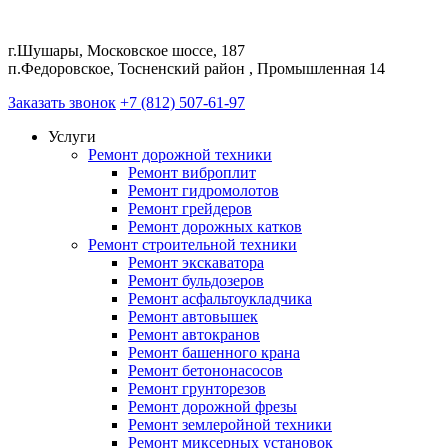
г.Шушары, Московское шоссе, 187
п.Федоровское, Тосненский район , Промышленная 14
Заказать звонок
+7 (812) 507-61-97
Услуги
Ремонт дорожной техники
Ремонт виброплит
Ремонт гидромолотов
Ремонт грейдеров
Ремонт дорожных катков
Ремонт строительной техники
Ремонт экскаватора
Ремонт бульдозеров
Ремонт асфальтоукладчика
Ремонт автовышек
Ремонт автокранов
Ремонт башенного крана
Ремонт бетононасосов
Ремонт грунторезов
Ремонт дорожной фрезы
Ремонт землеройной техники
Ремонт миксерных установок