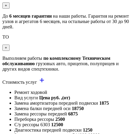
+
До
6 месяцев гарантии
на наши работы. Гарантия на ремонт
узлов и агрегатов 6 месяцев, на остальные работы от 30 до 90
дней.
ТО
+
Выполняем работы
по комплексному Техническом
обслуживанию
грузовых авто, прицепов, полуприцев и
других видов спецтехники.
add
Стоимость услуг
Ремонт ходовой
Вид услуги
Цена руб. ,(от)
Замена амортизатора передней подвески
1875
Замена балки передней оси
18750
Замена рессоры передней
6875
Переборка рессоры
2500
С/у рессоры 6303
12500
Диагностика передней подвески
1250