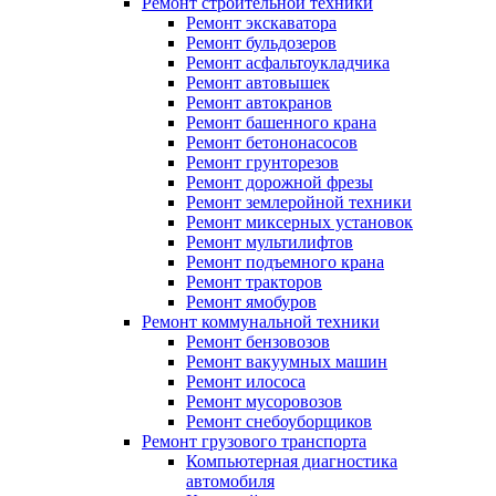
Ремонт строительной техники
Ремонт экскаватора
Ремонт бульдозеров
Ремонт асфальтоукладчика
Ремонт автовышек
Ремонт автокранов
Ремонт башенного крана
Ремонт бетононасосов
Ремонт грунторезов
Ремонт дорожной фрезы
Ремонт землеройной техники
Ремонт миксерных установок
Ремонт мультилифтов
Ремонт подъемного крана
Ремонт тракторов
Ремонт ямобуров
Ремонт коммунальной техники
Ремонт бензовозов
Ремонт вакуумных машин
Ремонт илососа
Ремонт мусоровозов
Ремонт снебоуборщиков
Ремонт грузового транспорта
Компьютерная диагностика
автомобиля