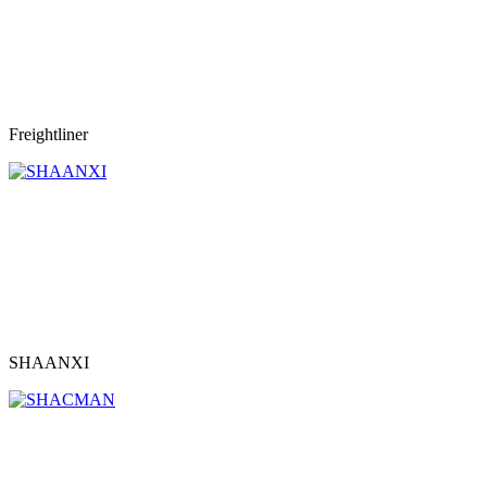
Freightliner
SHAANXI