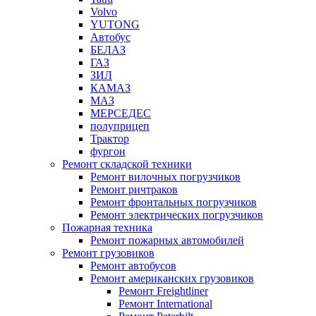
Volvo
YUTONG
Автобус
БЕЛАЗ
ГАЗ
ЗИЛ
КАМАЗ
МАЗ
МЕРСЕДЕС
полуприцеп
Трактор
фургон
Ремонт складской техники
Ремонт вилочных погрузчиков
Ремонт ричтраков
Ремонт фронтальных погрузчиков
Ремонт электрических погрузчиков
Пожарная техника
Ремонт пожарных автомобилей
Ремонт грузовиков
Ремонт автобусов
Ремонт американских грузовиков
Ремонт Freightliner
Ремонт International