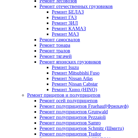
Ремонт лесовозов
Ремонт отечественных грузовиков
Ремонт БЕЛАЗ
Ремонт ГАЗ
Ремонт ЗИЛ
Ремонт КАМАЗ
Ремонт МАЗ
Ремонт самосвалов
Ремонт тонара
Ремонт тралов
Ремонт тягачей
Ремонт японских грузовиков
Ремонт Isuzu
Ремонт Mitsubishi Fuso
Ремонт Nissan Atlas
Ремонт Nissan Cabstar
Ремонт Хино (HINO)
Ремонт прицепов и полуприцепов
Ремонт осей полуприцепов
Ремонт полуприцепов Fruehauf(Фрюхауф)
Ремонт полуприцепов Grunwald
Ремонт полуприцепов Pezzaioli
Ремонт полуприцепов Samro
Ремонт полуприцепов Schmitz (Шмитц)
Ремонт полуприцепов Trailor