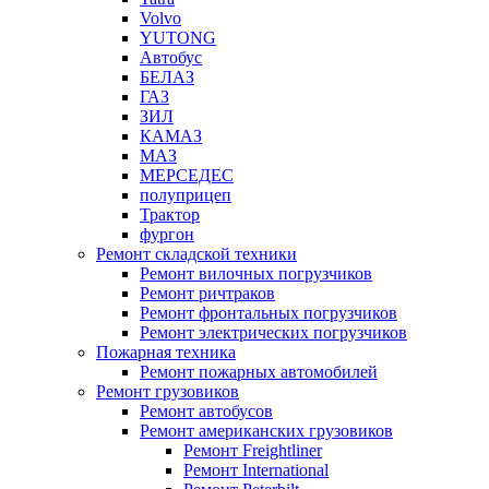
Volvo
YUTONG
Автобус
БЕЛАЗ
ГАЗ
ЗИЛ
КАМАЗ
МАЗ
МЕРСЕДЕС
полуприцеп
Трактор
фургон
Ремонт складской техники
Ремонт вилочных погрузчиков
Ремонт ричтраков
Ремонт фронтальных погрузчиков
Ремонт электрических погрузчиков
Пожарная техника
Ремонт пожарных автомобилей
Ремонт грузовиков
Ремонт автобусов
Ремонт американских грузовиков
Ремонт Freightliner
Ремонт International