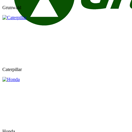
Grunwald
Caterpillar
Honda