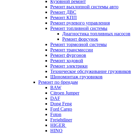
Кузовной ремонт
Ремонт выхлопной системы авто
Ремонт ДВС
Ремонт КПП
Ремонт рулевого управления
Ремонт топливной системы
Диагностика топливных насосов
Ремонт форсунок
Ремонт тормозной системы
Ремонт трансмиссии
Ремонт фургонов
Ремонт ходовой
Ремонт электрики
Техническое обслуживание грузовиков
Шиномонтаж грузовиков
Ремонт по брендам
BAW
Citroen Jumper
DAF
Dong Feng
Ford Cargo
Foton
Freightliner
HIGER
HINO