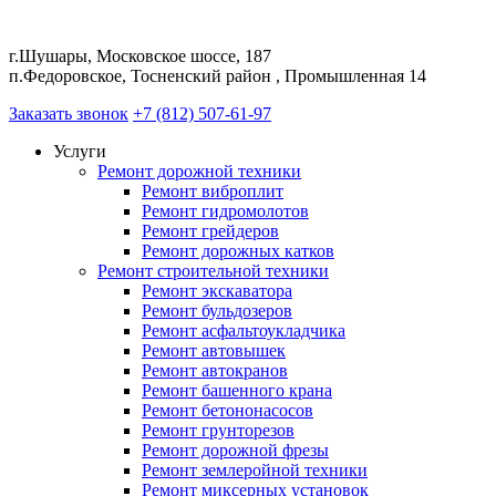
г.Шушары, Московское шоссе, 187
п.Федоровское, Тосненский район , Промышленная 14
Заказать звонок
+7 (812) 507-61-97
Услуги
Ремонт дорожной техники
Ремонт виброплит
Ремонт гидромолотов
Ремонт грейдеров
Ремонт дорожных катков
Ремонт строительной техники
Ремонт экскаватора
Ремонт бульдозеров
Ремонт асфальтоукладчика
Ремонт автовышек
Ремонт автокранов
Ремонт башенного крана
Ремонт бетононасосов
Ремонт грунторезов
Ремонт дорожной фрезы
Ремонт землеройной техники
Ремонт миксерных установок