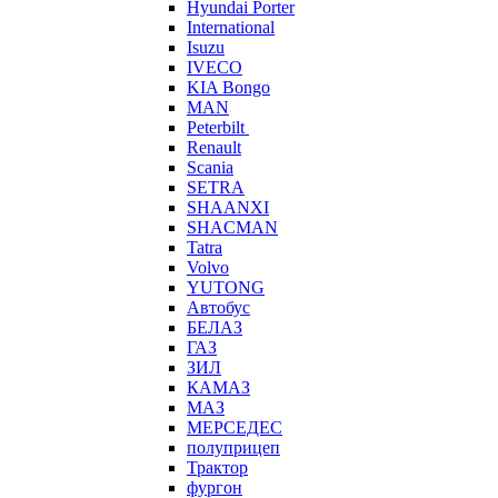
Hyundai Porter
International
Isuzu
IVECO
KIA Bongo
MAN
Peterbilt
Renault
Scania
SETRA
SHAANXI
SHACMAN
Tatra
Volvo
YUTONG
Автобус
БЕЛАЗ
ГАЗ
ЗИЛ
КАМАЗ
МАЗ
МЕРСЕДЕС
полуприцеп
Трактор
фургон