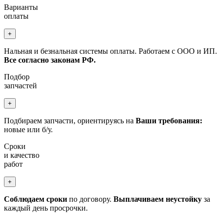
Варианты
оплаты
+
Нальная и безнальная системы оплаты. Работаем с ООО и ИП.
Все согласно законам РФ.
Подбор
запчастей
+
Подбираем запчасти, ориентируясь на
Ваши требования:
новые или б/у.
Сроки
и качество
работ
+
Соблюдаем сроки
по договору.
Выплачиваем неустойку
за
каждый день просрочки.