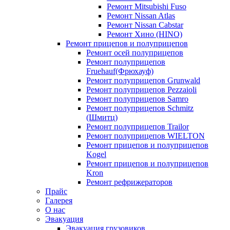
Ремонт Mitsubishi Fuso
Ремонт Nissan Atlas
Ремонт Nissan Cabstar
Ремонт Хино (HINO)
Ремонт прицепов и полуприцепов
Ремонт осей полуприцепов
Ремонт полуприцепов
Fruehauf(Фрюхауф)
Ремонт полуприцепов Grunwald
Ремонт полуприцепов Pezzaioli
Ремонт полуприцепов Samro
Ремонт полуприцепов Schmitz
(Шмитц)
Ремонт полуприцепов Trailor
Ремонт полуприцепов WIELTON
Ремонт прицепов и полуприцепов
Kogel
Ремонт прицепов и полуприцепов
Kron
Ремонт рефрижераторов
Прайс
Галерея
О нас
Эвакуация
Эвакуация грузовиков