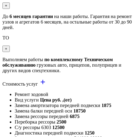
+
До
6 месяцев гарантии
на наши работы. Гарантия на ремонт
узлов и агрегатов 6 месяцев, на остальные работы от 30 до 90
дней.
ТО
+
Выполняем работы
по комплексному Техническом
обслуживанию
грузовых авто, прицепов, полуприцев и
других видов спецтехники.
add
Стоимость услуг
Ремонт ходовой
Вид услуги
Цена руб. ,(от)
Замена амортизатора передней подвески
1875
Замена балки передней оси
18750
Замена рессоры передней
6875
Переборка рессоры
2500
С/у рессоры 6303
12500
Диагностика передней подвески
1250