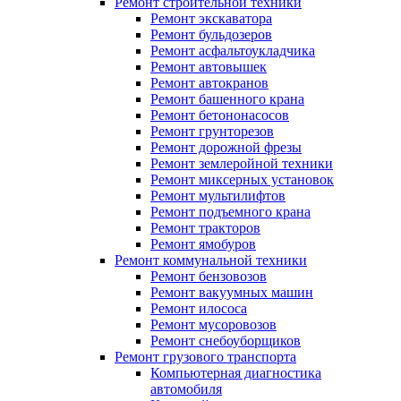
Ремонт строительной техники
Ремонт экскаватора
Ремонт бульдозеров
Ремонт асфальтоукладчика
Ремонт автовышек
Ремонт автокранов
Ремонт башенного крана
Ремонт бетононасосов
Ремонт грунторезов
Ремонт дорожной фрезы
Ремонт землеройной техники
Ремонт миксерных установок
Ремонт мультилифтов
Ремонт подъемного крана
Ремонт тракторов
Ремонт ямобуров
Ремонт коммунальной техники
Ремонт бензовозов
Ремонт вакуумных машин
Ремонт илососа
Ремонт мусоровозов
Ремонт снебоуборщиков
Ремонт грузового транспорта
Компьютерная диагностика
автомобиля