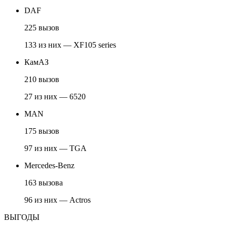
DAF
225 вызов
133 из них — XF105 series
КамАЗ
210 вызов
27 из них — 6520
MAN
175 вызов
97 из них — TGA
Mercedes-Benz
163 вызова
96 из них — Actros
ВЫГОДЫ