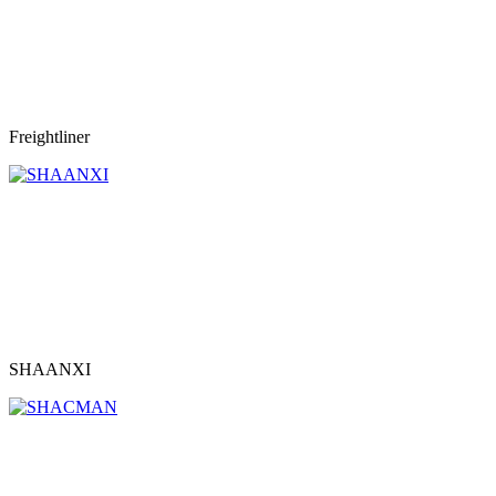
Freightliner
SHAANXI