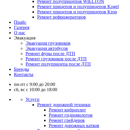
Ремонт полуприцепов WIELTON
Ремонт прицепов и полуприцепов Kogel
Ремонт прицепов и полуприцепов Kron
Ремонт рефрижераторов
Прайс
Галерея
О нас
Эвакуация
Эвакуация грузовиков
Эвакуация автобусов
Ремонт фуры после ДТП
Ремонт грузовиков после ДТП
Ремонт полуприцепа после ДТП
Бренды
Контакты
пн-пт с 9:00 до 20:00
сб, вс с 10:00 до 18:00
Услуги
Ремонт дорожной техники
Ремонт виброплит
Ремонт гидромолотов
Ремонт грейдеров
Ремонт дорожных катков