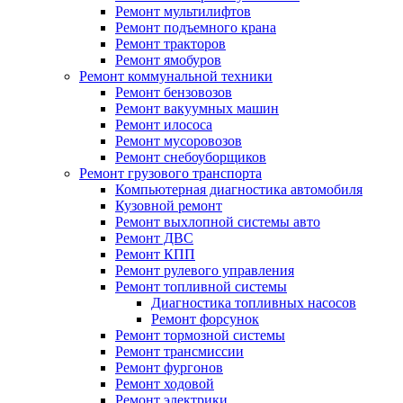
Ремонт мультилифтов
Ремонт подъемного крана
Ремонт тракторов
Ремонт ямобуров
Ремонт коммунальной техники
Ремонт бензовозов
Ремонт вакуумных машин
Ремонт илососа
Ремонт мусоровозов
Ремонт снебоуборщиков
Ремонт грузового транспорта
Компьютерная диагностика автомобиля
Кузовной ремонт
Ремонт выхлопной системы авто
Ремонт ДВС
Ремонт КПП
Ремонт рулевого управления
Ремонт топливной системы
Диагностика топливных насосов
Ремонт форсунок
Ремонт тормозной системы
Ремонт трансмиссии
Ремонт фургонов
Ремонт ходовой
Ремонт электрики