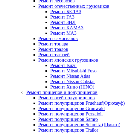
Ремонт лесовозов
Ремонт отечественных грузовиков
Ремонт БЕЛАЗ
Ремонт ГАЗ
Ремонт ЗИЛ
Ремонт КАМАЗ
Ремонт МАЗ
Ремонт самосвалов
Ремонт тонара
Ремонт тралов
Ремонт тягачей
Ремонт японских грузовиков
Ремонт Isuzu
Ремонт Mitsubishi Fuso
Ремонт Nissan Atlas
Ремонт Nissan Cabstar
Ремонт Хино (HINO)
Ремонт прицепов и полуприцепов
Ремонт осей полуприцепов
Ремонт полуприцепов Fruehauf(Фрюхауф)
Ремонт полуприцепов Grunwald
Ремонт полуприцепов Pezzaioli
Ремонт полуприцепов Samro
Ремонт полуприцепов Schmitz (Шмитц)
Ремонт полуприцепов Trailor