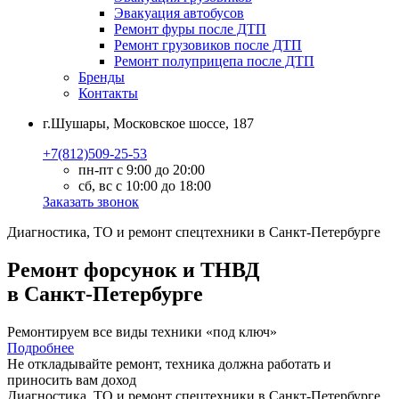
Эвакуация автобусов
Ремонт фуры после ДТП
Ремонт грузовиков после ДТП
Ремонт полуприцепа после ДТП
Бренды
Контакты
г.Шушары, Московское шоссе, 187
+7(812)509-25-53
пн-пт с 9:00 до 20:00
сб, вс с 10:00 до 18:00
Заказать звонок
Диагностика, ТО
и
ремонт
спецтехники в Санкт-Петербурге
Ремонт форсунок и ТНВД
в Санкт-Петербурге
Ремонтируем все виды техники «под ключ»
Подробнее
Не откладывайте ремонт, техника должна работать и
приносить вам
доход
Диагностика, ТО
и
ремонт
спецтехники в Санкт-Петербурге