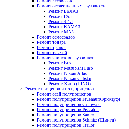
Ремонт лесовозов
Ремонт отечественных грузовиков
Ремонт БЕЛАЗ
Ремонт ГАЗ
Ремонт ЗИЛ
Ремонт КАМАЗ
Ремонт МАЗ
Ремонт самосвалов
Ремонт тонара
Ремонт тралов
Ремонт тягачей
Ремонт японских грузовиков
Ремонт Isuzu
Ремонт Mitsubishi Fuso
Ремонт Nissan Atlas
Ремонт Nissan Cabstar
Ремонт Хино (HINO)
Ремонт прицепов и полуприцепов
Ремонт осей полуприцепов
Ремонт полуприцепов Fruehauf(Фрюхауф)
Ремонт полуприцепов Grunwald
Ремонт полуприцепов Pezzaioli
Ремонт полуприцепов Samro
Ремонт полуприцепов Schmitz (Шмитц)
Ремонт полуприцепов Trailor