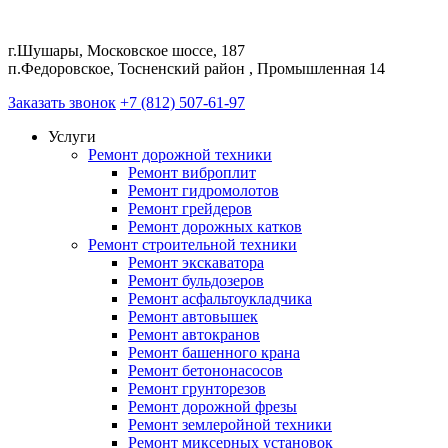
г.Шушары, Московское шоссе, 187
п.Федоровское, Тосненский район , Промышленная 14
Заказать звонок
+7 (812) 507-61-97
Услуги
Ремонт дорожной техники
Ремонт виброплит
Ремонт гидромолотов
Ремонт грейдеров
Ремонт дорожных катков
Ремонт строительной техники
Ремонт экскаватора
Ремонт бульдозеров
Ремонт асфальтоукладчика
Ремонт автовышек
Ремонт автокранов
Ремонт башенного крана
Ремонт бетононасосов
Ремонт грунторезов
Ремонт дорожной фрезы
Ремонт землеройной техники
Ремонт миксерных установок