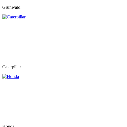
Grunwald
Caterpillar
Honda