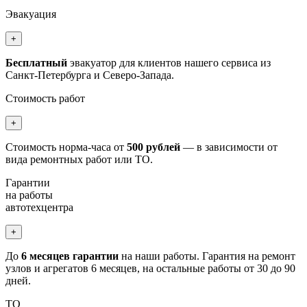
Эвакуация
+
Бесплатный
эвакуатор для клиентов нашего сервиса из
Санкт-Петербурга и Северо-Запада.
Стоимость работ
+
Стоимость норма-часа от
500 рублей
— в зависимости от
вида ремонтных работ или ТО.
Гарантии
на работы
автотехцентра
+
До
6 месяцев гарантии
на наши работы. Гарантия на ремонт
узлов и агрегатов 6 месяцев, на остальные работы от 30 до 90
дней.
ТО