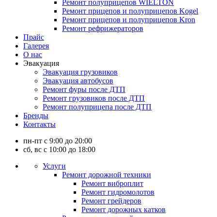
Ремонт полуприцепов WIELTON
Ремонт прицепов и полуприцепов Kogel
Ремонт прицепов и полуприцепов Kron
Ремонт рефрижераторов
Прайс
Галерея
О нас
Эвакуация
Эвакуация грузовиков
Эвакуация автобусов
Ремонт фуры после ДТП
Ремонт грузовиков после ДТП
Ремонт полуприцепа после ДТП
Бренды
Контакты
пн-пт с 9:00 до 20:00
сб, вс с 10:00 до 18:00
Услуги
Ремонт дорожной техники
Ремонт виброплит
Ремонт гидромолотов
Ремонт грейдеров
Ремонт дорожных катков