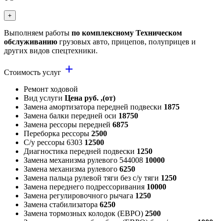
+
Выполняем работы
по комплексному Техническом
обслуживанию
грузовых авто, прицепов, полуприцев и
других видов спецтехники.
add
Стоимость услуг
Ремонт ходовой
Вид услуги
Цена руб. ,(от)
Замена амортизатора передней подвески
1875
Замена балки передней оси
18750
Замена рессоры передней
6875
Переборка рессоры
2500
С/у рессоры 6303
12500
Диагностика передней подвески
1250
Замена механизма рулевого 544008
10000
Замена механизма рулевого
6250
Замена пальца рулевой тяги без с/у тяги
1250
Замена переднего подрессоривания
10000
Замена регулировочного рычага
1250
Замена стабилизатора
6250
Замена тормозных колодок (ЕВРО)
2500