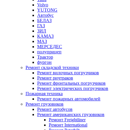
Volvo
YUTONG
Автобус
БЕЛАЗ
ГАЗ
ЗИЛ
КАМАЗ
МАЗ
МЕРСЕДЕС
полуприцеп
Трактор
фургон
Ремонт складской техники
Ремонт вилочных погрузчиков
Ремонт ричтраков
Ремонт фронтальных погрузчиков
Ремонт электрических погрузчиков
Пожарная техника
Ремонт пожарных автомобилей
Ремонт грузовиков
Ремонт автобусов
Ремонт американских грузовиков
Ремонт Freightliner
Ремонт International