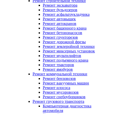
Ремонт строительной техники
Ремонт экскаватора
Ремонт бульдозеров
Ремонт асфальтоукладчика
Ремонт автовышек
Ремонт автокранов
Ремонт башенного крана
Ремонт бетононасосов
Ремонт грунторезов
Ремонт дорожной фрезы
Ремонт землеройной техники
Ремонт миксерных установок
Ремонт мультилифтов
Ремонт подъемного крана
Ремонт тракторов
Ремонт ямобуров
Ремонт коммунальной техники
Ремонт бензовозов
Ремонт вакуумных машин
Ремонт илососа
Ремонт мусоровозов
Ремонт снебоуборщиков
Ремонт грузового транспорта
Компьютерная диагностика
автомобиля