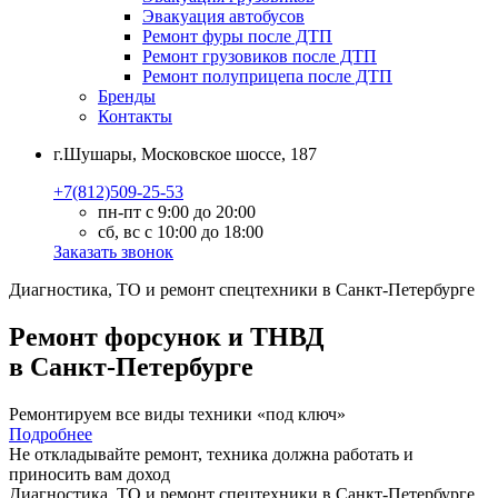
Эвакуация автобусов
Ремонт фуры после ДТП
Ремонт грузовиков после ДТП
Ремонт полуприцепа после ДТП
Бренды
Контакты
г.Шушары, Московское шоссе, 187
+7(812)509-25-53
пн-пт с 9:00 до 20:00
сб, вс с 10:00 до 18:00
Заказать звонок
Диагностика, ТО
и
ремонт
спецтехники в Санкт-Петербурге
Ремонт форсунок и ТНВД
в Санкт-Петербурге
Ремонтируем все виды техники «под ключ»
Подробнее
Не откладывайте ремонт, техника должна работать и
приносить вам
доход
Диагностика, ТО
и
ремонт
спецтехники в Санкт-Петербурге