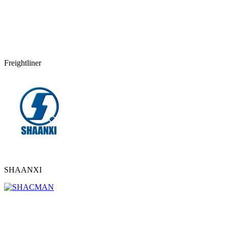
Freightliner
SHAANXI