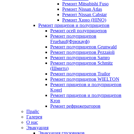
Ремонт Mitsubishi Fuso
Ремонт Nissan Atlas
Ремонт Nissan Cabstar
Ремонт Хино (HINO)
Ремонт прицепов и полуприцепов
Ремонт осей полуприцепов
Ремонт полуприцепов
Fruehauf(Фрюхауф)
Ремонт полуприцепов Grunwald
Ремонт полуприцепов Pezzaioli
Ремонт полуприцепов Samro
Ремонт полуприцепов Schmitz
(Шмитц)
Ремонт полуприцепов Trailor
Ремонт полуприцепов WIELTON
Ремонт прицепов и полуприцепов
Kogel
Ремонт прицепов и полуприцепов
Kron
Ремонт рефрижераторов
Прайс
Галерея
О нас
Эвакуация
Эвакуация грузовиков