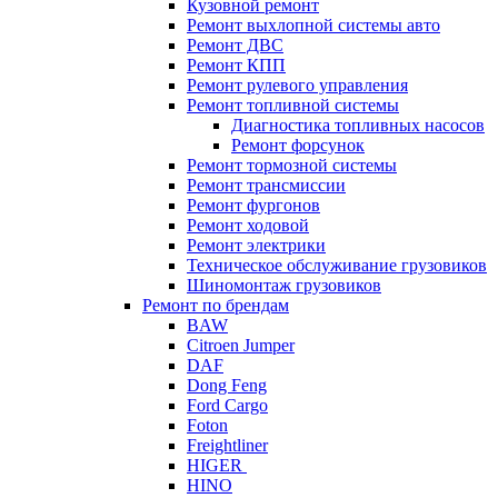
Кузовной ремонт
Ремонт выхлопной системы авто
Ремонт ДВС
Ремонт КПП
Ремонт рулевого управления
Ремонт топливной системы
Диагностика топливных насосов
Ремонт форсунок
Ремонт тормозной системы
Ремонт трансмиссии
Ремонт фургонов
Ремонт ходовой
Ремонт электрики
Техническое обслуживание грузовиков
Шиномонтаж грузовиков
Ремонт по брендам
BAW
Citroen Jumper
DAF
Dong Feng
Ford Cargo
Foton
Freightliner
HIGER
HINO