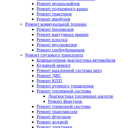
Ремонт мультилифтов
Ремонт подъемного крана
Ремонт тракторов
Ремонт ямобуров
Ремонт коммунальной техники
Ремонт бензовозов
Ремонт вакуумных машин
Ремонт илососа
Ремонт мусоровозов
Ремонт снебоуборщиков
Ремонт грузового транспорта
Компьютерная диагностика автомобиля
Кузовной ремонт
Ремонт выхлопной системы авто
Ремонт ДВС
Ремонт КПП
Ремонт рулевого управления
Ремонт топливной системы
Диагностика топливных насосов
Ремонт форсунок
Ремонт тормозной системы
Ремонт трансмиссии
Ремонт фургонов
Ремонт ходовой
Ремонт электрики