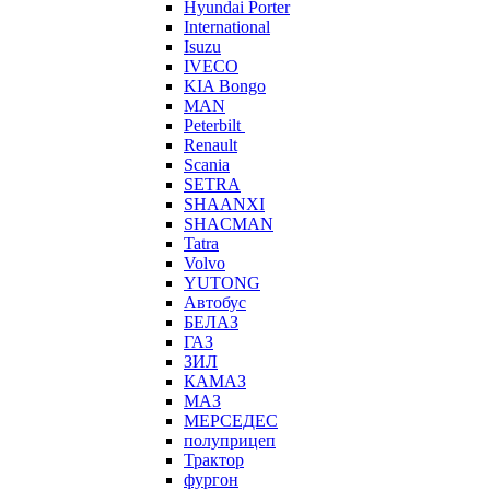
Hyundai Porter
International
Isuzu
IVECO
KIA Bongo
MAN
Peterbilt
Renault
Scania
SETRA
SHAANXI
SHACMAN
Tatra
Volvo
YUTONG
Автобус
БЕЛАЗ
ГАЗ
ЗИЛ
КАМАЗ
МАЗ
МЕРСЕДЕС
полуприцеп
Трактор
фургон