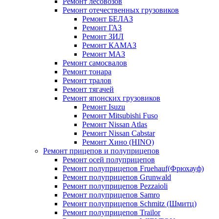
Ремонт лесовозов
Ремонт отечественных грузовиков
Ремонт БЕЛАЗ
Ремонт ГАЗ
Ремонт ЗИЛ
Ремонт КАМАЗ
Ремонт МАЗ
Ремонт самосвалов
Ремонт тонара
Ремонт тралов
Ремонт тягачей
Ремонт японских грузовиков
Ремонт Isuzu
Ремонт Mitsubishi Fuso
Ремонт Nissan Atlas
Ремонт Nissan Cabstar
Ремонт Хино (HINO)
Ремонт прицепов и полуприцепов
Ремонт осей полуприцепов
Ремонт полуприцепов Fruehauf(Фрюхауф)
Ремонт полуприцепов Grunwald
Ремонт полуприцепов Pezzaioli
Ремонт полуприцепов Samro
Ремонт полуприцепов Schmitz (Шмитц)
Ремонт полуприцепов Trailor