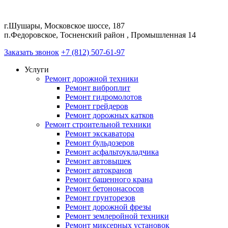
г.Шушары, Московское шоссе, 187
п.Федоровское, Тосненский район , Промышленная 14
Заказать звонок
+7 (812) 507-61-97
Услуги
Ремонт дорожной техники
Ремонт виброплит
Ремонт гидромолотов
Ремонт грейдеров
Ремонт дорожных катков
Ремонт строительной техники
Ремонт экскаватора
Ремонт бульдозеров
Ремонт асфальтоукладчика
Ремонт автовышек
Ремонт автокранов
Ремонт башенного крана
Ремонт бетононасосов
Ремонт грунторезов
Ремонт дорожной фрезы
Ремонт землеройной техники
Ремонт миксерных установок