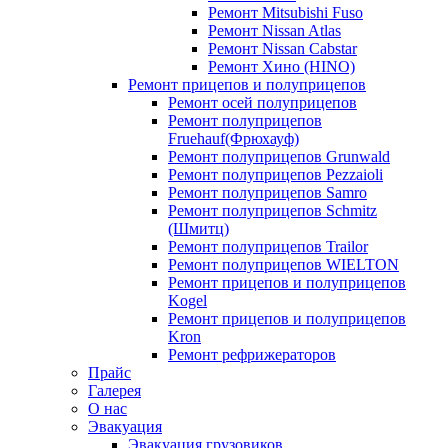
Ремонт Mitsubishi Fuso
Ремонт Nissan Atlas
Ремонт Nissan Cabstar
Ремонт Хино (HINO)
Ремонт прицепов и полуприцепов
Ремонт осей полуприцепов
Ремонт полуприцепов
Fruehauf(Фрюхауф)
Ремонт полуприцепов Grunwald
Ремонт полуприцепов Pezzaioli
Ремонт полуприцепов Samro
Ремонт полуприцепов Schmitz
(Шмитц)
Ремонт полуприцепов Trailor
Ремонт полуприцепов WIELTON
Ремонт прицепов и полуприцепов
Kogel
Ремонт прицепов и полуприцепов
Kron
Ремонт рефрижераторов
Прайс
Галерея
О нас
Эвакуация
Эвакуация грузовиков