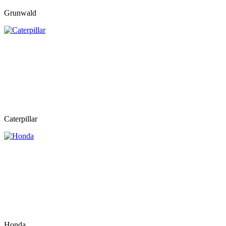
Grunwald
Caterpillar
Honda