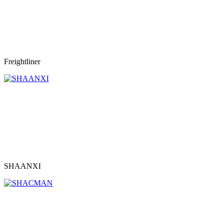
Freightliner
SHAANXI