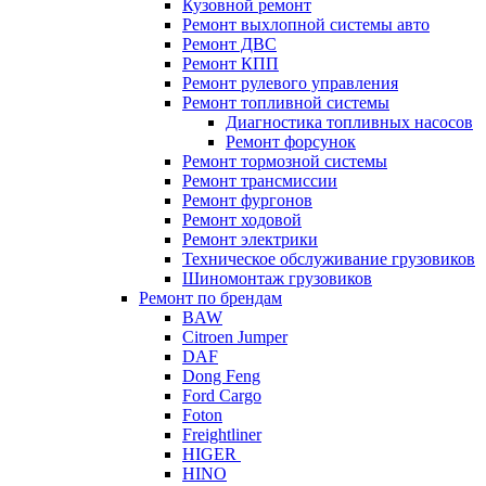
Кузовной ремонт
Ремонт выхлопной системы авто
Ремонт ДВС
Ремонт КПП
Ремонт рулевого управления
Ремонт топливной системы
Диагностика топливных насосов
Ремонт форсунок
Ремонт тормозной системы
Ремонт трансмиссии
Ремонт фургонов
Ремонт ходовой
Ремонт электрики
Техническое обслуживание грузовиков
Шиномонтаж грузовиков
Ремонт по брендам
BAW
Citroen Jumper
DAF
Dong Feng
Ford Cargo
Foton
Freightliner
HIGER
HINO