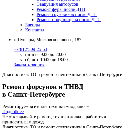
Эвакуация автобусов
Ремонт фуры после ДТП
Ремонт грузовиков после ДТП
Ремонт полуприцепа после ДТП
Бренды
Контакты
г.Шушары, Московское шоссе, 187
+7(812)509-25-53
пн-пт с 9:00 до 20:00
сб, вс с 10:00 до 18:00
Заказать звонок
Диагностика, ТО
и
ремонт
спецтехники в Санкт-Петербурге
Ремонт форсунок и ТНВД
в Санкт-Петербурге
Ремонтируем все виды техники «под ключ»
Подробнее
Не откладывайте ремонт, техника должна работать и
приносить вам
доход
Диагностика, ТО
и
ремонт
спецтехники в Санкт-Петербурге