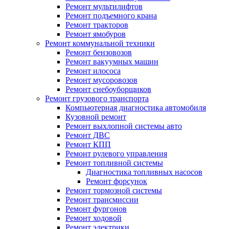
Ремонт мультилифтов
Ремонт подъемного крана
Ремонт тракторов
Ремонт ямобуров
Ремонт коммунальной техники
Ремонт бензовозов
Ремонт вакуумных машин
Ремонт илососа
Ремонт мусоровозов
Ремонт снебоуборщиков
Ремонт грузового транспорта
Компьютерная диагностика автомобиля
Кузовной ремонт
Ремонт выхлопной системы авто
Ремонт ДВС
Ремонт КПП
Ремонт рулевого управления
Ремонт топливной системы
Диагностика топливных насосов
Ремонт форсунок
Ремонт тормозной системы
Ремонт трансмиссии
Ремонт фургонов
Ремонт ходовой
Ремонт электрики