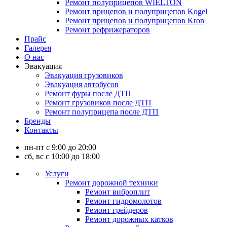
Ремонт полуприцепов WIELTON
Ремонт прицепов и полуприцепов Kogel
Ремонт прицепов и полуприцепов Kron
Ремонт рефрижераторов
Прайс
Галерея
О нас
Эвакуация
Эвакуация грузовиков
Эвакуация автобусов
Ремонт фуры после ДТП
Ремонт грузовиков после ДТП
Ремонт полуприцепа после ДТП
Бренды
Контакты
пн-пт с 9:00 до 20:00
сб, вс с 10:00 до 18:00
Услуги
Ремонт дорожной техники
Ремонт виброплит
Ремонт гидромолотов
Ремонт грейдеров
Ремонт дорожных катков