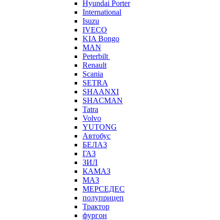
Hyundai Porter
International
Isuzu
IVECO
KIA Bongo
MAN
Peterbilt
Renault
Scania
SETRA
SHAANXI
SHACMAN
Tatra
Volvo
YUTONG
Автобус
БЕЛАЗ
ГАЗ
ЗИЛ
КАМАЗ
МАЗ
МЕРСЕДЕС
полуприцеп
Трактор
фургон