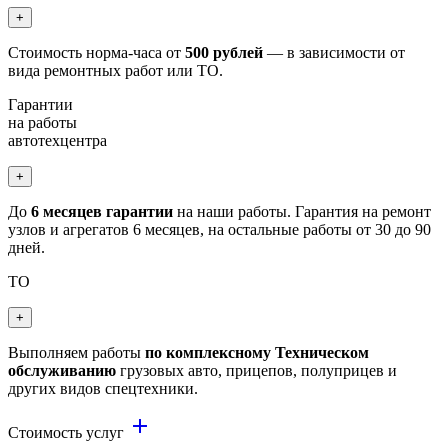
+
Стоимость норма-часа от
500 рублей
— в зависимости от
вида ремонтных работ или ТО.
Гарантии
на работы
автотехцентра
+
До
6 месяцев гарантии
на наши работы. Гарантия на ремонт
узлов и агрегатов 6 месяцев, на остальные работы от 30 до 90
дней.
ТО
+
Выполняем работы
по комплексному Техническом
обслуживанию
грузовых авто, прицепов, полуприцев и
других видов спецтехники.
add
Стоимость услуг