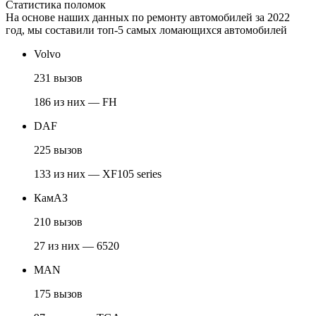
Статистика поломок
На основе наших данных по ремонту автомобилей за 2022
год, мы составили топ-5 самых ломающихся автомобилей
Volvo
231 вызов
186 из них — FH
DAF
225 вызов
133 из них — XF105 series
КамАЗ
210 вызов
27 из них — 6520
MAN
175 вызов