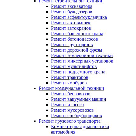
Ремонт строительной техники
Ремонт экскаватора
Ремонт бульдозеров
Ремонт асфальтоукладчика
Ремонт автовышек
Ремонт автокранов
Ремонт башенного крана
Ремонт бетононасосов
Ремонт грунторезов
Ремонт дорожной фрезы
Ремонт землеройной техники
Ремонт миксерных установок
Ремонт мультилифтов
Ремонт подъемного крана
Ремонт тракторов
Ремонт ямобуров
Ремонт коммунальной техники
Ремонт бензовозов
Ремонт вакуумных машин
Ремонт илососа
Ремонт мусоровозов
Ремонт снебоуборщиков
Ремонт грузового транспорта
Компьютерная диагностика
автомобиля