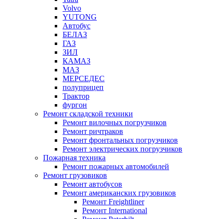
Volvo
YUTONG
Автобус
БЕЛАЗ
ГАЗ
ЗИЛ
КАМАЗ
МАЗ
МЕРСЕДЕС
полуприцеп
Трактор
фургон
Ремонт складской техники
Ремонт вилочных погрузчиков
Ремонт ричтраков
Ремонт фронтальных погрузчиков
Ремонт электрических погрузчиков
Пожарная техника
Ремонт пожарных автомобилей
Ремонт грузовиков
Ремонт автобусов
Ремонт американских грузовиков
Ремонт Freightliner
Ремонт International