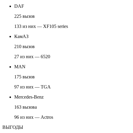
DAF
225 вызов
133 из них — XF105 series
КамАЗ
210 вызов
27 из них — 6520
MAN
175 вызов
97 из них — TGA
Mercedes-Benz
163 вызова
96 из них — Actros
ВЫГОДЫ