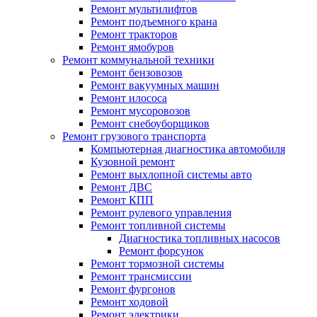
Ремонт мультилифтов
Ремонт подъемного крана
Ремонт тракторов
Ремонт ямобуров
Ремонт коммунальной техники
Ремонт бензовозов
Ремонт вакуумных машин
Ремонт илососа
Ремонт мусоровозов
Ремонт снебоуборщиков
Ремонт грузового транспорта
Компьютерная диагностика автомобиля
Кузовной ремонт
Ремонт выхлопной системы авто
Ремонт ДВС
Ремонт КПП
Ремонт рулевого управления
Ремонт топливной системы
Диагностика топливных насосов
Ремонт форсунок
Ремонт тормозной системы
Ремонт трансмиссии
Ремонт фургонов
Ремонт ходовой
Ремонт электрики