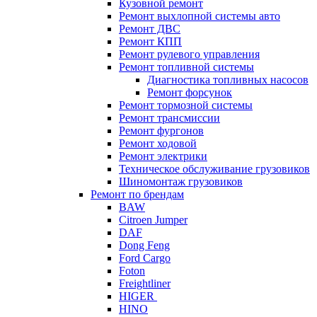
Кузовной ремонт
Ремонт выхлопной системы авто
Ремонт ДВС
Ремонт КПП
Ремонт рулевого управления
Ремонт топливной системы
Диагностика топливных насосов
Ремонт форсунок
Ремонт тормозной системы
Ремонт трансмиссии
Ремонт фургонов
Ремонт ходовой
Ремонт электрики
Техническое обслуживание грузовиков
Шиномонтаж грузовиков
Ремонт по брендам
BAW
Citroen Jumper
DAF
Dong Feng
Ford Cargo
Foton
Freightliner
HIGER
HINO