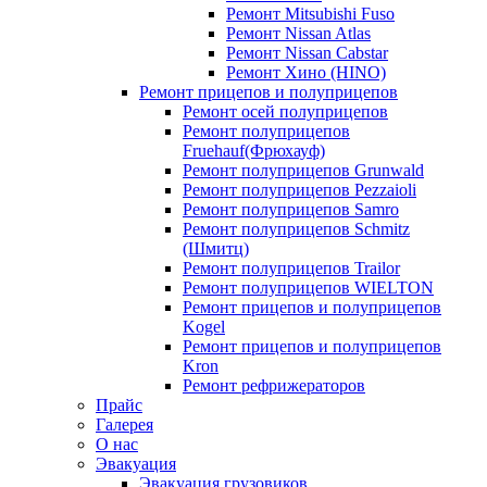
Ремонт Mitsubishi Fuso
Ремонт Nissan Atlas
Ремонт Nissan Cabstar
Ремонт Хино (HINO)
Ремонт прицепов и полуприцепов
Ремонт осей полуприцепов
Ремонт полуприцепов
Fruehauf(Фрюхауф)
Ремонт полуприцепов Grunwald
Ремонт полуприцепов Pezzaioli
Ремонт полуприцепов Samro
Ремонт полуприцепов Schmitz
(Шмитц)
Ремонт полуприцепов Trailor
Ремонт полуприцепов WIELTON
Ремонт прицепов и полуприцепов
Kogel
Ремонт прицепов и полуприцепов
Kron
Ремонт рефрижераторов
Прайс
Галерея
О нас
Эвакуация
Эвакуация грузовиков