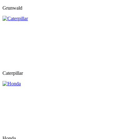
Grunwald
Caterpillar
Honda