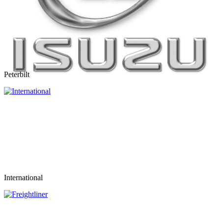
Peterbilt
International