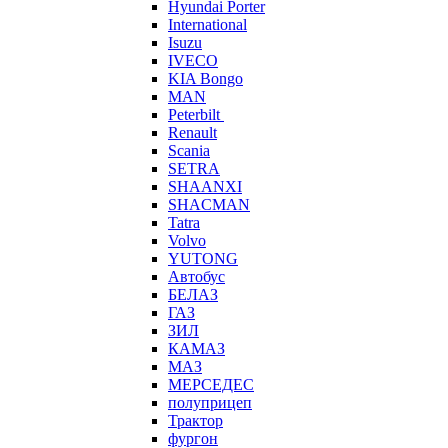
Hyundai Porter
International
Isuzu
IVECO
KIA Bongo
MAN
Peterbilt
Renault
Scania
SETRA
SHAANXI
SHACMAN
Tatra
Volvo
YUTONG
Автобус
БЕЛАЗ
ГАЗ
ЗИЛ
КАМАЗ
МАЗ
МЕРСЕДЕС
полуприцеп
Трактор
фургон