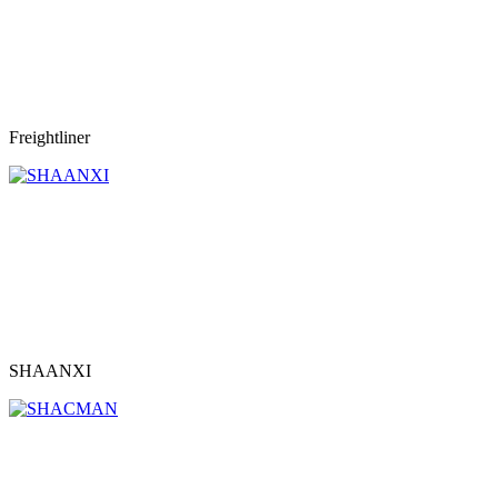
Freightliner
SHAANXI