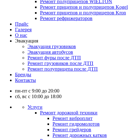
Ремонт полуприцепов WIELTON
Ремонт прицепов и полуприцепов Kogel
Ремонт прицепов и полуприцепов Kron
Ремонт рефрижераторов
Прайс
Галерея
О нас
Эвакуация
Эвакуация грузовиков
Эвакуация автобусов
Ремонт фуры после ДТП
Ремонт грузовиков после ДТП
Ремонт полуприцепа после ДТП
Бренды
Контакты
пн-пт с 9:00 до 20:00
сб, вс с 10:00 до 18:00
Услуги
Ремонт дорожной техники
Ремонт виброплит
Ремонт гидромолотов
Ремонт грейдеров
Ремонт дорожных катков