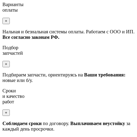
Варианты
оплаты
+
Нальная и безнальная системы оплаты. Работаем с ООО и ИП.
Все согласно законам РФ.
Подбор
запчастей
+
Подбираем запчасти, ориентируясь на
Ваши требования:
новые или б/у.
Сроки
и качество
работ
+
Соблюдаем сроки
по договору.
Выплачиваем неустойку
за
каждый день просрочки.