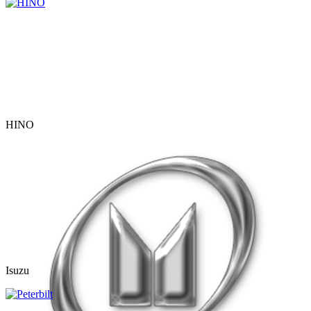
HINO
Isuzu