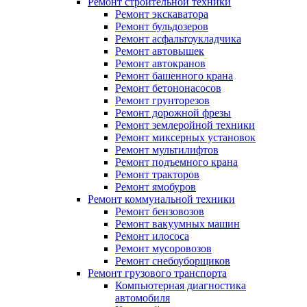
Ремонт строительной техники
Ремонт экскаватора
Ремонт бульдозеров
Ремонт асфальтоукладчика
Ремонт автовышек
Ремонт автокранов
Ремонт башенного крана
Ремонт бетононасосов
Ремонт грунторезов
Ремонт дорожной фрезы
Ремонт землеройной техники
Ремонт миксерных установок
Ремонт мультилифтов
Ремонт подъемного крана
Ремонт тракторов
Ремонт ямобуров
Ремонт коммунальной техники
Ремонт бензовозов
Ремонт вакуумных машин
Ремонт илососа
Ремонт мусоровозов
Ремонт снебоуборщиков
Ремонт грузового транспорта
Компьютерная диагностика
автомобиля