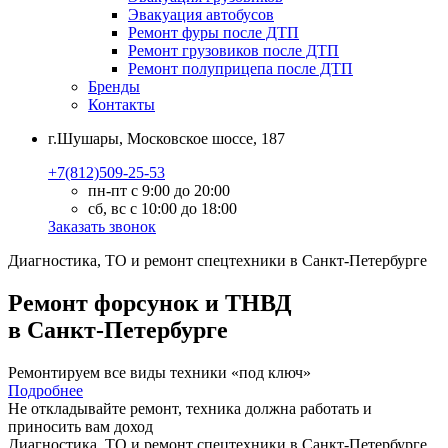
Эвакуация автобусов
Ремонт фуры после ДТП
Ремонт грузовиков после ДТП
Ремонт полуприцепа после ДТП
Бренды
Контакты
г.Шушары, Московское шоссе, 187
+7(812)509-25-53
пн-пт с 9:00 до 20:00
сб, вс с 10:00 до 18:00
Заказать звонок
Диагностика, ТО
и
ремонт
спецтехники в Санкт-Петербурге
Ремонт форсунок и ТНВД
в Санкт-Петербурге
Ремонтируем все виды техники «под ключ»
Подробнее
Не откладывайте ремонт, техника должна работать и
приносить вам
доход
Диагностика, ТО
и
ремонт
спецтехники в Санкт-Петербурге