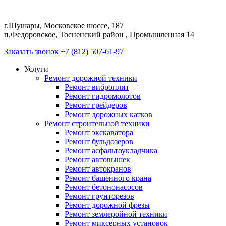
г.Шушары, Московское шоссе, 187
п.Федоровское, Тосненский район , Промышленная 14
Заказать звонок
+7 (812) 507-61-97
Услуги
Ремонт дорожной техники
Ремонт виброплит
Ремонт гидромолотов
Ремонт грейдеров
Ремонт дорожных катков
Ремонт строительной техники
Ремонт экскаватора
Ремонт бульдозеров
Ремонт асфальтоукладчика
Ремонт автовышек
Ремонт автокранов
Ремонт башенного крана
Ремонт бетононасосов
Ремонт грунторезов
Ремонт дорожной фрезы
Ремонт землеройной техники
Ремонт миксерных установок