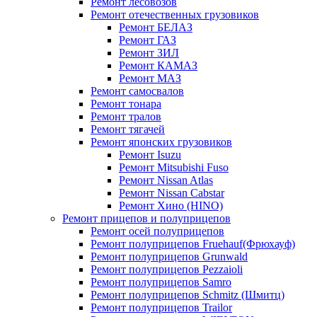
Ремонт лесовозов
Ремонт отечественных грузовиков
Ремонт БЕЛАЗ
Ремонт ГАЗ
Ремонт ЗИЛ
Ремонт КАМАЗ
Ремонт МАЗ
Ремонт самосвалов
Ремонт тонара
Ремонт тралов
Ремонт тягачей
Ремонт японских грузовиков
Ремонт Isuzu
Ремонт Mitsubishi Fuso
Ремонт Nissan Atlas
Ремонт Nissan Cabstar
Ремонт Хино (HINO)
Ремонт прицепов и полуприцепов
Ремонт осей полуприцепов
Ремонт полуприцепов Fruehauf(Фрюхауф)
Ремонт полуприцепов Grunwald
Ремонт полуприцепов Pezzaioli
Ремонт полуприцепов Samro
Ремонт полуприцепов Schmitz (Шмитц)
Ремонт полуприцепов Trailor