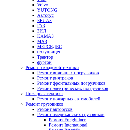
Volvo
YUTONG
Автобус
БЕЛАЗ
ГАЗ
ЗИЛ
КАМАЗ
МАЗ
МЕРСЕДЕС
полуприцеп
Трактор
фургон
Ремонт складской техники
Ремонт вилочных погрузчиков
Ремонт ричтраков
Ремонт фронтальных погрузчиков
Ремонт электрических погрузчиков
Пожарная техника
Ремонт пожарных автомобилей
Ремонт грузовиков
Ремонт автобусов
Ремонт американских грузовиков
Ремонт Freightliner
Ремонт International