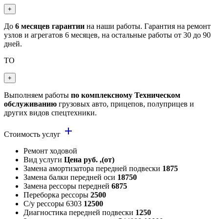
+
До
6 месяцев гарантии
на наши работы. Гарантия на ремонт
узлов и агрегатов 6 месяцев, на остальные работы от 30 до 90
дней.
ТО
+
Выполняем работы
по комплексному Техническом
обслуживанию
грузовых авто, прицепов, полуприцев и
других видов спецтехники.
add
Стоимость услуг
Ремонт ходовой
Вид услуги
Цена руб. ,(от)
Замена амортизатора передней подвески
1875
Замена балки передней оси
18750
Замена рессоры передней
6875
Переборка рессоры
2500
С/у рессоры 6303
12500
Диагностика передней подвески
1250