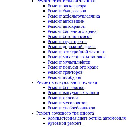
Ремонт строительной техники
Ремонт экскаватора
Ремонт бульдозеров
Ремонт асфальтоукладчика
Ремонт автовышек
Ремонт автокранов
Ремонт башенного крана
Ремонт бетононасосов
Ремонт грунторезов
Ремонт дорожной фрезы
Ремонт землеройной техники
Ремонт миксерных установок
Ремонт мультилифтов
Ремонт подъемного крана
Ремонт тракторов
Ремонт ямобуров
Ремонт коммунальной техники
Ремонт бензовозов
Ремонт вакуумных машин
Ремонт илососа
Ремонт мусоровозов
Ремонт снебоуборщиков
Ремонт грузового транспорта
Компьютерная диагностика автомобиля
Кузовной ремонт