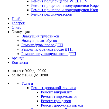
Ремонт полуприцепов WIELTON
Ремонт прицепов и полуприцепов Kogel
Ремонт прицепов и полуприцепов Kron
Ремонт рефрижераторов
Прайс
Галерея
О нас
Эвакуация
Эвакуация грузовиков
Эвакуация автобусов
Ремонт фуры после ДТП
Ремонт грузовиков после ДТП
Ремонт полуприцепа после ДТП
Бренды
Контакты
пн-пт с 9:00 до 20:00
сб, вс с 10:00 до 18:00
Услуги
Ремонт дорожной техники
Ремонт виброплит
Ремонт гидромолотов
Ремонт грейдеров
Ремонт дорожных катков