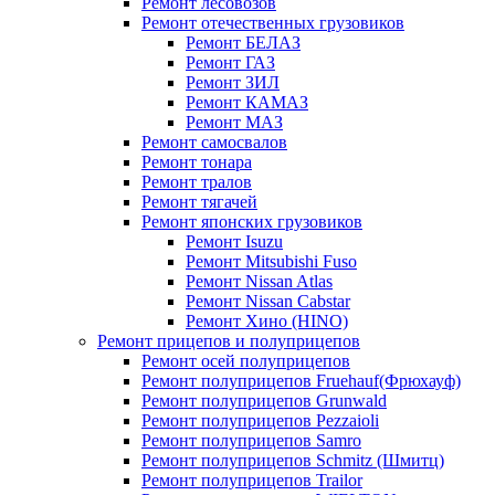
Ремонт лесовозов
Ремонт отечественных грузовиков
Ремонт БЕЛАЗ
Ремонт ГАЗ
Ремонт ЗИЛ
Ремонт КАМАЗ
Ремонт МАЗ
Ремонт самосвалов
Ремонт тонара
Ремонт тралов
Ремонт тягачей
Ремонт японских грузовиков
Ремонт Isuzu
Ремонт Mitsubishi Fuso
Ремонт Nissan Atlas
Ремонт Nissan Cabstar
Ремонт Хино (HINO)
Ремонт прицепов и полуприцепов
Ремонт осей полуприцепов
Ремонт полуприцепов Fruehauf(Фрюхауф)
Ремонт полуприцепов Grunwald
Ремонт полуприцепов Pezzaioli
Ремонт полуприцепов Samro
Ремонт полуприцепов Schmitz (Шмитц)
Ремонт полуприцепов Trailor