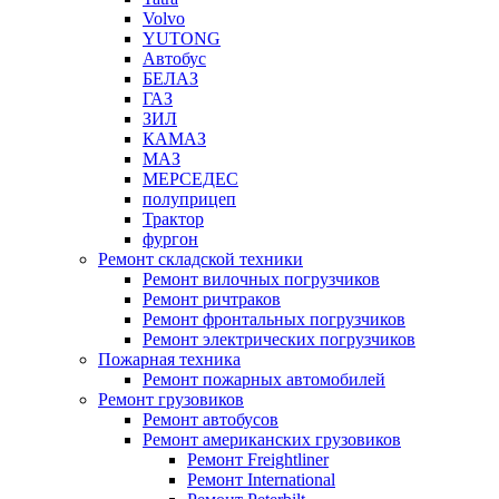
Volvo
YUTONG
Автобус
БЕЛАЗ
ГАЗ
ЗИЛ
КАМАЗ
МАЗ
МЕРСЕДЕС
полуприцеп
Трактор
фургон
Ремонт складской техники
Ремонт вилочных погрузчиков
Ремонт ричтраков
Ремонт фронтальных погрузчиков
Ремонт электрических погрузчиков
Пожарная техника
Ремонт пожарных автомобилей
Ремонт грузовиков
Ремонт автобусов
Ремонт американских грузовиков
Ремонт Freightliner
Ремонт International