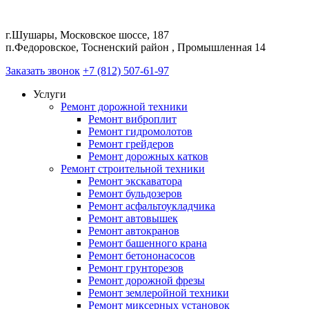
г.Шушары, Московское шоссе, 187
п.Федоровское, Тосненский район , Промышленная 14
Заказать звонок
+7 (812) 507-61-97
Услуги
Ремонт дорожной техники
Ремонт виброплит
Ремонт гидромолотов
Ремонт грейдеров
Ремонт дорожных катков
Ремонт строительной техники
Ремонт экскаватора
Ремонт бульдозеров
Ремонт асфальтоукладчика
Ремонт автовышек
Ремонт автокранов
Ремонт башенного крана
Ремонт бетононасосов
Ремонт грунторезов
Ремонт дорожной фрезы
Ремонт землеройной техники
Ремонт миксерных установок