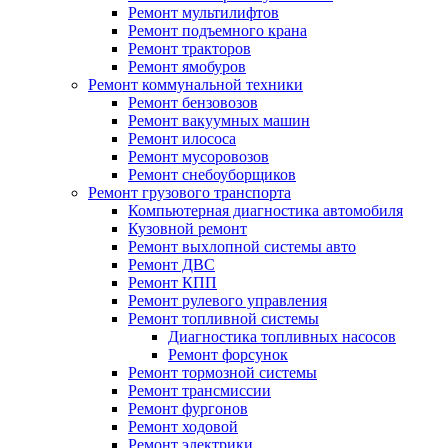
Ремонт мультилифтов
Ремонт подъемного крана
Ремонт тракторов
Ремонт ямобуров
Ремонт коммунальной техники
Ремонт бензовозов
Ремонт вакуумных машин
Ремонт илососа
Ремонт мусоровозов
Ремонт снебоуборщиков
Ремонт грузового транспорта
Компьютерная диагностика автомобиля
Кузовной ремонт
Ремонт выхлопной системы авто
Ремонт ДВС
Ремонт КПП
Ремонт рулевого управления
Ремонт топливной системы
Диагностика топливных насосов
Ремонт форсунок
Ремонт тормозной системы
Ремонт трансмиссии
Ремонт фургонов
Ремонт ходовой
Ремонт электрики