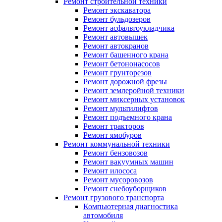
Ремонт строительной техники
Ремонт экскаватора
Ремонт бульдозеров
Ремонт асфальтоукладчика
Ремонт автовышек
Ремонт автокранов
Ремонт башенного крана
Ремонт бетононасосов
Ремонт грунторезов
Ремонт дорожной фрезы
Ремонт землеройной техники
Ремонт миксерных установок
Ремонт мультилифтов
Ремонт подъемного крана
Ремонт тракторов
Ремонт ямобуров
Ремонт коммунальной техники
Ремонт бензовозов
Ремонт вакуумных машин
Ремонт илососа
Ремонт мусоровозов
Ремонт снебоуборщиков
Ремонт грузового транспорта
Компьютерная диагностика
автомобиля