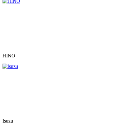
HINO
Isuzu