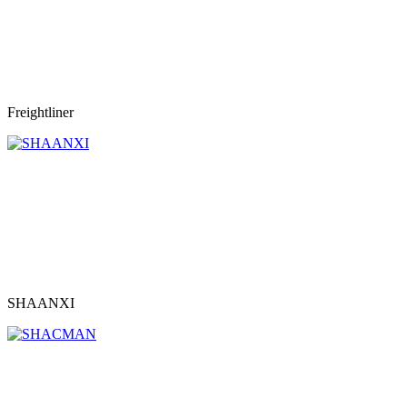
Freightliner
SHAANXI