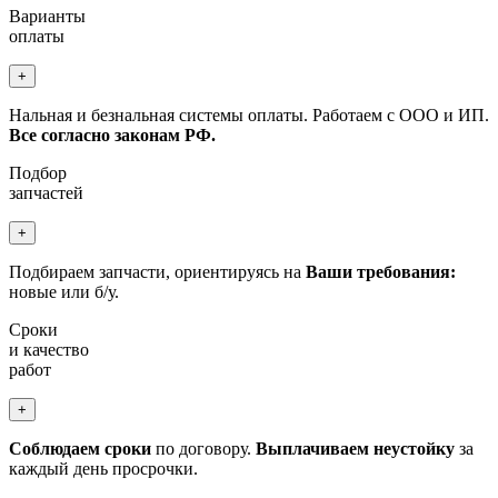
Варианты
оплаты
+
Нальная и безнальная системы оплаты. Работаем с ООО и ИП.
Все согласно законам РФ.
Подбор
запчастей
+
Подбираем запчасти, ориентируясь на
Ваши требования:
новые или б/у.
Сроки
и качество
работ
+
Соблюдаем сроки
по договору.
Выплачиваем неустойку
за
каждый день просрочки.