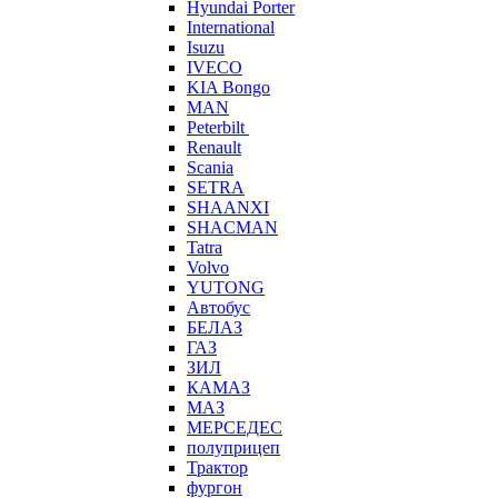
Hyundai Porter
International
Isuzu
IVECO
KIA Bongo
MAN
Peterbilt
Renault
Scania
SETRA
SHAANXI
SHACMAN
Tatra
Volvo
YUTONG
Автобус
БЕЛАЗ
ГАЗ
ЗИЛ
КАМАЗ
МАЗ
МЕРСЕДЕС
полуприцеп
Трактор
фургон