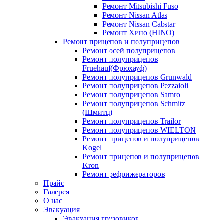
Ремонт Mitsubishi Fuso
Ремонт Nissan Atlas
Ремонт Nissan Cabstar
Ремонт Хино (HINO)
Ремонт прицепов и полуприцепов
Ремонт осей полуприцепов
Ремонт полуприцепов
Fruehauf(Фрюхауф)
Ремонт полуприцепов Grunwald
Ремонт полуприцепов Pezzaioli
Ремонт полуприцепов Samro
Ремонт полуприцепов Schmitz
(Шмитц)
Ремонт полуприцепов Trailor
Ремонт полуприцепов WIELTON
Ремонт прицепов и полуприцепов
Kogel
Ремонт прицепов и полуприцепов
Kron
Ремонт рефрижераторов
Прайс
Галерея
О нас
Эвакуация
Эвакуация грузовиков