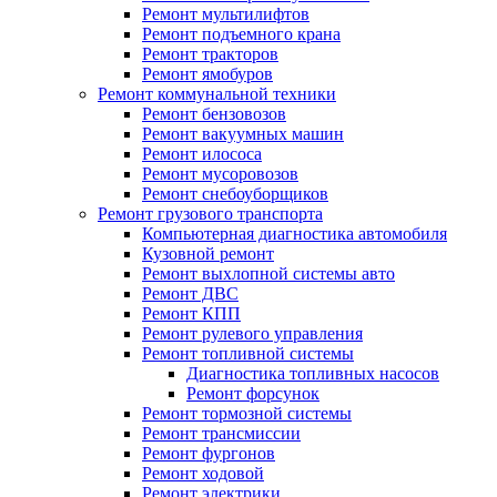
Ремонт мультилифтов
Ремонт подъемного крана
Ремонт тракторов
Ремонт ямобуров
Ремонт коммунальной техники
Ремонт бензовозов
Ремонт вакуумных машин
Ремонт илососа
Ремонт мусоровозов
Ремонт снебоуборщиков
Ремонт грузового транспорта
Компьютерная диагностика автомобиля
Кузовной ремонт
Ремонт выхлопной системы авто
Ремонт ДВС
Ремонт КПП
Ремонт рулевого управления
Ремонт топливной системы
Диагностика топливных насосов
Ремонт форсунок
Ремонт тормозной системы
Ремонт трансмиссии
Ремонт фургонов
Ремонт ходовой
Ремонт электрики