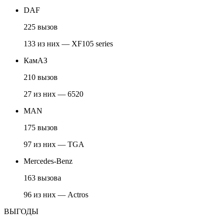
DAF
225 вызов
133 из них — XF105 series
КамАЗ
210 вызов
27 из них — 6520
MAN
175 вызов
97 из них — TGA
Mercedes-Benz
163 вызова
96 из них — Actros
ВЫГОДЫ