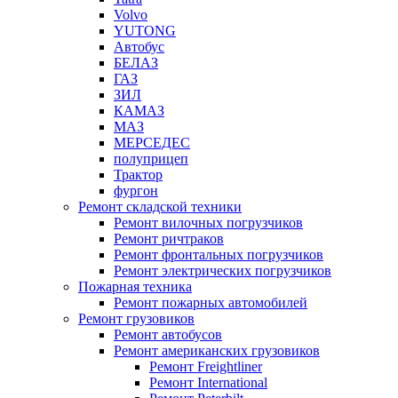
Volvo
YUTONG
Автобус
БЕЛАЗ
ГАЗ
ЗИЛ
КАМАЗ
МАЗ
МЕРСЕДЕС
полуприцеп
Трактор
фургон
Ремонт складской техники
Ремонт вилочных погрузчиков
Ремонт ричтраков
Ремонт фронтальных погрузчиков
Ремонт электрических погрузчиков
Пожарная техника
Ремонт пожарных автомобилей
Ремонт грузовиков
Ремонт автобусов
Ремонт американских грузовиков
Ремонт Freightliner
Ремонт International