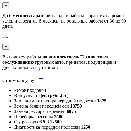
+
До
6 месяцев гарантии
на наши работы. Гарантия на ремонт
узлов и агрегатов 6 месяцев, на остальные работы от 30 до 90
дней.
ТО
+
Выполняем работы
по комплексному Техническом
обслуживанию
грузовых авто, прицепов, полуприцев и
других видов спецтехники.
add
Стоимость услуг
Ремонт ходовой
Вид услуги
Цена руб. ,(от)
Замена амортизатора передней подвески
1875
Замена балки передней оси
18750
Замена рессоры передней
6875
Переборка рессоры
2500
С/у рессоры 6303
12500
Диагностика передней подвески
1250