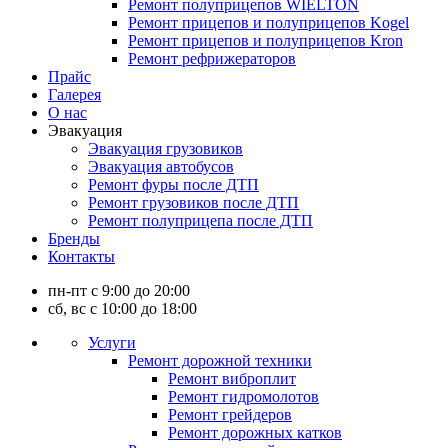
Ремонт полуприцепов WIELTON
Ремонт прицепов и полуприцепов Kogel
Ремонт прицепов и полуприцепов Kron
Ремонт рефрижераторов
Прайс
Галерея
О нас
Эвакуация
Эвакуация грузовиков
Эвакуация автобусов
Ремонт фуры после ДТП
Ремонт грузовиков после ДТП
Ремонт полуприцепа после ДТП
Бренды
Контакты
пн-пт с 9:00 до 20:00
сб, вс с 10:00 до 18:00
Услуги
Ремонт дорожной техники
Ремонт виброплит
Ремонт гидромолотов
Ремонт грейдеров
Ремонт дорожных катков