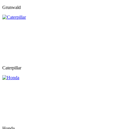
Grunwald
Caterpillar
Honda