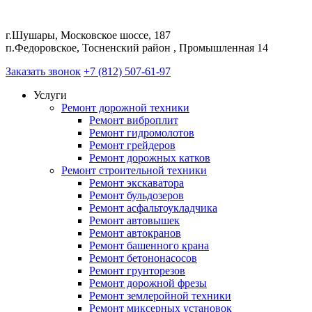
г.Шушары, Московское шоссе, 187
п.Федоровское, Тосненский район , Промышленная 14
Заказать звонок
+7 (812) 507-61-97
Услуги
Ремонт дорожной техники
Ремонт виброплит
Ремонт гидромолотов
Ремонт грейдеров
Ремонт дорожных катков
Ремонт строительной техники
Ремонт экскаватора
Ремонт бульдозеров
Ремонт асфальтоукладчика
Ремонт автовышек
Ремонт автокранов
Ремонт башенного крана
Ремонт бетононасосов
Ремонт грунторезов
Ремонт дорожной фрезы
Ремонт землеройной техники
Ремонт миксерных установок