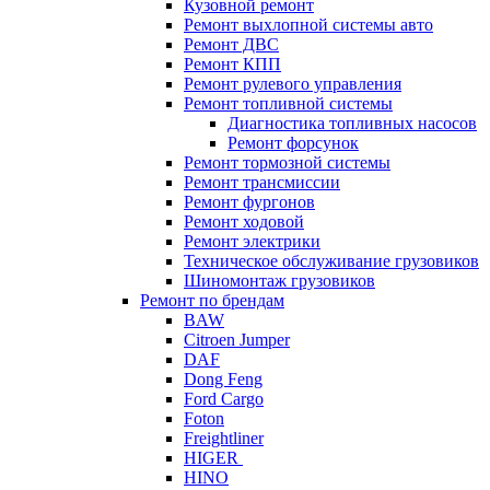
Кузовной ремонт
Ремонт выхлопной системы авто
Ремонт ДВС
Ремонт КПП
Ремонт рулевого управления
Ремонт топливной системы
Диагностика топливных насосов
Ремонт форсунок
Ремонт тормозной системы
Ремонт трансмиссии
Ремонт фургонов
Ремонт ходовой
Ремонт электрики
Техническое обслуживание грузовиков
Шиномонтаж грузовиков
Ремонт по брендам
BAW
Citroen Jumper
DAF
Dong Feng
Ford Cargo
Foton
Freightliner
HIGER
HINO