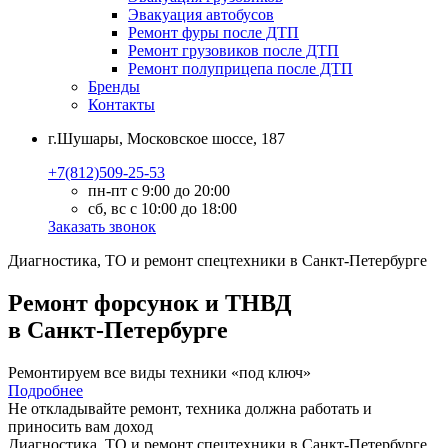
Эвакуация автобусов
Ремонт фуры после ДТП
Ремонт грузовиков после ДТП
Ремонт полуприцепа после ДТП
Бренды
Контакты
г.Шушары, Московское шоссе, 187
+7(812)509-25-53
пн-пт с 9:00 до 20:00
сб, вс с 10:00 до 18:00
Заказать звонок
Диагностика, ТО
и
ремонт
спецтехники в Санкт-Петербурге
Ремонт форсунок и ТНВД
в Санкт-Петербурге
Ремонтируем все виды техники «под ключ»
Подробнее
Не откладывайте ремонт, техника должна работать и
приносить вам
доход
Диагностика, ТО
и
ремонт
спецтехники в Санкт-Петербурге