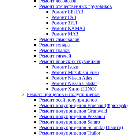
Ремонт лесовозов
Ремонт отечественных грузовиков
Ремонт БЕЛАЗ
Ремонт ГАЗ
Ремонт ЗИЛ
Ремонт КАМАЗ
Ремонт МАЗ
Ремонт самосвалов
Ремонт тонара
Ремонт тралов
Ремонт тягачей
Ремонт японских грузовиков
Ремонт Isuzu
Ремонт Mitsubishi Fuso
Ремонт Nissan Atlas
Ремонт Nissan Cabstar
Ремонт Хино (HINO)
Ремонт прицепов и полуприцепов
Ремонт осей полуприцепов
Ремонт полуприцепов Fruehauf(Фрюхауф)
Ремонт полуприцепов Grunwald
Ремонт полуприцепов Pezzaioli
Ремонт полуприцепов Samro
Ремонт полуприцепов Schmitz (Шмитц)
Ремонт полуприцепов Trailor