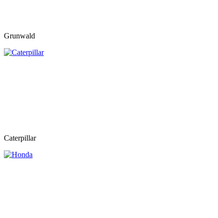
Grunwald
Caterpillar