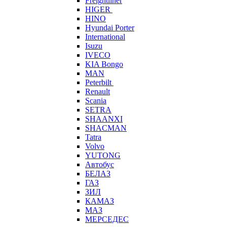
Freightliner
HIGER
HINO
Hyundai Porter
International
Isuzu
IVECO
KIA Bongo
MAN
Peterbilt
Renault
Scania
SETRA
SHAANXI
SHACMAN
Tatra
Volvo
YUTONG
Автобус
БЕЛАЗ
ГАЗ
ЗИЛ
КАМАЗ
МАЗ
МЕРСЕДЕС