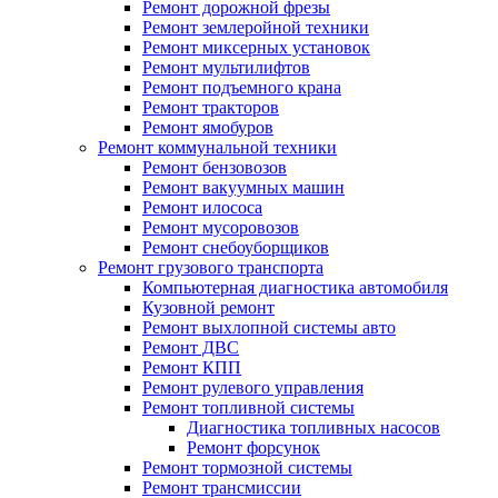
Ремонт дорожной фрезы
Ремонт землеройной техники
Ремонт миксерных установок
Ремонт мультилифтов
Ремонт подъемного крана
Ремонт тракторов
Ремонт ямобуров
Ремонт коммунальной техники
Ремонт бензовозов
Ремонт вакуумных машин
Ремонт илососа
Ремонт мусоровозов
Ремонт снебоуборщиков
Ремонт грузового транспорта
Компьютерная диагностика автомобиля
Кузовной ремонт
Ремонт выхлопной системы авто
Ремонт ДВС
Ремонт КПП
Ремонт рулевого управления
Ремонт топливной системы
Диагностика топливных насосов
Ремонт форсунок
Ремонт тормозной системы
Ремонт трансмиссии