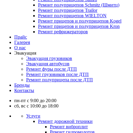
Ремонт полуприцепов Schmitz (Шмитц)
Ремонт полуприцепов Trailor
Ремонт полуприцепов WIELTON
Ремонт прицепов и полуприцепов Kogel
Ремонт прицепов и полуприцепов Kron
Ремонт рефрижераторов
Прайс
Галерея
О нас
Эвакуация
Эвакуация грузовиков
Эвакуация автобусов
Ремонт фуры после ДТП
Ремонт грузовиков после ДТП
Ремонт полуприцепа после ДТП
Бренды
Контакты
пн-пт с 9:00 до 20:00
сб, вс с 10:00 до 18:00
Услуги
Ремонт дорожной техники
Ремонт виброплит
Ремонт гидромолотов