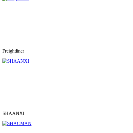
Freightliner
SHAANXI