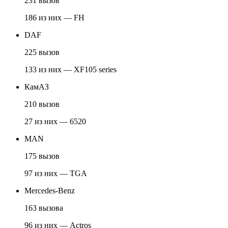
231 вызов
186 из них — FH
DAF
225 вызов
133 из них — XF105 series
КамАЗ
210 вызов
27 из них — 6520
MAN
175 вызов
97 из них — TGA
Mercedes-Benz
163 вызова
96 из них — Actros