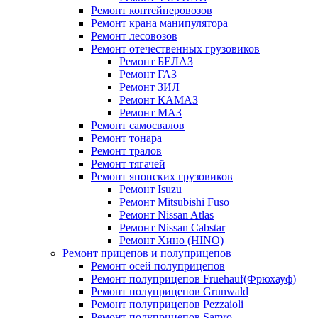
Ремонт контейнеровозов
Ремонт крана манипулятора
Ремонт лесовозов
Ремонт отечественных грузовиков
Ремонт БЕЛАЗ
Ремонт ГАЗ
Ремонт ЗИЛ
Ремонт КАМАЗ
Ремонт МАЗ
Ремонт самосвалов
Ремонт тонара
Ремонт тралов
Ремонт тягачей
Ремонт японских грузовиков
Ремонт Isuzu
Ремонт Mitsubishi Fuso
Ремонт Nissan Atlas
Ремонт Nissan Cabstar
Ремонт Хино (HINO)
Ремонт прицепов и полуприцепов
Ремонт осей полуприцепов
Ремонт полуприцепов Fruehauf(Фрюхауф)
Ремонт полуприцепов Grunwald
Ремонт полуприцепов Pezzaioli
Ремонт полуприцепов Samro