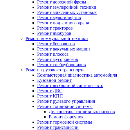
Ремонт дорожной фрезы
Ремонт землеройной техники
Ремонт миксерных установок
Ремонт мультилифтов
Ремонт подъемного крана
Ремонт тракторов
Ремонт ямобуров
Ремонт коммунальной техники
Ремонт бензовозов
Ремонт вакуумных машин
Ремонт илососа
Ремонт мусоровозов
Ремонт снебоуборщиков
Ремонт грузового транспорта
Компьютерная диагностика автомобиля
Кузовной ремонт
Ремонт выхлопной системы авто
Ремонт ДВС
Ремонт КПП
Ремонт рулевого управления
Ремонт топливной системы
Диагностика топливных насосов
Ремонт форсунок
Ремонт тормозной системы
Ремонт трансмиссии