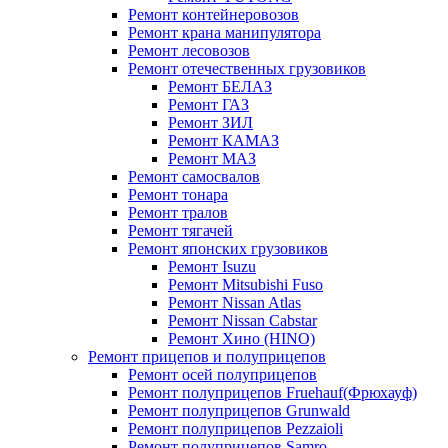
Ремонт контейнеровозов
Ремонт крана манипулятора
Ремонт лесовозов
Ремонт отечественных грузовиков
Ремонт БЕЛАЗ
Ремонт ГАЗ
Ремонт ЗИЛ
Ремонт КАМАЗ
Ремонт МАЗ
Ремонт самосвалов
Ремонт тонара
Ремонт тралов
Ремонт тягачей
Ремонт японских грузовиков
Ремонт Isuzu
Ремонт Mitsubishi Fuso
Ремонт Nissan Atlas
Ремонт Nissan Cabstar
Ремонт Хино (HINO)
Ремонт прицепов и полуприцепов
Ремонт осей полуприцепов
Ремонт полуприцепов Fruehauf(Фрюхауф)
Ремонт полуприцепов Grunwald
Ремонт полуприцепов Pezzaioli
Ремонт полуприцепов Samro