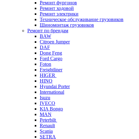
Ремонт фургонов
Ремонт ходовой
Ремонт электрики
Техническое обслуживание грузовиков
Шиномонтаж грузовиков
Ремонт по брендам
BAW
Citroen Jumper
DAF
Dong Feng
Ford Cargo
Foton
Freightliner
HIGER
HINO
Hyundai Porter
International
Isuzu
IVECO
KIA Bongo
MAN
Peterbilt
Renault
Scania
SETRA