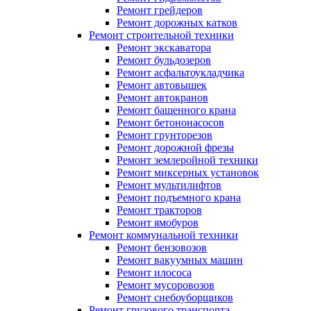
Ремонт грейдеров
Ремонт дорожных катков
Ремонт строительной техники
Ремонт экскаватора
Ремонт бульдозеров
Ремонт асфальтоукладчика
Ремонт автовышек
Ремонт автокранов
Ремонт башенного крана
Ремонт бетононасосов
Ремонт грунторезов
Ремонт дорожной фрезы
Ремонт землеройной техники
Ремонт миксерных установок
Ремонт мультилифтов
Ремонт подъемного крана
Ремонт тракторов
Ремонт ямобуров
Ремонт коммунальной техники
Ремонт бензовозов
Ремонт вакуумных машин
Ремонт илососа
Ремонт мусоровозов
Ремонт снебоуборщиков
Ремонт грузового транспорта