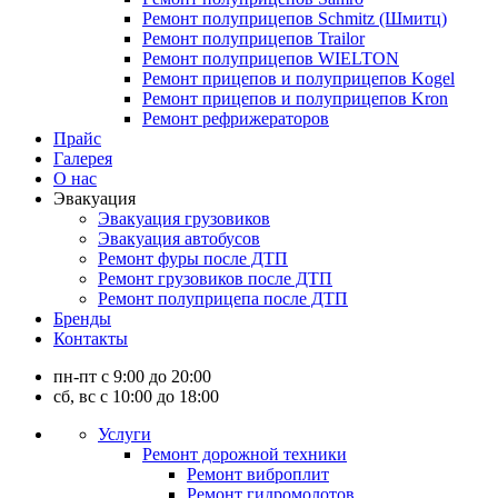
Ремонт полуприцепов Schmitz (Шмитц)
Ремонт полуприцепов Trailor
Ремонт полуприцепов WIELTON
Ремонт прицепов и полуприцепов Kogel
Ремонт прицепов и полуприцепов Kron
Ремонт рефрижераторов
Прайс
Галерея
О нас
Эвакуация
Эвакуация грузовиков
Эвакуация автобусов
Ремонт фуры после ДТП
Ремонт грузовиков после ДТП
Ремонт полуприцепа после ДТП
Бренды
Контакты
пн-пт с 9:00 до 20:00
сб, вс с 10:00 до 18:00
Услуги
Ремонт дорожной техники
Ремонт виброплит
Ремонт гидромолотов