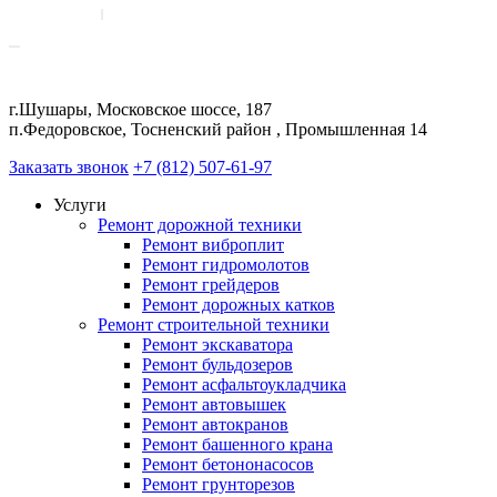
г.Шушары, Московское шоссе, 187
п.Федоровское, Тосненский район , Промышленная 14
Заказать звонок
+7 (812) 507-61-97
Услуги
Ремонт дорожной техники
Ремонт виброплит
Ремонт гидромолотов
Ремонт грейдеров
Ремонт дорожных катков
Ремонт строительной техники
Ремонт экскаватора
Ремонт бульдозеров
Ремонт асфальтоукладчика
Ремонт автовышек
Ремонт автокранов
Ремонт башенного крана
Ремонт бетононасосов
Ремонт грунторезов