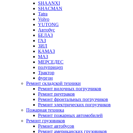
SHAANXI
SHACMAN
Tatra
Volvo
YUTONG
Автобус
БЕЛАЗ
ГАЗ
ЗИЛ
КАМАЗ
МАЗ
МЕРСЕДЕС
полуприцеп
Трактор
фургон
Ремонт складской техники
Ремонт вилочных погрузчиков
Ремонт ричтраков
Ремонт фронтальных погрузчиков
Ремонт электрических погрузчиков
Пожарная техника
Ремонт пожарных автомобилей
Ремонт грузовиков
Ремонт автобусов
Ремонт американских грузовиков