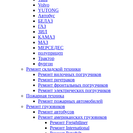
Volvo
YUTONG
Автобус
БЕЛАЗ
ГАЗ
ЗИЛ
КАМАЗ
МАЗ
МЕРСЕДЕС
полуприцеп
Трактор
фургон
Ремонт складской техники
Ремонт вилочных погрузчиков
Ремонт ричтраков
Ремонт фронтальных погрузчиков
Ремонт электрических погрузчиков
Пожарная техника
Ремонт пожарных автомобилей
Ремонт грузовиков
Ремонт автобусов
Ремонт американских грузовиков
Ремонт Freightliner
Ремонт International