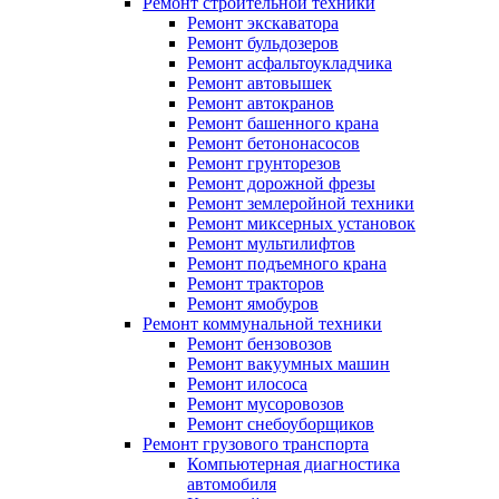
Ремонт строительной техники
Ремонт экскаватора
Ремонт бульдозеров
Ремонт асфальтоукладчика
Ремонт автовышек
Ремонт автокранов
Ремонт башенного крана
Ремонт бетононасосов
Ремонт грунторезов
Ремонт дорожной фрезы
Ремонт землеройной техники
Ремонт миксерных установок
Ремонт мультилифтов
Ремонт подъемного крана
Ремонт тракторов
Ремонт ямобуров
Ремонт коммунальной техники
Ремонт бензовозов
Ремонт вакуумных машин
Ремонт илососа
Ремонт мусоровозов
Ремонт снебоуборщиков
Ремонт грузового транспорта
Компьютерная диагностика
автомобиля