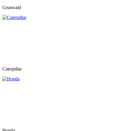
Grunwald
Caterpillar
Honda