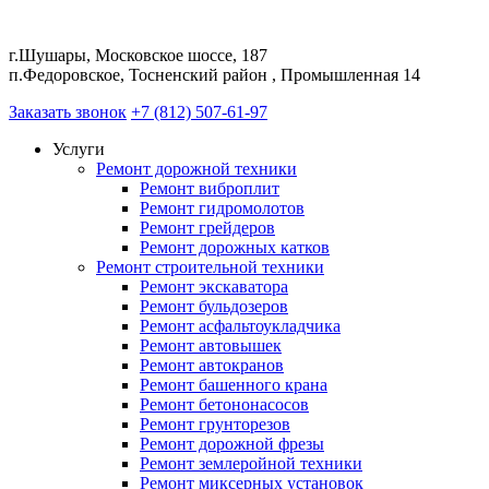
г.Шушары, Московское шоссе, 187
п.Федоровское, Тосненский район , Промышленная 14
Заказать звонок
+7 (812) 507-61-97
Услуги
Ремонт дорожной техники
Ремонт виброплит
Ремонт гидромолотов
Ремонт грейдеров
Ремонт дорожных катков
Ремонт строительной техники
Ремонт экскаватора
Ремонт бульдозеров
Ремонт асфальтоукладчика
Ремонт автовышек
Ремонт автокранов
Ремонт башенного крана
Ремонт бетононасосов
Ремонт грунторезов
Ремонт дорожной фрезы
Ремонт землеройной техники
Ремонт миксерных установок