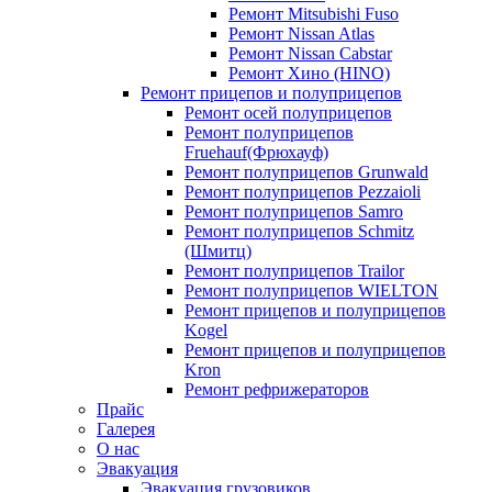
Ремонт Mitsubishi Fuso
Ремонт Nissan Atlas
Ремонт Nissan Cabstar
Ремонт Хино (HINO)
Ремонт прицепов и полуприцепов
Ремонт осей полуприцепов
Ремонт полуприцепов
Fruehauf(Фрюхауф)
Ремонт полуприцепов Grunwald
Ремонт полуприцепов Pezzaioli
Ремонт полуприцепов Samro
Ремонт полуприцепов Schmitz
(Шмитц)
Ремонт полуприцепов Trailor
Ремонт полуприцепов WIELTON
Ремонт прицепов и полуприцепов
Kogel
Ремонт прицепов и полуприцепов
Kron
Ремонт рефрижераторов
Прайс
Галерея
О нас
Эвакуация
Эвакуация грузовиков