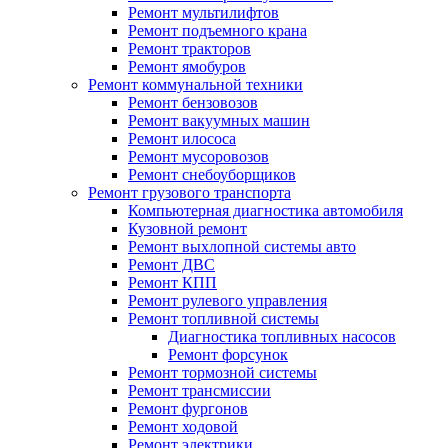
Ремонт мультилифтов
Ремонт подъемного крана
Ремонт тракторов
Ремонт ямобуров
Ремонт коммунальной техники
Ремонт бензовозов
Ремонт вакуумных машин
Ремонт илососа
Ремонт мусоровозов
Ремонт снебоуборщиков
Ремонт грузового транспорта
Компьютерная диагностика автомобиля
Кузовной ремонт
Ремонт выхлопной системы авто
Ремонт ДВС
Ремонт КПП
Ремонт рулевого управления
Ремонт топливной системы
Диагностика топливных насосов
Ремонт форсунок
Ремонт тормозной системы
Ремонт трансмиссии
Ремонт фургонов
Ремонт ходовой
Ремонт электрики