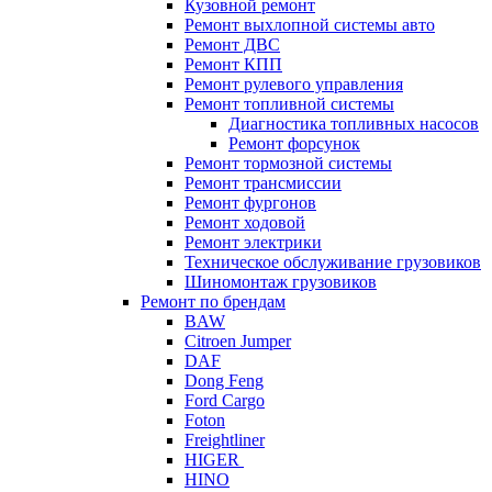
Кузовной ремонт
Ремонт выхлопной системы авто
Ремонт ДВС
Ремонт КПП
Ремонт рулевого управления
Ремонт топливной системы
Диагностика топливных насосов
Ремонт форсунок
Ремонт тормозной системы
Ремонт трансмиссии
Ремонт фургонов
Ремонт ходовой
Ремонт электрики
Техническое обслуживание грузовиков
Шиномонтаж грузовиков
Ремонт по брендам
BAW
Citroen Jumper
DAF
Dong Feng
Ford Cargo
Foton
Freightliner
HIGER
HINO