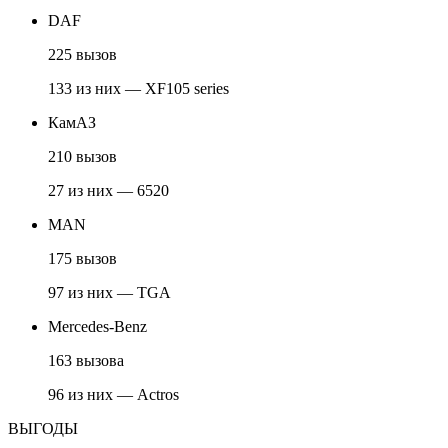
DAF
225 вызов
133 из них — XF105 series
КамАЗ
210 вызов
27 из них — 6520
MAN
175 вызов
97 из них — TGA
Mercedes-Benz
163 вызова
96 из них — Actros
ВЫГОДЫ