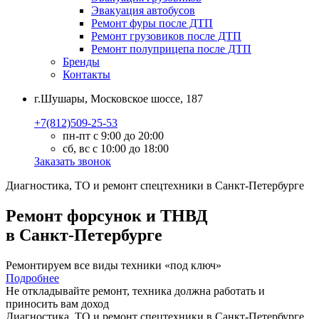
Эвакуация автобусов
Ремонт фуры после ДТП
Ремонт грузовиков после ДТП
Ремонт полуприцепа после ДТП
Бренды
Контакты
г.Шушары, Московское шоссе, 187
+7(812)509-25-53
пн-пт с 9:00 до 20:00
сб, вс с 10:00 до 18:00
Заказать звонок
Диагностика, ТО
и
ремонт
спецтехники в Санкт-Петербурге
Ремонт форсунок и ТНВД
в Санкт-Петербурге
Ремонтируем все виды техники «под ключ»
Подробнее
Не откладывайте ремонт, техника должна работать и
приносить вам
доход
Диагностика, ТО
и
ремонт
спецтехники в Санкт-Петербурге