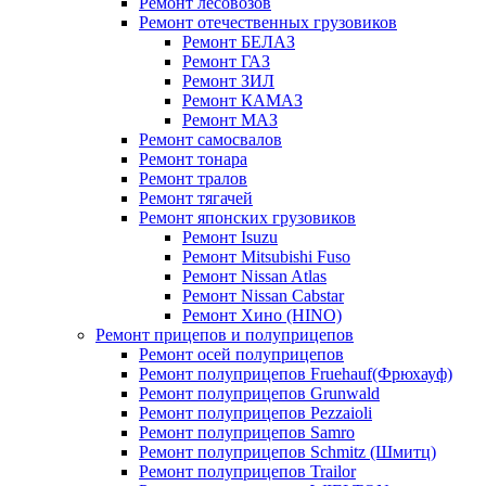
Ремонт лесовозов
Ремонт отечественных грузовиков
Ремонт БЕЛАЗ
Ремонт ГАЗ
Ремонт ЗИЛ
Ремонт КАМАЗ
Ремонт МАЗ
Ремонт самосвалов
Ремонт тонара
Ремонт тралов
Ремонт тягачей
Ремонт японских грузовиков
Ремонт Isuzu
Ремонт Mitsubishi Fuso
Ремонт Nissan Atlas
Ремонт Nissan Cabstar
Ремонт Хино (HINO)
Ремонт прицепов и полуприцепов
Ремонт осей полуприцепов
Ремонт полуприцепов Fruehauf(Фрюхауф)
Ремонт полуприцепов Grunwald
Ремонт полуприцепов Pezzaioli
Ремонт полуприцепов Samro
Ремонт полуприцепов Schmitz (Шмитц)
Ремонт полуприцепов Trailor