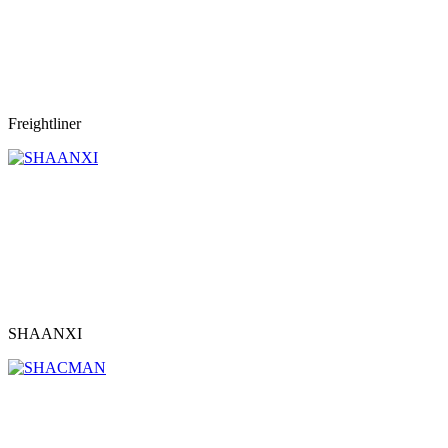
Freightliner
SHAANXI