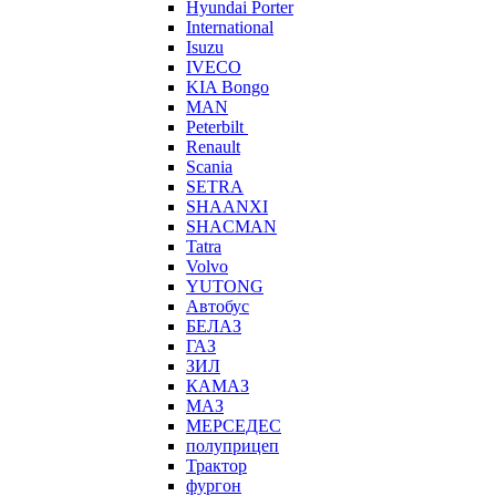
Hyundai Porter
International
Isuzu
IVECO
KIA Bongo
MAN
Peterbilt
Renault
Scania
SETRA
SHAANXI
SHACMAN
Tatra
Volvo
YUTONG
Автобус
БЕЛАЗ
ГАЗ
ЗИЛ
КАМАЗ
МАЗ
МЕРСЕДЕС
полуприцеп
Трактор
фургон