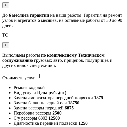
+
До
6 месяцев гарантии
на наши работы. Гарантия на ремонт
узлов и агрегатов 6 месяцев, на остальные работы от 30 до 90
дней.
ТО
+
Выполняем работы
по комплексному Техническом
обслуживанию
грузовых авто, прицепов, полуприцев и
других видов спецтехники.
add
Стоимость услуг
Ремонт ходовой
Вид услуги
Цена руб. ,(от)
Замена амортизатора передней подвески
1875
Замена балки передней оси
18750
Замена рессоры передней
6875
Переборка рессоры
2500
С/у рессоры 6303
12500
Диагностика передней подвески
1250