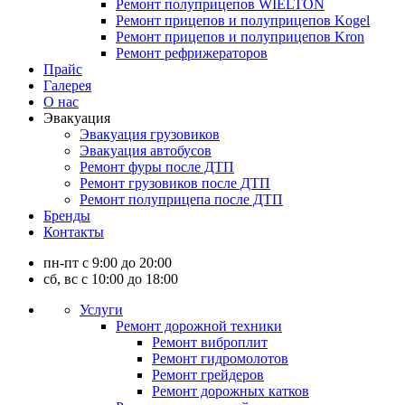
Ремонт полуприцепов WIELTON
Ремонт прицепов и полуприцепов Kogel
Ремонт прицепов и полуприцепов Kron
Ремонт рефрижераторов
Прайс
Галерея
О нас
Эвакуация
Эвакуация грузовиков
Эвакуация автобусов
Ремонт фуры после ДТП
Ремонт грузовиков после ДТП
Ремонт полуприцепа после ДТП
Бренды
Контакты
пн-пт с 9:00 до 20:00
сб, вс с 10:00 до 18:00
Услуги
Ремонт дорожной техники
Ремонт виброплит
Ремонт гидромолотов
Ремонт грейдеров
Ремонт дорожных катков