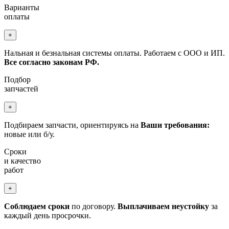
Варианты
оплаты
+
Нальная и безнальная системы оплаты. Работаем с ООО и ИП.
Все согласно законам РФ.
Подбор
запчастей
+
Подбираем запчасти, ориентируясь на
Ваши требования:
новые или б/у.
Сроки
и качество
работ
+
Соблюдаем сроки
по договору.
Выплачиваем неустойку
за
каждый день просрочки.