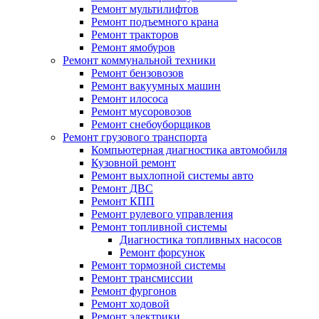
Ремонт мультилифтов
Ремонт подъемного крана
Ремонт тракторов
Ремонт ямобуров
Ремонт коммунальной техники
Ремонт бензовозов
Ремонт вакуумных машин
Ремонт илососа
Ремонт мусоровозов
Ремонт снебоуборщиков
Ремонт грузового транспорта
Компьютерная диагностика автомобиля
Кузовной ремонт
Ремонт выхлопной системы авто
Ремонт ДВС
Ремонт КПП
Ремонт рулевого управления
Ремонт топливной системы
Диагностика топливных насосов
Ремонт форсунок
Ремонт тормозной системы
Ремонт трансмиссии
Ремонт фургонов
Ремонт ходовой
Ремонт электрики