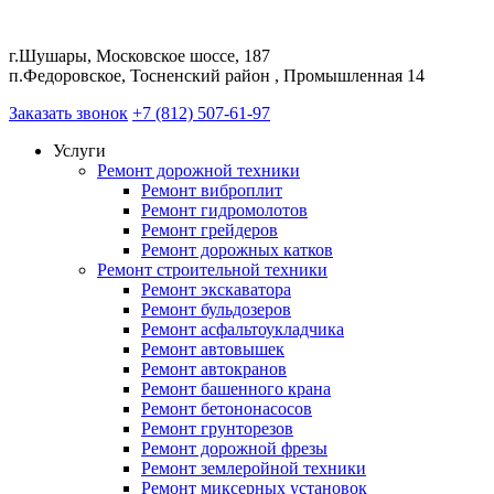
г.Шушары, Московское шоссе, 187
п.Федоровское, Тосненский район , Промышленная 14
Заказать звонок
+7 (812) 507-61-97
Услуги
Ремонт дорожной техники
Ремонт виброплит
Ремонт гидромолотов
Ремонт грейдеров
Ремонт дорожных катков
Ремонт строительной техники
Ремонт экскаватора
Ремонт бульдозеров
Ремонт асфальтоукладчика
Ремонт автовышек
Ремонт автокранов
Ремонт башенного крана
Ремонт бетононасосов
Ремонт грунторезов
Ремонт дорожной фрезы
Ремонт землеройной техники
Ремонт миксерных установок