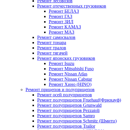
Ремонт лесовозов
Ремонт отечественных грузовиков
Ремонт БЕЛАЗ
Ремонт ГАЗ
Ремонт ЗИЛ
Ремонт КАМАЗ
Ремонт МАЗ
Ремонт самосвалов
Ремонт тонара
Ремонт тралов
Ремонт тягачей
Ремонт японских грузовиков
Ремонт Isuzu
Ремонт Mitsubishi Fuso
Ремонт Nissan Atlas
Ремонт Nissan Cabstar
Ремонт Хино (HINO)
Ремонт прицепов и полуприцепов
Ремонт осей полуприцепов
Ремонт полуприцепов Fruehauf(Фрюхауф)
Ремонт полуприцепов Grunwald
Ремонт полуприцепов Pezzaioli
Ремонт полуприцепов Samro
Ремонт полуприцепов Schmitz (Шмитц)
Ремонт полуприцепов Trailor