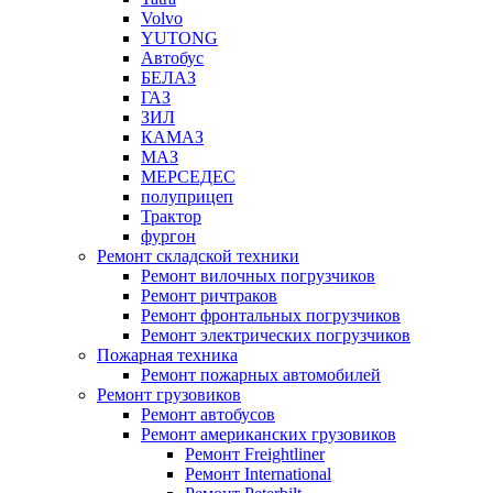
Volvo
YUTONG
Автобус
БЕЛАЗ
ГАЗ
ЗИЛ
КАМАЗ
МАЗ
МЕРСЕДЕС
полуприцеп
Трактор
фургон
Ремонт складской техники
Ремонт вилочных погрузчиков
Ремонт ричтраков
Ремонт фронтальных погрузчиков
Ремонт электрических погрузчиков
Пожарная техника
Ремонт пожарных автомобилей
Ремонт грузовиков
Ремонт автобусов
Ремонт американских грузовиков
Ремонт Freightliner
Ремонт International