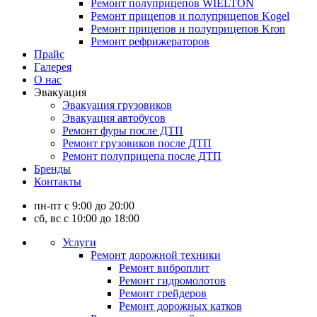
Ремонт полуприцепов WIELTON
Ремонт прицепов и полуприцепов Kogel
Ремонт прицепов и полуприцепов Kron
Ремонт рефрижераторов
Прайс
Галерея
О нас
Эвакуация
Эвакуация грузовиков
Эвакуация автобусов
Ремонт фуры после ДТП
Ремонт грузовиков после ДТП
Ремонт полуприцепа после ДТП
Бренды
Контакты
пн-пт с 9:00 до 20:00
сб, вс с 10:00 до 18:00
Услуги
Ремонт дорожной техники
Ремонт виброплит
Ремонт гидромолотов
Ремонт грейдеров
Ремонт дорожных катков