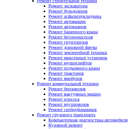
Ремонт строительной техники
Ремонт экскаватора
Ремонт бульдозеров
Ремонт асфальтоукладчика
Ремонт автовышек
Ремонт автокранов
Ремонт башенного крана
Ремонт бетононасосов
Ремонт грунторезов
Ремонт дорожной фрезы
Ремонт землеройной техники
Ремонт миксерных установок
Ремонт мультилифтов
Ремонт подъемного крана
Ремонт тракторов
Ремонт ямобуров
Ремонт коммунальной техники
Ремонт бензовозов
Ремонт вакуумных машин
Ремонт илососа
Ремонт мусоровозов
Ремонт снебоуборщиков
Ремонт грузового транспорта
Компьютерная диагностика автомобиля
Кузовной ремонт